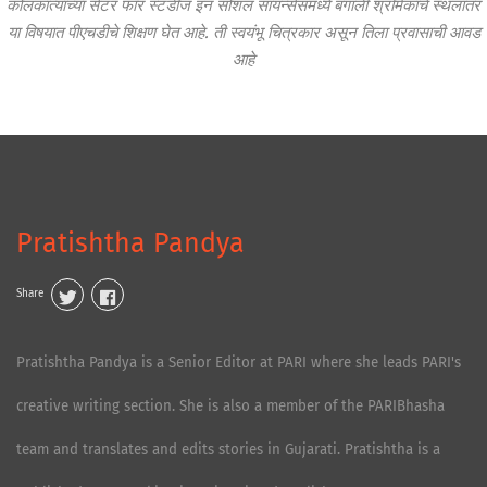
कोलकात्याच्या सेंटर फॉर स्टडीज इन सोशल सायन्सेसमध्ये बंगाली श्रमिकांचे स्थलांतर
या विषयात पीएचडीचे शिक्षण घेत आहे. ती स्वयंभू चित्रकार असून तिला प्रवासाची आवड
आहे
Pratishtha Pandya
Share
Pratishtha Pandya is a Senior Editor at PARI where she leads PARI's
creative writing section. She is also a member of the PARIBhasha
team and translates and edits stories in Gujarati. Pratishtha is a