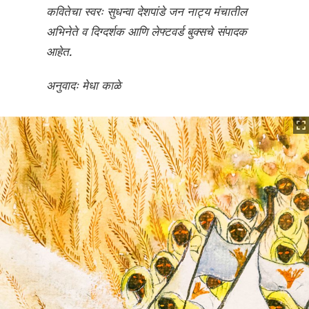
कवितेचा स्वरः सुधन्वा देशपांडे जन नाट्य मंचातील
अभिनेते व दिग्दर्शक आणि लेफ्टवर्ड बुक्सचे संपादक
आहेत.
अनुवादः मेधा काळे