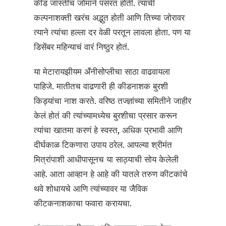
कीड जास्तीच जोमाने पसरत होती. त्याची
कल्पनाशक्ती खरंच अद्भुत होती आणि तिच्या जोरावर
त्याने त्यांचा हल्ला दर वेळी परतून लावला होता. पण या
डिसेंबर महिन्याचं वारं निष्ठुर होतं.
या मेटारायझीयम ॲंनीसोप्लीचा साठा वाढवायला
पाहिजे. मातीतच वाढणारी ही कीडनाशक बुरशी
किड्यांचा नाश करते. वरिष्ठ तज्ज्ञांच्या समितीने जाहीर
केलं होतं की त्यांच्यामध्येच बुरशीचा प्रसार करून
त्यांचा खातमा करणं हे स्वस्त, अधिक प्रभावी आणि
दीर्घकाळ टिकणारा उपाय ठरेल. आपल्या श्रीमंत
मित्रांपाशी आधीपासूनच या साठ्याची सोय केलेली
आहे. आता आव्हान हे आहे की यातले तरुण कीटकांचे
थवे शोधायचे आणि त्यांच्यावर या जैविक
कीटकनाशकाचा फवारा करायचा.