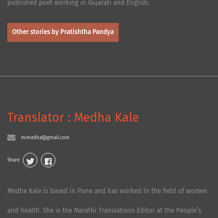
published poet working in Gujarati and English.
Other stories by Pratishtha Pandya
Translator : Medha Kale
mimedha@gmail.com
Share
Medha Kale is based in Pune and has worked in the field of women
and health. She is the Marathi Translations Editor at the People’s