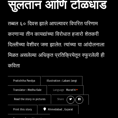
सुलतान आणि टोळधाड
तब्बल ६० दिवस झाले आपल्यावर विपरित परिणाम
करणाऱ्या तीन कायद्यांच्या विरोधात हजारो शेतकरी
दिल्लीच्या वेशीवर जमा झालेत. त्यांच्या या आंदोलनाला
मिळत असलेल्या अधिकृत प्रतिक्रियेतून स्फुरलेली ही
कविता
Pratishtha Pandya
Illustration :
Labani Jangi
Translator :
Medha Kale
Language
Marathi
Read the story in pictures
Share
Print this story
Ahmedabad
, Gujarat