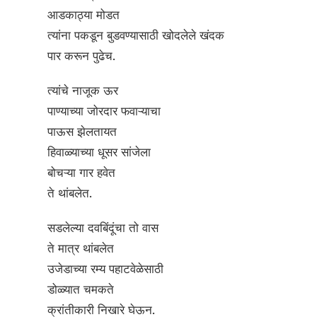
आडकाठ्या मोडत
त्यांना पकडून बुडवण्यासाठी खोदलेले खंदक
पार करून पुढेच.
त्यांचे नाजूक ऊर
पाण्याच्या जोरदार फवाऱ्याचा
पाऊस झेलतायत
हिवाळ्याच्या धूसर सांजेला
बोचऱ्या गार हवेत
ते थांबलेत.
सडलेल्या दवबिंदूंचा तो वास
ते मात्र थांबलेत
उजेडाच्या रम्य पहाटवेळेसाठी
डोळ्यात चमकते
क्रांतीकारी निखारे घेऊन.