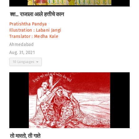
श्श... राजाला आले हत्तीचे कान
Pratishtha Pandya
Illustration :
Labani Jangi
Translator :
Medha Kale
Ahmedabad
Aug. 31, 2021
10 Languages
तो मारतो, ती गाते