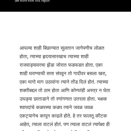
See more from this region
आपल्या शाही बिछान्यात सुलतान जागेपणीच लोळत
होता, त्याच्या हृदयासारखाच त्याच्या शाही
राजवाड्यावरचा झेंडा जोरात फडफडत होता. एका
शाही घराण्याची सत्ता संपवून तो गादीवर बसला खरा,
एका मागो माग उठावांना त्याने तोंड दिलं होतं. त्याच्या
शक्तीबद्दल तो ठाम होता आणि कोणतंही अस्त्र न घेता
उघड्या छाताडाने तो रणांगणात उतरला होता. भक्षक
श्वापदांचे कळपच्या कळप त्याने जवळ जवळ
एकट्यानेच कापून काढले होते. हे तर फालतू कीटक
आहेत, त्याला वाटलं होतं. पण त्याला वाटलं त्यापेक्षा ही