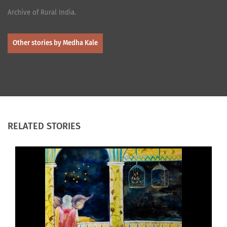
Archive of Rural India.
Other stories by Medha Kale
RELATED STORIES