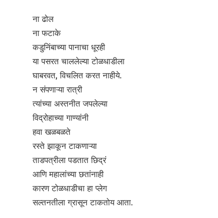
ना ढोल
ना फटाके
कडुनिंबाच्या पानाचा धूरही
या पसरत चाललेल्या टोळधाडीला
घाबरवत, विचलित करत नाहीये.
न संपणाऱ्या रात्री
त्यांच्या अस्तनीत जपलेल्या
विद्रोहाच्या गाण्यांनी
हवा खळबळते
रस्ते झाकून टाकणाऱ्या
ताडपत्रीला पडतात छिद्रं
आणि महालांच्या छतांनाही
कारण टोळधाडीचा हा प्लेग
सल्तनतीला ग्रासून टाकतोय आता.