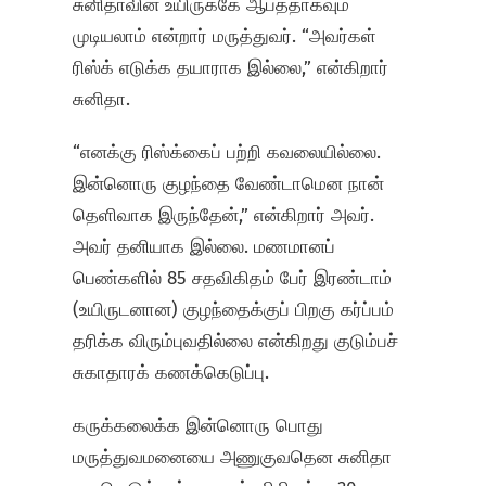
சுனிதாவின் உயிருக்கே ஆபத்தாகவும்
முடியலாம் என்றார் மருத்துவர். “அவர்கள்
ரிஸ்க் எடுக்க தயாராக இல்லை,” என்கிறார்
சுனிதா.
“எனக்கு ரிஸ்க்கைப் பற்றி கவலையில்லை.
இன்னொரு குழந்தை வேண்டாமென நான்
தெளிவாக இருந்தேன்,” என்கிறார் அவர்.
அவர் தனியாக இல்லை. மணமானப்
பெண்களில் 85 சதவிகிதம் பேர் இரண்டாம்
(உயிருடனான) குழந்தைக்குப் பிறகு கர்ப்பம்
தரிக்க விரும்புவதில்லை என்கிறது குடும்பச்
சுகாதாரக் கணக்கெடுப்பு.
கருக்கலைக்க இன்னொரு பொது
மருத்துவமனையை அணுகுவதென சுனிதா