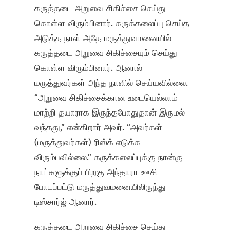
கருத்தடை அறுவை சிகிச்சை செய்து
கொள்ள விரும்பினார். கருக்கலைப்பு செய்த
அடுத்த நாள் அதே மருத்துவமனையில்
கருத்தடை அறுவை சிகிச்சையும் செய்து
கொள்ள விரும்பினார். ஆனால்
மருத்துவர்கள் அந்த நாளில் செய்யவில்லை.
“அறுவை சிகிச்சைக்கான உடையெல்லாம்
மாற்றி தயாராக இருந்தபோதுதான் இருமல்
வந்தது,” என்கிறார் அவர். “அவர்கள்
(மருத்துவர்கள்) ரிஸ்க் எடுக்க
விரும்பவில்லை.” கருக்கலைப்புக்கு நான்கு
நாட்களுக்குப் பிறகு அந்தாரா ஊசி
போடப்பட்டு மருத்துவமனையிலிருந்து
டிஸ்சார்ஜ் ஆனார்.
கருத்தடை அறுவை சிகிச்சை செய்து