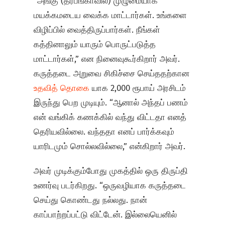
“அங்கு (தர்பங்காவில்) முழுமையாக
மயக்கமடைய வைக்க மாட்டார்கள். உங்களை
விழிப்பில் வைத்திருப்பார்கள். நீங்கள்
கத்தினாலும் யாரும் பொருட்படுத்த
மாட்டார்கள்,” என நினைவுகூர்கிறார் அவர்.
கருத்தடை அறுவை சிகிச்சை செய்ததற்கான
உதவித் தொகை
யாக 2,000 ரூபாய் அரசிடம்
இருந்து பெற முடியும். “ஆனால் அந்தப் பணம்
என் வங்கிக் கணக்கில் வந்து விட்டதா எனத்
தெரியவில்லை. வந்ததா எனப் பார்க்கவும்
யாரிடமும் சொல்லவில்லை,” என்கிறார் அவர்.
அவர் முடிக்கும்போது முகத்தில் ஒரு திருப்தி
உணர்வு படர்கிறது. “ஒருவழியாக கருத்தடை
செய்து கொண்டது நல்லது. நான்
காப்பாற்றப்பட்டு விட்டேன். இல்லையெனில்