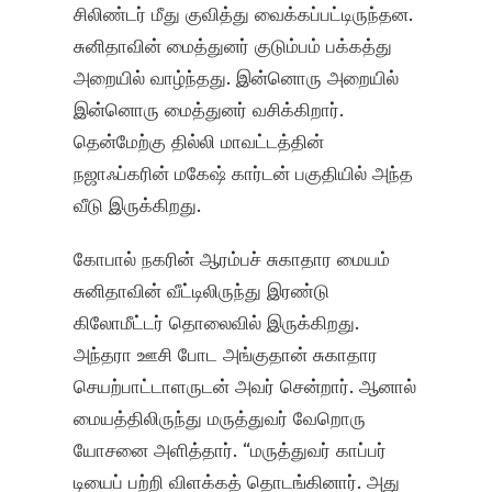
சிலிண்டர் மீது குவித்து வைக்கப்பட்டிருந்தன.
சுனிதாவின் மைத்துனர் குடும்பம் பக்கத்து
அறையில் வாழ்ந்தது. இன்னொரு அறையில்
இன்னொரு மைத்துனர் வசிக்கிறார்.
தென்மேற்கு தில்லி மாவட்டத்தின்
நஜாஃப்கரின் மகேஷ் கார்டன் பகுதியில் அந்த
வீடு இருக்கிறது.
கோபால் நகரின் ஆரம்பச் சுகாதார மையம்
சுனிதாவின் வீட்டிலிருந்து இரண்டு
கிலோமீட்டர் தொலைவில் இருக்கிறது.
அந்தரா ஊசி போட அங்குதான் சுகாதார
செயற்பாட்டாளருடன் அவர் சென்றார். ஆனால்
மையத்திலிருந்து மருத்துவர் வேறொரு
யோசனை அளித்தார். “மருத்துவர் காப்பர்
டியைப் பற்றி விளக்கத் தொடங்கினார். அது