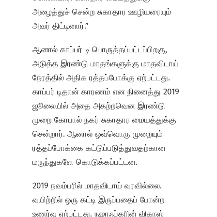
அழைத்துச் சென்ற சுகாதார ஊழியரையும்
அவர் திட்டினார்.”
ஆனால் காப்பர் டி பொருத்தப்பட்டப்பிறகு,
அடுத்த இரண்டு மாதங்களுக்கு மாதவிடாய்
நேரத்தில் அதிக ரத்தப்போக்கு ஏற்பட்டது.
காப்பர் டிதான் காரணம் என நினைத்து 2019
ஜூலையில் அதை அகற்றவென இரண்டு
முறை கோபால் நகர் சுகாதார மையத்துக்கு
சென்றார். ஆனால் ஒவ்வொரு முறையும்
ரத்தப்போக்கை கட்டுப்படுத்துவதற்கான
மருந்துகளே கொடுக்கப்பட்டன.
2019 நவம்பரில் மாதவிடாய் வரவில்லை.
வயிற்றில் ஒரு கட்டி இருப்பதைப் போன்ற
உணர்வு ஏற்பட்டது. நஜாஃப்கரின் விகாஸ்