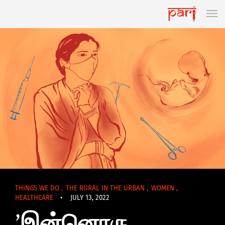
THINGS WE DO
,
THE RURAL IN THE URBAN
,
WOMEN
,
HEALTHCARE
•
JULY 13, 2022