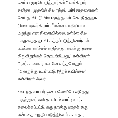
செய்ய முடிவெடுத்தார்கள்,” என்கிறார்
சுனிதா. முதலில் சில ரத்தப் பரிசோதனைகள்
செய்து விட்டு சில மருந்துகள் கொடுத்ததாக
நினைவுகூர்கிறார். “என்ன மாதிரியான
மருந்து என நினைவில்லை. உள்ளே சில
மருந்தைத் தடவி சுத்தப்படுத்தினார்கள்.
பயங்கர எரிச்சல் எடுத்தது. எனக்கு தலை
கிறுகிறுக்கத் தொடங்கியது,” என்கிறார்
அவர். கணவர் கூடவே வந்தபோதும்
“அவருக்கு உடன்பாடு இருக்கவில்லை”
என்கிறார் அவர்.
உடைந்த காப்பர் டியை வெளியே எடுத்து
மருத்துவர் சுனிதாவிடம் காட்டினார்.
கலைக்கப்பட்டு கரு நான்கு மாதக் கரு
என்பதை உறுதிப்படுத்தினார் சுகாதார