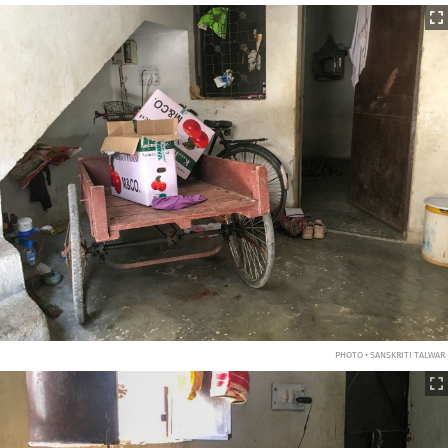
PHOTO • SANSKRITI TALWAR