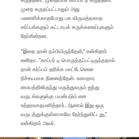
கருத்தடை முறையாக காப்பர் டி கருத்தடை
முறை கருதப்பட்டாலும் அது
பலனளிக்காதபோது பல விருமத்தகாத
கர்ப்பங்களும் கட்டாயக் கருக்கலைப்புகளும்
நேர்கின்றன.
“இதை நான் நம்பியிருந்தேன்,” என்கிறார்
சுனிதா. “காப்பர் டி பொருத்தப்பட்டிருந்ததால்
நான் கர்ப்பம் தரிக்க மாட்டேனென
நிச்சயமாக நினைத்தேன். சுகாதார
மையத்திலிருந்து மருத்துவரும் ஐந்து
வருடங்களுக்கு பயன்படும் என
உத்தரவாதமளித்தார். ஆனால் இது ஒரு
வருடத்துக்குள்ளாகவே நேர்ந்துவிட்டது,”
என்கிறார் அவர்.