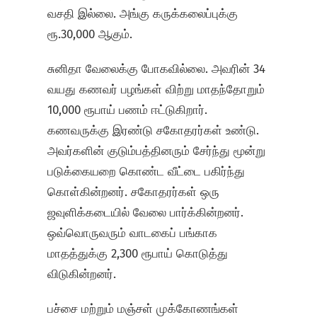
வசதி இல்லை. அங்கு கருக்கலைப்புக்கு
ரூ.30,000 ஆகும்.
சுனிதா வேலைக்கு போகவில்லை. அவரின் 34
வயது கணவர் பழங்கள் விற்று மாதந்தோறும்
10,000 ரூபாய் பணம் ஈட்டுகிறார்.
கணவருக்கு இரண்டு சகோதரர்கள் உண்டு.
அவர்களின் குடும்பத்தினரும் சேர்ந்து மூன்று
படுக்கையறை கொண்ட வீட்டை பகிர்ந்து
கொள்கின்றனர். சகோதரர்கள் ஒரு
ஜவுளிக்கடையில் வேலை பார்க்கின்றனர்.
ஒவ்வொருவரும் வாடகைப் பங்காக
மாதத்துக்கு 2,300 ரூபாய் கொடுத்து
விடுகின்றனர்.
பச்சை மற்றும் மஞ்சள் முக்கோணங்கள்