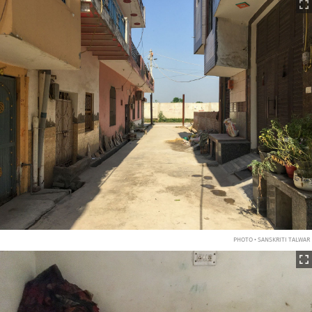
PHOTO • SANSKRITI TALWAR