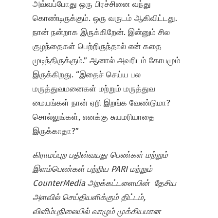
அவ்வப்போது ஒரு பிரச்சினை வந்து
கொண்டிருக்கும். ஒரு வருடம் ஆகிவிட்டது.
நான் நன்றாக இருக்கிறேன். இன்னும் சில
குழந்தைகள் பெற்றிருந்தால் என் கதை
முடிந்திருக்கும்.” ஆனால் அவரிடம் கோபமும்
இருக்கிறது. “இதைச் செய்ய பல
மருத்துவமனைகள் மற்றும் மருத்துவ
மையங்கள் நான் ஏறி இறங்க வேண்டுமா?
சொல்லுங்கள், எனக்கு சுயமரியாதை
இருக்காதா?”
கிராமப்புற பதின்வயது பெண்கள் மற்றும்
இளம்பெண்கள் பற்றிய PARI மற்றும்
CounterMedia அறக்கட்டளையின் தேசிய
அளவில் செய்தியளிக்கும் திட்டம்,
விளிம்புநிலையில் வாழும் முக்கியமான