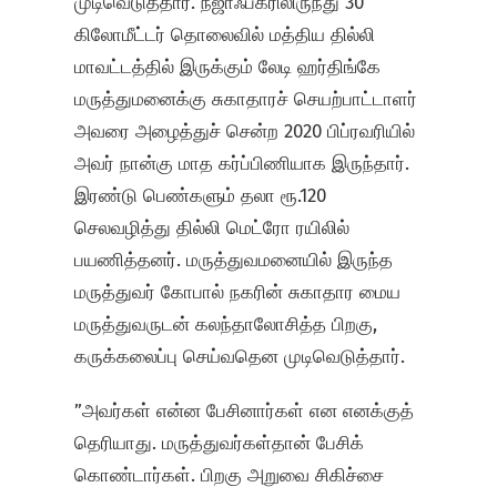
முடிவெடுத்தார். நஜாஃப்கரிலிருந்து 30
கிலோமீட்டர் தொலைவில் மத்திய தில்லி
மாவட்டத்தில் இருக்கும் லேடி ஹர்திங்கே
மருத்துமனைக்கு சுகாதாரச் செயற்பாட்டாளர்
அவரை அழைத்துச் சென்ற 2020 பிப்ரவரியில்
அவர் நான்கு மாத கர்ப்பிணியாக இருந்தார்.
இரண்டு பெண்களும் தலா ரூ.120
செலவழித்து தில்லி மெட்ரோ ரயிலில்
பயணித்தனர். மருத்துவமனையில் இருந்த
மருத்துவர் கோபால் நகரின் சுகாதார மைய
மருத்துவருடன் கலந்தாலோசித்த பிறகு,
கருக்கலைப்பு செய்வதென முடிவெடுத்தார்.
”அவர்கள் என்ன பேசினார்கள் என எனக்குத்
தெரியாது. மருத்துவர்கள்தான் பேசிக்
கொண்டார்கள். பிறகு அறுவை சிகிச்சை