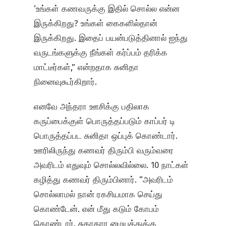
‘உங்கள் கணவருக்கு இதில் சொல்ல என்ன
இருக்கிறது? உங்கள் கைகளில்தான்
இருக்கிறது. இதைப் பயன்படுத்தினால் ஐந்து
வருடங்களுக்கு நீங்கள் கர்ப்பம் தரிக்க
மாட்டீர்கள்,” என்றதாக சுனிதா
நினைவுகூர்கிறார்.
எனவே அந்தரா ஊசிக்கு பதிலாக
கருப்பைக்குள் பொருத்தப்படும் காப்பர் டி
பொருத்தப்பட சுனிதா ஒப்புக் கொண்டார்.
ஊரிலிருந்து கணவர் திரும்பி வரும்வரை
அவரிடம் எதுவும் சொல்லவில்லை. 10 நாட்கள்
கழித்து கணவர் திரும்பினார். “அவரிடம்
சொல்லாமல் நான் ரகசியமாக செய்து
கொண்டேன். என் மீது கடும் கோபம்
கொண்டார். சுகாதார மையத்துக்கு