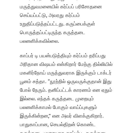
மருத்துவமனையில் கர்ப்பப் பரிசோதனை
செய்யப்பட்டு, அவரது கர்ப்பம்
உறுதிப்படுத்தப்பட்டது. கருப்பைக்குள்
பொருத்தப்பட்டிருந்த கருத்தடை
பலனளிக்கவில்லை.
காப்பர் டி பயன்படுத்தியும் கர்ப்பம் தரிப்பது
அரிதான விஷயம் என்கிறார் மேற்கு தில்லியில்
மகளிர்நோய் மருத்துவராக இருக்கும் டாக்டர்
பூனம் சத்தா. “நூற்றில் ஒருவருக்குதான் இது
போல் நேரும். தனிப்பட்டக் காரணம் என ஏதும்
இல்லை. எந்தக் கருத்தடை முறையும்
பலனளிக்காமல் போகும் வாய்ப்புகளும்
இருக்கின்றன,” என அவர் விளக்குகிறார்.
பாதுகாப்பான, செயல்திறன் கொண்ட