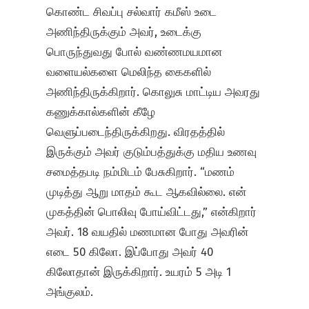
கொண்ட சிவப்பு சல்வார் கமீஸ் உடை
அணிந்திருக்கும் அவர், உடைக்கு
பொருந்துவது போல் வண்ணமயமான
வளையல்களை மெலிந்த கைகளில்
அணிந்திருக்கிறார். கொலுசு மாட்டிய அவரது
கணுக்கால்களின் கீழே
வெளுப்படைந்திருக்கிறது. விரதத்தில்
இருக்கும் அவர் குடும்பத்துக்கு மதிய உணவு
சமைத்தபடி நம்மிடம் பேசுகிறார். “மணம்
முடித்து ஆறு மாதம் கூட ஆகவில்லை. என்
முகத்தின் பொலிவு போய்விட்டது,” என்கிறார்
அவர். 18 வயதில் மணமான போது அவரின்
எடை 50 கிலோ. இப்போது அவர் 40
கிலோதான் இருக்கிறார். உயரம் 5 அடி 1
அங்குலம்.