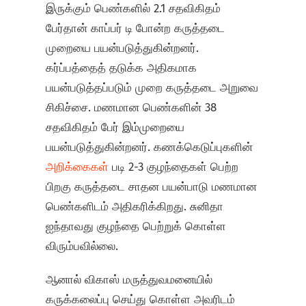
இருக்கும் பெண்களில் 2.1 சதவிகிதம்
பேர்தான் காப்பர் டி போன்ற கருத்தடை
முறையை பயன்படுத்துகின்றனர்.
கர்ப்பத்தைத் தடுக்க அதிகமாக
பயன்படுத்தப்படும் முறை கருத்தடை அறுவை
சிகிச்சை. மணமான பெண்களின் 38
சதவிகிதம் பேர் இம்முறையை
பயன்படுத்துகின்றனர். கணக்கெடுப்புகளின்
அறிக்கைகள்
படி 2-3 குழந்தைகள் பெற்ற
பிறகு கருத்தடை சாதன பயன்பாடு மணமான
பெண்களிடம் அதிகரிக்கிறது. சுனிதா
ஐந்தாவது குழந்தை பெற்றுக் கொள்ள
விரும்பவில்லை.
ஆனால் விகாஸ் மருத்துவமனையில்
கருக்கலைப்பு செய்து கொள்ள அவரிடம்