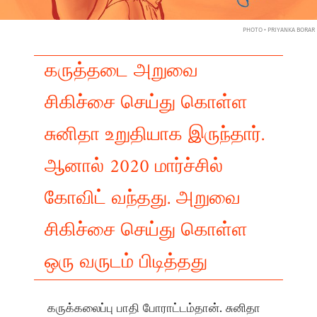
PHOTO • PRIYANKA BORAR
கருத்தடை அறுவை
சிகிச்சை செய்து கொள்ள
சுனிதா உறுதியாக இருந்தார்.
ஆனால் 2020 மார்ச்சில்
கோவிட் வந்தது. அறுவை
சிகிச்சை செய்து கொள்ள
ஒரு வருடம் பிடித்தது
கருக்கலைப்பு பாதி போராட்டம்தான். சுனிதா