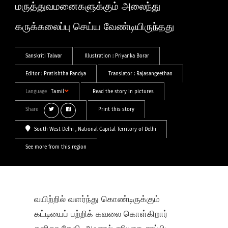
மருத்துவமனைகளுக்கும் அலைந்து
கருக்கலைப்பு செய்ய வேண்டியிருந்தது
Sanskriti Talwar
Illustration :
Priyanka Borar
Editor :
Pratishtha Pandya
Translator :
Rajasangeethan
Language
Tamil
Read the story in pictures
Share
Print this story
South West Delhi
, National Capital Territory of Delhi
See more from this region
வயிற்றில் வளர்ந்து கொண்டிருக்கும்
கட்டியைப் பற்றிக் கவலை கொள்கிறார்