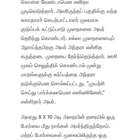
கொள்ள வேண்டாமென சுனிதா
முடிவெடுத்தார். அவரிருந்தப் பகுதிக்கு வந்த
சுகாதாரச் செயற்பாட்டாளர் மூலமாக
குடும்பக் கட்டுப்பாடு முறைகளை அவர்
தெரிந்து கொண்டார். எல்லா முறைகளையும்
ஆராய்ந்தபிறகு அவர் அந்தரா என்கிற
கருத்தடை முறையை தேர்ந்தெடுத்தார். ஊசி
மூலம் செலுத்திக் கொண்டால் மூன்று
மாதங்களுக்கு கர்ப்பத்தை அந்தரா
தடுக்குமென சொல்லப்பட்டது. “முயற்சி
செய்து பார்க்கலாமென எண்ணினேன்,”
என்கிறார் அவர்.
அவரது 8 X 10 அடி அறையின் தரையில் ஒரு
போர்வை மீது நாங்கள் அமர்ந்திருந்தோம்.
மற்றப் போர்வைகள் மூலையிலிருந்த ஒரு