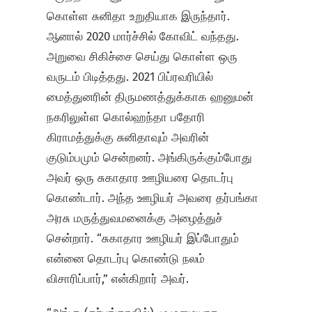
கொள்ள சுனிதா உறுதியாக இருந்தார்.
ஆனால் 2020 மார்ச்சில் கோவிட் வந்தது.
அறுவை சிகிச்சை செய்து கொள்ள ஒரு
வருடம் பிடித்தது. 2021 பிப்ரவரியில்
மைத்துனரின் திருமணத்துக்காக ஹனுமன்
நகரிலுள்ள கொல்ஹந்தா பதோரி
கிராமத்துக்கு சுனிதாவும் அவரின்
குடும்பமும் சென்றனர். அங்கிருக்கும்போது
அவர் ஒரு சுகாதார ஊழியரை தொடர்பு
கொண்டார். அந்த ஊழியர் அவரை தர்பங்கா
அரசு மருத்துவமனைக்கு அழைத்துச்
சென்றார். “சுகாதார ஊழியர் இப்போதும்
என்னை தொடர்பு கொண்டு நலம்
விசாரிப்பார்,” என்கிறார் அவர்.