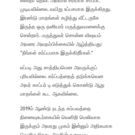
சுனிதா தேவி. அவரால் சரியாக சாப்பிட
முடியவில்லை. வயிறு உப்பசமாக இருக்கிறது.
இரண்டு மாதங்கள் கழித்து வீட்டருகே
இருந்த ஒரு தனியார் மருத்துவமனைக்கு
சென்றார். மருத்துவர் சொன்ன விஷயம்
அவரை அவநம்பிக்கையில் ஆழ்த்தியது:
“நீங்கள் கர்ப்பமாக இருக்கிறீர்கள்.”
எப்படி அது சாத்தியமென அவருக்குப்
புரியவில்லை. கர்ப்பத்தைத் தடுக்கவென
அவர் காப்பர் டி எடுத்துக் கொண்டு ஆறு
மாதங்கள் கூட ஆகவில்லை.
2019ம் ஆண்டு நடந்த சம்பவத்தை
நினைவுகூர்கையில் வெளிறி மெலிவாக
இருக்கும் அவரது முகம் இன்னும் அதிகமாக
வெளிருகிறது. அவரின் தலைமுடி