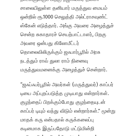
சாலையிலுள்ள தனியார் மருத்துவ மையம்
ஒன்றில் ரூ.1000 செலுத்தி அல்ட்ராசவுண்ட்
ஸ்கேன் எடுத்தார். அங்கு அவரை அழைத்துச்
சென்ற சுகாதாரச் செயற்பாட்டாளர், பிறகு
அவரை ஒன்பது கிலோமீட்டர்
தொலைவிலிருக்கும் ஜஃபார்பூரில் அரசு
நடத்தும் ராவ் துலா ராம் நினைவு
மருத்துவமனைக்கு அழைத்துச் சென்றார்.
“ஜஃப்ஃபர்பூரில் அவர்கள் (மருத்துவர்) காப்பர்
டியை அப்புறப்படுத்த முடியாது என்றார்கள்.
குழந்தைப் பிறக்கும்போது குழந்தையுடன்
காப்பர் டியும் வந்து விடும் என்றார்கள்.” மூன்று
மாதக் கரு என்பதால் கருக்கலைப்பு
கடினமாக இருப்பதோடு மட்டுமின்றி