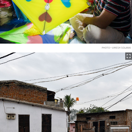
PHOTO • UMESH SOLANKI