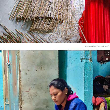
PHOTO • UMESH SOLANKI