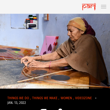
THINGS WE DO
,
THINGS WE MAKE
,
WOMEN
,
VIDEOZONE
•
JAN. 13, 2022