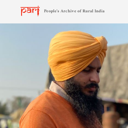
People's Archive of Rural India