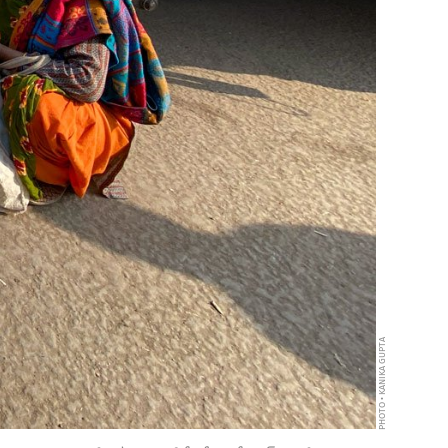
PHOTO • KANIKA GUPTA