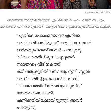
PHOTO • M. PALANI KUMAR
ശരണ്യ തന്റെ മക്കളായ എം. മേഷാക്, എം. ലെബന, എം.
മാനസെ എന്നിവരുമായി, തമിഴ്നാട്ടിലെ ഗുമ്മിടിപൂണ്ടിയിലെ വീട്ടിൽ
“എവിടെ പോകണമെന്ന് എനിക്ക്
അറിയില്ലായിരുന്നു”, ആ ദിവസങ്ങൾ
ഓർത്തുകൊണ്ട് അവർ പറയുന്നു.
‘വിവാഹത്തിന് മുമ്പ് കൂടുതൽ
സമയവും വീടിനകത്ത്
കഴിഞ്ഞുകൂടിയിരുന്ന’ ആ സ്ത്രീ സ്കൂൾ
അന്വേഷിച്ച് ഇറങ്ങാൻ തുടങ്ങി.
“വിവാഹത്തിന് ശേഷവും ഒറ്റയ്ക്ക്
യാത്ര ചെയ്യാൻ
എനിക്കറിയില്ലായിരുന്നു”, അവർ
പറയുന്നു.