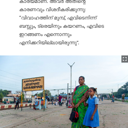
കാര്യമാണ്. അവർ അതിന്റെ
കാരണവും വിശദീകരിക്കുന്നു:
“വിവാഹത്തിന് മുമ്പ്, എവിടെനിന്ന്
ബസ്സും, ട്രെയിനും കയറണം, എവിടെ
ഇറങ്ങണം എന്നൊന്നും
എനിക്കറിയില്ലായിരുന്നു”.