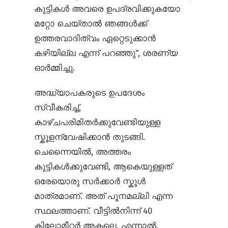
കുട്ടികൾ അവരെ ഉപദ്രവിക്കുകയോ
മറ്റോ ചെയ്താൽ ഞങ്ങൾക്ക്
ഉത്തരവാദിത്വം ഏറ്റെടുക്കാൻ
കഴിയില്ല എന്ന് പറഞ്ഞു”, ശരണ്യ
ഓർമ്മിച്ചു.
അദ്ധ്യാപകരുടെ ഉപദേശം
സ്വീകരിച്ച്,
കാഴ്ചപരിമിതർക്കുവേണ്ടിയുള്ള
സ്കൂളന്വേഷിക്കാൻ തുടങ്ങി.
ചെന്നൈയിൽ, അത്തരം
കുട്ടികൾക്കുവേണ്ടി, ആകെയുള്ളത്
ഒരേയൊരു സർക്കാർ സ്കൂൾ
മാത്രമാണ്. അത് പൂനമല്ലി എന്ന
സ്ഥലത്താണ്. വീട്ടിൽനിന്ന് 40
കിലോമീറ്റർ അകലെ. എന്നാൽ,