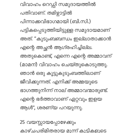
വിവാഹം റെഡ്ഡി സമുദായത്തിൽ
പതിവാണ്. തമിഴ്നാട്ടിൽ
പിന്നാക്കവിഭാഗമായി (ബി.സി.)
പട്ടികപ്പെടുത്തിയിട്ടുള്ള സമുദായമാണ്
അത്. “കുടുംബബന്ധം ഇല്ലാതാക്കാൻ
എന്റെ അച്ഛൻ ആഗ്രഹിച്ചില്ല.
അതുകൊണ്ട്, എന്നെ എന്റെ അമ്മാവന്
(മാമന്) വിവാഹം ചെയ്തുകൊടുത്തു.
ഞാൻ ഒരു കൂട്ടുകുടുംബത്തിലാണ്
ജീവിക്കുന്നത്. എനിക്ക് അമ്മയുടെ
ഭാഗത്തുനിന്ന് നാല് അമ്മാവന്മാരുണ്ട്.
എന്റെ ഭർത്താവാണ് ഏറ്റവും ഇളയ
ആൾ”, ശരണ്യ പറയുന്നു.
25 വയസ്സായപ്പോഴേക്കും
കാഴ്ചപരിമിതരായ മൂന്ന് കുട്ടികളുടെ