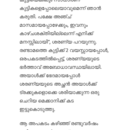
കുട്ടികളെപ്പോലെയാവുമെന്ന് ഞാൻ
കരുതി. പക്ഷേ അഞ്ച്
മാസമായപ്പോഴേക്കും, ഇവനും
കാഴ്ചശക്തിയില്ലെന്ന് എനിക്ക്
മനസ്സിലായി”, ശരണ്യ പറയുന്നു.
രണ്ടാമത്തെ കുട്ടിക്ക് 2 വയസ്സായപ്പോൾ,
ഒരപകടത്തിൽ‌പ്പെട്ട്, ശരണ്യയുടെ
ഭർത്താവ് അബോധാവസ്ഥയിലായി.
അയാൾക്ക് ഭേദമായപ്പോൾ
ശരണ്യയുടെ അച്ഛൻ അയാൾക്ക്
ട്രക്കുകളൊക്കെ ശരിയാക്കുന്ന ഒരു
ചെറിയ മെക്കാനിക്ക് കട
ഇട്ടുകൊടുത്തു.
ആ അപകടം കഴിഞ്ഞ് രണ്ടുവർഷം