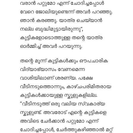
വരാൻ പറ്റുമോ എന്ന് ചോദിച്ചപ്പോൾ
വേറെ ജോലിയുണ്ടെന്ന് അവർ പറഞ്ഞു.
ഞാൻ കരഞ്ഞു. യാത്ര ചെയ്യാൻ
നല്ല ബുദ്ധിമുട്ടാ‍യിരുന്നു”,
കുട്ടികളോടൊത്തുള്ള തന്റെ യാത്ര
ഓർമ്മിച്ച് അവർ പറയുന്നു.
തന്റെ മൂന്ന് കുട്ടികൾക്കും ഔപചാരിക
വിദ്യാഭ്യാസം വേണമെന്ന
വാശിയിലാണ് ശരണ്യ. പക്ഷേ
വീടിനടുത്തൊന്നും, കാഴ്ചപരിമിതരായ
കുട്ടികൾക്കായുള്ള സ്കൂളുകളില്ല.
“വീടിനടുത്ത് ഒരു വലിയ സ്വകാര്യ
സ്കൂളുണ്ട്. അവരോട് എന്റെ കുട്ടികളെ
അവിടെ ചേർക്കാൻ പറ്റുമോ എന്ന്
ചോദിച്ചപ്പോൾ, ചേർത്തുകഴിഞ്ഞാൽ മറ്റ്