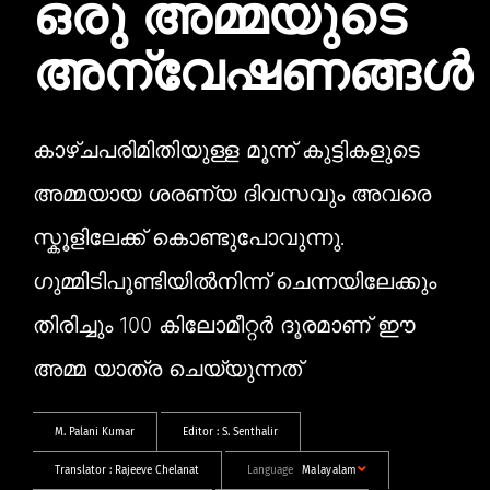
ഒരു അമ്മയുടെ
അന്വേഷണങ്ങൾ
കാഴ്ചപരിമിതിയുള്ള മൂന്ന് കുട്ടികളുടെ
അമ്മയായ ശരണ്യ ദിവസവും അവരെ
സ്കൂളിലേക്ക് കൊണ്ടുപോവുന്നു.
ഗുമ്മിടിപൂണ്ടിയിൽനിന്ന് ചെന്നയിലേക്കും
തിരിച്ചും 100 കിലോമീറ്റർ ദൂരമാണ് ഈ
അമ്മ യാത്ര ചെയ്യുന്നത്
M. Palani Kumar
Editor :
S. Senthalir
Translator :
Rajeeve Chelanat
Language
Malayalam