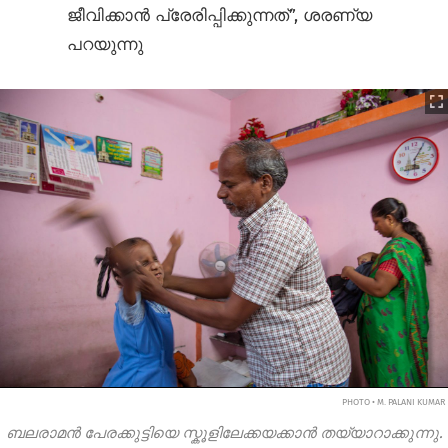
ജീവിക്കാൻ പ്രേരിപ്പിക്കുന്നത്”, ശരണ്യ
പറയുന്നു
PHOTO • M. PALANI KUMAR
ബലരാമൻ പേരക്കുട്ടിയെ സ്കൂളിലേക്കയക്കാൻ തയ്യാറാക്കുന്നു.