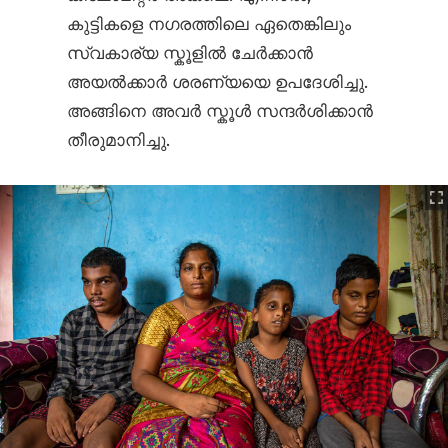
കുട്ടികളെ നഗരത്തിലെ ഏതെങ്കിലും
സ്വകാര്യ സ്കൂളിൽ ചേർക്കാൻ
അയൽക്കാർ ശരണ്യയെ ഉപദേശിച്ചു.
അങ്ങിനെ അവർ സ്കൂൾ സന്ദർശിക്കാൻ
തീരുമാനിച്ചു.