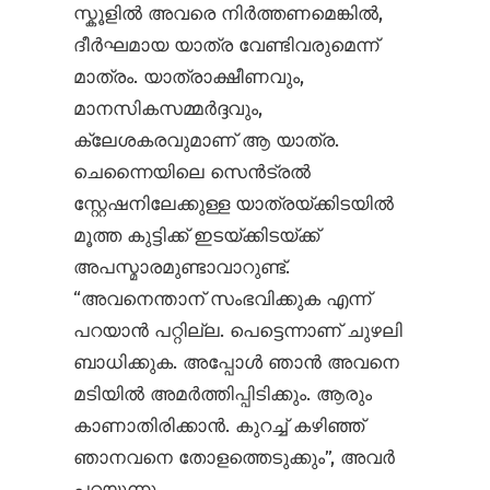
സ്കൂളിൽ അവരെ നിർത്തണമെങ്കിൽ,
ദീർഘമായ യാത്ര വേണ്ടിവരുമെന്ന്
മാത്രം. യാത്രാക്ഷീണവും,
മാനസികസമ്മർദ്ദവും,
ക്ലേശകരവുമാണ് ആ യാത്ര.
ചെന്നൈയിലെ സെൻ‌ട്രൽ
സ്റ്റേഷനിലേക്കുള്ള യാത്രയ്ക്കിടയിൽ
മൂത്ത കുട്ടിക്ക് ഇടയ്ക്കിടയ്ക്ക്
അപസ്മാരമുണ്ടാവാറുണ്ട്.
“അവനെന്താന് സംഭവിക്കുക എന്ന്
പറയാൻ പറ്റില്ല. പെട്ടെന്നാണ് ചുഴലി
ബാധിക്കുക. അപ്പോൾ ഞാൻ അവനെ
മടിയിൽ അമർത്തിപ്പിടിക്കും. ആരും
കാണാതിരിക്കാൻ. കുറച്ച് കഴിഞ്ഞ്
ഞാനവനെ തോളത്തെടുക്കും”, അവർ
പറയുന്നു.