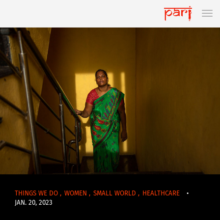
THINGS WE DO
,
WOMEN
,
SMALL WORLD
,
HEALTHCARE
•
JAN. 20, 2023