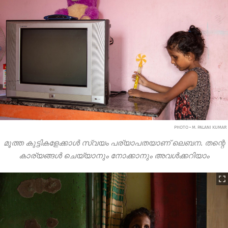
PHOTO • M. PALANI KUMAR
മൂത്ത കുട്ടികളേക്കാൾ സ്വയം പര്യാപതയാണ് ലെബന. തന്റെ
കാര്യങ്ങൾ ചെയ്യാനും നോക്കാനും അവൾക്കറിയാം