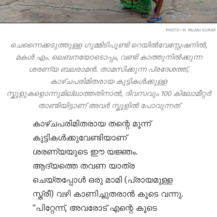
PHOTO • M. PALANI KUMAR
ചെന്നൈക്കടുത്തുള്ള ഗുമ്മിടിപൂണ്ടി റെയിൽ‌വേസ്റ്റേഷനിൽ,
മകൾ എം. ലെബനയോടൊപ്പം, വണ്ടി കാത്തുനിൽക്കുന്ന
ശരണ്യ ബലരാമൻ. താമസിക്കുന്ന പ്രദേശത്ത്,
കാഴ്ചപരിമിതരായ കുട്ടികൾക്കുള്ള
സ്കൂളുകളൊന്നുമില്ലാത്തതിനാൽ, ദിവസവും 100 കിലോമീറ്റർ
താണ്ടിയിട്ടാണ് അവർ സ്കൂളിൽ പോവുന്നത്
കാഴ്ചപരിമിതരായ തന്റെ മൂന്ന്
കുട്ടികൾക്കുവേണ്ടിയാണ്
ശരണ്യയുടെ ഈ യജ്ഞം.
ആദ്യത്തെ തവണ യാത്ര
ചെയ്തപ്പോൾ ഒരു മാമി (പ്രായമുള്ള
സ്ത്രീ) വഴി കാണിച്ചുതരാൻ കൂടെ വന്നു.
“പിറ്റേന്ന്, അവരോട് എന്റെ കൂടെ