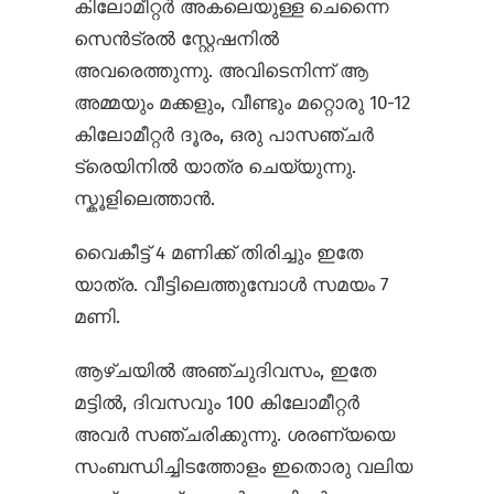
കിലോമീറ്റർ അകലെയുള്ള ചെന്നൈ
സെൻ‌ട്രൽ സ്റ്റേഷനിൽ
അവരെത്തുന്നു. അവിടെനിന്ന് ആ
അമ്മയും മക്കളും, വീണ്ടും മറ്റൊരു 10-12
കിലോമീറ്റർ ദൂരം, ഒരു പാസഞ്ചർ
ട്രെയിനിൽ യാത്ര ചെയ്യുന്നു.
സ്കൂളിലെത്താൻ.
വൈകീട്ട് 4 മണിക്ക് തിരിച്ചും ഇതേ
യാത്ര. വീട്ടിലെത്തുമ്പോൾ സമയം 7
മണി.
ആഴ്ചയിൽ അഞ്ചുദിവസം, ഇതേ
മട്ടിൽ, ദിവസവും 100 കിലോമീറ്റർ
അവർ സഞ്ചരിക്കുന്നു. ശരണ്യയെ
സംബന്ധിച്ചിടത്തോളം ഇതൊരു വലിയ