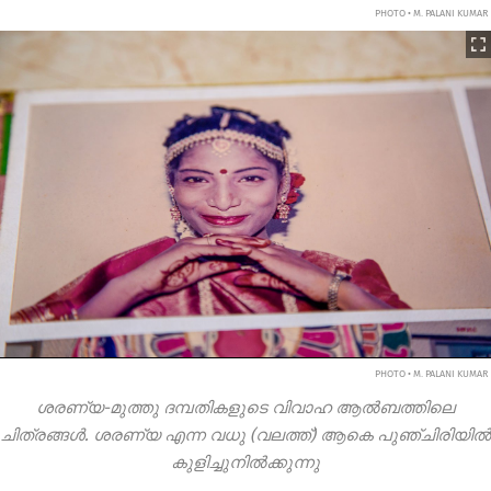
PHOTO • M. PALANI KUMAR
PHOTO • M. PALANI KUMAR
ശരണ്യ-മുത്തു ദമ്പതികളുടെ വിവാഹ ആൽബത്തിലെ
ചിത്രങ്ങൾ. ശരണ്യ എന്ന വധു (വലത്ത്) ആകെ പുഞ്ചിരിയിൽ
കുളിച്ചുനിൽക്കുന്നു