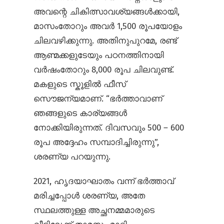
അവന്റെ ചികിത്സാവശ്യങ്ങൾക്കായി,
മാ‍സം‌തോറും അവർ 1,500 രൂപയോളം
ചിലവഴിക്കുന്നു. അതിനുപുറമേ, രണ്ട്
ആണ്മക്കളുടേയും പഠനത്തിനായി
വർഷം‌തോറും 8,000 രൂപ ചിലവുണ്ട്.
മകളുടെ സ്കൂളിൽ ഫീസ്
സൌജന്യമാണ്. “ഭർത്താവാണ്
ഞങ്ങളുടെ കാര്യങ്ങൾ
നോക്കിയിരുന്നത്. ദിവസവും 500 – 600
രൂപ അദ്ദേഹം സമ്പാദിച്ചിരുന്നു”,
ശരണ്യ പറയുന്നു.
2021, ഹൃദയാഘാതം വന്ന് ഭർത്താവ്
മരിച്ചപ്പോൾ ശരണ്യ, അതേ
സ്ഥലത്തുള്ള അച്ഛനമ്മമാരുടെ