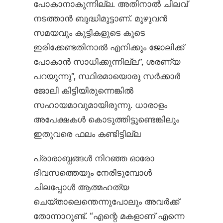
പോകാനാകുന്നില്ല. അതിനാൽ ചിലവ്
നടത്താൻ ബുദ്ധിമുട്ടാണ്. മുഴുവൻ
സമയവും കുട്ടികളുടെ കൂടെ
ഇരിക്കേണ്ടതിനാൽ എനിക്കും ജോലിക്ക്
പോകാൻ സാധിക്കുന്നില്ല”, ശരണ്യ
പറയുന്നു”, സ്ഥിരമായൊരു സർക്കാർ
ജോലി കിട്ടിയിരുന്നെങ്കിൽ
സഹായമാവുമായിരുന്നു. ധാരാളം
അപേക്ഷകൾ കൊടുത്തിട്ടുണ്ടെങ്കിലും
ഇതുവരെ ഫലം കണ്ടിട്ടില്ല
പ്രാരാബ്ധങ്ങൾ നിറഞ്ഞ ഓരോ
ദിവസത്തെയും നേരിടുമ്പോൾ
ചിലപ്പോൾ ആത്മഹത്യ
ചെയ്താലെന്തെന്നുപോലും അവർക്ക്
തോന്നാറുണ്ട്. “എന്റെ മകളാണ് എന്നെ