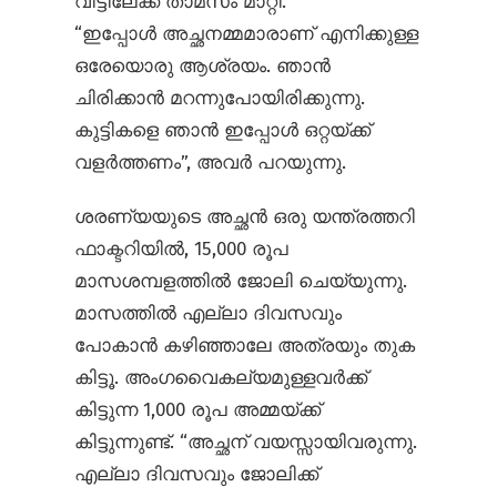
വീട്ടിലേക്ക് താമസം മാറ്റി.
“ഇപ്പോൾ അച്ഛനമ്മമാരാണ് എനിക്കുള്ള
ഒരേയൊരു ആശ്രയം. ഞാൻ
ചിരിക്കാൻ മറന്നുപോയിരിക്കുന്നു.
കുട്ടികളെ ഞാൻ ഇപ്പോൾ ഒറ്റയ്ക്ക്
വളർത്തണം”, അവർ പറയുന്നു.
ശരണ്യയുടെ അച്ഛൻ ഒരു യന്ത്രത്തറി
ഫാക്ടറിയിൽ, 15,000 രൂപ
മാസശമ്പളത്തിൽ ജോലി ചെയ്യുന്നു.
മാസത്തിൽ എല്ലാ ദിവസവും
പോകാൻ കഴിഞ്ഞാലേ അത്രയും തുക
കിട്ടൂ. അംഗവൈകല്യമുള്ളവർക്ക്
കിട്ടുന്ന 1,000 രൂപ അമ്മയ്ക്ക്
കിട്ടുന്നുണ്ട്. “അച്ഛന് വയസ്സായിവരുന്നു.
എല്ലാ ദിവസവും ജോലിക്ക്