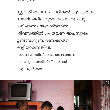
സ്കൂളിൽ താമസിച്ച് പഠിക്കൽ കുട്ടികൾക്ക്
സാധ്യമല്ല. മൂത്ത മകന് എപ്പോഴും
പരിചരണം ആവശ്യമാണ്.
“ദിവസത്തിൽ 3-4 തവണ അപസ്മാരം
ഉണ്ടാവാറുണ്ട്. രണ്ടാമത്തെ
കുട്ടിയാണെങ്കിൽ,
ഞാനടുത്തില്ലെങ്കിൽ ഭക്ഷണം
കഴിക്കുകയുമില്ല“, അവർ
കൂട്ടിച്ചേർത്തു.