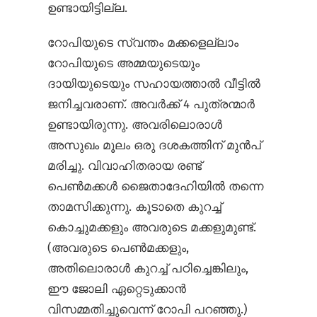
ഉണ്ടായിട്ടില്ല.
റോപിയുടെ സ്വന്തം മക്കളെല്ലാം
റോപിയുടെ അമ്മയുടെയും
ദായിയുടെയും സഹായത്താൽ വീട്ടിൽ
ജനിച്ചവരാണ്. അവർക്ക് 4 പുത്രന്മാർ
ഉണ്ടായിരുന്നു. അവരിലൊരാൾ
അസുഖം മൂലം ഒരു ദശകത്തിന് മുൻപ്
മരിച്ചു. വിവാഹിതരായ രണ്ട്
പെൺമക്കൾ ജൈതാദേഹിയിൽ തന്നെ
താമസിക്കുന്നു. കൂടാതെ കുറച്ച്
കൊച്ചുമക്കളും അവരുടെ മക്കളുമുണ്ട്.
(അവരുടെ പെൺമക്കളും,
അതിലൊരാൾ കുറച്ച് പഠിച്ചെങ്കിലും,
ഈ ജോലി ഏറ്റെടുക്കാൻ
വിസമ്മതിച്ചുവെന്ന് റോപി പറഞ്ഞു.)