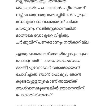
നഴ്സ് ആയിരിക്കും. തനിക്കിത്
കൈകാര്യം ചെയ്യാൻ പറ്റില്ലെന്ന്
നഴ്സ് പറയുന്നതുവരെ സ്ത്രീകൾ പുരുഷ
ഡോക്ടറെ ഒഴിവാക്കുമെന്ന് ചർക്കു
പറയുന്നു. സങ്കീർണ്ണമാണെങ്കിൽ
മാത്രമെ ഡോക്ടറെ വിളിക്കൂ.
ചർക്കുവിന് പണമൊന്നും നൽകാറില്ല.
എന്തുകൊണ്ടാണ് അവരിപ്പോഴും കൂടെ
പോകുന്നത്? "
ചലോ
ബോലാ
തോ
ജാതി
[എന്നോടവർ വരാമോയെന്ന്
ചോദിച്ചാൽ ഞാൻ പോകും]. ഞാൻ
കൂടെയുളളതുകൊണ്ട് അമ്മയ്ക്ക്
ആശ്വാസമുണ്ടെങ്കിൽ ഞാനെന്തിന്
പോകാതിരിക്കണം?"