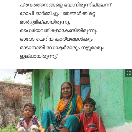
പ്രവർത്തനങ്ങളെ ഭയന്നിരുന്നില്ലെന്ന്
റോപി ഓർമ്മിച്ചു. “ഞങ്ങൾക്ക് മറ്റ്
മാർഗ്ഗമില്ലായിരുന്നു,
ധൈര്യവതികളാകേണ്ടിയിരുന്നു.
ഓരോ ചെറിയ കാര്യങ്ങൾക്കും
ഓടാനായി ഡോക്ടർമാരും നഴ്സുമാരും
ഇല്ലായിരുന്നു.”