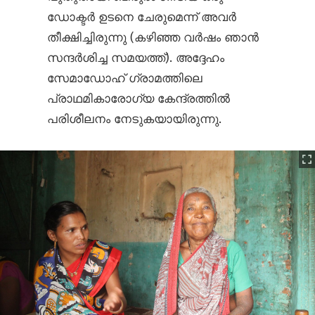
ഡോക്ടർ ഉടനെ ചേരുമെന്ന് അവർ
തീക്ഷിച്ചിരുന്നു (കഴിഞ്ഞ വർഷം ഞാൻ
സന്ദർശിച്ച സമയത്ത്). അദ്ദേഹം
സേമാഡോഹ് ഗ്രാമത്തിലെ
പ്രാഥമികാരോഗ്യ കേന്ദ്രത്തിൽ
പരിശീലനം നേടുകയായിരുന്നു.