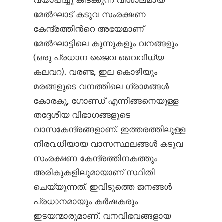
വ്യാപിച്ചു കിടക്കുന്ന വിശാലമായ
മേൽഘാട് കടുവ സംരക്ഷണ
കേന്ദ്രത്തിന്‍റെ അഭയമാണ്
മേൽഘാട്ടിലെ കുന്നുകളും വനങ്ങളും
(ഒരു പ്രധാന ജൈവ വൈവിധ്യ
കലവറ). വരണ്ട, ഇല കൊഴിയും
മരങ്ങളുടെ വനത്തിലെ ഗ്രാമങ്ങൾ
കോരകു, ഗോണ്ഡ് എന്നിങ്ങനെയുള്ള
തദ്ദേശീയ വിഭാഗങ്ങളുടെ
വാസകേന്ദ്രങ്ങളാണ്. ഇത്തരത്തിലുള്ള
നിരവധിയായ വാസസ്ഥലങ്ങൾ കടുവ
സംരക്ഷണ കേന്ദ്രത്തിനകത്തും
അരികുകളിലുമായാണ് സ്ഥിതി
ചെയ്യുന്നത്. ഇവിടുത്തെ ജനങ്ങൾ
പ്രധാനമായും കർഷകരും
ഇടയന്മാരുമാണ്. വനവിഭവങ്ങളായ