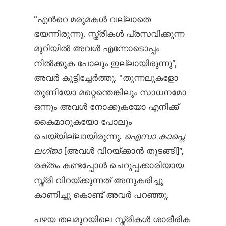
“എന്‍റെ മരുമകൾ വല്ലാതെ
ഭയന്നിരുന്നു. സ്ത്രീകൾ പ്രസവിക്കുന്ന
മുറിയിൽ അവൾ എന്നോടൊപ്പം
നിൽക്കുക പോലും ഇല്ലായിരുന്നു”,
അവർ കൂട്ടിച്ചേർത്തു. "തുന്നലുകളോ
തുണിയോ മറ്റെന്തെങ്കിലും സാധനമോ
ഒന്നും അവൾ നോക്കുകയോ എനിക്ക്
കൈമാറുകയോ പോലും
ചെയ്യില്ലായിരുന്നു.
ഐസാ കാപ്നെ
ലഗ്താ
[അവൾ വിറയ്ക്കാൻ തുടങ്ങി]”,
രക്തം കണ്ടപ്പോൾ ചെറുപ്പക്കാരിയായ
സ്ത്രീ വിറയ്ക്കുന്നത് അനുകരിച്ചു
കാണിച്ചു കൊണ്ട് അവർ പറഞ്ഞു.
പഴയ തലമുറയിലെ സ്ത്രീകൾ ശാരീരിക