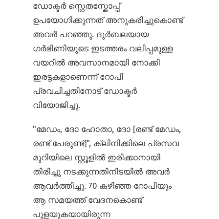
ഡോക്ടർ സ്റ്റെതസ്കോപ്പ്
ഉപയോഗിക്കുന്നത് അനുകരിച്ചുകൊണ്ട്
അവർ പറഞ്ഞു. ദുർബലയായ
ഗർഭിണിയുടെ ഇടത്തരം വലിപ്പമുള്ള
വയറിൽ അവസാനമായി നോക്കി
ഇരട്ടകളാണെന്ന് റോപി
പ്രവചിച്ചതിനോട് ഡോക്ടർ
വിയോജിച്ചു.
"മേഡം, ദോ ഹോതാ, ദോ [രണ്ട് മേഡം,
രണ്ട് പേരുണ്ട്]”, ക്ലിനിക്കിലെ പ്രസവ
മുറിയിലെ സ്റ്റൂളിൽ ഇരിക്കാനായി
തിരിച്ചു നടക്കുന്നതിനിടയിൽ അവർ
ആവർത്തിച്ചു. 70 കഴിഞ്ഞ റോപിയും
ആ സമയത്ത് വേദനകൊണ്ട്
പുളയുകയായിരുന്ന