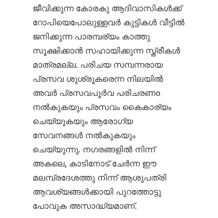
ജീവിക്കുന്ന കോരകു ആദിവാസികൾക്ക്
റോപിയെപോലുള്ളവർ കുട്ടികൾ വീട്ടിൽ
ജനിക്കുന്ന പാരമ്പര്യം കാത്തു
സൂക്ഷിക്കാൻ സഹായിക്കുന്ന സ്ത്രീകൾ
മാത്രമല്ല. പരിചയ സമ്പന്നരായ
പ്രസവ ശുശ്രൂകരെന്ന നിലയിൽ
അവർ പ്രസവപൂർവ പരിചരണo
നൽകുകയും പ്രസവം കൈകാര്യം
ചെയ്യുകയും ആരോഗ്യ
സേവനങ്ങൾ നൽകുകയും
ചെയ്യുന്നു. നഗരങ്ങളിൽ നിന്ന്
അകലെ, കാടിനോട് ചേർന്ന ഈ
മലമ്പ്രദേശത്തു നിന്ന് ആശുപത്രി
ആവശ്യങ്ങൾക്കായി പുറത്തോട്ടു
പോവുക അസാദ്ധ്യമാണ്.