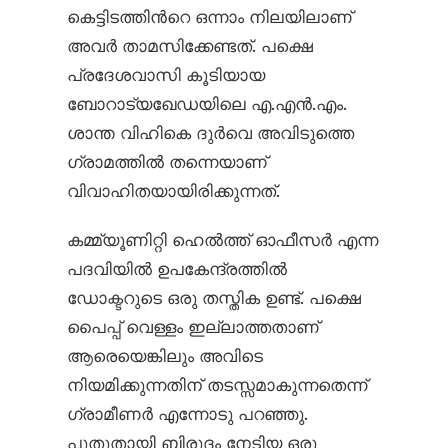
കെട്ടിടത്തിന്‍റെ ഒന്നാം നിലയിലാണ്
അവർ താമസിക്കേണ്ടത്. പക്ഷെ
പ്രദേശവാസി കൂടിയായ
ബോറാട്യഖേഡയിലെ എ.എൻ.എം.
ശാന്ത വിഹികെ ദുർവെ അവിടുത്തെ
ഗ്രാമത്തിൽ തന്നെയാണ്
വിവാഹിതയായിരിക്കുന്നത്.
കമ്മ്യൂണിറ്റി ഹെൽത്ത് ഓഫീസർ എന്ന
പദവിയിൽ ഉപകേന്ദ്രത്തിൽ
ഡോക്ടറുടെ ഒരു തസ്തിക ഉണ്ട്. പക്ഷെ
പൈപ്പ് വെള്ളം ഇല്ലാത്തതാണ്
ആരെയെങ്കിലും അവിടെ
നിയമിക്കുന്നതിന് തടസ്സമാകുന്നതെന്ന്
ഗ്രാമീണർ എന്നോടു പറഞ്ഞു.
പുതുതായി ബിരുദം നേടിയ ഒരു