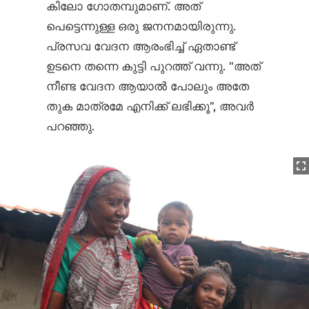
കിലോ ഗോതമ്പുമാണ്. അത്
പെട്ടെന്നുള്ള ഒരു ജനനമായിരുന്നു.
പ്രസവ വേദന ആരംഭിച്ച് ഏതാണ്ട്
ഉടനെ തന്നെ കുട്ടി പുറത്ത് വന്നു. "അത്
നീണ്ട വേദന ആയാൽ പോലും അതേ
തുക മാത്രമേ എനിക്ക് ലഭിക്കൂ”, അവർ
പറഞ്ഞു.