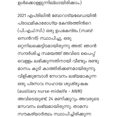
ഉൾക്കൊള്ളുന്നില്ലായിരിക്കാം.)
2021 എപ്രിലിൽ ബോറാട്യഖേഡയിൽ
പ്രാഥമികാരോഗ്യ കേന്ദ്രത്തിന്‍റെ
(പി.എച്.സി.) ഒരു ഉപകേന്ദ്രം (സബ്-
സെന്‍റർ) സ്ഥാപിച്ചു. ഒരു
ഒറ്റനിലക്കെട്ടിടമായിരുന്നു അത്. ഞാൻ
സന്ദർശിച്ച സമയത്ത് അവിടെ പൈപ്പ്
വെള്ളം ലഭിക്കുന്നതിനായി വീണ്ടും രണ്ടു
മാസം കൂടി കാത്തിരിക്കണമായിരുന്നു.
വിളിക്കുമ്പോൾ സേവനം ലഭ്യമാകുന്ന
ഒരു പ്രസവ സഹായ ശുശ്രൂഷക
(auxiliary nurse-midwife - ANM)
അവിടെയുണ്ട്. 24 മണിക്കൂറും അവരുടെ
സേവനം ലഭ്യമായിരുന്നു. താമസ
സൗകര്യാർത്ഥം സ്ഥാപിച്ചിരിക്കുന്ന