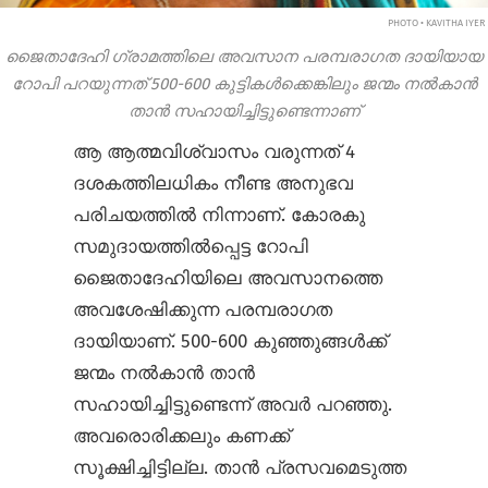
PHOTO • KAVITHA IYER
ജൈതാദേഹി ഗ്രാമത്തിലെ അവസാന പരമ്പരാഗത ദായിയായ
റോപി പറയുന്നത് 500-600 കുട്ടികൾക്കെങ്കിലും ജന്മം നൽകാൻ
താൻ സഹായിച്ചിട്ടുണ്ടെന്നാണ്
ആ ആത്മവിശ്വാസം വരുന്നത് 4
ദശകത്തിലധികം നീണ്ട അനുഭവ
പരിചയത്തിൽ നിന്നാണ്. കോരകു
സമുദായത്തിൽപ്പെട്ട റോപി
ജൈതാദേഹിയിലെ അവസാനത്തെ
അവശേഷിക്കുന്ന പരമ്പരാഗത
ദായിയാണ്. 500-600 കുഞ്ഞുങ്ങൾക്ക്
ജന്മം നൽകാൻ താൻ
സഹായിച്ചിട്ടുണ്ടെന്ന് അവർ പറഞ്ഞു.
അവരൊരിക്കലും കണക്ക്
സൂക്ഷിച്ചിട്ടില്ല. താൻ പ്രസവമെടുത്ത