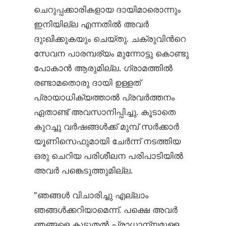
ചെറുപ്പക്കാരികളായ ദായിമാരൊന്നും
ഇനിയില്ല എന്നതിൽ അവർ
ദുഃഖിക്കുകയും ചെയ്തു. ചക്രുവിന്‍റെ
സേവന പാരമ്പര്യം മുന്നോട്ടു കൊണ്ടു
പോകാൻ ആരുമില്ല. ഗ്രാമത്തിൽ
രണ്ടാമതൊരു ദായി ഉള്ളത്
പ്രായാധിക്യത്താൽ പ്രവർത്തനം
ഏതാണ്ട് അവസാനിപ്പിച്ചു. കൂടാതെ
കുറച്ചു വർഷങ്ങൾക്ക് മുമ്പ് സർക്കാർ
യൂണിസെഫുമായി ചേർന്ന് നടത്തിയ
ഒരു ചെറിയ പരിശീലന പരിപാടിയിൽ
അവർ പങ്കെടുത്തുമില്ല.
"ഞങ്ങൾ വിചാരിച്ചു എല്ലാം
ഞങ്ങൾക്കറിയാമെന്ന്. പക്ഷെ അവർ
ഞങ്ങളെ കൂടുതൽ പ്രാധാന്യമുള്ള