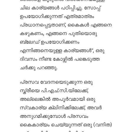
ചില കാര്യങ്ങൾ പഠിപ്പിച്ചു. സോപ്പ്
ഉപയോഗിക്കുന്നത് എത്രമാത്രം
പ്രധാനപ്പെട്ടതാണ്, കൈകൾ എങ്ങനെ
കഴുകണം, എങ്ങനെ പുതിയൊരു
ബ്ലേഡ് ഉപയോഗിക്കണം
എന്നിങ്ങനെയുള്ള കാര്യങ്ങൾ”, ഒരു
ദിവസം നീണ്ട കോഴ്സിൽ പങ്കെടുത്ത
ചര്‍ക്കു പറഞ്ഞു.
പ്രസവ വേദനയെടുക്കുന്ന ഒരു
സ്ത്രീയെ പി.എച്.സി.യിലേക്ക്,
അല്ലെങ്കിൽ അപൂർവമായി ഒരു
സ്വകാര്യ ക്ലിനിക്കിലേക്ക്, അവർ
അനുഗമിക്കുമ്പോൾ പ്രസവം
കൈകാര്യം ചെയ്യുന്നത് ഒരു (വനിത)