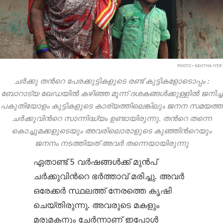
PHOTO • KAVITHA IYER
ചർക്കു തന്‍റെ പേരക്കുട്ടികളുടെ രണ്ട് കുട്ടികളോടൊപ്പം
:
ബോറാട്യ
ഖേഡയിൽ കഴിഞ്ഞ മൂന്ന് ദശകങ്ങൾക്കുള്ളിൽ ജനിച്ച
പകുതിയോളം കുട്ടികളുടെ കാര്യത്തിലെങ്കിലും ജനന സമയത്ത്
ചർക്കുവിന്‍റെ സാന്നിദ്ധ്യം ഉണ്ടായിരുന്നു. തന്‍റെ തന്നെ
കൊച്ചുമക്കളുടെയും അവരിലൊരാളുടെ കുഞ്ഞിന്‍റെയും
ജനനം നടത്തിയത് അവർ തന്നെയായിരുന്നു
ഏതാണ്ട് 5 വർഷങ്ങൾക്ക് മുൻപ്
ചർക്കുവിന്‍റെ ഭർത്താവ് മരിച്ചു. അവർ
ഒരേക്കർ സ്ഥലത്ത് നേരത്തെ കൃഷി
ചെയ്തിരുന്നു. അവരുടെ മകളും
മരുമകനും ചേർന്നാണ് ഇപ്പോൾ