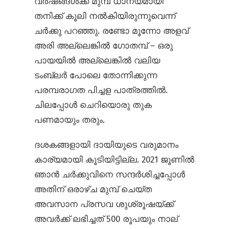
വർഷങ്ങൾക്ക് മുമ്പ് ധാന്യമായി
തനിക്ക് കൂലി നൽകിയിരുന്നുവെന്ന്
ചർക്കു പറഞ്ഞു. രണ്ടോ മൂന്നോ അളവ്
അരി അല്ലെങ്കിൽ ഗോതമ്പ് – ഒരു
പായയിൽ അല്ലെങ്കിൽ വലിയ
ടംബ്ലർ പോലെ തോന്നിക്കുന്ന
പരമ്പരാഗത പിച്ചള പാത്രത്തിൽ.
ചിലപ്പോൾ ചെറിയൊരു തുക
പണമായും തരും.
ദശകങ്ങളായി ദായിയുടെ വരുമാനം
കാര്യമായി കൂടിയിട്ടില്ല. 2021 ജൂണിൽ
ഞാൻ ചർക്കുവിനെ സന്ദർശിച്ചപ്പോൾ
അതിന് ഒരാഴ്ച മുമ്പ് ചെയ്ത
അവസാന പ്രസവ ശുശ്രൂഷയ്ക്ക്
അവർക്ക് ലഭിച്ചത് 500 രൂപയും നാല്