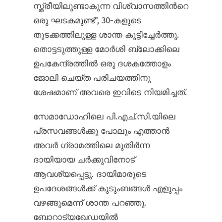
സ്ത്രീയിലുണ്ടാകുന്ന വിശ്വാസത്തിന്‍റെ
ഒരു ഘടകമുണ്ട്”, 30-കളുടെ
തുടക്കത്തിലുള്ള ശാന്ത കൂട്ടിച്ചേർത്തു.
തൊട്ടടുത്തുള്ള മോർശി ബ്ലോക്കിലെ
ഉപകേന്ദ്രത്തിൽ ഒരു ദശകത്തോളം
ജോലി ചെയ്ത പരിചയത്തിനു
ശേഷമാണ് അവരെ ഇവിടെ നിയമിച്ചത്.
സേമാഡോഹിലെ പി.എച്.സി.യിലെ
പ്രസവങ്ങൾക്കു പോലും എത്താൻ
അവർ ഗ്രാമത്തിലെ മുതിർന്ന
ദായിയായ ചര്‍ക്കുവിനോട്
ആവശ്യപ്പെട്ടു. ദായിമാരുടെ
ഉപദേശങ്ങൾക്ക് കുടുംബങ്ങൾ എളുപ്പം
വഴങ്ങുമെന്ന് ശാന്ത പറഞ്ഞു.
ബോറാട്യഖേഡയിൽ