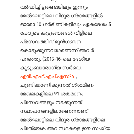
വർദ്ധിച്ചിട്ടുണ്ടെങ്കിലും ഇന്നും
മേൽഘാട്ടിലെ വിദൂര ഗ്രാമങ്ങളിൽ
ഓരോ 10 ഗർഭിണികളിലും ഏകദേശം 5
പേരുടെ കുടുംബങ്ങൾ വീട്ടിലെ
പ്രസവത്തിന് മുൻഗണന
കൊടുക്കുന്നവരാണെന്ന് അവർ
പറഞ്ഞു. (2015-16-ലെ ദേശീയ
കുടുംബാരോഗ്യ സർവെ,
എൻ.എഫ്.എച്.എസ്-4
,
ചൂണ്ടിക്കാണിക്കുന്നത് ഗ്രാമീണ
മേഖലകളിലെ 91 ശതമാനം
പ്രസവങ്ങളും നടക്കുന്നത്
സ്ഥാപനങ്ങളിലാണെന്നാണ്.
മേൽഘാട്ടിലെ വിദൂര ഗ്രാമങ്ങളിലെ
പ്രത്യേക അവസ്ഥകളെ ഈ സംഖ്യ