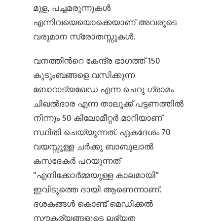
മുള, പച്ചമരുന്നുകൾ
എന്നിവയെയൊക്കെയാണ് അവരുടെ
വരുമാന സ്രോതസ്സുകൾ.
വനത്തിന്‍റെ കേന്ദ്ര ഭാഗത്ത് 150
കുടുംബങ്ങളെ വസിക്കുന്ന
ബോറാട്യഖേഡ എന്ന ചെറു ഗ്രാമം
ചിഖൽദാര എന്ന താലൂക്ക് പട്ടണത്തിൽ
നിന്നും 50 കിലോമീറ്റർ മാറിയാണ്
സ്ഥിതി ചെയ്യുന്നത്. ഏകദേശം 70
വയസ്സുള്ള ചര്‍ക്കു ബാബുലാൽ
കസദേകർ പറയുന്നത്
"എനിക്കോർമ്മയുള്ള കാലമായി”
ഇവിടുത്തെ ദായി ആണെന്നാണ്‌.
ദശകങ്ങൾ കൊണ്ട് മെഡിക്കൽ
സൗകര്യങ്ങളുടെ ലഭ്യത