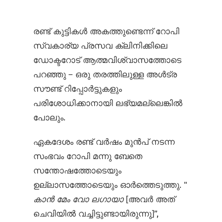
രണ്ട് കുട്ടികൾ അകത്തുണ്ടെന്ന് റോപി
സ്വകാര്യ പ്രസവ ക്ലിനിക്കിലെ
ഡോക്ടറോട് ആത്മവിശ്വാസത്തോടെ
പറഞ്ഞു – ഒരു തരത്തിലുള്ള അൾട്ര
സൗണ്ട് റിപ്പോർട്ടുകളും
പരിശോധിക്കാനായി ലഭ്യമല്ലെങ്കിൽ
പോലും.
ഏകദേശം രണ്ട് വർഷം മുൻപ് നടന്ന
സംഭവം റോപി മന്നു ബേതെ
സന്തോഷത്തോടെയും
ഉല്ലാസത്തോടെയും ഓർത്തെടുത്തു. "
കാൻ മേം വോ ലഗായാ
[അവർ അത്
ചെവിയിൽ വച്ചിട്ടുണ്ടായിരുന്നു]”,