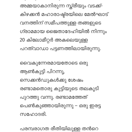
അമ്മയാകാനിരുന്ന സ്ത്രീയും വടക്ക്-
കിഴക്കൻ മഹാരാഷ്ട്രയിലെ മേൽഘാട്
വനത്തിന് സമീപത്തുള്ള തങ്ങളുടെ
ഗ്രാമമായ ജൈതാദേഹിയിൽ നിന്നും
20 കിലോമീറ്റർ അകലെയുള്ള
പറത്‌വാഡാ പട്ടണത്തിലായിരുന്നു.
വൈകുന്നേരമായതോടെ ഒരു
ആൺകുട്ടി പിറന്നു,
സെക്കൻഡുകൾക്കു ശേഷം
രണ്ടാമതൊരു കുട്ടിയുടെ തലകൂടി
പുറത്തു വന്നു. രണ്ടാമത്തേത്
പെൺകുഞ്ഞായിരുന്നു – ഒരു ഇരട്ട
സഹോദരി.
പരമ്പരാഗത രീതിയിലുള്ള തന്‍റെ