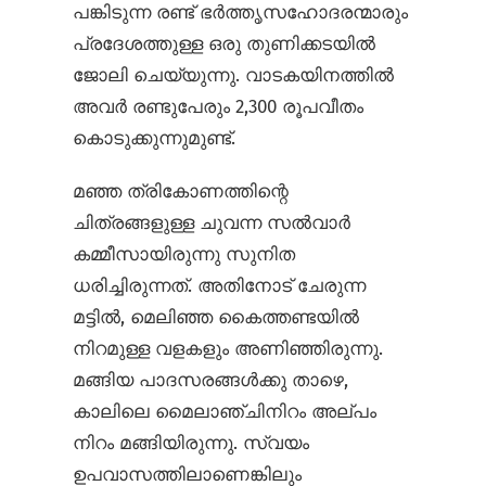
പങ്കിടുന്ന രണ്ട് ഭർത്തൃസഹോദരന്മാരും
പ്രദേശത്തുള്ള ഒരു തുണിക്കടയിൽ
ജോലി ചെയ്യുന്നു. വാടകയിനത്തിൽ
അവർ രണ്ടുപേരും 2,300 രൂപവീതം
കൊടുക്കുന്നുമുണ്ട്.
മഞ്ഞ ത്രികോണത്തിന്റെ
ചിത്രങ്ങളുള്ള ചുവന്ന സൽ‌വാർ
കമ്മീസായിരുന്നു സുനിത
ധരിച്ചിരുന്നത്. അതിനോട് ചേരുന്ന
മട്ടിൽ, മെലിഞ്ഞ കൈത്തണ്ടയിൽ
നിറമുള്ള വളകളും അണിഞ്ഞിരുന്നു.
മങ്ങിയ പാദസരങ്ങൾക്കു താഴെ,
കാലിലെ മൈലാഞ്ചിനിറം അല്പം
നിറം മങ്ങിയിരുന്നു. സ്വയം
ഉപവാസത്തിലാണെങ്കിലും