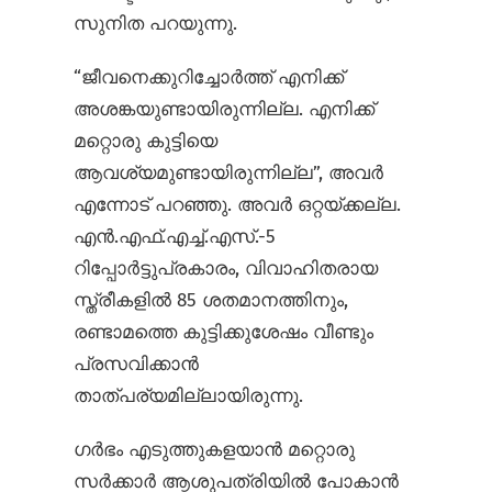
സുനിത പറയുന്നു.
“ജീവനെക്കുറിച്ചോർത്ത് എനിക്ക്
അശങ്കയുണ്ടായിരുന്നില്ല. എനിക്ക്
മറ്റൊരു കുട്ടിയെ
ആവശ്യമുണ്ടായിരുന്നില്ല”, അവർ
എന്നോട് പറഞ്ഞു. അവർ ഒറ്റയ്ക്കല്ല.
എൻ.എഫ്.എച്ച്.എസ്.-5
റിപ്പോർട്ടുപ്രകാരം, വിവാഹിതരായ
സ്ത്രീകളിൽ 85 ശതമാനത്തിനും,
രണ്ടാമത്തെ കുട്ടിക്കുശേഷം വീണ്ടും
പ്രസവിക്കാൻ
താത്പര്യമില്ലായിരുന്നു.
ഗർഭം എടുത്തുകളയാൻ മറ്റൊരു
സർക്കാർ ആശുപത്രിയിൽ പോകാൻ