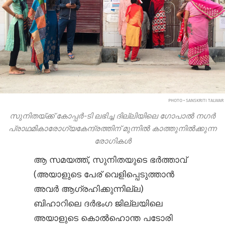
PHOTO • SANSKRITI TALWAR
സുനിതയ്ക്ക് കോപ്പർ-ടി ലഭിച്ച ദില്ലിയിലെ ഗോപാൽ നഗർ
പ്രാഥമികാരോഗ്യകേന്ദ്രത്തിന് മുന്നിൽ കാത്തുനിൽക്കുന്ന
രോഗികൾ
ആ സമയത്ത്, സുനിതയുടെ ഭർത്താവ്
(അയാളുടെ പേര് വെളിപ്പെടുത്താൻ
അവർ ആഗ്രഹിക്കുന്നില്ല)
ബിഹാറിലെ ദർഭംഗ ജില്ലയിലെ
അയാളുടെ കൊൽഹൊന്ത പടോരി