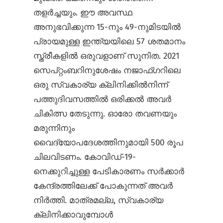
തളർച്ചയും. ഈ അവസ്ഥ
അനുഭവിക്കുന്ന 15-നും 49-നുമിടയിൽ
പ്രായമുള്ള ഇന്ത്യയിലെ 57 ശതമാനം
സ്ത്രീകളിൽ ഒരുവളാണ് സുനിത. 2021
സെപ്റ്റംബറിനുശേഷം നജാഫ്ഗറിലെ
ഒരു സ്വകാര്യ ക്ലിനിക്കിൽനിന്ന്
പത്തുദിവസത്തിൽ ഒരിക്കൽ അവർ
ചികിത്സ തേടുന്നു. ഓരോ തവണയും
മരുന്നിനും
വൈദ്യോപദേശത്തിനുമായി 500 രൂപ
ചിലവിടണം. കോവിഡ്-19-
നെക്കുറിച്ചുള്ള പേടികാരണം സർക്കാർ
കേന്ദ്രത്തിലേക്ക് പോകുന്നത് അവർ
നിർത്തി. മാത്രമല്ല, സ്വകാര്യ
ക്ലിനിക്കാവുമ്പോൾ