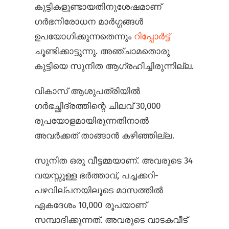
കുട്ടികളുണ്ടായതിനുശേഷമാണ്
ഗർഭനിരോധന മാർഗ്ഗങ്ങൾ
ഉപയോഗിക്കുന്നതെന്നും
റിപ്പോർട്ട്
ചൂണ്ടിക്കാട്ടുന്നു. അഞ്ചാമതൊരു
കുട്ടിയെ സുനിത ആഗ്രഹിച്ചിരുന്നില്ല.
വികാസ് ആശുപത്രിയിൽ
ഗർഭച്ഛിദ്രത്തിന്റെ ചിലവ് 30,000
രൂപയോളമായിരുന്നതിനാൽ
അവർക്കത് താങ്ങാൻ കഴിഞ്ഞില്ല.
സുനിത ഒരു വീട്ടമ്മയാണ്. അവരുടെ 34
വയസ്സുള്ള ഭർത്താവ്, പച്ചക്കറി-
പഴവില്പനയിലൂടെ മാസത്തിൽ
ഏകദേശം 10,000 രൂപയാണ്
സമ്പാദിക്കുന്നത്. അവരുടെ വാടകവീട്