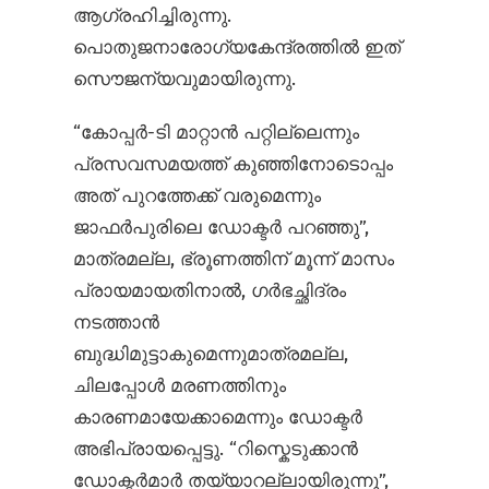
ആഗ്രഹിച്ചിരുന്നു.
പൊതുജനാരോഗ്യകേന്ദ്രത്തിൽ ഇത്
സൌജന്യവുമായിരുന്നു.
“കോപ്പർ-ടി മാറ്റാൻ പറ്റില്ലെന്നും
പ്രസവസമയത്ത് കുഞ്ഞിനോടൊപ്പം
അത് പുറത്തേക്ക് വരുമെന്നും
ജാഫർപുരിലെ ഡോക്ടർ പറഞ്ഞു”,
മാത്രമല്ല, ഭ്രൂണത്തിന് മൂന്ന് മാസം
പ്രായമായതിനാൽ, ഗർഭച്ഛിദ്രം
നടത്താൻ
ബുദ്ധിമുട്ടാകുമെന്നുമാത്രമല്ല,
ചിലപ്പോൾ മരണത്തിനും
കാരണമായേക്കാമെന്നും ഡോക്ടർ
അഭിപ്രായപ്പെട്ടു. “റിസ്കെടുക്കാൻ
ഡോക്ടർമാർ തയ്യാറല്ലായിരുന്നു”,