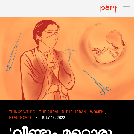
THINGS WE DO
,
THE RURAL IN THE URBAN
,
WOMEN
,
HEALTHCARE
•
JULY 13, 2022