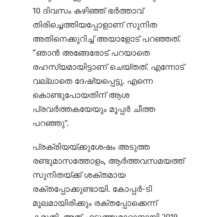
10 ദിവസം കഴിഞ്ഞ് ഭർത്താവ്
തിരിച്ചെത്തിയപ്പോളാണ് സുനിത
അതിനെക്കുറിച്ച് അയാളോട് പറഞ്ഞത്.
“ഞാൻ അങ്ങേരോട് പറയാതെ
രഹസ്യമായിട്ടാണ് ചെയ്തത്. എന്നോട്
വല്ലാതെ ദേഷ്യപ്പെട്ടു. എന്നെ
കൊണ്ടുപോയതിന് ആശ
പ്രവർത്തകയേയും മൂപ്പർ ചീത്ത
പറഞ്ഞു”.
പ്രക്രിയയ്ക്കുശേഷം അടുത്ത
രണ്ടുമാസത്തോളം, ആർത്തവസമയത്ത്
സുനിതയ്ക്ക് ശക്തമായ
രക്തപ്പോക്കുണ്ടായി. കോപ്പർ-ടി
മൂലമായിരിക്കും രക്തപ്പോക്കെന്ന്