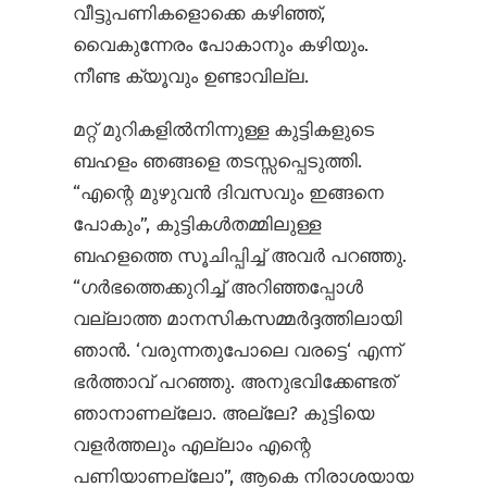
വീട്ടുപണികളൊക്കെ കഴിഞ്ഞ്,
വൈകുന്നേരം പോകാനും കഴിയും.
നീണ്ട ക്യൂവും ഉണ്ടാവില്ല.
മറ്റ് മുറികളിൽനിന്നുള്ള കുട്ടികളുടെ
ബഹളം ഞങ്ങളെ തടസ്സപ്പെടുത്തി.
“എന്റെ മുഴുവൻ ദിവസവും ഇങ്ങനെ
പോകും”, കുട്ടികൾതമ്മിലുള്ള
ബഹളത്തെ സൂചിപ്പിച്ച് അവർ പറഞ്ഞു.
“ഗർഭത്തെക്കുറിച്ച് അറിഞ്ഞപ്പോൾ
വല്ലാത്ത മാനസികസമ്മർദ്ദത്തിലായി
ഞാൻ. ‘വരുന്നതുപോലെ വരട്ടെ‘ എന്ന്
ഭർത്താവ് പറഞ്ഞു. അനുഭവിക്കേണ്ടത്
ഞാനാണല്ലോ. അല്ലേ? കുട്ടിയെ
വളർത്തലും എല്ലാം എന്റെ
പണിയാണല്ലോ”, ആകെ നിരാശയായ