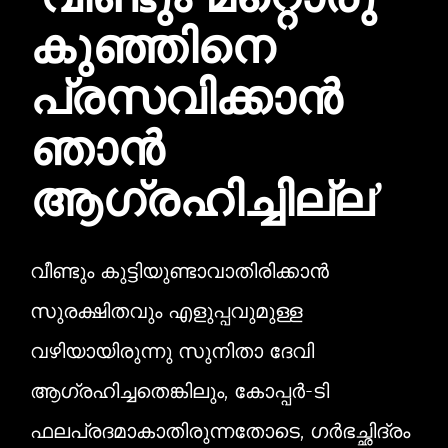
‘വീണ്ടും മറ്റൊരു
കുഞ്ഞിനെ
പ്രസവിക്കാൻ
ഞാൻ
ആഗ്രഹിച്ചില്ല’
വീണ്ടും കുട്ടിയുണ്ടാവാതിരിക്കാൻ
സുരക്ഷിതവും എളുപ്പവുമുള്ള
വഴിയായിരുന്നു സുനിതാ ദേവി
ആഗ്രഹിച്ചതെങ്കിലും, കോപ്പർ-ടി
ഫലപ്രദമാകാതിരുന്നതോടെ, ഗർഭച്ഛിദ്രം