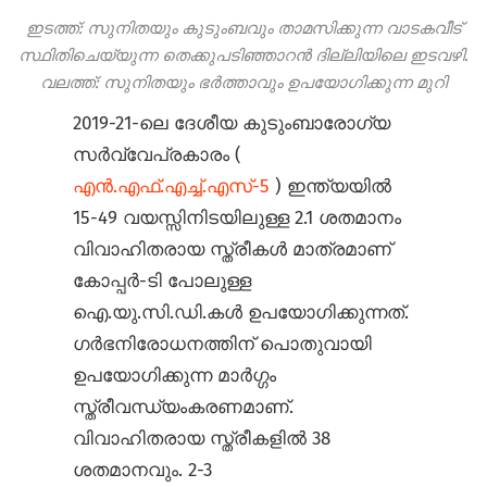
ഇടത്ത്: സുനിതയും കുടുംബവും താമസിക്കുന്ന വാടകവീട്
സ്ഥിതിചെയ്യുന്ന തെക്കുപടിഞ്ഞാറൻ ദില്ലിയിലെ ഇടവഴി.
വലത്ത്: സുനിതയും ഭർത്താവും ഉപയോഗിക്കുന്ന മുറി
2019-21-ലെ ദേശീയ കുടുംബാരോഗ്യ
സർവ്വേപ്രകാരം (
എൻ.എഫ്.എച്ച്.എസ്-5
) ഇന്ത്യയിൽ
15-49 വയസ്സിനിടയിലുള്ള 2.1 ശതമാനം
വിവാഹിതരായ സ്ത്രീകൾ മാത്രമാണ്
കോപ്പർ-ടി പോലുള്ള
ഐ.യു.സി.ഡി.കൾ ഉപയോഗിക്കുന്നത്.
ഗർഭനിരോധനത്തിന് പൊതുവായി
ഉപയോഗിക്കുന്ന മാർഗ്ഗം
സ്ത്രീവന്ധ്യംകരണമാണ്.
വിവാഹിതരായ സ്ത്രീകളിൽ 38
ശതമാനവും. 2-3