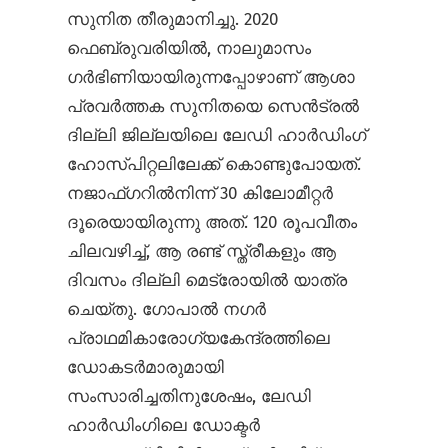
സുനിത തീരുമാനിച്ചു. 2020
ഫെബ്രുവരിയിൽ, നാലുമാസം
ഗർഭിണിയായിരുന്നപ്പോഴാണ് ആശാ
പ്രവർത്തക സുനിതയെ സെൻ‌ട്രൽ
ദില്ലി ജില്ലയിലെ ലേഡി ഹാർഡിംഗ്
ഹോസ്പിറ്റലിലേക്ക് കൊണ്ടുപോയത്.
നജാഫ്ഗറിൽനിന്ന് 30 കിലോമീറ്റർ
ദൂരെയായിരുന്നു അത്. 120 രൂപവീതം
ചിലവഴിച്ച്, ആ രണ്ട് സ്ത്രീകളും ആ
ദിവസം ദില്ലി മെട്രോയിൽ യാത്ര
ചെയ്തു. ഗോപാൽ നഗർ
പ്രാഥമികാരോഗ്യകേന്ദ്രത്തിലെ
ഡോകടർമാരുമായി
സംസാരിച്ചതിനുശേഷം, ലേഡി
ഹാർഡിംഗിലെ ഡോക്ടർ