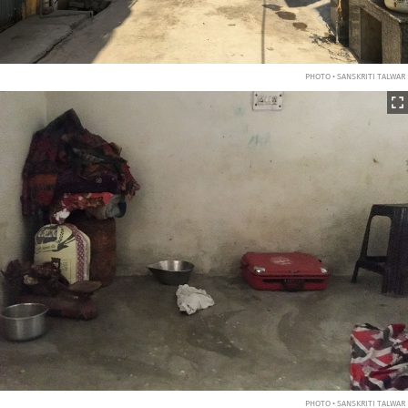
PHOTO • SANSKRITI TALWAR
PHOTO • SANSKRITI TALWAR