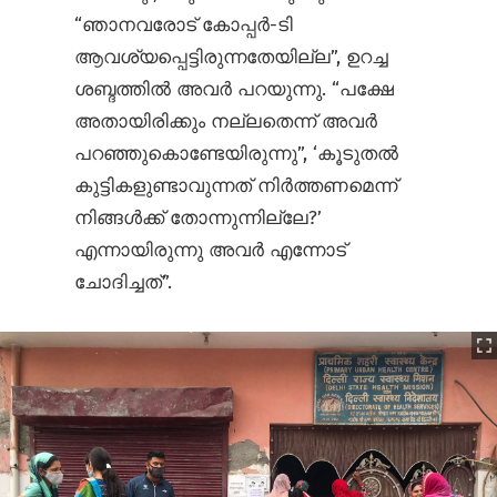
“ഞാനവരോട് കോപ്പർ-ടി
ആവശ്യപ്പെട്ടിരുന്നതേയില്ല”, ഉറച്ച
ശബ്ദത്തിൽ അവർ പറയുന്നു. “പക്ഷേ
അതായിരിക്കും നല്ലതെന്ന് അവർ
പറഞ്ഞുകൊണ്ടേയിരുന്നു”, ‘കൂടുതൽ
കുട്ടികളുണ്ടാവുന്നത് നിർത്തണമെന്ന്
നിങ്ങൾക്ക് തോന്നുന്നില്ലേ?’
എന്നായിരുന്നു അവർ എന്നോട്
ചോദിച്ചത്”.