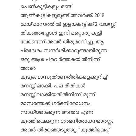
പെൺകുട്ടികളും രണ്ട്
ആൺകുട്ടികളുമുണ്ട് അവർക്ക്. 2019
മേയ് മാസത്തിൽ ഇളയകുട്ടിക്ക് 2 വയസ്സ്
തികഞ്ഞപ്പോൾ ഇനി മറ്റൊരു കുട്ടി
വേണ്ടെന്ന് അവർ തീരുമാനിച്ചു. ആ
പ്രദേശം സന്ദർശിക്കാറുണ്ടായിരുന്ന
ഒരു ആശ പ്രവർത്തകയിൽനിന്ന്
അവർ
കുടുംബാസൂത്രണരീതികളെക്കുറിച്ച്
മനസ്സിലാക്കി. പല രീതികൾ
മനസ്സിലാക്കിയതിൽനിന്ന്, മൂന്ന്
മാസത്തേക്ക് ഗർഭനിരോധനം
സാധ്യമാക്കുന്ന അന്തര എന്ന
കുത്തിവെക്കുന്ന ഗർഭനിരോധനമാർഗ്ഗം
അവർ തിരഞ്ഞെടുത്തു. “കുത്തിവെപ്പ്