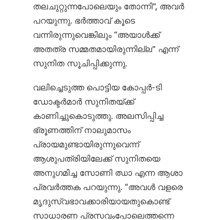
തലചുറ്റുന്നപോലെയും തോന്നി”, അവർ
പറയുന്നു. ഭർത്താവ് കൂടെ
വന്നിരുന്നുവെങ്കിലും “അയാൾക്ക്
അതത്ര സമ്മതമായിരുന്നില്ല” എന്ന്
സുനിത സൂചിപ്പിക്കുന്നു.
വലിച്ചെടുത്ത പൊട്ടിയ കോപ്പർ-ടി
ഡോക്ടർമാർ സുനിതയ്ക്ക്
കാണിച്ചുകൊടുത്തു. അലസിപ്പിച്ച
ഭ്രൂണത്തിന് നാലുമാസം
പ്രായമുണ്ടായിരുന്നുവെന്ന്
ആശുപത്രിയിലേക്ക് സുനിതയെ
അനുഗമിച്ച സോണി ഝാ എന്ന ആശാ
പ്രവർത്തക പറയുന്നു. “അവൾ വളരെ
മൃദുസ്വഭാവക്കാരിയായതുകൊണ്ട്
സാധാരണ പ്രസവംപോലെത്തന്നെ