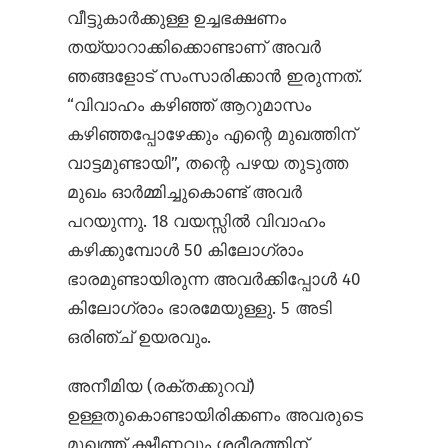
വീട്ടുകാർക്കുള്ള ഉച്ചഭക്ഷണം
തയ്യാറാക്കിക്കൊണ്ടാണ് അവർ
ഞങ്ങളോട് സംസാരിക്കാൻ ഇരുന്നത്.
“വിവാഹം കഴിഞ്ഞ് ആറുമാസം
കഴിഞ്ഞപ്പോഴേക്കും എന്റെ മുഖത്തിന്
വാട്ടമുണ്ടായി”, തന്റെ പഴയ തുടുത്ത
മുഖം ഓർമ്മിച്ചുകൊണ്ട് അവർ
പറയുന്നു. 18 വയസ്സിൽ വിവാഹം
കഴിക്കുമ്പോൾ 50 കിലോഗ്രാം
ഭാരമുണ്ടായിരുന്ന അവർക്കിപ്പോൾ 40
കിലോഗ്രാം ഭാരമേയുള്ളു. 5 അടി
ഒരിഞ്ച് ഉയരവും.
അനീമിയ (രക്തക്കുറവ്)
ഉള്ളതുകൊണ്ടായിരിക്കണം അവരുടെ
മുഖത്ത് ക്ഷീണവും ശരീരത്തിന്