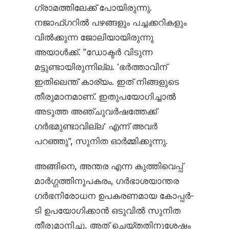
ഗ്രാമത്തിലേക്ക് പോയിരുന്നു.
നജാഫ്ഗറിൽ പഴങ്ങളും പച്ചക്കറികളും
വിൽക്കുന്ന ജോലിയായിരുന്നു
അയാൾക്ക്. “ഡോക്ടർ വിടുന്ന
മട്ടുണ്ടായിരുന്നില്ല. ‘ഭർത്താവിന്
ഇതിലെന്ത് കാര്യം. ഇത് നിങ്ങളുടെ
തീരുമാനമാണ്. ഇതുപയോഗിച്ചാൽ
അടുത്ത അഞ്ചുവർഷത്തേക്ക്
ഗർഭമുണ്ടാവില്ല’ എന്ന് അവർ
പറഞ്ഞു”, സുനിത ഓർമ്മിക്കുന്നു.
അങ്ങിനെ, അന്തര എന്ന കുത്തിവെപ്പ്
മാർഗ്ഗത്തിനുപകരം, ഗർഭാശയാന്തര
ഗർഭനിരോധന ഉപകരണമായ കോപ്പർ-
ടി ഉപയോഗിക്കാൻ ഒടുവിൽ സുനിത
തീരുമാനിച്ചു. അത് ചെയ്തതിനുശേഷം