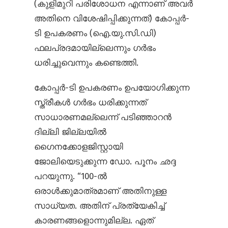
(കുളിമുറി പരിശോധന എന്നാണ് അവർ
അതിനെ വിശേഷിപ്പിക്കുന്നത്) കോപ്പർ-
ടി ഉപകരണം (ഐ.യു.സി.ഡി)
ഫലപ്രദമായില്ലെന്നും ഗർഭം
ധരിച്ചുവെന്നും കണ്ടെത്തി.
കോപ്പർ-ടി ഉപകരണം ഉപയോഗിക്കുന്ന
സ്ത്രീകൾ ഗർഭം ധരിക്കുന്നത്
സാധാരണമല്ലെന്ന് പടിഞ്ഞാറൻ
ദില്ലി ജില്ലയിൽ
ഗൈനക്കോളജിസ്റ്റായി
ജോലിയെടുക്കുന്ന ഡോ. പൂനം ഛദ്ദ
പറയുന്നു. “100-ൽ
ഒരാൾക്കുമാത്രമാണ് അതിനുള്ള
സാധ്യത. അതിന് പ്രത്യേകിച്ച്
കാരണങ്ങളൊന്നുമില്ല. ഏത്