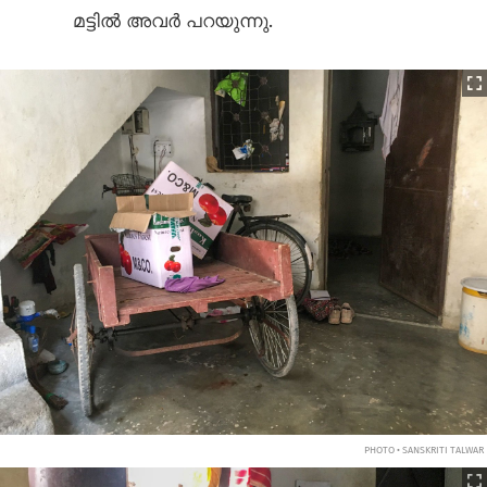
മട്ടിൽ അവർ പറയുന്നു.
PHOTO • SANSKRITI TALWAR