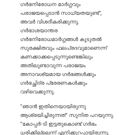
ഗർഭനിരോധന മാർഗ്ഗവും
പരാജയപ്പെടാൻ സാധ്യതയുണ്ട്”,
അവർ വിശദീകരിക്കുന്നു.
ഗർഭാശയാന്തര
ഗർഭനിരോധമാർഗ്ഗങ്ങൾ കൂടുതൽ
സുരക്ഷിതവും ഫലപ്രദവുമാണെന്ന്
കണക്കാക്കപ്പെടുന്നുണ്ടെങ്കിലും
അതിലുണ്ടാവുന്ന പരാജയം
അനാവശ്യമായ ഗർഭങ്ങൾക്കും
ഗർഭച്ഛിദ്ര പ്രേരണകൾക്കും
വഴിവെക്കുന്നു.
“ഞാൻ ഇതിനെയായിരുന്നു
ആശ്രയിച്ചിരുന്നത്” സുനിത പറയുന്നു.
“കോപ്പർ-ടി ഇട്ടതുകൊണ്ട് ഗർഭം
ധരിക്കില്ലെന്ന് എനിക്കുറപ്പായിരുന്നു.