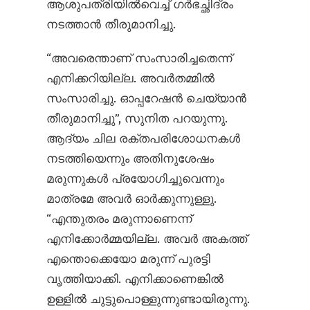
ആശുപത്രിയിൽ‌വെച്ച് ഗർഭച്ഛിദ്രം
നടത്താൻ തീരുമാനിച്ചു.
“അവരെന്താണ് സംസാരിച്ചതെന്ന്
എനിക്കറിയില്ല. അവർതമ്മിൽ
സംസാരിച്ചു. ഓപ്പറേഷൻ ചെയ്യാൻ
തീരുമാനിച്ചു”, സുനിത പറയുന്നു.
ആദ്യം ചില രക്തപരിശോധനകൾ
നടത്തിയെന്നും അതിനുശേഷം
മരുന്നുകൾ പ്രയോഗിച്ചുവെന്നും
മാത്രമേ അവർ ഓർക്കുന്നുള്ളു.
“എന്തുതരം മരുന്നാണെന്ന്
എനിക്കോർമ്മയില്ല. അവർ അകത്ത്
എന്തൊക്കെയോ മരുന്ന് പുരട്ടി
വൃത്തിയാക്കി. എനിക്കാണെങ്കിൽ
ഉള്ളിൽ ചുട്ടുപൊള്ളുന്നുണ്ടായിരുന്നു.