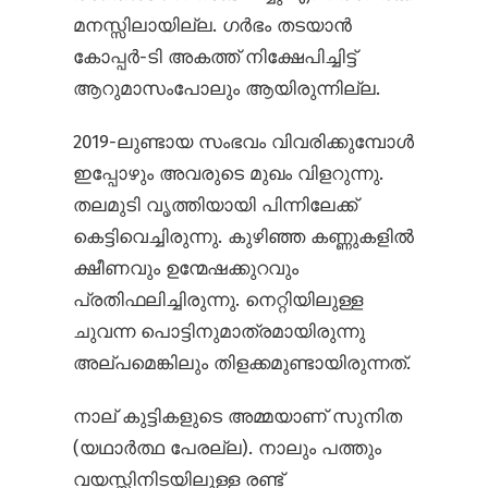
മനസ്സിലായില്ല. ഗർഭം തടയാൻ
കോപ്പർ-ടി അകത്ത് നിക്ഷേപിച്ചിട്ട്
ആറുമാസം‌പോലും ആയിരുന്നില്ല.
2019-ലുണ്ടായ സംഭവം വിവരിക്കുമ്പോൾ
ഇപ്പോഴും അവരുടെ മുഖം വിളറുന്നു.
തലമുടി വൃത്തിയായി പിന്നിലേക്ക്
കെട്ടിവെച്ചിരുന്നു. കുഴിഞ്ഞ കണ്ണുകളിൽ
ക്ഷീണവും ഉന്മേഷക്കുറവും
പ്രതിഫലിച്ചിരുന്നു. നെറ്റിയിലുള്ള
ചുവന്ന പൊട്ടിനുമാത്രമായിരുന്നു
അല്പമെങ്കിലും തിളക്കമുണ്ടായിരുന്നത്.
നാല് കുട്ടികളുടെ അമ്മയാണ് സുനിത
(യഥാർത്ഥ പേരല്ല). നാലും പത്തും
വയസ്സിനിടയിലുള്ള രണ്ട്