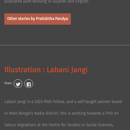
published poet working in Gujarati and English.
Other stories by Pratishtha Pandya
Illustration : Labani Jangi
Share
Labani Jangi is a 2020 PARI Fellow, and a self-taught painter based
in West Bengal's Nadia district. She is working towards a PhD on
labour migrations at the Centre for Studies in Social Sciences,