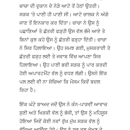
ਚਾਚਾ ਦੀ ਦੁਕਾਨ ਦੇ ਨੇੜੇ ਆਟੋ ਤੋਂ ਹੇਠਾਂ ਉਤਰੀ।
ਸੜਕ 'ਤੇ ਪਾਣੀ ਹੀ ਪਾਣੀ ਸੀ। ਆਟੋ ਚਾਲਕ ਨੇ ਅੱਗੇ
ਜਾਣ ਤੋਂ ਇਨਕਾਰ ਕਰ ਦਿੱਤਾ। ਚਾਚਾ ਨੇ ਉਸ ਨੂੰ
ਪਛਾਣਿਆਂ ਤੇ ਛੱਤਰੀ ਫੜ੍ਹੀ ਉਸ ਵੱਲ ਭੱਜੇ ਆਏ ਤੇ
ਬਿਨਾਂ ਕੁਝ ਕਹੇ ਉਸ ਨੂੰ ਛੱਤਰੀ ਫੜ੍ਹਾ ਦਿੱਤੀ। ਚਾਚਾ
ਨੇ ਸਿਰ ਹਿਲਾਇਆ। ਉਹ ਸਮਝ ਗਈ, ਮੁਸਕਰਾਈ ਤੇ
ਛੱਤਰੀ ਫੜ੍ਹ ਲਈ ਤੇ ਜਵਾਬ ਵਿੱਚ ਆਪਣਾ ਸਿਰ
ਹਿਲਾਇਆ। ਉਹ ਪਾਣੀ ਭਰੀ ਸੜਕ ਨੂੰ ਪਾਰ ਕਰਦੀ
ਹੋਈ ਅਪਾਰਟਮੈਂਟ ਵੱਲ ਨੂੰ ਵਧਣ ਲੱਗੀ। ਉਸਨੇ ਇੱਕ
ਪਲ ਲਈ ਵੀ ਨਾ ਸੋਚਿਆ ਕਿ ਮੌਸਮ ਕਿਵੇਂ ਬਦਲ
ਰਿਹਾ ਹੈ।
ਇੱਕ ਘੰਟੇ ਬਾਅਦ ਜਦੋਂ ਉਸ ਨੇ ਕੰਨ-ਪਾੜਵੀਂ ਆਵਾਜ਼
ਸੁਣੀ ਅਤੇ ਖਿੜਕੀ ਵੱਲ ਨੂੰ ਭੱਜੀ, ਤਾਂ ਉਸ ਨੂੰ ਮਹਿਸੂਸ
ਹੋਇਆ ਜਿਵੇਂ ਕੋਈ ਨਵਾਂ ਰੁੱਖ ਮੁੱਖ ਸੜਕ ਵੱਲ ਨੂੰ
ਭੱਜਿਆ ਆਉਂਦਾ ਹੋਵੇ। ਉਸ ਨੂੰ ਸਭ ਕੁਝ ਦੇਖਣ ਤੇ