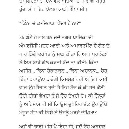
ਚਮਗਿੱਦੜਾਂ ਤੇ ਦਿਨ ਵੇਲ਼ੇ ਬੱਚਿਆਂ ਦਾ ਸ਼ੌਰ ਵੀ ਬਹੁਤ
ਹੁੰਦਾ ਸੀ। ਇਹ ਝੱਲਣਾ ਕਾਫ਼ੀ ਔਖ਼ਾ ਸੀ।"
"ਕਿੰਨਾ ਚੀਕ-ਚਿਹਾੜਾ ਪੈਂਦਾ! ਹੈ ਨਾ?"
36 ਘੰਟੇ ਹੋ ਗਏ ਹਨ ਜਦੋਂ ਨਗਰ ਪਾਲਿਕਾ ਦੀ
ਐਮਰਜੈਂਸੀ ਮਦਦ ਆਈ ਅਤੇ ਅਪਾਰਟਮੈਂਟ ਦੇ ਗੇਟ ਦੇ
ਪਾਰ ਡਿੱਗੇ ਦਰੱਖਤ ਨੂੰ ਸਾਫ਼ ਕੀਤਾ ਗਿਆ। ਪਰ ਲੋਕਾਂ
ਨੇ ਇਸ ਬਾਰੇ ਗੱਲ ਕਰਨੀ ਬੰਦ ਨਾ ਕੀਤੀ: ਕਿੰਨਾ
ਅਜੀਬ... ਕਿੰਨਾ ਹੈਰਾਨਕੁੰਨ... ਕਿੰਨਾ ਅਚਾਨਕ... ਓਹ
ਇੰਨਾ ਡਰਾਉਣਾ... ਚੰਗੀ ਕਿਸਮਤ ਰਹੀ ਆਦਿ। ਕਈ
ਵਾਰ ਉਹ ਹੈਰਾਨ ਹੁੰਦੀ ਹੈ ਇਹ ਸੋਚ ਕੇ ਕੀ ਹਰ ਕੋਈ
ਉਹੀ ਚੀਜ਼ਾਂ ਵੇਖਦਾ ਹੈ ਜੋ ਉਹ ਦੇਖਦੀ ਹੈ। ਕੀ ਉਨ੍ਹਾਂ
ਨੂੰ ਅਹਿਸਾਸ ਵੀ ਸੀ ਕਿ ਉਸ ਦੁਪਹਿਰ ਤੱਕ ਉਹ ਉੱਥੇ
ਮੌਜੂਦ ਸੀ? ਕੀ ਕਿਸੇ ਨੇ ਉਸਨੂੰ ਮਰਦੇ ਦੇਖਿਆ?
ਅਜੇ ਵੀ ਭਾਰੀ ਮੀਂਹ ਪੈ ਰਿਹਾ ਸੀ, ਜਦੋਂ ਉਹ ਅਬਦੁਲ