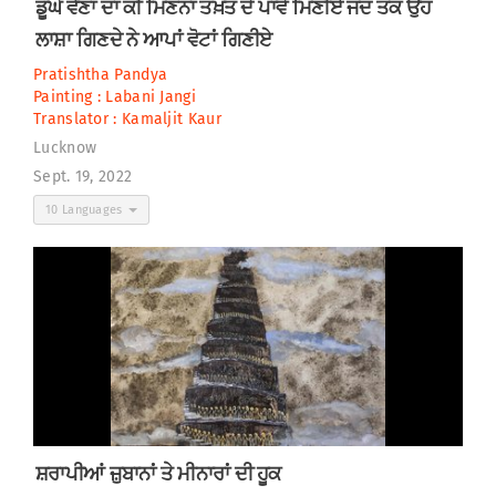
ਡੂੰਘੇ ਵੈਣਾਂ ਦਾ ਕੀ ਮਿਣਨਾ ਤਖ਼ਤ ਦੇ ਪਾਵੇ ਮਿਣੀਏ ਜਦ ਤਕ ਉਹ
ਲਾਸ਼ਾ ਗਿਣਦੇ ਨੇ ਆਪਾਂ ਵੋਟਾਂ ਗਿਣੀਏ
Pratishtha Pandya
Painting :
Labani Jangi
Translator :
Kamaljit Kaur
Lucknow
Sept. 19, 2022
10 Languages
ਸ਼ਰਾਪੀਆਂ ਜ਼ੁਬਾਨਾਂ ਤੇ ਮੀਨਾਰਾਂ ਦੀ ਹੂਕ