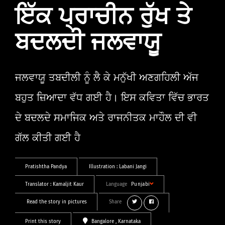
ਇੱਕ ਪ੍ਰਾਚੀਨ ਰੁੱਖ ਤੇ
ਬਦਲਦੀ ਜਲਵਾਯੂ
ਜਲਵਾਯੂ ਤਬਦੀਲੀ ਨੂੰ ਲੈ ਕੇ ਮਨੁੱਖੀ ਅਣਗਹਿਲੀ ਅੱਜ
ਬਹੁਤ ਜ਼ਿਆਦਾ ਵੱਧ ਗਈ ਹੈ। ਇਸ ਕਵਿਤਾ ਵਿੱਚ ਭਾਰਤ
ਦੇ ਬਦਲਦੇ ਸਮਾਜਿਕ ਅਤੇ ਰਾਜਨੀਤਕ ਮਾਹੌਲ ਦੀ ਵੀ
ਗੱਲ ਕੀਤੀ ਗਈ ਹੈ
Pratishtha Pandya
Illustration :
Labani Jangi
Translator :
Kamaljit Kaur
Language
Punjabi
Read the story in pictures
Share
Print this story
Bangalore
, Karnataka