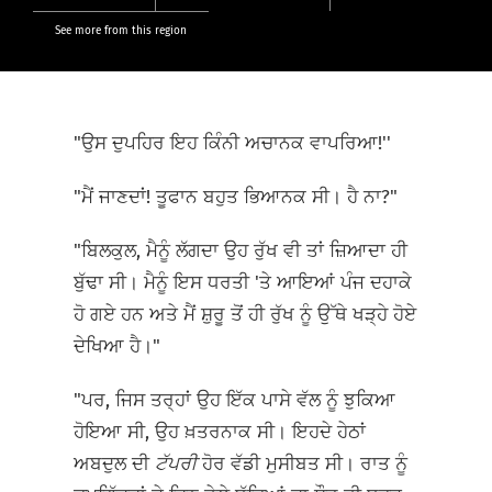
See more from this region
"ਉਸ ਦੁਪਹਿਰ ਇਹ ਕਿੰਨੀ ਅਚਾਨਕ ਵਾਪਰਿਆ!''
"ਮੈਂ ਜਾਣਦਾਂ! ਤੂਫਾਨ ਬਹੁਤ ਭਿਆਨਕ ਸੀ। ਹੈ ਨਾ?"
"ਬਿਲਕੁਲ, ਮੈਨੂੰ ਲੱਗਦਾ ਉਹ ਰੁੱਖ ਵੀ ਤਾਂ ਜ਼ਿਆਦਾ ਹੀ
ਬੁੱਢਾ ਸੀ। ਮੈਨੂੰ ਇਸ ਧਰਤੀ 'ਤੇ ਆਇਆਂ ਪੰਜ ਦਹਾਕੇ
ਹੋ ਗਏ ਹਨ ਅਤੇ ਮੈਂ ਸ਼ੁਰੂ ਤੋਂ ਹੀ ਰੁੱਖ ਨੂੰ ਉੱਥੇ ਖੜ੍ਹੇ ਹੋਏ
ਦੇਖਿਆ ਹੈ।"
"ਪਰ, ਜਿਸ ਤਰ੍ਹਾਂ ਉਹ ਇੱਕ ਪਾਸੇ ਵੱਲ ਨੂੰ ਝੁਕਿਆ
ਹੋਇਆ ਸੀ, ਉਹ ਖ਼ਤਰਨਾਕ ਸੀ। ਇਹਦੇ ਹੇਠਾਂ
ਅਬਦੁਲ ਦੀ
ਟੱਪਰੀ
ਹੋਰ ਵੱਡੀ ਮੁਸੀਬਤ ਸੀ। ਰਾਤ ਨੂੰ