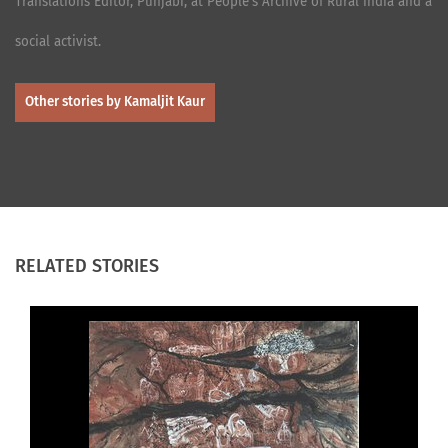
Translations Editor, Punjabi, at People’s Archive of Rural india and a
social activist.
Other stories by Kamaljit Kaur
RELATED STORIES