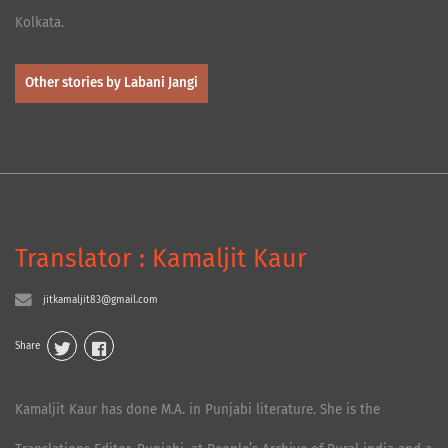
Kolkata.
Other stories by Labani Jangi
Translator : Kamaljit Kaur
jitkamaljit83@gmail.com
Share
Kamaljit Kaur has done M.A. in Punjabi literature. She is the