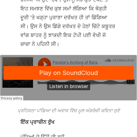
ਇਹ ਸਮਝਣ ਵਿੱਚ ਕੁਝ ਸਮਾਂ ਲੱਗਿਆ ਕਿ ਥੋੜ੍ਹੀ
ਦੂਰੀ 'ਤੇ ਖੜ੍ਹਾ ਪੁਰਾਣਾ ਦਰੱਖਤ ਹੀ ਤਾਂ ਡਿੱਗਿਆ
ਸੀ। ਉਸ ਨੇ ਉਸ ਡਿੱਗੇ ਦਰੱਖਤ ਦੇ ਹੇਠਾਂ ਚਿੱਟੇ ਕਬੂਤਰ
ਵਾਂਗ ਬਾਹਰ ਨੂੰ ਝਾਕਦੀ ਇਕ ਟੋਪੀ ਪਈ ਵੇਖੀ ਜੋ
ਚਾਚਾ ਨੇ ਪਹਿਨੀ ਸੀ।
ਪ੍ਰਤਿਸ਼ਠਾ ਪਾਂਡਿਆ ਦੀ ਅਵਾਜ਼ ਵਿੱਚ ਮੂਲ ਅੰਗਰੇਜ਼ੀ ਕਵਿਤਾ ਸੁਣੋ
ਇੱਕ ਪ੍ਰਾਚੀਨ ਰੁੱਖ