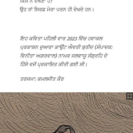
ਕਿਸ ਨੇ ਦੇਖਣਾ ਹੈ?
ਉਹ ਤਾਂ ਸਿਰਫ਼ ਮੇਰਾ ਪਤਨ ਹੀ ਦੇਖਦੇ ਹਨ।
ਇਹ ਕਵਿਤਾ ਪਹਿਲੀ ਵਾਰ 2023 ਵਿੱਚ ਹਵਾਕਲ
ਪ੍ਰਕਾਸ਼ਨ ਦੁਆਰਾ ਕਾਉਂਟ ਐਵਰੀ ਬ੍ਰੀਦ (ਸੰਪਾਦਕ:
ਵਿਨੀਤਾ ਅਗਰਵਾਲ) ਨਾਮਕ ਜਲਵਾਯੂ ਸੰਗ੍ਰਹਿ ਦੇ
ਹਿੱਸੇ ਵਜੋਂ ਪ੍ਰਕਾਸ਼ਿਤ ਕੀਤੀ ਗਈ ਸੀ।
ਤਰਜਮਾ: ਕਮਲਜੀਤ ਕੌਰ