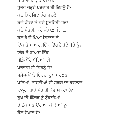
ਪੱਤਿਆਂ ਦੇ ਉੱਤੋਂ ਦੀ ਕਦੋਂ
ਸੂਰਜ ਚੜ੍ਹੇ ਪਰਵਾਹ ਹੀ ਕਿਹਨੂੰ ਹੈ?
ਕਦੋਂ ਗਿਰਗਿਟ ਰੰਗ ਬਦਲੇ
ਕਦੇ ਪੀਲ਼ਾ ਤੇ ਕਦੇ ਸੁਨਹਿਰੀ-ਹਰਾ
ਕਦੇ ਸੰਤਰੀ, ਕਦੇ ਜੰਗਾਲ਼ ਰੰਗਾ...
ਕੌਣ ਹੈ ਜੋ ਪਿਆ ਗਿਣਦਾ ਏ
ਇੱਕ ਤੋਂ ਬਾਅਦ, ਇੱਕ ਡਿੱਗਦੇ ਹੋਏ ਪੱਤੇ ਨੂੰ?
ਇੱਕ ਤੋਂ ਬਾਅਦ ਇੱਕ
ਪੀਲ਼ੇ ਪੈਂਦੇ ਪੱਤਿਆਂ ਦੀ
ਪਰਵਾਹ ਹੀ ਕਿਹਨੂੰ ਹੈ?
ਸਮੇਂ-ਸਮੇਂ 'ਤੇ ਇਹਦਾ ਰੂਪ ਬਦਲਣਾ
ਪੱਤਿਆਂ, ਟਾਹਣੀਆਂ ਦੀ ਸ਼ਕਲ ਦਾ ਬਦਲਣਾ
ਇਨ੍ਹਾਂ ਬਾਰੇ ਸੋਚ ਹੀ ਕੌਣ ਸਕਦਾ ਹੈ?
ਰੁੱਖ ਦੀ ਛਿੱਲੜ ਨੂੰ ਟੁੱਕਦੀਆਂ
ਤੇ ਛੇਕ ਬਣਾਉਂਦੀਆਂ ਕੀੜੀਆਂ ਨੂੰ
ਕੌਣ ਦੇਖਦਾ ਹੈ?