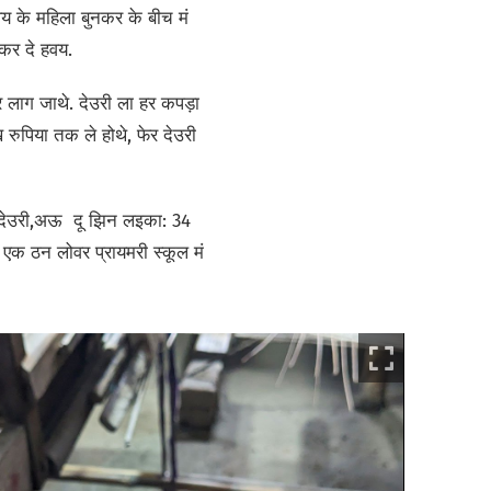
य के महिला बुनकर के बीच मं
कर दे हवय.
र लाग जाथे. देउरी ला हर कपड़ा
रुपिया तक ले होथे, फेर देउरी
न देउरी,अऊ दू झिन लइका: 34
 एक ठन लोवर प्रायमरी स्कूल मं