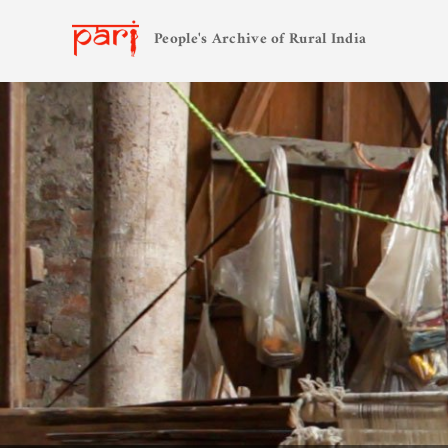
People's Archive of Rural India