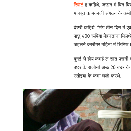
रिपोर्ट
ह कहिथे, जऊन मं बिन बिय
मजबूत कामकाजी संगठन के कमी
देउरी कहिथे, “मंय तीन दिन मं 
पाछू 400 रूपिया मेहनताना मिलथ
जइसने कारीगर महिना मं सिरिफ 6
बुनई ले होय कमई ले सात परानी
बछर के राजोनी अऊ 26 बछर के रू
रसोइया के कमा घलो करथे.