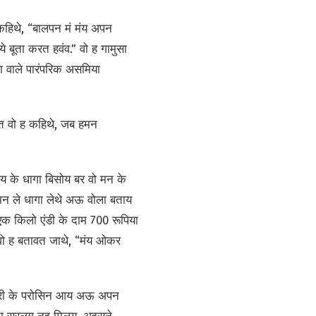
 कहिथे, “बालपन मं मंय अपन
े बूता करत हवंव.” वो ह गामुसा
ा वाले पारंपरिक असमिया
त वो ह कहिथे, जब हमन
 के धागा बिसोय बर वो मन के
ा मन ले धागा लेथे अऊ वोला बताय
एक किलो एंडी के दाम 700 रूपिया
. वो ह बतावत जाथे, “मंय ओकर
देउरी के परोसिन आय अऊ अपन