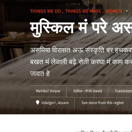
THINGS WE DO
,
THINGS WE MAKE
,
WOMEN
•
मुस्किल मं परे अ
असमिया विरासत अऊ संस्कृति बर हथकरघ
बखत मं लेवाली बढ़े सेती करघा मं काम 
जावत हे
Mahibul Hoque
Editor :
Priti David
Translator
Udalguri
, Assam
See more from this region