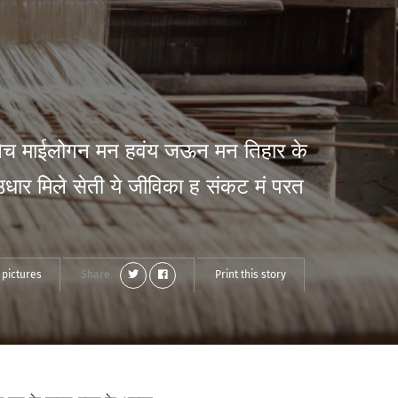
नेच माईलोगन मन हवंय जऊन मन तिहार के
ार मिले सेती ये जीविका ह संकट मं परत
 pictures
Share
Print this story