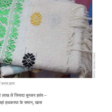
PHOTO • MAHIBUL HOQUE
ं बनाय हवय
2 लाख ले जियादा बुनकर हवंय –
हां हथकरघा के समान, खास