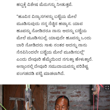
ಹಬ್ಬಕ್ಕೆ ವಿಶೇಷ ಮೆರುಗನ್ನು ನೀಡುತ್ತವೆ.
“ಹೂವಿನ ವಿನ್ಯಾಸಗಳನ್ನು ಬಟ್ಟೆಯ ಮೇಲೆ
ಮೂಡಿಸುವುದು ನನ್ನ ನೆಚ್ಚಿನ ಹವ್ಯಾಸ. ಯಾವ
ಹೂವನ್ನು ನೋಡಿದರೂ ನಾನು ಅದನ್ನು ಬಟ್ಟೆಯ
ಮೇಲೆ ಮೂಡಿಸಬಲ್ಲೆ. ಯಾವುದೇ ಹೂವನ್ನು ಒಂದು
ಬಾರಿ ನೋಡಿದರು ಸಾಕು ನಂತರ ಅದನ್ನು ನಾನು
ನೆನಪಿನಿಂದಲೇ ಬಟ್ಟೆಯ ಮೇಲೆ ಮೂಡಿಸಬಲ್ಲೆ”
ಎಂದು ದೇವೂರಿ ಹೆಮ್ಮೆಯಿಂದ ನಗುತ್ತಾ ಹೇಳುತ್ತಾರೆ.
ಅಸ್ಸಾಂನಲ್ಲಿ ದೇವೂರಿ ಸಮುದಾಯವನ್ನು ಪರಿಶಿಷ್ಟ
ಪಂಗಡದಡಿ ಪಟ್ಟಿ ಮಾಡಲಾಗಿದೆ.