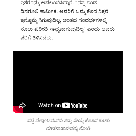
ಇತರರನ್ನು ಅವಲಂಬಿಸಿದ್ದಾರೆ. “ನನ್ನ ಗಂಡ
ದಿನಗೂಲಿ ಕಾರ್ಮಿಕ. ಅವರಿಗೆ ಒಮ್ಮೆ ಕೆಲಸ ಸಿಕ್ಕರೆ
ಇನ್ನೊಮ್ಮೆ ಸಿಗುವುದಿಲ್ಲ. ಅಂತಹ ಸಂದರ್ಭಗಳಲ್ಲಿ
ನೂಲು ಖರೀದಿ ಸಾಧ್ಯವಾಗುವುದಿಲ್ಲ” ಎಂದು ಅವರು
ಪರಿಗೆ ತಿಳಿಸಿದರು.
ಪಟ್ನಿ ದೇವೂರಿಯವರು ತಮ್ಮ ನೇಯ್ಗೆ ಕೆಲಸದ ಕುರಿತು
ಮಾತನಾಡುವುದನ್ನು ನೋಡಿ