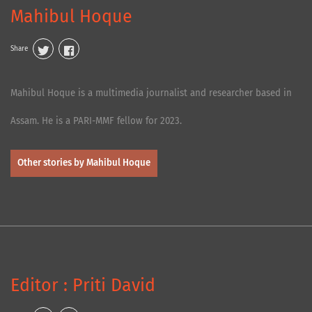
Mahibul Hoque
Share
Mahibul Hoque is a multimedia journalist and researcher based in
Assam. He is a PARI-MMF fellow for 2023.
Other stories by Mahibul Hoque
Editor : Priti David