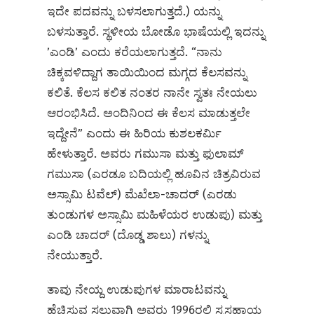
ಇದೇ ಪದವನ್ನು ಬಳಸಲಾಗುತ್ತದೆ.) ಯನ್ನು
ಬಳಸುತ್ತಾರೆ. ಸ್ಥಳೀಯ ಬೋಡೊ ಭಾಷೆಯಲ್ಲಿ ಇದನ್ನು
ʼಎಂಡಿʼ ಎಂದು ಕರೆಯಲಾಗುತ್ತದೆ. “ನಾನು
ಚಿಕ್ಕವಳಿದ್ದಾಗ ತಾಯಿಯಿಂದ ಮಗ್ಗದ ಕೆಲಸವನ್ನು
ಕಲಿತೆ. ಕೆಲಸ ಕಲಿತ ನಂತರ ನಾನೇ ಸ್ವತಃ ನೇಯಲು
ಆರಂಭಿಸಿದೆ. ಅಂದಿನಿಂದ ಈ ಕೆಲಸ ಮಾಡುತ್ತಲೇ
ಇದ್ದೇನೆ” ಎಂದು ಈ ಹಿರಿಯ ಕುಶಲಕರ್ಮಿ
ಹೇಳುತ್ತಾರೆ. ಅವರು ಗಮುಸಾ ಮತ್ತು ಫುಲಾಮ್‌
ಗಮುಸಾ (ಎರಡೂ ಬದಿಯಲ್ಲಿ ಹೂವಿನ ಚಿತ್ರವಿರುವ
ಅಸ್ಸಾಮಿ ಟವೆಲ್)‌ ಮೆಖೆಲಾ-ಚಾದರ್‌ (ಎರಡು
ತುಂಡುಗಳ ಅಸ್ಸಾಮಿ ಮಹಿಳೆಯರ ಉಡುಪು) ಮತ್ತು
ಎಂಡಿ ಚಾದರ್‌ (ದೊಡ್ಡ ಶಾಲು) ಗಳನ್ನು
ನೇಯುತ್ತಾರೆ.
ತಾವು ನೇಯ್ದ ಉಡುಪುಗಳ ಮಾರಾಟವನ್ನು
ಹೆಚ್ಚಿಸುವ ಸಲುವಾಗಿ ಅವರು 1996ರಲ್ಲಿ ಸ್ವಸಹಾಯ