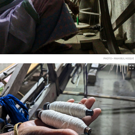
PHOTO • MAHIBUL HOQUE