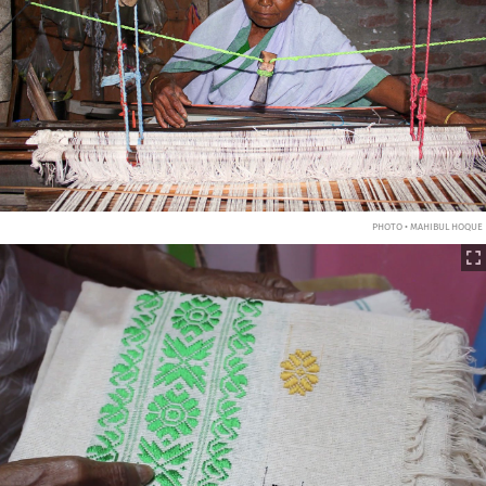
PHOTO • MAHIBUL HOQUE