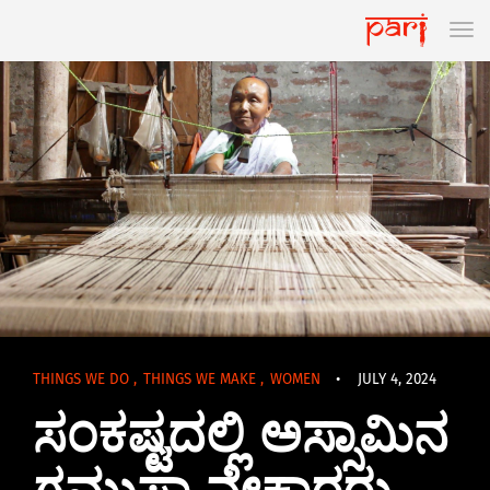
THINGS WE DO
,
THINGS WE MAKE
,
WOMEN
•
JULY 4, 2024
ಸಂಕಷ್ಟದಲ್ಲಿ ಅಸ್ಸಾಮಿನ