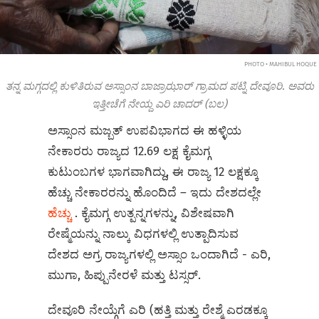
PHOTO • MAHIBUL HOQUE
ತನ್ನ ಮಗ್ಗದಲ್ಲಿ ಕುಳಿತಿರುವ ಅಸ್ಸಾಂನ ಬಾಜ್ರಾಝಾರ್ ಗ್ರಾಮದ ಪಟ್ನಿ ದೇವೂರಿ. ಅವರು
ಇತ್ತೀಚೆಗೆ ನೇಯ್ದ ಎರಿ ಚಾದರ್ (ಬಲ)
ಅಸ್ಸಾಂನ ಮಜ್ಬತ್ ಉಪವಿಭಾಗದ ಈ ಹಳ್ಳಿಯ
ನೇಕಾರರು ರಾಜ್ಯದ 12.69 ಲಕ್ಷ ಕೈಮಗ್ಗ
ಕುಟುಂಬಗಳ ಭಾಗವಾಗಿದ್ದು, ಈ ರಾಜ್ಯ 12 ಲಕ್ಷಕ್ಕೂ
ಹೆಚ್ಚು ನೇಕಾರರನ್ನು ಹೊಂದಿದೆ – ಇದು ದೇಶದಲ್ಲೇ
ಹೆಚ್ಚು
. ಕೈಮಗ್ಗ ಉತ್ಪನ್ನಗಳನ್ನು, ವಿಶೇಷವಾಗಿ
ರೇಷ್ಮೆಯನ್ನು ನಾಲ್ಕು ವಿಧಗಳಲ್ಲಿ ಉತ್ಪಾದಿಸುವ
ದೇಶದ ಅಗ್ರ ರಾಜ್ಯಗಳಲ್ಲಿ ಅಸ್ಸಾಂ ಒಂದಾಗಿದೆ - ಎರಿ,
ಮುಗಾ, ಹಿಪ್ಪುನೇರಳೆ ಮತ್ತು ಟಸ್ಸರ್.
ದೇವೂರಿ ನೇಯ್ಗೆಗೆ ಎರಿ (ಹತ್ತಿ ಮತ್ತು ರೇಶ್ಮೆ ಎರಡಕ್ಕೂ