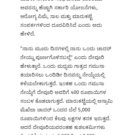
ಅವರನ್ನು ಹೆಚ್ಚಾಗಿ ಸರ್ಕಾರಿ ಯೋಜನೆಗಳು,
ಆರೋಗ್ಯ ವಿಮೆ, ಸಾಲ ಮತ್ತು ಮಾರುಕಟ್ಟೆ
ಸಂಪರ್ಕಗಳಿಂದ ದೂರವಿರಿಸಿದೆ ಎಂದು ಅದು
ಹೇಳಿದೆ.
“ನಾನು ಮೂರು ದಿನಗಳಲ್ಲಿ ನಾನು ಒಂದು ಚಾದರ್
ನೇಯ್ದು ಪೂರ್ಣಗೊಳಿಸಬಲ್ಲೆ" ಎಂದು ದೇವೂರಿ
ಹೇಳುತ್ತಾರೆ. ಒಂದು ಮಧ್ಯಮ ಗಾತ್ರದ ಗಮುಸಾ
ತಯಾರಿಸಲು ಒಂದಿಡೀ ದಿನವನ್ನು ನೇಯ್ಗೆಯಲ್ಲಿ
ಕಳೆಯಬೇಕಾಗುತ್ತದೆ. ಇಂತಹ ಒಂದು ಗಮುಸಾ
ನೇಯ್ಗೆಗೆ ದೇವೂರಿ ಅವರಿಗೆ 400 ರೂಪಾಯಿಗಳ
ಸಂಬಳ ಕೊಡಲಾಗುತ್ತದೆ. ಮಾರುಕಟ್ಟೆಯಲ್ಲಿ ಅಸ್ಸಾಮಿ
ಮೆಖೆಲಾ ಚಾದರ್‌ ಒಂದರ ಬೆಲೆ 5,000
ರೂಪಾಯಿಗಳಿಂದ ಕೆಲವು ಲಕ್ಷಗಳ ತನಕ ಇರುತ್ತದೆ.
ಆದರೆ ದೇವೂರಿಯವರಂತಹ ಕುಶಲಕರ್ಮಿಗಳು