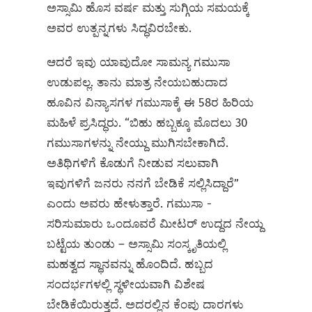
ಅಸ್ಸಾಮಿ ಹೊಸ ವರ್ಷ ಮತ್ತು ಸುಗ್ಗಿಯ ಸಮಯಕ್ಕೆ
ಅವರ ಉತ್ಪನ್ನಗಳು ಸಿದ್ಧವಿರಬೇಕು.
ಆದರೆ ಇವು ಯಾವುದೋ ಸಾಮನ್ಯ ಗಮುಸಾ
ಉಡುಪಲ್ಲ. ತಾನು ಮಾತ್ರ ನೇಯಬಹುದಾದ
ಹೂವಿನ ವಿನ್ಯಾಸಗಳ ಗಮುಸಾಕ್ಕೆ ಈ 58ರ ಹಿರಿಯ
ಮಹಿಳೆ ಪ್ರಸಿದ್ಧರು. “ಬಿಹು ಹಬ್ಬಕ್ಕೂ ಮೊದಲು 30
ಗಮುಸಾಗಳನ್ನು ನೇಯ್ದು ಮುಗಿಸಬೇಕಾಗಿದೆ.
ಅತಿಥಿಗಳಿಗೆ ಕೊಡುಗೆ ನೀಡುವ ಸಲುವಾಗಿ
ಇವುಗಳಿಗೆ ಜನರು ನನಗೆ ಬೇಡಿಕೆ ಸಲ್ಲಿಸಿದ್ದಾರೆ”
ಎಂದು ಅವರು ಹೇಳುತ್ತಾರೆ. ಗಮುಸಾ -
ಸರಿಸುಮಾರು ಒಂದೂವರೆ ಮೀಟರ್ ಉದ್ದದ ನೇಯ್ದ
ಬಟ್ಟೆಯ ತುಂಡು – ಅಸ್ಸಾಮಿ ಸಂಸ್ಕೃತಿಯಲ್ಲಿ
ಮಹತ್ವದ ಸ್ಥಾನವನ್ನು ಹೊಂದಿದೆ. ಹಬ್ಬದ
ಸಂದರ್ಭಗಳಲ್ಲಿ ಸ್ಥಳೀಯವಾಗಿ ವಿಶೇಷ
ಬೇಡಿಕೆಯಿರುತ್ತದೆ. ಅದರಲ್ಲಿನ ಕೆಂಪು ದಾರಗಳು