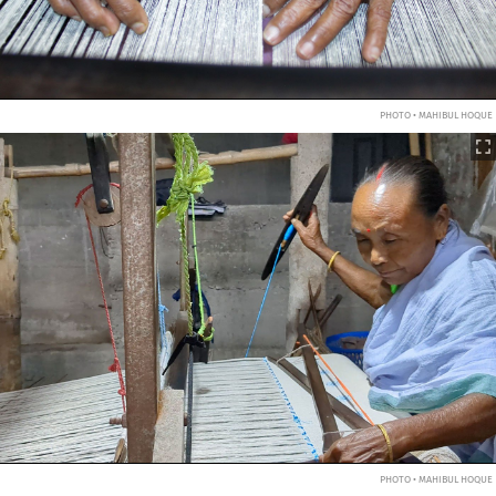
PHOTO • MAHIBUL HOQUE
PHOTO • MAHIBUL HOQUE