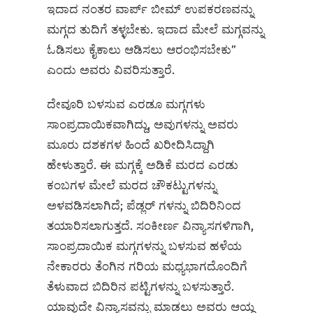
ಇದಾದ ನಂತರ ವಾರ್ಪ್‌ ಬೀಮ್‌ ಉಪಕರಣವನ್ನು
ಮಗ್ಗದ ತುದಿಗೆ ತಳ್ಳಬೇಕು. ಇದಾದ ಮೇಲೆ ಮಗ್ಗವನ್ನು
ಓಡಿಸಲು ಕೈಕಾಲು ಆಡಿಸಲು ಆರಂಭಿಸಬೇಕು”
ಎಂದು ಅವರು ವಿವರಿಸುತ್ತಾರೆ.
ದೇವೂರಿ ಬಳಸುವ ಎರಡೂ ಮಗ್ಗಗಳು
ಸಾಂಪ್ರದಾಯಿಕವಾಗಿದ್ದು, ಅವುಗಳನ್ನು ಅವರು
ಮೂರು ದಶಕಗಳ ಹಿಂದೆ ಖರೀದಿಸಿದ್ದಾಗಿ
ಹೇಳುತ್ತಾರೆ. ಈ ಮಗ್ಗಕ್ಕೆ ಅಡಿಕೆ ಮರದ ಎರಡು
ಕಂಬಗಳ ಮೇಲೆ ಮರದ ಚೌಕಟ್ಟುಗಳನ್ನು
ಅಳವಡಿಸಲಾಗಿದೆ; ಪೆಡ್ಲರ್ ಗಳನ್ನು ಬಿದಿರಿನಿಂದ
ತಯಾರಿಸಲಾಗುತ್ತದೆ. ಸಂಕೀರ್ಣ ವಿನ್ಯಾಸಗಳಿಗಾಗಿ,
ಸಾಂಪ್ರದಾಯಿಕ ಮಗ್ಗಗಳನ್ನು ಬಳಸುವ ಹಳೆಯ
ನೇಕಾರರು ತೆಂಗಿನ ಗರಿಯ ಮಧ್ಯಭಾಗದೊಂದಿಗೆ
ತೆಳುವಾದ ಬಿದಿರಿನ ಪಟ್ಟಿಗಳನ್ನು ಬಳಸುತ್ತಾರೆ.
ಯಾವುದೇ ವಿನ್ಯಾಸವನ್ನು ಮಾಡಲು ಅವರು ಆಯ್ದ