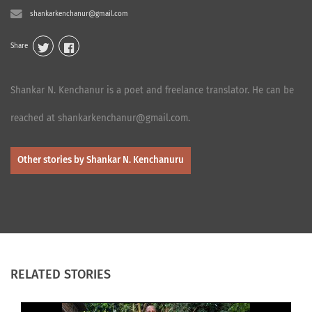
shankarkenchanur@gmail.com
Share
Shankar N. Kenchanur is a poet and freelance translator. He can be
reached at shankarkenchanur@gmail.com.
Other stories by Shankar N. Kenchanuru
RELATED STORIES