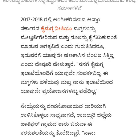
ಕೆಲಸವನ್ನು ಬಹುತೇಕ ನಿಲ್ಲಿಸಿದ್ದಾರೆ ಆದರೆ ಅವರ ಮನೆಯಲ್ಲಿ ಮಾರಾಟವಾಗದ ಕೆಲವು
ಗಮುಸಾಗಳಿವೆ
2017-2018 ರಲ್ಲಿ ಅಂಗೀಕರಿಸಲಾದ ಅಸ್ಸಾಂ
ಸರ್ಕಾರದ
ಕೈಮಗ್ಗ ನೀತಿಯು
ಮಗ್ಗಗಳನ್ನು
ಮೇಲ್ದರ್ಜೆಗೇರಿಸುವ ಮತ್ತು ನೂಲನ್ನು ಕೈಗೆಟುಕುವಂತೆ
ಮಾಡುವ ಅಗತ್ಯವಿದೆ ಎಂದು ಗುರುತಿಸಿದರೂ,
ಇದುವರೆಗೆ ಯಾವುದೇ ಹಣಕಾಸಿನ ಬೆಂಬಲ ಸಿಕ್ಕಿಲ್ಲ
ಎಂದು ದೇವೂರಿ ಹೇಳುತ್ತಾರೆ. “ನನಗೆ ಕೈಮಗ್ಗ
ಇಲಾಖೆಯೊಂದಿಗೆ ಯಾವುದೇ ಸಂಪರ್ಕವಿಲ್ಲ. ಈ
ಮಗ್ಗಗಳು ಹಳೆಯವು ಮತ್ತು ನಾನು ಇಲಾಖೆಯಿಂದ
ಯಾವುದೇ ಪ್ರಯೋಜನಗಳನ್ನು ಪಡೆದಿಲ್ಲ.”
ನೇಯ್ಗೆಯನ್ನು ಜೀವನೋಪಾಯದ ದಾರಿಯಾಗಿ
ಉಳಿಸಿಕೊಳ್ಳಲು ಸಾಧ್ಯವಾಗದೆ, ಉದಲ್ಗುರಿ ಜಿಲ್ಲೆಯ
ಹಾತಿಘರ್ ಗ್ರಾಮದ ತಾರು ಬರುವಾ ಈ
ಕರಕುಶಲತೆಯನ್ನು ತೊರೆದಿದ್ದಾರೆ. "ನಾನು