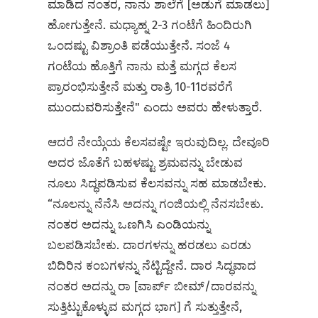
ಮಾಡಿದ ನಂತರ, ನಾನು ಶಾಲೆಗೆ [ಅಡುಗೆ ಮಾಡಲು]
ಹೋಗುತ್ತೇನೆ. ಮಧ್ಯಾಹ್ನ 2-3 ಗಂಟೆಗೆ ಹಿಂದಿರುಗಿ
ಒಂದಷ್ಟು ವಿಶ್ರಾಂತಿ ಪಡೆಯುತ್ತೇನೆ. ಸಂಜೆ 4
ಗಂಟೆಯ ಹೊತ್ತಿಗೆ ನಾನು ಮತ್ತೆ ಮಗ್ಗದ ಕೆಲಸ
ಪ್ರಾರಂಭಿಸುತ್ತೇನೆ ಮತ್ತು ರಾತ್ರಿ 10-11ರವರೆಗೆ
ಮುಂದುವರಿಸುತ್ತೇನೆ" ಎಂದು ಅವರು ಹೇಳುತ್ತಾರೆ.
ಆದರೆ ನೇಯ್ಗೆಯ ಕೆಲಸವಷ್ಟೇ ಇರುವುದಿಲ್ಲ. ದೇವೂರಿ
ಅದರ ಜೊತೆಗೆ ಬಹಳಷ್ಟು ಶ್ರಮವನ್ನು ಬೇಡುವ
ನೂಲು ಸಿದ್ಧಪಡಿಸುವ ಕೆಲಸವನ್ನು ಸಹ ಮಾಡಬೇಕು.
“ನೂಲನ್ನು ನೆನೆಸಿ ಅದನ್ನು ಗಂಜಿಯಲ್ಲಿ ನೆನಸಬೇಕು.
ನಂತರ ಅದನ್ನು ಒಣಗಿಸಿ ಎಂಡಿಯನ್ನು
ಬಲಪಡಿಸಬೇಕು. ದಾರಗಳನ್ನು ಹರಡಲು ಎರಡು
ಬಿದಿರಿನ ಕಂಬಗಳನ್ನು ನೆಟ್ಟಿದ್ದೇನೆ. ದಾರ ಸಿದ್ಧವಾದ
ನಂತರ ಅದನ್ನು ರಾ [ವಾರ್ಪ್‌ ಬೀಮ್/ದಾರವನ್ನು
ಸುತ್ತಿಟ್ಟುಕೊಳ್ಳುವ ಮಗ್ಗದ ಭಾಗ]‌ ಗೆ ಸುತ್ತುತ್ತೇನೆ,