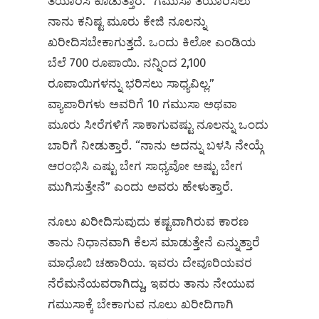
ತಯಾರಿಸಿ ಕೊಡುತ್ತಾರೆ. “ಗಮುಸಾ ತಯಾರಿಸಲು
ನಾನು ಕನಿಷ್ಟ ಮೂರು ಕೇಜಿ ನೂಲನ್ನು
ಖರೀದಿಸಬೇಕಾಗುತ್ತದೆ. ಒಂದು ಕಿಲೋ ಎಂಡಿಯ
ಬೆಲೆ 700 ರೂಪಾಯಿ. ನನ್ನಿಂದ 2,100
ರೂಪಾಯಿಗಳನ್ನು ಭರಿಸಲು ಸಾಧ್ಯವಿಲ್ಲ.”
ವ್ಯಾಪಾರಿಗಳು ಅವರಿಗೆ 10 ಗಮುಸಾ ಅಥವಾ
ಮೂರು ಸೀರೆಗಳಿಗೆ ಸಾಕಾಗುವಷ್ಟು ನೂಲನ್ನು ಒಂದು
ಬಾರಿಗೆ ನೀಡುತ್ತಾರೆ. “ನಾನು ಅದನ್ನು ಬಳಸಿ ನೇಯ್ಗೆ
ಆರಂಭಿಸಿ ಎಷ್ಟು ಬೇಗ ಸಾಧ್ಯವೋ ಅಷ್ಟು ಬೇಗ
ಮುಗಿಸುತ್ತೇನೆ” ಎಂದು ಅವರು ಹೇಳುತ್ತಾರೆ.
ನೂಲು ಖರೀದಿಸುವುದು ಕಷ್ಟವಾಗಿರುವ ಕಾರಣ
ತಾನು ನಿಧಾನವಾಗಿ ಕೆಲಸ ಮಾಡುತ್ತೇನೆ ಎನ್ನುತ್ತಾರೆ
ಮಾಧೊಬಿ ಚಹಾರಿಯ. ಇವರು ದೇವೂರಿಯವರ
ನೆರೆಮನೆಯವರಾಗಿದ್ದು, ಇವರು ತಾನು ನೇಯುವ
ಗಮುಸಾಕ್ಕೆ ಬೇಕಾಗುವ ನೂಲು ಖರೀದಿಗಾಗಿ