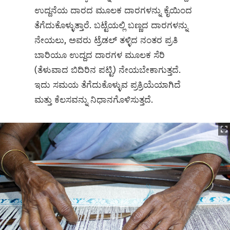
ಉದ್ದನೆಯ ದಾರದ ಮೂಲಕ ದಾರಗಳನ್ನು ಕೈಯಿಂದ
ತೆಗೆದುಕೊಳ್ಳುತ್ತಾರೆ. ಬಟ್ಟೆಯಲ್ಲಿ ಬಣ್ಣದ ದಾರಗಳನ್ನು
ನೇಯಲು, ಅವರು ಟ್ರೆಡಲ್ ತಳ್ಳಿದ ನಂತರ ಪ್ರತಿ
ಬಾರಿಯೂ ಉದ್ದದ ದಾರಗಳ ಮೂಲಕ ಸೆರಿ
(ತೆಳುವಾದ ಬಿದಿರಿನ ಪಟ್ಟಿ) ನೇಯಬೇಕಾಗುತ್ತದೆ.
ಇದು ಸಮಯ ತೆಗೆದುಕೊಳ್ಳುವ ಪ್ರಕ್ರಿಯೆಯಾಗಿದೆ
ಮತ್ತು ಕೆಲಸವನ್ನು ನಿಧಾನಗೊಳಿಸುತ್ತದೆ.