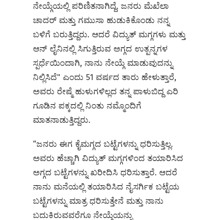
ನೇಯ್ಗೆಯಲ್ಲಿ ಪರಿಣಿತನಾಗಿದ್ದೆ. ಜನರು ಮೆಖೆಲಾ
ಚಾದರ್ ಮತ್ತು ಗಮುಸಾ ಹುಡುಕಿಕೊಂಡು ನನ್ನ
ಬಳಿಗೆ ಬರುತ್ತಿದ್ದರು. ಆದರೆ ವಿದ್ಯುತ್ ಮಗ್ಗಗಳು ಮತ್ತು
ಆನ್ ಲೈನಿನಲ್ಲಿ ಸಿಗುತ್ತಿರುವ ಅಗ್ಗದ ಉತ್ಪನ್ನಗಳ
ಸ್ಪರ್ಧೆಯಿಂದಾಗಿ, ನಾನು ನೇಯ್ಗೆ ಮಾಡುವುದನ್ನು
ನಿಲ್ಲಿಸಿದೆ" ಎಂದು 51 ವರ್ಷದ ತಾರು ಹೇಳುತ್ತಾರೆ,
ಅವರು ರೇಷ್ಮೆ ಹುಳುಗಳಿಲ್ಲದ ತನ್ನ ಪಾಳುಬಿದ್ದ ಎರಿ
ಗೂಡಿನ ಪಕ್ಕದಲ್ಲಿ ನಿಂತು ನಮ್ಮೊಂದಿಗೆ
ಮಾತನಾಡುತ್ತಿದ್ದರು.
“ಜನರು ಈಗ ಕೈಮಗ್ಗದ ಬಟ್ಟೆಗಳನ್ನು ಧರಿಸುತ್ತಿಲ್ಲ.
ಅವರು ಹೆಚ್ಚಾಗಿ ವಿದ್ಯುತ್ ಮಗ್ಗಗಳಿಂದ ತಯಾರಿಸಿದ
ಅಗ್ಗದ ಬಟ್ಟೆಗಳನ್ನು ಖರೀದಿಸಿ ಧರಿಸುತ್ತಾರೆ. ಆದರೆ
ನಾನು ಮನೆಯಲ್ಲಿ ತಯಾರಿಸಿದ ನೈಸರ್ಗಿಕ ಬಟ್ಟೆಯ
ಬಟ್ಟೆಗಳನ್ನು ಮಾತ್ರ ಧರಿಸುತ್ತೇನೆ ಮತ್ತು ನಾನು
ಬದುಕಿರುವವರೆಗೂ ನೇಯ್ಗೆಯನ್ನು