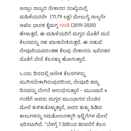
ಅಸ್ಸಾಂ ರಾಜ್ಯದ ನೇಕಾರರ ಸಂಖ್ಯೆಯಲ್ಲಿ
ಮಹಿಳೆಯರದೇ (11.79 ಲಕ್ಷ) ಮೇಲುಗೈ ನಾಲ್ಕನೇ
ಅಖಿಲ ಭಾರತ ಕೈಮಗ್ಗ
ಗಣತಿ
(2019-2020)
ಹೇಳುತ್ತದೆ. ಈ ಮಹಿಳೆಯರಿಗೆ ಮಗ್ಗದ ಜೊತೆಗೆ ಮನೆ
ಕೆಲಸವನ್ನು ಸಹ ಮಾಡಬೇಕಿರುತ್ತದೆ. ಈ ನಡುವೆ
ದೇವೂರಿಯವರಂತಹ ಕೆಲವು ನೇಕಾರರು ಇವೆರಡರ
ಜೊತೆಗೆ ಬೇರೆ ಕೆಲಸಕ್ಕೂ ಹೋಗುತ್ತಾರೆ.
ಒಂದು ದಿನದಲ್ಲಿ ಅನೇಕ ಕೆಲಸಗಳನ್ನು
ಮುಗಿಸಬೇಕಾಗಿರುವುದರಿಂದ, ದೇವೂರಿ ತಮ್ಮ
ದಿನವನ್ನು ಬೇಗನೆ ಆರಂಭಿಸುತ್ತಾರೆ - ಮುಂಜಾನೆ 4
ಗಂಟೆಗೆ ಅವರು ಮಗ್ಗದ ಮುಂಭಾಗದ ಬೆಂಚಿನ
ಮೇಲೆ ಕುಳಿತುಕೊಳ್ಳುತ್ತಾರೆ, ಅದರ ತುಕ್ಕು ಹಿಡಿದ
ಕಾಲುಗಳನ್ನು ಸಮತೋಲನಕ್ಕಾಗಿ ಇಟ್ಟಿಗೆಗಳ ಮೇಲೆ
ಇರಿಸಲಾಗಿದೆ. "ಬೆಳಗ್ಗೆ 7:30ರಿಂದ 8ರವರೆಗೆ ಕೆಲಸ