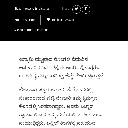
Read the story in pictures
Share
Print this story
Udalguri
, Assam
See more from this region
ಅಸ್ಸಾಮಿ ಹಬ್ಬವಾದ ರೊಂಗಲಿ ಬಿಹುವಿನ
ಆಸುಪಾಸಿನ ದಿನಗಳಲ್ಲಿ ಈ ಊರಿನಲ್ಲಿ ಮಗ್ಗಗಳ
ಲಯಬದ್ಧ ಸದ್ದು ಒಂದಿಷ್ಟು ಹೆಚ್ಚೇ ಕೇಳಿಸುತ್ತಿರುತ್ತದೆ.
ಭೆಲ್ಲಾಪಾರ ಪಕ್ಕದ ಶಾಂತ ಓಣಿಯೊಂದರಲ್ಲಿ
ನೇಕಾರರದಾದ ಪಟ್ನಿ ದೇವೂರಿ ತಮ್ಮ ಕೈಮಗ್ಗದ
ಕೆಲಸದಲ್ಲಿ ನಿರತರಾಗಿದ್ದರು. ಅವರು ಬಜ್ಜಾರ್
ಗ್ರಾಮದಲ್ಲಿರುವ ತಮ್ಮ ಮನೆಯಲ್ಲಿ ಎಂಡಿ ಗಮುಸಾ
ನೇಯುತ್ತಿದ್ದರು. ಏಪ್ರಿಲ್‌ ತಿಂಗಳಲ್ಲಿ ನಡೆಯುವ