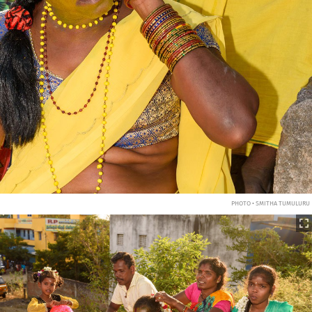
PHOTO • SMITHA TUMULURU