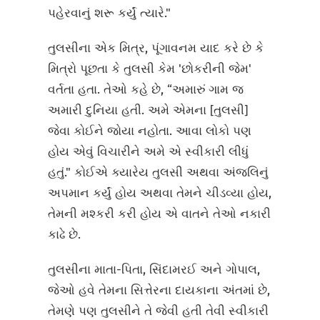
પહેરવાનું શરૂ કર્યું ત્યારે."
તુલસીના એક મિત્ર, પૂંગાવનમ યાદ કરે છે કે
મિત્રો પૂછતા કે તુલસી કેમ 'છોકરીની જેમ'
વર્તતા હતા. તેઓ કહે છે, “અમારું ગામ જ
અમારી દુનિયા હતી. અમે એમના [તુલસી]
જેવા કોઈને જોયા નહોતા. આવા લોકો પણ
હોય એવું વિચારીને અમે એ સ્વીકારી લીધું
હતું." કોઈએ ક્યારેય તુલસી અથવા અંજલિનું
અપમાન કર્યું હોય અથવા તેમને ચીડવ્યા હોય,
તેમની મશ્કરી કરી હોય એ વાતને તેઓ નકારી
કાઢે છે.
તુલસીના માતા-પિતા, સિંદામરઈ અને ગોપાલ,
જેઓ હવે તેમના સિત્તેરના દાયકાના અંતમાં છે,
તેમણે પણ તુલસીને તે જેવી હતી તેવી સ્વીકારી