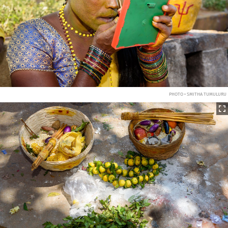
PHOTO • SMITHA TUMULURU