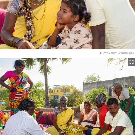
PHOTO • SMITHA TUMULURU