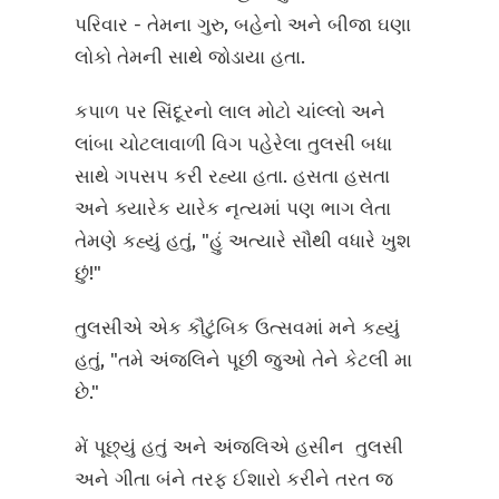
પરિવાર - તેમના ગુરુ, બહેનો અને બીજા ઘણા
લોકો તેમની સાથે જોડાયા હતા.
કપાળ પર સિંદૂરનો લાલ મોટો ચાંલ્લો અને
લાંબા ચોટલાવાળી વિગ પહેરેલા તુલસી બધા
સાથે ગપસપ કરી રહ્યા હતા. હસતા હસતા
અને ક્યારેક યારેક નૃત્યમાં પણ ભાગ લેતા
તેમણે કહ્યું હતું, "હું અત્યારે સૌથી વધારે ખુશ
છું!"
તુલસીએ એક કૌટુંબિક ઉત્સવમાં મને કહ્યું
હતું, "તમે અંજલિને પૂછી જુઓ તેને કેટલી મા
છે."
મેં પૂછ્યું હતું અને અંજલિએ હસીન તુલસી
અને ગીતા બંને તરફ ઈશારો કરીને તરત જ