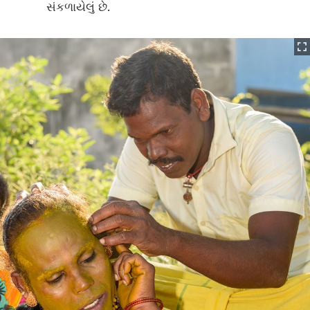
સંકળાયેલું છે.