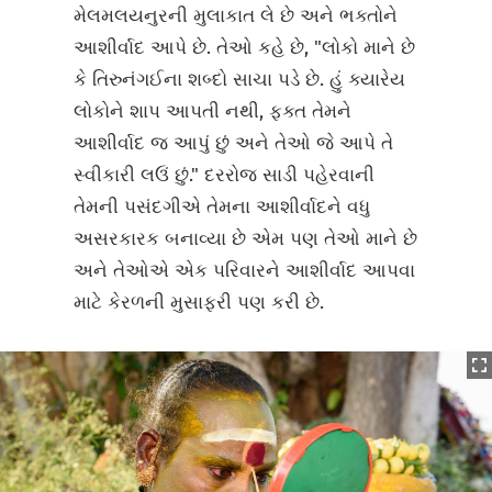
મેલમલયનુરની મુલાકાત લે છે અને ભક્તોને
આશીર્વાદ આપે છે. તેઓ કહે છે, "લોકો માને છે
કે તિરુનંગઈના શબ્દો સાચા પડે છે. હું ક્યારેય
લોકોને શાપ આપતી નથી, ફક્ત તેમને
આશીર્વાદ જ આપું છું અને તેઓ જે આપે તે
સ્વીકારી લઉં છું." દરરોજ સાડી પહેરવાની
તેમની પસંદગીએ તેમના આશીર્વાદને વધુ
અસરકારક બનાવ્યા છે એમ પણ તેઓ માને છે
અને તેઓએ એક પરિવારને આશીર્વાદ આપવા
માટે કેરળની મુસાફરી પણ કરી છે.