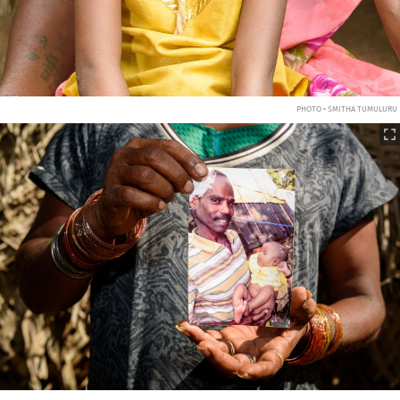
PHOTO • SMITHA TUMULURU