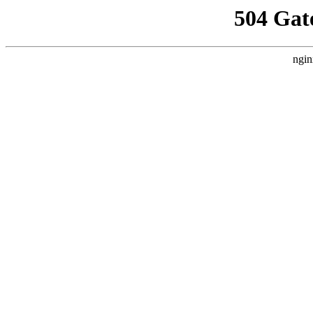
504 Gat
ngin