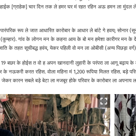
रहाईक [ग्राहेक] चार दिन तक ले हमर घर मं रहत रहिन अऊ हमन ला मुंदल ले प
पारंपरिक रूप ले जात आधारित कारोबार के आधार ले बांटे गे हवय; सोनार (सुन
(कुम्हार). गांव के लोगन मन के कहना आय के बो मन हमेशा कारीगर मन के देंवत
ति के तहत सूचीबद्ध हवंय, येकर पहिली वो मन ला ओबीसी (अन्य पिछड़ा वर्ग) के
 19 बछर के होईस त वो ह अपन खानदानी लुहारी के परंपरा ला आगू बढ़ाय 
कीपर के नऊकरी करत रहिस. वोला महिना मं 1,200 रूपिया मिलत रहिस. बड़े प
जेकर कारन सबले बड़े बेटा ला मजबूर होके परिवार के कारोबार ला अपनाय ल