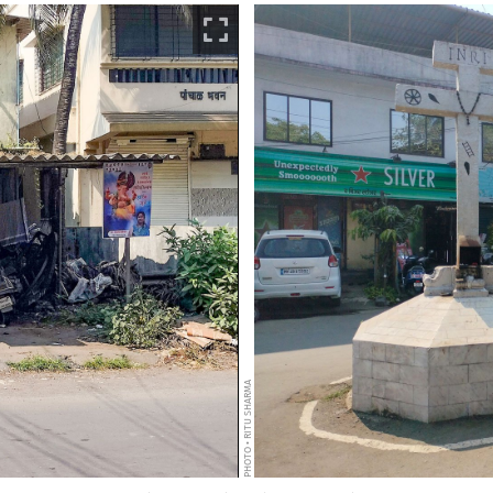
PHOTO • RITU SHARMA