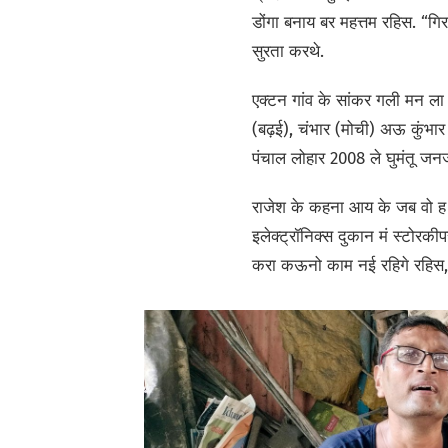
डोंगा बनाय बर महत्तम रहिस. “गि
सुरता करथे.
एक्टन गांव के सांकर गली मन ला 
(बढ़ई), चंभार (मोची) अऊ कुंभार 
पंचाल लोहार 2008 ले घुमंतू जनजा
राजेश के कहना आय के जब वो ह
इलेक्ट्रॉनिक्स दुकान मं स्टोर
करा कऊनो काम नई रहिगे रहिस, 