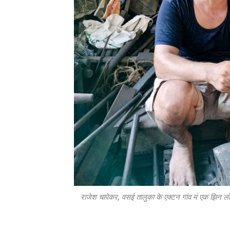
राजेश चापेकर, वसई तालुका के एक्टन गांव मं एक झिन लो