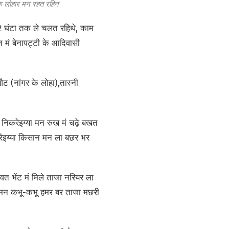
िफ लोहार मन रहत रहिन
12 घंटा तक ले चलत रहिथे, काम
 मं बेनापट्टी के आदिवासी
 (नांगर के लोहा),तास्नी
निकरेइय्या मन रुख मं चढ़े बखत
रेइय्या किसान मन ला बछर भर
वत भेंट मं मिले ताजा नरियर ला
 मन कभू-कभू हमर बर ताजा मछरी