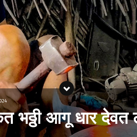
2024
त भठ्ठी आगू धार देवत 