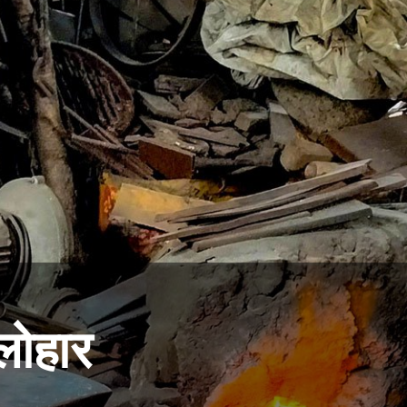
लोहार