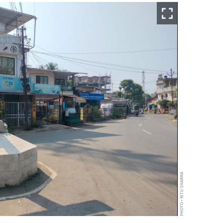
PHOTO • RITU SHARMA