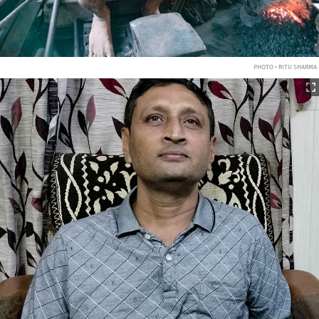
PHOTO • RITU SHARMA