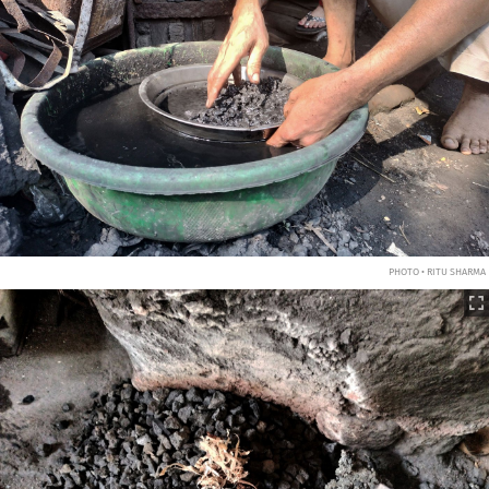
PHOTO • RITU SHARMA