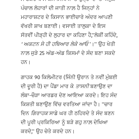
ਪੰਚਾਲ ਲੋਹਾਰਾਂ ਦੀ ਜਾਤੀ ਨਾਲ਼ ਹੈ ਜਿਨ੍ਹਾਂ ਨੇ
ਮਹਾਰਾਸ਼ਟਰ ਦੇ ਕਿਸਾਨ ਭਾਈਚਾਰੇ ਅੰਦਰ ਆਪਣੀ
ਵੱਖਰੀ ਸ਼ਾਖ ਬਣਾਈ। ਵਸਾਈ ਤਾਲੁਕਾ ਦੇ ਇਸ
ਸੱਤਵੀਂ ਪੀੜ੍ਹੀ ਦੇ ਲੁਹਾਰ ਦਾ ਕਹਿਣਾ ਹੈ,''ਲੋਕੀਂ ਕਹਿੰਦੇ,
'
ਅਕਟਨ ਸੇ ਹੀ ਹਥਿਆਰ ਲੇਕੇ ਆਓ
'।'' ਉਹ ਖੇਤੀ
ਨਾਲ਼ ਜੁੜੇ 25 ਅੱਡ-ਅੱਡ ਕਿਸਮਾਂ ਦੇ ਸੰਦ ਬਣਾ ਸਕਦੇ
ਹਨ।
ਗਾਹਕ 90 ਕਿਲੋਮੀਟਰ (ਜਿੰਨੀ ਉਰਾਨ ਤੇ ਨਵੀਂ ਮੁੰਬਈ
ਦੀ ਦੂਰੀ ਹੈ) ਦਾ ਪੈਂਡਾ ਮਾਰ ਕੇ
ਤਾਸਨੀ
ਬਣਾਉਣ ਦਾ
ਲੰਬਾ-ਚੌੜਾ ਆਰਡਰ ਦੇਣ ਆਇਆ ਕਰਦੇ। ਇਹ ਸੰਦ
ਕਿਸ਼ਤੀ ਬਣਾਉਣ ਵਿੱਚ ਵਰਤਿਆ ਜਾਂਦਾ ਹੈ। ''ਚਾਰ
ਦਿਨ
ਗਿਰਾਹਕ
ਸਾਡੇ ਘਰ ਹੀ ਠਹਿਰਦੇ ਤੇ ਸੰਦ ਬਣਨ
ਦੀ ਪੂਰੀ ਪ੍ਰਕਿਰਿਆ ਨੂੰ ਬੜੇ ਗਹੁ ਨਾਲ਼ ਦੇਖਿਆ
ਕਰਦੇ,'' ਉਹ ਚੇਤੇ ਕਰਦੇ ਹਨ।