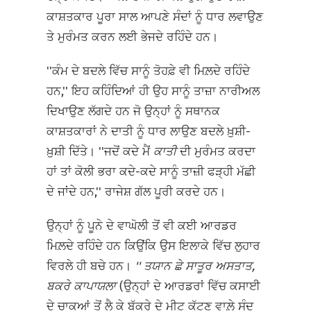
ਕਾਸ਼ਤਕਾਰ ਪੂਰਾ ਸਾਲ ਆਪਣੇ ਸੰਦਾਂ ਨੂੰ ਧਾਰ ਲਵਾਉਣ
ਤੇ ਮੁਰੰਮਤ ਕਰਨ ਲਈ ਭੇਜਦੇ ਰਹਿੰਦੇ ਹਨ।
''ਕੰਮ ਦੇ ਬਦਲੇ ਵਿੱਚ ਸਾਨੂੰ ਤੋਹਫ਼ੇ ਵੀ ਮਿਲ਼ਦੇ ਰਹਿੰਦੇ
ਹਨ,'' ਇਹ ਕਹਿੰਦਿਆਂ ਹੀ ਉਹ ਸਾਨੂੰ ਤਾਜ਼ਾ ਨਾਰੀਅਲ
ਦਿਖਾਉਣ ਲੱਗਦੇ ਹਨ ਜੋ ਉਨ੍ਹਾਂ ਨੂੰ ਸਥਾਨਕ
ਕਾਸ਼ਤਕਾਰਾਂ ਨੇ ਦਾਤੀ ਨੂੰ ਧਾਰ ਲਾਉਣ ਬਦਲੇ ਖ਼ੁਸ਼ੀ-
ਖ਼ੁਸ਼ੀ ਦਿੱਤੇ। ''ਜਦੋਂ ਕਦੇ ਮੈਂ
ਕਾਤੀ
ਦੀ ਮੁਰੰਮਤ ਕਰਦਾ
ਹਾਂ ਤਾਂ ਕੋਲੀ ਭਰਾ ਕਦੇ-ਕਦੇ ਸਾਨੂੰ ਤਾਜ਼ੀ ਫੜ੍ਹੀ ਮੱਛੀ
ਦੇ ਜਾਂਦੇ ਹਨ,'' ਰਾਜੇਸ਼ ਗੱਲ ਪੂਰੀ ਕਰਦੇ ਹਨ।
ਉਨ੍ਹਾਂ ਨੂੰ ਪੂਨੇ ਦੇ ਵਾਘੋਲੀ ਤੋਂ ਵੀ ਕਈ ਆਰਡਰ
ਮਿਲ਼ਦੇ ਰਹਿੰਦੇ ਹਨ ਕਿਉਂਕਿ ਉਸ ਇਲਾਕੇ ਵਿੱਚ ਲੁਹਾਰ
ਵਿਰਲੇ ਹੀ ਬਚੇ ਹਨ।
''
ਤਯਾਨ ਛੇ ਸਾਤੂਰ ਅਸਤਾਤ,
ਬਕਰੇ ਕਾਪਾਯਲਾ
(ਉਨ੍ਹਾਂ ਦੇ ਆਰਡਰਾਂ ਵਿੱਚ ਕਸਾਈ
ਦੇ ਚਾਕੂਆਂ ਤੋਂ ਲੈ ਕੇ ਬੱਕਰੇ ਦੇ ਮੀਟ ਕੱਟਣ ਵਾਲ਼ੇ ਸੰਦ