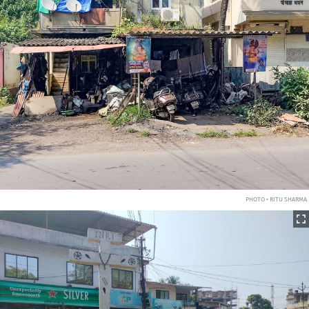
PHOTO • RITU SHARMA