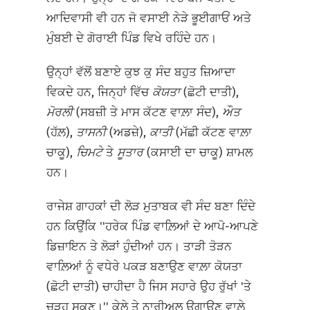
ਆਦਿਵਾਸੀ ਵੀ ਹਨ ਜੋ ਵਸਾਈ ਨੇੜੇ ਭੂਈਗਾਓਂ ਅਤੇ
ਮੁੰਬਈ ਦੇ ਗੋਰਾਈ ਪਿੰਡ ਵਿਖੇ ਰਹਿੰਦੇ ਹਨ।
ਉਨ੍ਹਾਂ ਵੱਲੋਂ ਬਣਾਏ ਕੁਝ ਕੁ ਸੰਦ ਬਹੁਤ ਜ਼ਿਆਦਾ
ਵਿਕਦੇ ਹਨ, ਜਿਨ੍ਹਾਂ ਵਿੱਚ
ਕੋਯਤਾ
(ਛੋਟੀ ਦਾਤੀ),
ਮੋਰਲੀ
(ਸਬਜ਼ੀ ਤੇ ਮਾਸ ਕੱਟਣ ਵਾਲ਼ਾ ਸੰਦ),
ਔਤ
(ਹੱਲ਼),
ਤਾਸਨੀ
(ਅਡਜ਼ੇ),
ਕਾਤੀ
(ਮੱਛੀ ਕੱਟਣ ਵਾਲ਼ਾ
ਚਾਕੂ),
ਚਿਮਟੇ
ਤੇ
ਸੂਤਾਰ
(ਕਸਾਈ ਦਾ ਚਾਕੂ) ਸ਼ਾਮਲ
ਹਨ।
ਰਾਜੇਸ਼ ਗਾਹਕਾਂ ਦੀ ਲੋੜ ਮੁਤਾਬਕ ਵੀ ਸੰਦ ਬਣਾ ਦਿੰਦੇ
ਹਨ ਕਿਉਂਕਿ ''ਹਰੇਕ ਪਿੰਡ ਵਾਲ਼ਿਆਂ ਦੇ ਆਪੋ-ਆਪਣੇ
ਡਿਜ਼ਾਇਨ ਤੇ ਲੋੜਾਂ ਹੁੰਦੀਆਂ ਹਨ। ਤਾੜੀ ਤੋੜਨ
ਵਾਲ਼ਿਆਂ ਨੂੰ ਵਧੇਰੇ ਪਕੜ ਬਣਾਉਣ ਵਾਲ਼ਾ ਕੋਯਤਾ
(ਛੋਟੀ ਦਾਤੀ) ਚਾਹੀਦਾ ਹੈ ਜਿਸ ਸਹਾਰੇ ਉਹ ਰੁੱਖਾਂ 'ਤੇ
ਚੜ੍ਹ ਸਕਣ।'' ਕੇਲੇ ਤੇ ਨਾਰੀਅਲ ਉਗਾਉਣ ਵਾਲ਼ੇ