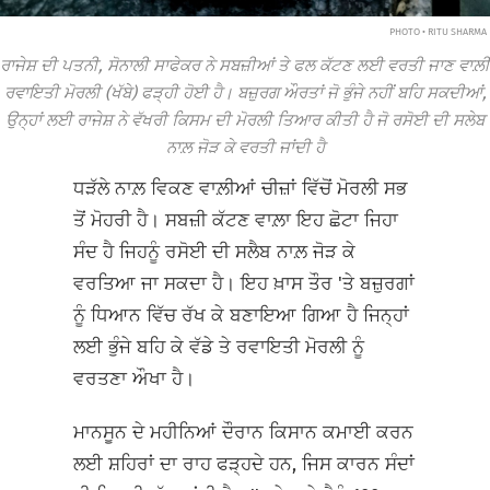
PHOTO • RITU SHARMA
ਰਾਜੇਸ਼ ਦੀ ਪਤਨੀ, ਸੋਨਾਲੀ ਸਾਫੇਕਰ ਨੇ ਸਬਜ਼ੀਆਂ ਤੇ ਫਲ ਕੱਟਣ ਲਈ ਵਰਤੀ ਜਾਣ ਵਾਲ਼ੀ
ਰਵਾਇਤੀ ਮੋਰਲੀ (ਖੱਬੇ) ਫੜ੍ਹੀ ਹੋਈ ਹੈ। ਬਜ਼ੁਰਗ ਔਰਤਾਂ ਜੋ ਭੁੰਜੇ ਨਹੀਂ ਬਹਿ ਸਕਦੀਆਂ,
ਉਨ੍ਹਾਂ ਲਈ ਰਾਜੇਸ਼ ਨੇ ਵੱਖਰੀ ਕਿਸਮ ਦੀ ਮੋਰਲੀ ਤਿਆਰ ਕੀਤੀ ਹੈ ਜੋ ਰਸੋਈ ਦੀ ਸਲੇਬ
ਨਾਲ਼ ਜੋੜ ਕੇ ਵਰਤੀ ਜਾਂਦੀ ਹੈ
ਧੜੱਲੇ ਨਾਲ਼ ਵਿਕਣ ਵਾਲ਼ੀਆਂ ਚੀਜ਼ਾਂ ਵਿੱਚੋਂ ਮੋਰਲੀ ਸਭ
ਤੋਂ ਮੋਹਰੀ ਹੈ। ਸਬਜ਼ੀ ਕੱਟਣ ਵਾਲ਼ਾ ਇਹ ਛੋਟਾ ਜਿਹਾ
ਸੰਦ ਹੈ ਜਿਹਨੂੰ ਰਸੋਈ ਦੀ ਸਲੈਬ ਨਾਲ਼ ਜੋੜ ਕੇ
ਵਰਤਿਆ ਜਾ ਸਕਦਾ ਹੈ। ਇਹ ਖ਼ਾਸ ਤੌਰ 'ਤੇ ਬਜ਼ੁਰਗਾਂ
ਨੂੰ ਧਿਆਨ ਵਿੱਚ ਰੱਖ ਕੇ ਬਣਾਇਆ ਗਿਆ ਹੈ ਜਿਨ੍ਹਾਂ
ਲਈ ਭੁੰਜੇ ਬਹਿ ਕੇ ਵੱਡੇ ਤੇ ਰਵਾਇਤੀ ਮੋਰਲੀ ਨੂੰ
ਵਰਤਣਾ ਔਖਾ ਹੈ।
ਮਾਨਸੂਨ ਦੇ ਮਹੀਨਿਆਂ ਦੌਰਾਨ ਕਿਸਾਨ ਕਮਾਈ ਕਰਨ
ਲਈ ਸ਼ਹਿਰਾਂ ਦਾ ਰਾਹ ਫੜ੍ਹਦੇ ਹਨ, ਜਿਸ ਕਾਰਨ ਸੰਦਾਂ