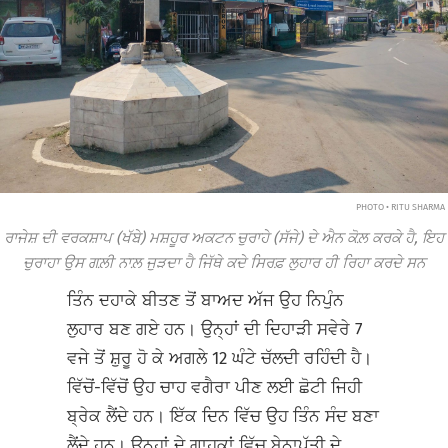
PHOTO • RITU SHARMA
ਰਾਜੇਸ਼ ਦੀ ਵਰਕਸ਼ਾਪ (ਖੱਬੇ) ਮਸ਼ਹੂਰ ਅਕਟਨ ਚੁਰਾਹੇ (ਸੱਜੇ) ਦੇ ਐਨ ਕੋਲ਼ ਕਰਕੇ ਹੈ, ਇਹ
ਚੁਰਾਹਾ ਉਸ ਗਲ਼ੀ ਨਾਲ਼ ਜੁੜਦਾ ਹੈ ਜਿੱਥੇ ਕਦੇ ਸਿਰਫ਼ ਲੁਹਾਰ ਹੀ ਰਿਹਾ ਕਰਦੇ ਸਨ
ਤਿੰਨ ਦਹਾਕੇ ਬੀਤਣ ਤੋਂ ਬਾਅਦ ਅੱਜ ਉਹ ਨਿਪੁੰਨ
ਲੁਹਾਰ ਬਣ ਗਏ ਹਨ। ਉਨ੍ਹਾਂ ਦੀ ਦਿਹਾੜੀ ਸਵੇਰੇ 7
ਵਜੇ ਤੋਂ ਸ਼ੁਰੂ ਹੋ ਕੇ ਅਗਲੇ 12 ਘੰਟੇ ਚੱਲਦੀ ਰਹਿੰਦੀ ਹੈ।
ਵਿੱਚੋਂ-ਵਿੱਚੋਂ ਉਹ ਚਾਹ ਵਗੈਰਾ ਪੀਣ ਲਈ ਛੋਟੀ ਜਿਹੀ
ਬ੍ਰੇਕ ਲੈਂਦੇ ਹਨ। ਇੱਕ ਦਿਨ ਵਿੱਚ ਉਹ ਤਿੰਨ ਸੰਦ ਬਣਾ
ਲੈਂਦੇ ਹਨ। ਉਨ੍ਹਾਂ ਦੇ ਗਾਹਕਾਂ ਵਿੱਚ ਬੇਨਾਪੱਤੀ ਦੇ