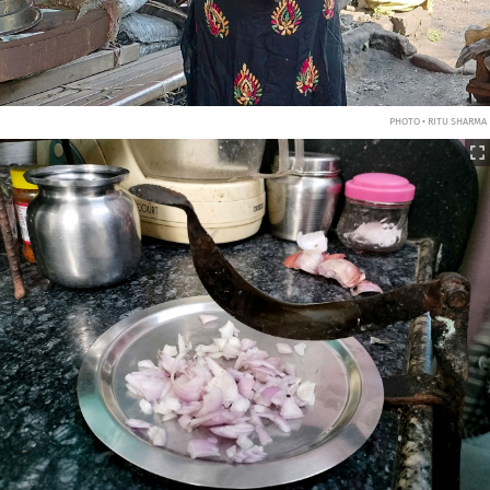
PHOTO • RITU SHARMA