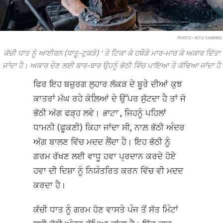
PHOTO • RITU SHARMA
ਕੱਚੀ ਧਾਤ ਨੂੰ ਆਈਰਨ (ਧਾਤੂ-ਟੁਕੜੇ) ' ਤੇ ਟਿਕਾ ਕੇ ਹਥੌੜੇ ਮਾਰ-ਮਾਰ ਕੇ ਅਕਾਰ ਦਿੱਤਾ
ਜਾਂਦਾ ਹੈ। ਅਕਾਰ ਦੇਣ ਲਈ ਬਾਰ-ਬਾਰ ਉਹਨੂੰ ਭੱਠੀ ਵਿੱਚ ਪਾਇਆ ਤੇ ਕੱਢਿਆ ਜਾਂਦਾ ਹੈ
ਫਿਰ ਇਹ ਬਜ਼ੁਰਗ ਲੁਹਾਰ ਲੱਕੜ ਦੇ ਬੂਰੇ ਦੀਆਂ ਕੁਝ
ਕਾਤਰਾਂ ਮੱਘ ਰਹੇ ਕੋਲ਼ਿਆਂ ਦੇ ਉੱਪਰ ਸੁੱਟਦਾ ਹੈ ਤਾਂ ਜੋ
ਭੱਠੀ ਅੱਗ ਫੜ੍ਹ ਲਵੇ।
ਭਾਟਾ
, ਜਿਹਨੂੰ ਪਹਿਲਾਂ
ਧਾਮਨੀ (ਫੂਕਣੀ) ਕਿਹਾ ਜਾਂਦਾ ਸੀ, ਨਾਲ਼ ਭੱਠੀ ਅੰਦਰ
ਅੱਗ ਬਾਲਣ ਵਿੱਚ ਮਦਦ ਲੈਂਦਾ ਹੈ। ਇਹ ਭੱਠੀ ਨੂੰ
ਗਰਮ ਰੱਖਣ ਲਈ ਵਾਧੂ ਹਵਾ ਪ੍ਰਦਾਨ ਕਰਦੇ ਹੋਏ
ਹਵਾ ਦੀ ਦਿਸ਼ਾ ਨੂੰ ਨਿਯੰਤਰਿਤ ਕਰਨ ਵਿੱਚ ਵੀ ਮਦਦ
ਕਰਦਾ ਹੈ।
ਕੱਚੀ ਧਾਤ ਨੂੰ ਗਰਮ ਹੋਣ ਵਾਸਤੇ ਪੰਜ ਤੋਂ ਸੱਤ ਮਿੰਟਾਂ