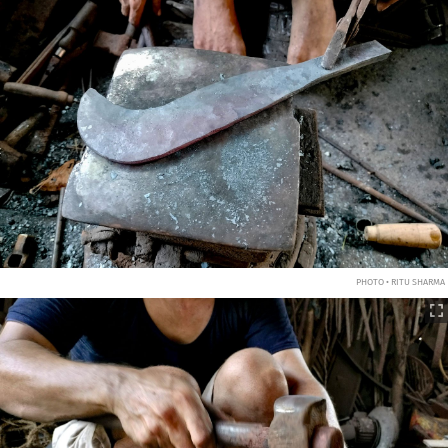
PHOTO • RITU SHARMA