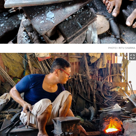
PHOTO • RITU SHARMA