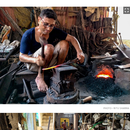
PHOTO • RITU SHARMA