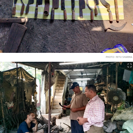
PHOTO • RITU SHARMA