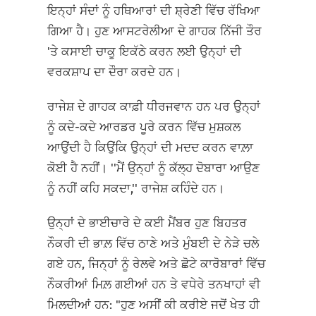
ਇਨ੍ਹਾਂ ਸੰਦਾਂ ਨੂੰ ਹਥਿਆਰਾਂ ਦੀ ਸ਼੍ਰੇਣੀ ਵਿੱਚ ਰੱਖਿਆ
ਗਿਆ ਹੈ। ਹੁਣ ਆਸਟਰੇਲੀਆ ਦੇ ਗਾਹਕ ਨਿੱਜੀ ਤੌਰ
'ਤੇ ਕਸਾਈ ਚਾਕੂ ਇਕੱਠੇ ਕਰਨ ਲਈ ਉਨ੍ਹਾਂ ਦੀ
ਵਰਕਸ਼ਾਪ ਦਾ ਦੌਰਾ ਕਰਦੇ ਹਨ।
ਰਾਜੇਸ਼ ਦੇ ਗਾਹਕ ਕਾਫ਼ੀ ਧੀਰਜਵਾਨ ਹਨ ਪਰ ਉਨ੍ਹਾਂ
ਨੂੰ ਕਦੇ-ਕਦੇ ਆਰਡਰ ਪੂਰੇ ਕਰਨ ਵਿੱਚ ਮੁਸ਼ਕਲ
ਆਉਂਦੀ ਹੈ ਕਿਉਂਕਿ ਉਨ੍ਹਾਂ ਦੀ ਮਦਦ ਕਰਨ ਵਾਲ਼ਾ
ਕੋਈ ਹੈ ਨਹੀਂ। ''ਮੈਂ ਉਨ੍ਹਾਂ ਨੂੰ ਕੱਲ੍ਹ ਦੋਬਾਰਾ ਆਉਣ
ਨੂੰ ਨਹੀਂ ਕਹਿ ਸਕਦਾ,'' ਰਾਜੇਸ਼ ਕਹਿੰਦੇ ਹਨ।
ਉਨ੍ਹਾਂ ਦੇ ਭਾਈਚਾਰੇ ਦੇ ਕਈ ਮੈਂਬਰ ਹੁਣ ਬਿਹਤਰ
ਨੌਕਰੀ ਦੀ ਭਾਲ਼ ਵਿੱਚ ਠਾਣੇ ਅਤੇ ਮੁੰਬਈ ਦੇ ਨੇੜੇ ਚਲੇ
ਗਏ ਹਨ, ਜਿਨ੍ਹਾਂ ਨੂੰ ਰੇਲਵੇ ਅਤੇ ਛੋਟੇ ਕਾਰੋਬਾਰਾਂ ਵਿੱਚ
ਨੌਕਰੀਆਂ ਮਿਲ਼ ਗਈਆਂ ਹਨ ਤੇ ਵਧੇਰੇ ਤਨਖਾਹਾਂ ਵੀ
ਮਿਲਦੀਆਂ ਹਨ: "ਹੁਣ ਅਸੀਂ ਕੀ ਕਰੀਏ ਜਦੋਂ ਖੇਤ ਹੀ