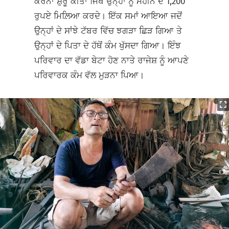
ਕਰਨਾ ਸ਼ੁਰੂ ਕੀਤਾ ਜਿੱਥੇ ਉਨ੍ਹਾਂ ਨੂੰ ਮਹੀਨੇ ਦੇ 1,200
ਰੁਪਏ ਮਿਲ਼ਿਆ ਕਰਦੇ। ਇੱਕ ਸਮਾਂ ਆਇਆ ਜਦੋਂ
ਉਨ੍ਹਾਂ ਦੇ ਸਾਂਝੇ ਟੱਬਰ ਵਿੱਚ ਝਗੜਾ ਛਿੜ ਗਿਆ ਤੇ
ਉਨ੍ਹਾਂ ਦੇ ਪਿਤਾ ਦੇ ਹੱਥੋਂ ਕੰਮ ਖੁੱਸਦਾ ਗਿਆ। ਇੰਝ
ਪਰਿਵਾਰ ਦਾ ਵੱਡਾ ਬੇਟਾ ਹੋਣ ਨਾਤੇ ਰਾਜੇਸ਼ ਨੂੰ ਆਪਣੇ
ਪਰਿਵਾਰਕ ਕੰਮ ਵੱਲ ਮੁੜਨਾ ਪਿਆ।