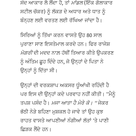
ਸੰਦ ਆਕਾਰ ਲੈ ਲੈਂਦਾ ਹੈ, ਤਾਂ
ਮਾਂਡਲ
(ਇੱਕ ਗੋਲਾਕਾਰ
ਸਟੀਲ ਚੱਕਰ) ਨੂੰ ਲੱਕੜ ਦੇ ਅਧਾਰ ਅਤੇ ਧਾਤ ਨੂੰ
ਬੰਨ੍ਹਣ ਲਈ ਵਰਤਣ ਲਈ ਰੱਖਿਆ ਜਾਂਦਾ ਹੈ।
ਸਿਰਿਆਂ ਨੂੰ ਤਿੱਖਾ ਕਰਨ ਵਾਸਤੇ ਉਹ 80 ਸਾਲ
ਪੁਰਾਣਾ ਸਾਣ ਇਸਤੇਮਾਲ ਕਰਦੇ ਹਨ। ਫਿਰ ਰਾਜੇਸ਼
ਮੋਗਰੀ
ਦੀ ਮਦਦ ਨਾਲ਼ ਹੱਥੀਂ ਤਿਆਰ ਕੀਤੇ ਉਪਕਰਣ
ਨੂੰ ਅੰਤਿਮ ਛੂਹ ਦਿੰਦੇ ਹਨ, ਜੋ ਉਨ੍ਹਾਂ ਦੇ ਪਿਤਾ ਨੇ
ਉਨ੍ਹਾਂ ਨੂੰ ਦਿੱਤਾ ਸੀ।
ਉਨ੍ਹਾਂ ਦੀ ਵਰਕਸ਼ਾਪ ਅਕਸਰ ਧੂੰਆਂਖੀ ਰਹਿੰਦੀ ਹੈ
ਪਰ ਇਸ ਦੀ ਉਨ੍ਹਾਂ ਕਦੇ ਪਰਵਾਹ ਨਹੀਂ ਕੀਤੀ। ''ਮੈਨੂੰ
ਤਪਸ਼ ਪਸੰਦ ਹੈ।
ਮਜਾ ਆਤਾ ਹੈ ਮੇਰੇ ਕੋ।
''
ਜੇਕਰ
ਭੱਠੀ ਨੇੜੇ ਬਹਿਣਾ ਮੁਸ਼ਕਲ ਹੋ ਜਾਵੇ ਤਾਂ ਉਹ ਕੁਝ
ਰਾਹਤ ਵਾਸਤੇ ਆਪਣੀਆਂ ਨੰਗੀਆਂ ਲੱਤਾਂ 'ਤੇ ਪਾਣੀ
ਛਿੜਕ ਲੈਂਦੇ ਹਨ।