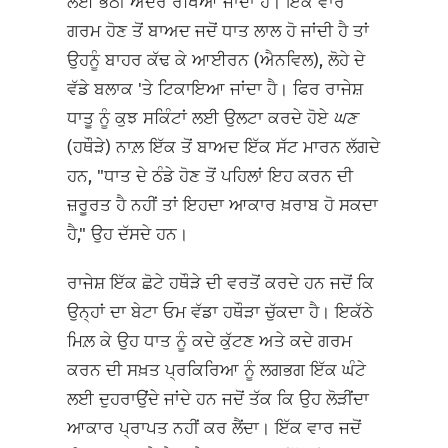
ਲਈ ਭੱਠੀ ਅੰਦਰ ਰੱਖਿਆ ਜਾਂਦਾ ਹੈ। ਇੱਕ ਵਾਰ
ਗਰਮ ਹੋਣ ਤੋਂ ਬਾਅਦ ਜਦੋਂ ਧਾਤ ਲਾਲ ਹੋ ਜਾਂਦੀ ਹੈ ਤਾਂ
ਉਹਨੂੰ ਬਾਹਰ ਕੱਢ ਕੇ ਆਈਰਨ (ਐਨਵਿਲ), ਲੋਹੇ ਦੇ
ਵੱਡੇ ਬਲਾਕ 'ਤੇ ਟਿਕਾਇਆ ਜਾਂਦਾ ਹੈ। ਫਿਰ ਰਾਜੇਸ਼
ਧਾਤੂ ਨੂੰ ਕੁਝ ਸਕਿੰਟਾਂ ਲਈ ਉਲਟਾ ਕਰਦੇ ਹੋਏ
ਘਣ
(ਹਥੌੜੇ) ਨਾਲ਼ ਇੱਕ ਤੋਂ ਬਾਅਦ ਇੱਕ ਸੱਟ ਮਾਰਨ ਲੱਗਦੇ
ਹਨ, "ਧਾਤ ਦੇ ਠੰਡੇ ਹੋਣ ਤੋਂ ਪਹਿਲਾਂ ਇਹ ਕਰਨ ਦੀ
ਜ਼ਰੂਰਤ ਹੈ ਨਹੀਂ ਤਾਂ ਇਹਦਾ ਆਕਾਰ ਖ਼ਰਾਬ ਹੋ ਸਕਦਾ
ਹੈ," ਉਹ ਦੱਸਦੇ ਹਨ।
ਰਾਜੇਸ਼ ਇੱਕ ਛੋਟੇ ਹਥੌੜੇ ਦੀ ਵਰਤੋਂ ਕਰਦੇ ਹਨ ਜਦੋਂ ਕਿ
ਉਨ੍ਹਾਂ ਦਾ ਬੇਟਾ ਓਮ ਵੱਡਾ ਹਥੌੜਾ ਚੁੱਕਦਾ ਹੈ। ਇਕੱਠੇ
ਮਿਲ਼ ਕੇ ਉਹ ਧਾਤ ਨੂੰ ਕਦੇ ਕੁੱਟਣ ਅਤੇ ਕਦੇ ਗਰਮ
ਕਰਨ ਦੀ ਸਖ਼ਤ ਪ੍ਰਕਿਰਿਆ ਨੂੰ ਲਗਭਗ ਇੱਕ ਘੰਟੇ
ਲਈ ਦੁਹਰਾਉਂਦੇ ਜਾਂਦੇ ਹਨ ਜਦੋਂ ਤੱਕ ਕਿ ਉਹ ਲੋੜੀਂਦਾ
ਆਕਾਰ ਪ੍ਰਾਪਤ ਨਹੀਂ ਕਰ ਲੈਂਦਾ। ਇੱਕ ਵਾਰ ਜਦੋਂ