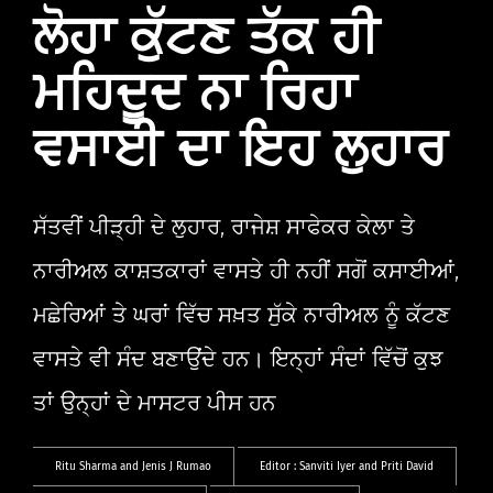
ਲੋਹਾ ਕੁੱਟਣ ਤੱਕ ਹੀ
ਮਹਿਦੂਦ ਨਾ ਰਿਹਾ
ਵਸਾਈ ਦਾ ਇਹ ਲੁਹਾਰ
ਸੱਤਵੀਂ ਪੀੜ੍ਹੀ ਦੇ ਲੁਹਾਰ, ਰਾਜੇਸ਼ ਸਾਫੇਕਰ ਕੇਲਾ ਤੇ
ਨਾਰੀਅਲ ਕਾਸ਼ਤਕਾਰਾਂ ਵਾਸਤੇ ਹੀ ਨਹੀਂ ਸਗੋਂ ਕਸਾਈਆਂ,
ਮਛੇਰਿਆਂ ਤੇ ਘਰਾਂ ਵਿੱਚ ਸਖ਼ਤ ਸੁੱਕੇ ਨਾਰੀਅਲ ਨੂੰ ਕੱਟਣ
ਵਾਸਤੇ ਵੀ ਸੰਦ ਬਣਾਉਂਦੇ ਹਨ। ਇਨ੍ਹਾਂ ਸੰਦਾਂ ਵਿੱਚੋਂ ਕੁਝ
ਤਾਂ ਉਨ੍ਹਾਂ ਦੇ ਮਾਸਟਰ ਪੀਸ ਹਨ
Ritu Sharma
and
Jenis J Rumao
Editor :
Sanviti Iyer
and
Priti David