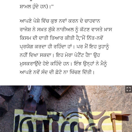
ਸ਼ਾਮਲ ਹੁੰਦੇ ਹਨ)।''
ਆਪਣੇ ਪੇਸ਼ੇ ਵਿੱਚ ਕੁਝ ਨਵਾਂ ਕਰਨ ਦੇ ਚਾਹਵਾਨ
ਰਾਜੇਸ਼ ਨੇ ਸਖ਼ਤ ਸੁੱਕੇ ਨਾਰੀਅਲ ਨੂੰ ਕੱਟਣ ਵਾਸਤੇ ਖ਼ਾਸ
ਕਿਸਮ ਦੀ ਦਾਤੀ ਤਿਆਰ ਕੀਤੀ ਹੈ,''ਮੈਂ ਨਿੱਤ-ਨਵੇਂ
ਪ੍ਰਯੋਗ ਕਰਦਾ ਹੀ ਰਹਿੰਦਾ ਹਾਂ। ਪਰ ਮੈਂ ਇਹ ਤੁਹਾਨੂੰ
ਨਹੀਂ ਦਿਖਾ ਸਕਦਾ। ਇਹ ਮੇਰਾ ਪੇਟੈਂਟ ਹੈ!'' ਉਹ
ਮੁਸਕਰਾਉਂਦੇ ਹੋਏ ਕਹਿੰਦੇ ਹਨ। ਇੰਝ ਉਨ੍ਹਾਂ ਨੇ ਮੈਨੂੰ
ਆਪਣੇ ਨਵੇਂ ਸੰਦ ਦੀ ਫ਼ੋਟੋ ਨਾ ਖਿੱਚਣ ਦਿੱਤੀ।