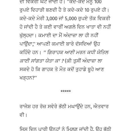
ਦੀ ਵਿਕਰੀ ਘੱਟ ਜਾਂਦੀ ਹੈ। ''ਕਦੇ-ਕਦੇ ਮੈਨੂੰ 100
ਰੁਪਏ ਦਿਹਾੜੀ ਬਣਦੀ ਹੈ ਤੇ ਕਦੇ-ਕਦੇ 10 ਰੁਪਏ ਹੀ।
ਕਦੇ-ਕਦੇ ਮੇਰੀ 3,000 ਜਾਂ 5,000 ਰੁਪਏ ਤੱਕ ਵਿਕਰੀ
ਹੋ ਜਾਂਦੀ ਹੈ ਤੇ ਕਈ ਵਾਰੀਂ ਅਗਲੇ ਦਿਨ ਖਾਤਾ ਵੀ ਨਹੀਂ
ਖੁੱਲ੍ਹਦਾ। ਕਮਾਈ ਦਾ ਮੈਂ ਅੰਦਾਜ਼ਾ ਲਾ ਹੀ ਨਹੀਂ
ਪਾਉਂਦਾ,'' ਆਪਣੀ ਕਮਾਈ ਬਾਰੇ ਦੱਸਦਿਆਂ ਉਹ
ਕਹਿੰਦੇ ਹਨ।
''
ਗਿਰਾਹਕ ਆਣੀ ਮਰਨ ਕਧੀ ਯੇਤਿਲ
ਕਾਈ ਸਾਂਗਤਾ ਯੇਤਾ ਕਾ
?
(ਕੀ ਤੁਸੀਂ ਅੰਦਾਜ਼ਾ ਲਾ
ਸਕਦੇ ਹੋ ਕਿ ਗਾਹਕ ਤੇ ਮੌਤ ਕਦੋਂ ਤੁਹਾਡੇ ਬੂਹੇ ਆਣ
ਖੜ੍ਹਨ?''
*****
ਰਾਜੇਸ਼ ਹਰ ਰੋਜ਼ ਸਵੇਰੇ ਭੱਠੀ ਮਘਾਉਂਦੇ ਹਨ, ਐਤਵਾਰ
ਵੀ।
ਜਿਸ ਦਿਨ ਪਾਰੀ ਉਨ੍ਹਾਂ ਨੂੰ ਮਿਲ਼ਣ ਜਾਂਦੀ ਹੈ, ਉਹ ਭੱਠੀ