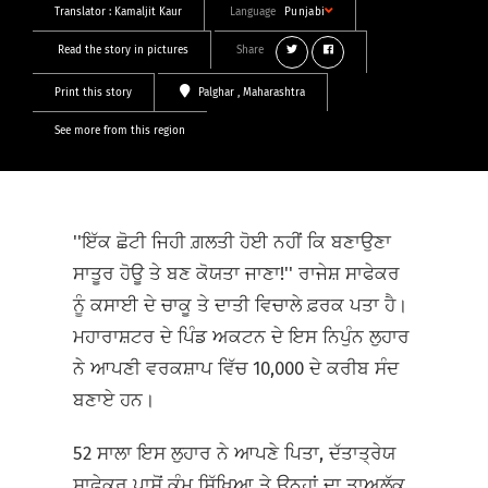
Translator :
Kamaljit Kaur
Language
Punjabi
Read the story in pictures
Share
Print this story
Palghar
, Maharashtra
See more from this region
''ਇੱਕ ਛੋਟੀ ਜਿਹੀ ਗ਼ਲਤੀ ਹੋਈ ਨਹੀਂ ਕਿ ਬਣਾਉਣਾ
ਸਾਤੂਰ ਹੋਊ ਤੇ ਬਣ ਕੋਯਤਾ ਜਾਣਾ!'' ਰਾਜੇਸ਼ ਸਾਫੇਕਰ
ਨੂੰ ਕਸਾਈ ਦੇ ਚਾਕੂ ਤੇ ਦਾਤੀ ਵਿਚਾਲੇ ਫ਼ਰਕ ਪਤਾ ਹੈ।
ਮਹਾਰਾਸ਼ਟਰ ਦੇ ਪਿੰਡ ਅਕਟਨ ਦੇ ਇਸ ਨਿਪੁੰਨ ਲੁਹਾਰ
ਨੇ ਆਪਣੀ ਵਰਕਸ਼ਾਪ ਵਿੱਚ 10,000 ਦੇ ਕਰੀਬ ਸੰਦ
ਬਣਾਏ ਹਨ।
52 ਸਾਲਾ ਇਸ ਲੁਹਾਰ ਨੇ ਆਪਣੇ ਪਿਤਾ, ਦੱਤਾਤ੍ਰੇਯ
ਸਾਫੇਕਰ ਪਾਸੋਂ ਕੰਮ ਸਿੱਖਿਆ ਤੇ ਉਨ੍ਹਾਂ ਦਾ ਤਾਅਲੁੱਕ