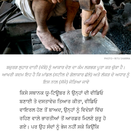
PHOTO • RITU SHARMA
ਬਜ਼ੁਰਗ ਲੁਹਾਰ ਦਾਤੀ (ਖੱਬੇ) ਨੂੰ ਆਕਾਰ ਦੇਣ ਦਾ ਕੰਮ ਲਗਭਗ ਪੂਰਾ ਕਰ ਚੁੱਕਾ ਹੈ।
ਆਖਰੀ ਕਦਮ ਇਹ ਹੈ ਕਿ ਮਾਂਡਲ (ਸਟੀਲ ਦੇ ਗੋਲਾਕਾਰ ਛੱਲੇ) ਅਤੇ ਲੱਕੜ ਦੇ ਅਧਾਰ ਨੂੰ
ਇਸ ਨਾਲ਼ (ਸੱਜੇ) ਜੋੜਿਆ ਜਾਵੇ
ਕਿਸੇ ਸਥਾਨਕ ਯੂ-ਟਿਊਬਰ ਨੇ ਉਨ੍ਹਾਂ ਦੀ ਵੀਡਿਓ
ਬਣਾਈ ਤੇ ਦਸਤਾਵੇਜ਼ ਤਿਆਰ ਕੀਤਾ, ਵੀਡਿਓ
ਵਾਇਰਲ ਹੋਣ ਤੋਂ ਬਾਅਦ, ਉਨ੍ਹਾਂ ਨੂੰ ਵਿਦੇਸ਼ਾਂ ਵਿੱਚ
ਰਹਿਣ ਵਾਲ਼ੇ ਭਾਰਤੀਆਂ ਤੋਂ ਆਰਡਰ ਮਿਲ਼ਣੇ ਸ਼ੁਰੂ ਹੋ
ਗਏ। ਪਰ ਉਹ ਸੰਦਾਂ ਨੂੰ ਭੇਜ ਨਹੀਂ ਸਕੇ ਕਿਉਂਕਿ