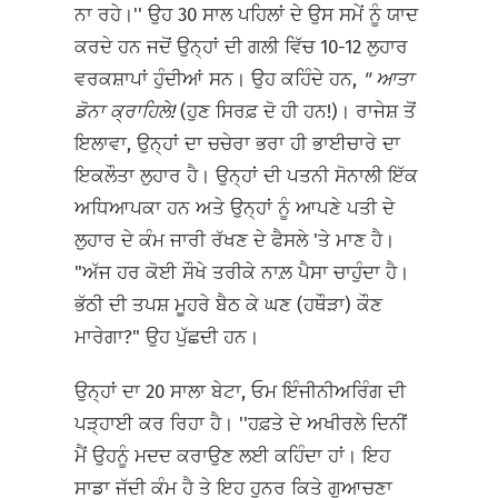
ਨਾ ਰਹੇ।'' ਉਹ 30 ਸਾਲ ਪਹਿਲਾਂ ਦੇ ਉਸ ਸਮੇਂ ਨੂੰ ਯਾਦ
ਕਰਦੇ ਹਨ ਜਦੋਂ ਉਨ੍ਹਾਂ ਦੀ ਗਲੀ ਵਿੱਚ 10-12 ਲੁਹਾਰ
ਵਰਕਸ਼ਾਪਾਂ ਹੁੰਦੀਆਂ ਸਨ। ਉਹ ਕਹਿੰਦੇ ਹਨ,
"
ਆਤਾ
ਡੋਨਾ ਕ੍ਰਾਹਿਲੇ!
(ਹੁਣ ਸਿਰਫ਼ ਦੋ ਹੀ ਹਨ!)। ਰਾਜੇਸ਼ ਤੋਂ
ਇਲਾਵਾ, ਉਨ੍ਹਾਂ ਦਾ ਚਚੇਰਾ ਭਰਾ ਹੀ ਭਾਈਚਾਰੇ ਦਾ
ਇਕਲੌਤਾ ਲੁਹਾਰ ਹੈ। ਉਨ੍ਹਾਂ ਦੀ ਪਤਨੀ ਸੋਨਾਲੀ ਇੱਕ
ਅਧਿਆਪਕਾ ਹਨ ਅਤੇ ਉਨ੍ਹਾਂ ਨੂੰ ਆਪਣੇ ਪਤੀ ਦੇ
ਲੁਹਾਰ ਦੇ ਕੰਮ ਜਾਰੀ ਰੱਖਣ ਦੇ ਫੈਸਲੇ 'ਤੇ ਮਾਣ ਹੈ।
"ਅੱਜ ਹਰ ਕੋਈ ਸੌਖੇ ਤਰੀਕੇ ਨਾਲ਼ ਪੈਸਾ ਚਾਹੁੰਦਾ ਹੈ।
ਭੱਠੀ ਦੀ ਤਪਸ਼ ਮੂਹਰੇ ਬੈਠ ਕੇ ਘਣ (ਹਥੌੜਾ) ਕੌਣ
ਮਾਰੇਗਾ?" ਉਹ ਪੁੱਛਦੀ ਹਨ।
ਉਨ੍ਹਾਂ ਦਾ 20 ਸਾਲਾ ਬੇਟਾ, ਓਮ ਇੰਜੀਨੀਅਰਿੰਗ ਦੀ
ਪੜ੍ਹਾਈ ਕਰ ਰਿਹਾ ਹੈ। ''ਹਫ਼ਤੇ ਦੇ ਅਖੀਰਲੇ ਦਿਨੀਂ
ਮੈਂ ਉਹਨੂੰ ਮਦਦ ਕਰਾਉਣ ਲਈ ਕਹਿੰਦਾ ਹਾਂ। ਇਹ
ਸਾਡਾ ਜੱਦੀ ਕੰਮ ਹੈ ਤੇ ਇਹ ਹੁਨਰ ਕਿਤੇ ਗੁਆਚਣਾ