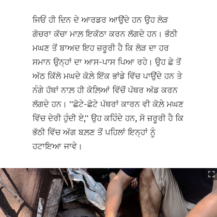
ਜਿਓਂ ਹੀ ਦਿਨ ਦੇ ਆਰਡਰ ਆਉਂਦੇ ਹਨ ਉਹ ਲੋੜ
ਗੋਚਰਾ ਕੱਚਾ ਮਾਲ਼ ਇਕੱਠਾ ਕਰਨ ਲੱਗਦੇ ਹਨ। ਭੱਠੀ
ਮਘਣ ਤੋਂ ਬਾਅਦ ਇਹ ਜ਼ਰੂਰੀ ਹੈ ਕਿ ਲੋੜ ਦਾ ਹਰ
ਸਮਾਨ ਉਨ੍ਹਾਂ ਦਾ ਆਸ-ਪਾਸ ਪਿਆ ਰਹੇ। ਉਹ ਛੇ ਤੋਂ
ਅੱਠ ਕਿੱਲੋ ਮਘਦੇ ਕੋਲ਼ੇ ਇੱਕ ਭਾਂਡੇ ਵਿੱਚ ਪਾਉਂਦੇ ਹਨ ਤੇ
ਨੰਗੇ ਹੱਥਾਂ ਨਾਲ਼ ਹੀ ਕੋਲ਼ਿਆਂ ਵਿੱਚੋਂ ਪੱਥਰ ਅੱਡ ਕਰਨ
ਲੱਗਦੇ ਹਨ। ''ਛੋਟੇ-ਛੋਟੇ ਪੱਥਰਾਂ ਕਾਰਨ ਵੀ ਕੋਲ਼ੇ ਮਘਣ
ਵਿੱਚ ਦੇਰੀ ਹੁੰਦੀ ਏ,'' ਉਹ ਕਹਿੰਦੇ ਹਨ, ਸੋ ਜ਼ਰੂਰੀ ਹੈ ਕਿ
ਭੱਠੀ ਵਿੱਚ ਅੱਗ ਬਲ਼ਣ ਤੋਂ ਪਹਿਲਾਂ ਇਨ੍ਹਾਂ ਨੂੰ
ਹਟਾਇਆ ਜਾਵੇ।