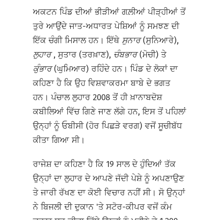
ਅਕਟਨ ਪਿੰਡ ਦੀਆਂ ਭੀੜੀਆਂ ਗਲ਼ੀਆਂ ਪੀੜ੍ਹੀਆਂ ਤੋਂ
ਤੁਰੇ ਆਉਂਦੇ ਜਾਤ-ਅਧਾਰਤ ਪੇਸ਼ਿਆਂ ਨੂੰ ਸਮਝਣ ਦੀ
ਇੱਕ ਚੰਗੀ ਮਿਸਾਲ ਹਨ। ਇੱਥੇ
ਸੁਨਾਰ
(ਸੁਨਿਆਰੇ),
ਲੁਹਾਰ
, ਸੁਤਾਰ (ਤਰਖ਼ਾਣ),
ਚੰਬਭਾਰ
(ਮੋਚੀ) ਤੇ
ਕੁੰਭਾਰ
(ਘੁਮਿਆਰ) ਰਹਿੰਦੇ ਹਨ। ਪਿੰਡ ਦੇ ਲੋਕਾਂ ਦਾ
ਕਹਿਣਾ ਹੈ ਕਿ ਉਹ ਵਿਸ਼ਵਾਕਰਮਾ ਬਾਬੇ ਦੇ ਭਗਤ
ਹਨ। ਪੰਚਾਲ ਲੁਹਾਰ 2008 ਤੋਂ ਹੀ ਖ਼ਾਨਾਬਦੋਸ਼
ਕਬੀਲਿਆਂ ਵਿੱਚ ਗਿਣੇ ਜਾਣ ਲੱਗੇ ਹਨ, ਇਸ ਤੋਂ ਪਹਿਲਾਂ
ਉਨ੍ਹਾਂ ਨੂੰ ਓਬੀਸੀ (ਹੋਰ ਪਿਛੜੇ ਵਰਗ) ਵਜੋਂ ਸੂਚੀਬੱਧ
ਕੀਤਾ ਗਿਆ ਸੀ।
ਰਾਜੇਸ਼ ਦਾ ਕਹਿਣਾ ਹੈ ਕਿ 19 ਸਾਲ ਦੇ ਹੁੰਦਿਆਂ ਤੱਕ
ਉਨ੍ਹਾਂ ਦਾ ਲੁਹਾਰ ਦੇ ਆਪਣੇ ਜੱਦੀ ਪੇਸ਼ੇ ਨੂੰ ਅਪਣਾਉਣ
ਤੇ ਜਾਰੀ ਰੱਖਣ ਦਾ ਕੋਈ ਵਿਚਾਰ ਨਹੀਂ ਸੀ। ਸੋ ਉਨ੍ਹਾਂ
ਨੇ ਬਿਜਲੀ ਦੀ ਦੁਕਾਨ 'ਤੇ ਸਟੋਰ-ਕੀਪਰ ਵਜੋਂ ਕੰਮ