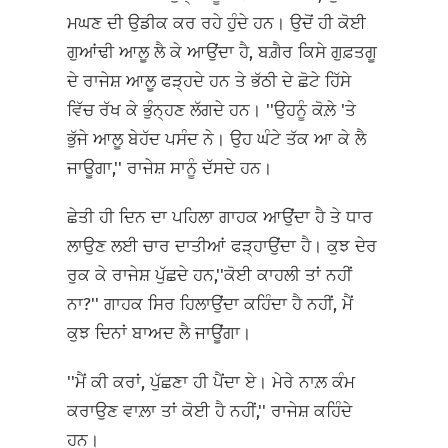
ਮਘਣ ਦੀ ਉਡੀਕ ਕਰ ਰਹੇ ਹੁੰਦੇ ਹਨ। ਉਦੋਂ ਹੀ ਕੋਈ
ਗੁਆਂਢੀ ਆਲੂ ਲੈ ਕੇ ਆਉਂਦਾ ਹੈ, ਬਗ਼ੈਰ ਕਿਸੇ ਗੁਫ਼ਤਗੂ
ਦੇ ਰਾਜੇਸ਼ ਆਲੂ ਫੜ੍ਹਦੇ ਹਨ ਤੇ ਭੱਠੀ ਦੇ ਛੋਟੇ ਹਿੱਸੇ
ਵਿੱਚ ਰੱਖ ਕੇ ਭੁੰਨ੍ਹਣ ਲੱਗਦੇ ਹਨ। ''ਉਹਨੂੰ ਕੋਲ਼ੇ 'ਤੇ
ਭੁੱਜੇ ਆਲੂ ਬੇਹੱਦ ਪਸੰਦ ਨੇ। ਉਹ ਘੰਟੇ ਤੱਕ ਆ ਕੇ ਲੈ
ਜਾਊਗਾ,'' ਰਾਜੇਸ਼ ਸਾਨੂੰ ਦੱਸਦੇ ਹਨ।
ਛੇਤੀ ਹੀ ਦਿਨ ਦਾ ਪਹਿਲਾ ਗਾਹਕ ਆਉਂਦਾ ਹੈ ਤੇ ਧਾਰ
ਲਾਉਣ ਲਈ ਚਾਰ ਦਾਤੀਆਂ ਫੜ੍ਹਾਉਂਦਾ ਹੈ। ਕੁਝ ਦੇਰ
ਰੁਕ ਕੇ ਰਾਜੇਸ਼ ਪੁੱਛਦੇ ਹਨ,''ਕੋਈ ਕਾਹਲੀ ਤਾਂ ਨਹੀਂ
ਨਾ?'' ਗਾਹਕ ਸਿਰ ਹਿਲਾਉਂਦਾ ਕਹਿੰਦਾ ਹੈ ਨਹੀਂ, ਮੈਂ
ਕੁਝ ਦਿਨਾਂ ਬਾਅਦ ਲੈ ਜਾਊਂਗਾ।
''ਮੈਂ ਕੀ ਕਰਾਂ, ਪੁੱਛਣਾ ਹੀ ਪੈਂਦਾ ਏ। ਮੇਰੇ ਨਾਲ਼ ਕੰਮ
ਕਰਾਉਣ ਵਾਲ਼ਾ ਤਾਂ ਕੋਈ ਹੈ ਨਹੀਂ,'' ਰਾਜੇਸ਼ ਕਹਿੰਦੇ
ਹਨ।