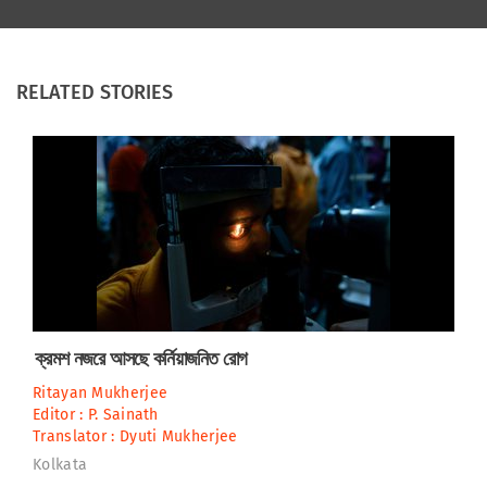
RELATED STORIES
ক্রমশ নজরে আসছে কর্নিয়াজনিত রোগ
Ritayan Mukherjee
Editor :
P. Sainath
Translator :
Dyuti Mukherjee
Kolkata