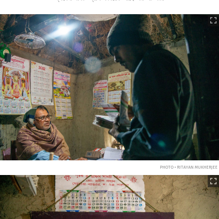
PHOTO • RITAYAN MUKHERJEE