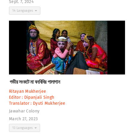
Sept. 7, 2024
14 Languages
গভীর সংকটে মা বনবিবির পালাগান
Ritayan Mukherjee
Editor :
Dipanjali Singh
Translator :
Dyuti Mukherjee
Jawahar Colony
March 27, 2023
13 Languages