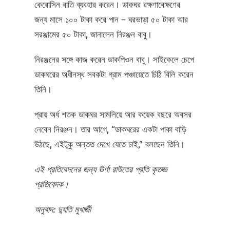
কেরোসিন বাতি ব্যবহার করেন। ডাকঘর রক্ষণাবেক্ষণের
জন্য মাসে ১০০ টাকা করে পান – ঘরভাড়া ৫০ টাকা আর
সরঞ্জামের ৫০ টাকা, জানালেন নিরঞ্জন বাবু।
নিরঞ্জনের সঙ্গে কাজ করেন ডাকপিওন বাবু। সাইকেলে চেপে
ডাকঘরের অধীনস্থ সবকটা গ্রাম পঞ্চায়েতে চিঠি বিলি করেন
তিনি।
প্রায় অর্ধ শতক ডাকঘর সামলিয়ে আর কয়েক বছরে অবসর
নেবেন নিরঞ্জন। তার আগে, “ডাকঘরের একটা পাকা বাড়ি
উঠছে, এইটুকু অন্তত দেখে যেতে চাই,” বলছেন তিনি।
এই প্রতিবেদনের জন্য ঊর্ণা রাউতের প্রতি কৃতজ্ঞ
প্রতিবেদক।
অনুবাদ: দ্যুতি মুখার্জী