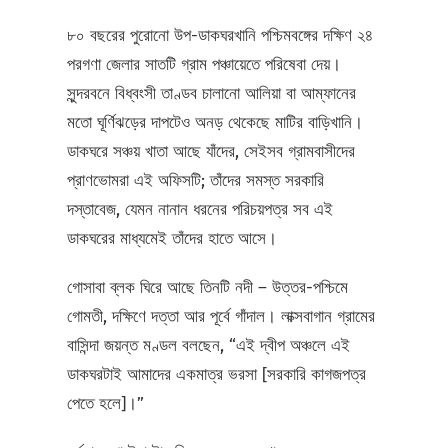
৮০ বছরের পুরোনো উপ-ডাকঘরখানি পশ্চিমবঙ্গের দক্ষিণ ২৪
পরগণা জেলার সাতটি গ্রাম পঞ্চায়েতে পরিষেবা দেয়।
সুন্দরবনে বিধ্বংসী তাণ্ডব চালানো আলিয়া বা আম্ফানের
মতো ঘূর্ণিঝড়ের দাপটেও অনড় থেকেছে মাটির বাড়িখানি।
ডাকঘরে সঞ্চয় খাতা আছে যাঁদের, সেইসব গ্রামবাসীদের
প্রাণভোমরা এই অফিসটি; তাঁদের সমস্ত সরকারি
দস্তাবেজ, যেমন নানান ধরনের পরিচয়পত্র সব এই
ডাকঘরের মাধ্যমেই তাঁদের হাতে আসে।
গোসাবা ব্লক ঘিরে আছে তিনটি নদী – উত্তর-পশ্চিমে
গোমতী, দক্ষিণে দত্তা আর পূর্বে গাঁদাল। লাক্সবাগান গ্রামের
বাসিন্দা জয়ন্ত মণ্ডল বলছেন, “এই দ্বীপ অঞ্চলে এই
ডাকঘরটাই আমাদের একমাত্র ভরসা [সরকারি কাগজপত্র
পেতে হলে]।”