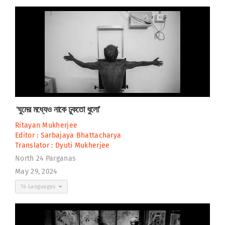
‘ঘুমের মধ্যেও নাকে ঢুকতো ধুলো’
Ritayan Mukherjee
Editor :
Sarbajaya Bhattacharya
Translator :
Dyuti Mukherjee
North 24 Parganas
May 29, 2024
14 Languages