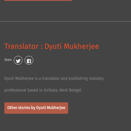
Translator : Dyuti Mukherjee
Share
Dyuti Mukherjee is a translator and publishing industry
professional based in Kolkata, West Bengal.
Other stories by Dyuti Mukherjee