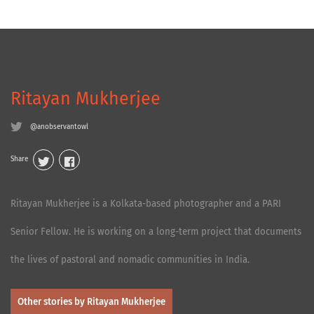
Ritayan Mukherjee
@anobservantowl
Share
Ritayan Mukherjee is a Kolkata-based photographer and a PARI
Senior Fellow. He is working on a long-term project that documents
the lives of pastoral and nomadic communities in India.
Other stories by Ritayan Mukherjee