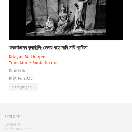
লকডাউনের কুমারটুলি: হেলায় পড়ে সারি সারি প্রতিমা
Ritayan Mukherjee
Translator :
Smita Khator
Kumartuli
July 14, 2020
9 Languages
EXPLORE
Categories
Stories on a map