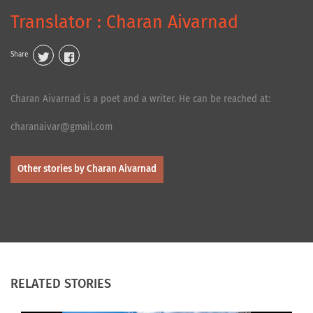
Translator : Charan Aivarnad
Share
Charan Aivarnad is a poet and a writer. He can be reached at:
charanaivar@gmail.com
Other stories by Charan Aivarnad
RELATED STORIES