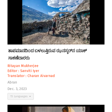
ತಾಪಮಾನದಿಂದ ಬಳಲುತ್ತಿರುವ ಝನಸ್ಕರ್‌ನ ಯಾಕ್
ಸಾಕಣೆದಾರರು
Ritayan Mukherjee
Editor :
Sanviti Iyer
Translator :
Charan Aivarnad
Abran
Dec. 3, 2023
15 Languages