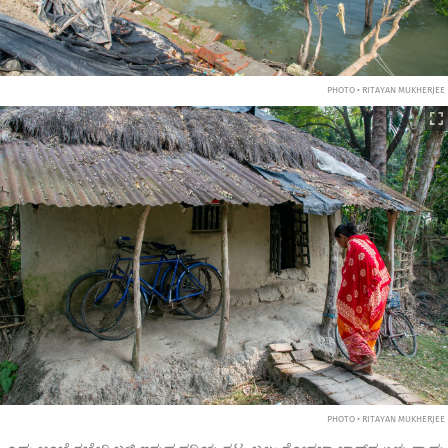
PHOTO • RITAYAN MUKHERJEE
PHOTO • RITAYAN MUKHERJEE