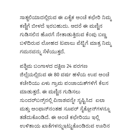
ಸಾತ್ಜಲಿಯಾದಲ್ಲಿರುವ ಈ ಏಕೈಕ ಅಂಚೆ ಕಛೇರಿ ನಿಮ್ಮ
ಕಣ್ಣಿಗೆ ಬೀಳದೆ ಇರಬಹುದು. ಆದರೆ ಈ ಮಣ್ಣಿನ
ಗುಡಿಸಲಿನ ಹೊರಗೆ ನೇತಾಡುತ್ತಿರುವ ಕೆಂಪು ಬಣ್ಣ
ಬಳಿದಿರುವ ಲೋಹದ ಟಪಾಲು ಪೆಟ್ಟಿಗೆ ಮಾತ್ರ ನಿಮ್ಮ
ಗಮನವನ್ನು ಸೆಳೆಯುತ್ತದೆ.
ಪಶ್ಚಿಮ ಬಂಗಾಳದ ದಕ್ಷಿಣ 24 ಪರಗಣ
ಜಿಲ್ಲೆಯಲ್ಲಿರುವ ಈ 80 ವರ್ಷ ಹಳೆಯ ಉಪ ಅಂಚೆ
ಕಚೇರಿಯು ಏಳು ಗ್ರಾಮ ಪಂಚಾಯತ್‌ಗಳಿಗೆ ಕೆಲಸ
ಮಾಡುತ್ತದೆ. ಈ ಮಣ್ಣಿನ ಗುಡಿಸಲು
ಸುಂದರ್‌ಬನ್ಸ್‌ನಲ್ಲಿ ವಿನಾಶವನ್ನೇ ಸೃಷ್ಟಿಸಿದ ಐಲಾ
ಮತ್ತು ಅಂಫಾನ್‌ನಂತಹ ಸೂಪರ್ ಸೈಕ್ಲೋನ್‌ಗಳನ್ನೂ
ತಡೆದುಕೊಂಡಿದೆ. ಈ ಅಂಚೆ ಕಛೇರಿಯು ಇಲ್ಲಿ
ಉಳಿತಾಯ ಖಾತೆಗಳನ್ನುಇಟ್ಟುಕೊಂಡಿರುವ ಊರಿನ