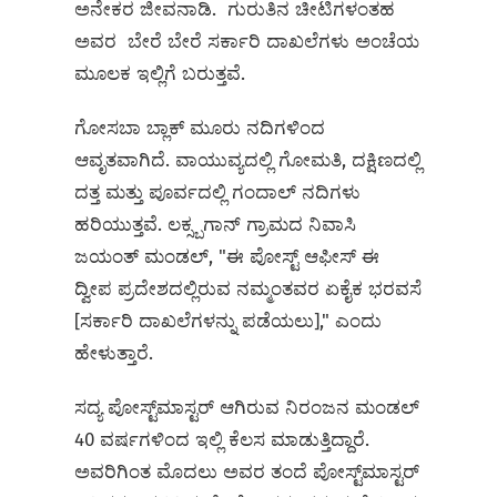
ಅನೇಕರ ಜೀವನಾಡಿ. ಗುರುತಿನ ಚೀಟಿಗಳಂತಹ
ಅವರ ಬೇರೆ ಬೇರೆ ಸರ್ಕಾರಿ ದಾಖಲೆಗಳು ಅಂಚೆಯ
ಮೂಲಕ ಇಲ್ಲಿಗೆ ಬರುತ್ತವೆ.
ಗೋಸಬಾ ಬ್ಲಾಕ್ ಮೂರು ನದಿಗಳಿಂದ
ಆವೃತವಾಗಿದೆ. ವಾಯುವ್ಯದಲ್ಲಿ ಗೋಮತಿ, ದಕ್ಷಿಣದಲ್ಲಿ
ದತ್ತ ಮತ್ತು ಪೂರ್ವದಲ್ಲಿ ಗಂದಾಲ್ ನದಿಗಳು
ಹರಿಯುತ್ತವೆ. ಲಕ್ಸ್ಬಗಾನ್ ಗ್ರಾಮದ ನಿವಾಸಿ
ಜಯಂತ್ ಮಂಡಲ್, "ಈ ಪೋಸ್ಟ್ ಆಫೀಸ್ ಈ
ದ್ವೀಪ ಪ್ರದೇಶದಲ್ಲಿರುವ ನಮ್ಮಂತವರ ಏಕೈಕ ಭರವಸೆ
[ಸರ್ಕಾರಿ ದಾಖಲೆಗಳನ್ನು ಪಡೆಯಲು]," ಎಂದು
ಹೇಳುತ್ತಾರೆ.
ಸದ್ಯ ಪೋಸ್ಟ್‌ಮಾಸ್ಟರ್ ಆಗಿರುವ ನಿರಂಜನ ಮಂಡಲ್
40 ವರ್ಷಗಳಿಂದ ಇಲ್ಲಿ ಕೆಲಸ ಮಾಡುತ್ತಿದ್ದಾರೆ.
ಅವರಿಗಿಂತ ಮೊದಲು ಅವರ ತಂದೆ ಪೋಸ್ಟ್‌ಮಾಸ್ಟರ್