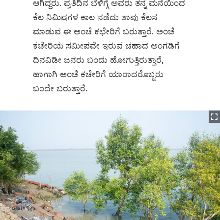
ಆಗಿದ್ದರು. ಪ್ರತಿದಿನ ಬೆಳಿಗ್ಗೆ ಅವರು ತನ್ನ ಮನೆಯಿಂದ
ಕೆಲ ನಿಮಿಷಗಳ ಕಾಲ ನಡೆದು ತಾವು ಕೆಲಸ
ಮಾಡುವ ಈ ಅಂಚೆ ಕಛೇರಿಗೆ ಬರುತ್ತಾರೆ. ಅಂಚೆ
ಕಚೇರಿಯ ಸಮೀಪವೇ ಇರುವ ಚಹಾದ ಅಂಗಡಿಗೆ
ದಿನವಿಡೀ ಜನರು ಬಂದು ಹೋಗುತ್ತಿರುತ್ತಾರೆ,
ಹಾಗಾಗಿ ಅಂಚೆ ಕಚೇರಿಗೆ ಯಾರಾದರೊಬ್ಬರು
ಬಂದೇ ಬರುತ್ತಾರೆ.