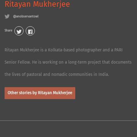
Ritayan Mukherjee
@anobservantowl
Share
Ritayan Mukherjee is a Kolkata-based photographer and a PARI
Senior Fellow. He is working on a long-term project that documents
the lives of pastoral and nomadic communities in India.
Other stories by Ritayan Mukherjee