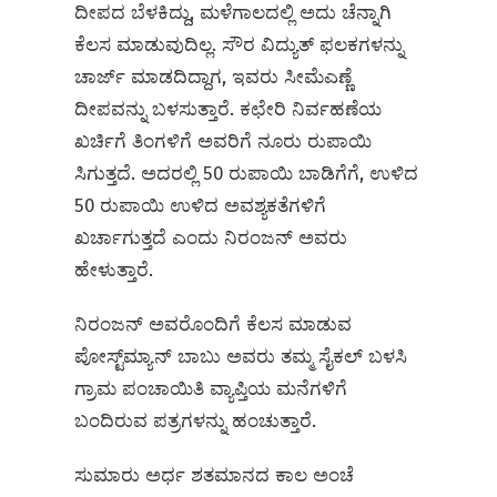
ದೀಪದ ಬೆಳಕಿದ್ದು, ಮಳೆಗಾಲದಲ್ಲಿ ಅದು ಚೆನ್ನಾಗಿ
ಕೆಲಸ ಮಾಡುವುದಿಲ್ಲ. ಸೌರ ವಿದ್ಯುತ್ ಫಲಕಗಳನ್ನು
ಚಾರ್ಜ್ ಮಾಡದಿದ್ದಾಗ, ಇವರು ಸೀಮೆಎಣ್ಣೆ
ದೀಪವನ್ನು ಬಳಸುತ್ತಾರೆ. ಕಛೇರಿ ನಿರ್ವಹಣೆಯ
ಖರ್ಚಿಗೆ ತಿಂಗಳಿಗೆ ಅವರಿಗೆ ನೂರು ರುಪಾಯಿ
ಸಿಗುತ್ತದೆ. ಅದರಲ್ಲಿ 50 ರುಪಾಯಿ ಬಾಡಿಗೆಗೆ, ಉಳಿದ
50 ರುಪಾಯಿ ಉಳಿದ ಅವಶ್ಯಕತೆಗಳಿಗೆ
ಖರ್ಚಾಗುತ್ತದೆ ಎಂದು ನಿರಂಜನ್ ಅವರು
ಹೇಳುತ್ತಾರೆ.
ನಿರಂಜನ್ ಅವರೊಂದಿಗೆ ಕೆಲಸ ಮಾಡುವ
ಪೋಸ್ಟ್‌ಮ್ಯಾನ್ ಬಾಬು ಅವರು ತಮ್ಮ ಸೈಕಲ್ ಬಳಸಿ
ಗ್ರಾಮ ಪಂಚಾಯಿತಿ ವ್ಯಾಪ್ತಿಯ ಮನೆಗಳಿಗೆ
ಬಂದಿರುವ ಪತ್ರಗಳನ್ನು ಹಂಚುತ್ತಾರೆ.
ಸುಮಾರು ಅರ್ಧ ಶತಮಾನದ ಕಾಲ ಅಂಚೆ