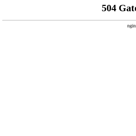
504 Gat
ngin