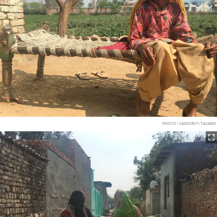
PHOTO • SANSKRITI TALWAR