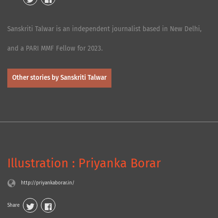
Sanskriti Talwar is an independent journalist based in New Delhi,
and a PARI MMF Fellow for 2023.
Other stories by Sanskriti Talwar
Illustration : Priyanka Borar
http://priyankaborar.in/
Share