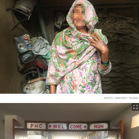
PHOTO • SANSKRITI TALWAR