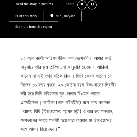
Read the story in pictures
Share
Print this story
Nuh
, Haryana
See more from this region
৮২ বছর বয়সী আরিফা জীবন কম দেখেননি। আধার কার্ড
অনুসারে তাঁর জন্ম তারিখ ১লা জানুয়ারি ১৯৩৮। আরিফা
জানেন না এই তথ্য সঠিক কিনা। তিনি কেবল জানেন যে
নিজের ১৬ বছর বয়সে, ২০ কোঠায় বয়স রিজওয়ানের দ্বিতীয়
স্ত্রী হয়ে তিনি হরিয়ানার নুহ্‌ জেলার বিওয়ান গ্রামে
এসেছিলেন। আরিফা (নাম পরিবর্তিত) মনে করে বললেন,
“আমার দিদি (রিজওয়ানের প্রথম স্ত্রী) ও তার ছয় সন্তান,
দেশভাগের সময়ে পদপিষ্ট হয়ে মারা যাওয়ার মা রিজওয়ানের
সঙ্গে আমার বিয়ে দেন।”