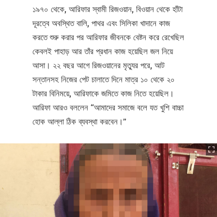
১৯৭০ থেকে, আরিফার স্বামী রিজওয়ান, বিওয়ান থেকে হাঁটা
দূরত্বে অবস্থিত বালি, পাথর এবং সিলিকা খাদানে কাজ
করতে শুরু করার পর আরিফার জীবনকে বেষ্টন করে রেখেছিল
কেবলই পাহাড় আর তাঁর প্রধান কাজ হয়েছিল জল নিয়ে
আসা। ২২ বছর আগে রিজওয়ানের মৃত্যুর পরে, আট
সন্তানসহ নিজের পেট চালাতে দিনে মাত্র ১০ থেকে ২০
টাকার বিনিময়ে, আরিফাকে জমিতে কাজ নিতে হয়েছিল।
আরিফা আরও বললেন “আমাদের সমাজে বলে যত খুশি বাচ্চা
হোক আল্লা ঠিক ব্যবস্থা করবেন।”