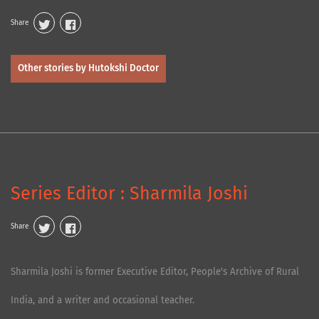
Share
Other stories by Hutokshi Doctor
Series Editor : Sharmila Joshi
Share
Sharmila Joshi is former Executive Editor, People's Archive of Rural
India, and a writer and occasional teacher.