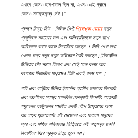
এখানে কোনও হাসপাতাল ছিল না, এখনও এই গ্রামে
কোনও স্বাস্থ্যকেন্দ্র নেই।”
প্রচ্ছদ চিত্র: নিউ
-
মিডিয়া শিল্পী
প্রিয়াঙ্কা বোরার
নতুন
প্রযুক্তির সাহায্যে ভাব এবং অভিব্যক্তিকে নতুন রূপে
আবিষ্কার করার কাজে নিয়োজিত আছেন
।
তিনি শেখা তথা
খেলার জন্য নতুন নতুন অভিজ্ঞতা তৈরি করছেন
;
ইন্টারেক্টিভ
মিডিয়ায় তাঁর সমান বিচরণ এবং সেই সঙ্গে কলম আর
কাগজের চিরাচরিত মাধ্যমেও তিনি একই রকম দক্ষ
।
পারি এবং কাউন্টার মিডিয়া ট্রাস্টের গ্রামীণ ভারতের কিশোরী
এবং তরুণীদের স্বাস্থ্য সম্পর্কিত দেশব্যাপী রিপোর্টিং প্রকল্পটি
পপুলেশন ফাউন্ডেশন সমর্থিত একটি যৌথ উদ্যোগের অংশ
যার লক্ষ্য প্রান্তবাসী এই মেয়েদের এবং সাধারণ মানুষের
স্বর এবং যাপিত অভিজ্ঞতার ভিত্তিতে এই অত্যন্ত জরুরি
বিষয়টিকে ঘিরে প্রকৃত চিত্র তুলে ধরা।