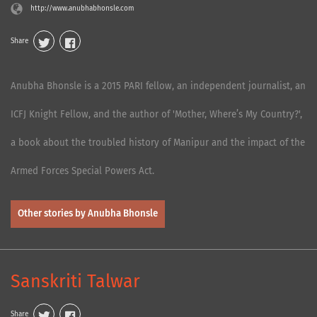
http://www.anubhabhonsle.com
Share
Anubha Bhonsle is a 2015 PARI fellow, an independent journalist, an
ICFJ Knight Fellow, and the author of 'Mother, Where’s My Country?',
a book about the troubled history of Manipur and the impact of the
Armed Forces Special Powers Act.
Other stories by Anubha Bhonsle
Sanskriti Talwar
Share