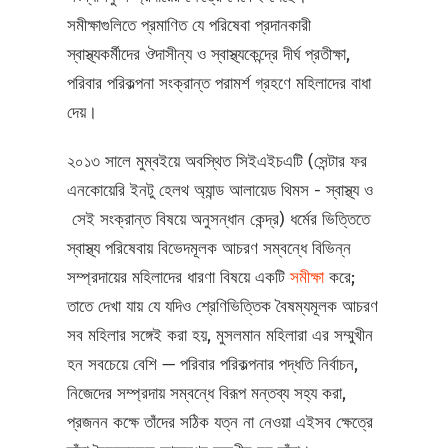
সমীক্ষাগুলিতে প্রমাণিত যে পরিষেবা প্রদানকারী
স্বাস্থ্যকর্মীদের ঔদাসীন্য ও স্বাস্থ্যকেন্দ্রে দীর্ঘ প্রতীক্ষা,
পরিবার পরিকল্পনা সংক্রান্ত পরামর্শ গ্রহণে মহিলাদের বাধা
দেয়।
২০১৩ সালে মুম্বইয়ে অবস্থিত সিইএইচএটি (সেন্টার ফর
এনকোয়েরি ইনটু হেলথ অ্যান্ড আলায়েড থিমস - স্বাস্থ্য ও
সেই সংক্রান্ত বিষয়ে অনুসন্ধান কেন্দ্র) ধর্মের ভিত্তিতে
স্বাস্থ্য পরিষেবায় বিভেদমূলক আচরণ সম্বন্ধে বিভিন্ন
সম্প্রদায়ের মহিলাদের ধারণা বিষয়ে একটি
সমীক্ষা
করে;
তাতে দেখা যায় যে যদিও শ্রেণিভিত্তিক বৈষম্যমূলক আচরণ
সব মহিলার সঙ্গেই করা হয়, মুসলমান মহিলারা এর সম্মুখীন
হন সবচেয়ে বেশি — পরিবার পরিকল্পনার পদ্ধতি নির্বাচন,
নিজেদের সম্প্রদায় সম্বন্ধে বিরূপ মন্তব্য সহ্য করা,
প্রজনন কক্ষে তাঁদের সঠিক যত্ন না নেওয়া এইসব ক্ষেত্রে