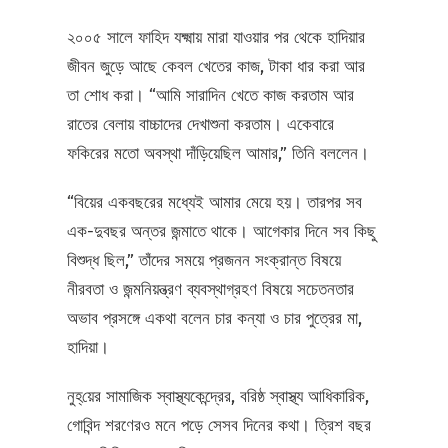
২০০৫ সালে ফাহিদ যক্ষ্মায় মারা যাওয়ার পর থেকে হাদিয়ার
জীবন জুড়ে আছে কেবল খেতের কাজ, টাকা ধার করা আর
তা শোধ করা। “আমি সারাদিন খেতে কাজ করতাম আর
রাতের বেলায় বাচ্চাদের দেখাশুনা করতাম। একেবারে
ফকিরের মতো অবস্থা দাঁড়িয়েছিল আমার,” তিনি বললেন।
“বিয়ের একবছরের মধ্যেই আমার মেয়ে হয়। তারপর সব
এক-দুবছর অন্তর জন্মাতে থাকে। আগেকার দিনে সব কিছু
বিশুদ্ধ ছিল,” তাঁদের সময়ে প্রজনন সংক্রান্ত বিষয়ে
নীরবতা ও জন্মনিয়ন্ত্রণ ব্যবস্থাগ্রহণ বিষয়ে সচেতনতার
অভাব প্রসঙ্গে একথা বলেন চার কন্যা ও চার পুত্রের মা,
হাদিয়া।
নুহ্‌য়ের সামাজিক স্বাস্থ্যকেন্দ্রের, বরিষ্ঠ স্বাস্থ্য আধিকারিক,
গোবিন্দ শরণেরও মনে পড়ে সেসব দিনের কথা। ত্রিশ বছর