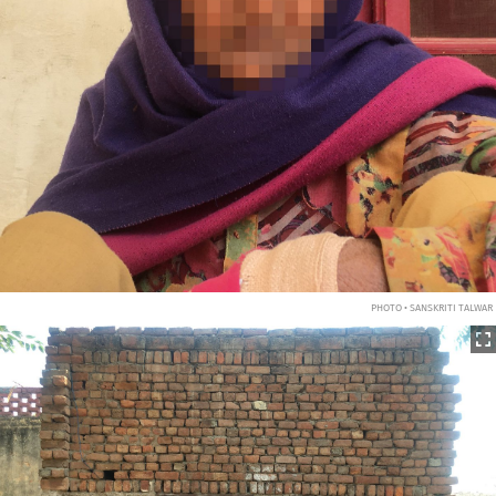
PHOTO • SANSKRITI TALWAR