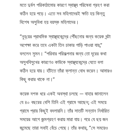
মতে দুর্বল পরিকাঠামোর কারণে স্বাস্থ্য পরিষেবা গ্রহণ করা
কঠিন হয়ে পড়ে। এতে সব মহিলাদেরই ক্ষতি হয় কিন্তু
বিশেষ অসুবিধা হয় বয়স্ক মহিলাদের।
“নুহ্‌য়ের প্রাথমিক স্বাস্থ্যকেন্দ্রে পৌঁছনোর জন্য কয়েক ঘন্টা
অপেক্ষা করে তবে একটা তিন চাকার গাড়ি পাওয়া যায়,”
বললেন সুমন। “পরিবার পরিকল্পনার জন্য তো দূরের কথা
অসুখবিসুখের কারণেও কাউকে স্বাস্থ্যকেন্দ্রে যেতে বলা
কঠিন হয়ে যায়। হাঁটতে তাঁরা ক্লান্ত বোধ করেন। আমারও
কিছু করার থাকে না।”
কয়েক দশক ধরে একই অবস্থা চলছে — বাহার জানালেন
যে ৪০ বছরের বেশি তিনি এই গ্রামে আছেন; এই সময়ে
গ্রামে প্রায় কিছুই বদলায়নি। তাঁর সাতটি সন্তান নির্ধারিত
সময়ের আগে জন্মগ্রহণ করায় মারা যায়। পরে যে ছয় জন
জন্মেছে তারা সবাই বেঁচে গেছে। তাঁর কথায়, “সে সময়েও