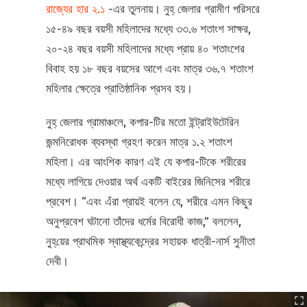
রাজ্যের হার ২.১
-এর তুলনায়। নুহ্‌ জেলার গ্রামীণ পরিসরে
১৫-৪৯ বছর বয়সী মহিলাদের মধ্যে ৩৩.৬ শতাংশ সাক্ষর,
২০-২৪ বছর বয়সী মহিলাদের মধ্যে প্রায় ৪০ শতাংশের
বিবাহ হয় ১৮ বছর বয়সের আগে এবং মাত্র ৩৬.৭ শতাংশ
মহিলার ক্ষেত্রে প্রাতিষ্ঠানিক প্রসব হয়।
নুহ্‌ জেলার গ্রামাঞ্চলে, কপার-টির মতো ইন্ট্রাইউটেরিন
জন্মনিরোধক ব্যবস্থা গ্রহণ করেন মাত্র ১.২ শতাংশ
মহিলা। এর আংশিক কারণ এই যে কপার-টিকে শরীরের
মধ্যে লাগিয়ে দেওয়ার অর্থ একটি বাইরের জিনিসের শরীরে
প্রবেশ। “এবং এঁরা প্রায়ই বলেন যে, শরীরে এমন কিছুর
অনুপ্রবেশ ঘটানো তাঁদের ধর্মের বিরোধী কাজ,” বললেন,
নুহ্‌য়ের প্রাথমিক স্বাস্থ্যকেন্দ্রের সহায়ক ধাত্রী-নার্স সুনীতা
দেবী।