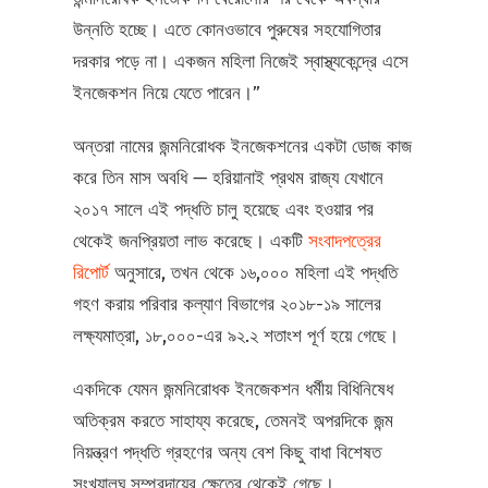
উন্নতি হচ্ছে। এতে কোনওভাবে পুরুষের সহযোগিতার
দরকার পড়ে না। একজন মহিলা নিজেই স্বাস্থ্যকেন্দ্রে এসে
ইনজেকশন নিয়ে যেতে পারেন।”
অন্তরা নামের জন্মনিরোধক ইনজেকশনের একটা ডোজ কাজ
করে তিন মাস অবধি — হরিয়ানাই প্রথম রাজ্য যেখানে
২০১৭ সালে এই পদ্ধতি চালু হয়েছে এবং হওয়ার পর
থেকেই জনপ্রিয়তা লাভ করেছে। একটি
সংবাদপত্রের
রিপোর্ট
অনুসারে, তখন থেকে ১৬,০০০ মহিলা এই পদ্ধতি
গহণ করায় পরিবার কল্যাণ বিভাগের ২০১৮-১৯ সালের
লক্ষ্যমাত্রা, ১৮,০০০-এর ৯২.২ শতাংশ পূর্ণ হয়ে গেছে।
একদিকে যেমন জন্মনিরোধক ইনজেকশন ধর্মীয় বিধিনিষেধ
অতিক্রম করতে সাহায্য করেছে, তেমনই অপরদিকে জন্ম
নিয়ন্ত্রণ পদ্ধতি গ্রহণের অন্য বেশ কিছু বাধা বিশেষত
সংখ্যালঘু সম্প্রদায়ের ক্ষেত্রে থেকেই গেছে।