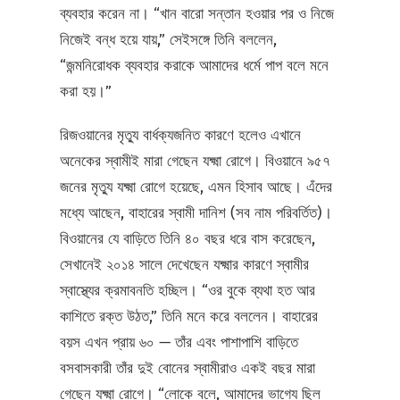
ব্যবহার করেন না। “খান বারো সন্তান হওয়ার পর ও নিজে
নিজেই বন্ধ হয়ে যায়,” সেইসঙ্গে তিনি বললেন,
“জন্মনিরোধক ব্যবহার করাকে আমাদের ধর্মে পাপ বলে মনে
করা হয়।”
রিজওয়ানের মৃত্যু বার্ধক্যজনিত কারণে হলেও এখানে
অনেকের স্বামীই মারা গেছেন যক্ষ্মা রোগে। বিওয়ানে ৯৫৭
জনের মৃত্যু যক্ষ্মা রোগে হয়েছে, এমন হিসাব আছে। এঁদের
মধ্যে আছেন, বাহারের স্বামী দানিশ (সব নাম পরিবর্তিত)।
বিওয়ানের যে বাড়িতে তিনি ৪০ বছর ধরে বাস করেছেন,
সেখানেই ২০১৪ সালে দেখেছেন যক্ষ্মার কারণে স্বামীর
স্বাস্থ্যের ক্রমাবনতি হচ্ছিল। “ওর বুকে ব্যথা হত আর
কাশিতে রক্ত উঠত,” তিনি মনে করে বললেন। বাহারের
বয়স এখন প্রায় ৬০ — তাঁর এবং পাশাপাশি বাড়িতে
বসবাসকারী তাঁর দুই বোনের স্বামীরাও একই বছর মারা
গেছেন যক্ষ্মা রোগে। “লোকে বলে, আমাদের ভাগ্যে ছিল