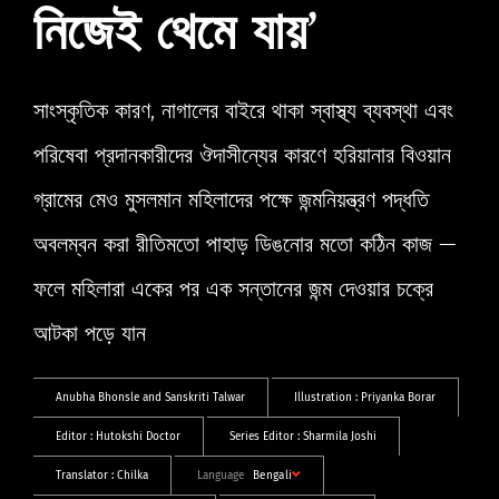
নিজেই থেমে যায়’
সাংস্কৃতিক কারণ, নাগালের বাইরে থাকা স্বাস্থ্য ব্যবস্থা এবং
পরিষেবা প্রদানকারীদের ঔদাসীন্যের কারণে হরিয়ানার বিওয়ান
গ্রামের মেও মুসলমান মহিলাদের পক্ষে জন্মনিয়ন্ত্রণ পদ্ধতি
অবলম্বন করা রীতিমতো পাহাড় ডিঙনোর মতো কঠিন কাজ —
ফলে মহিলারা একের পর এক সন্তানের জন্ম দেওয়ার চক্রে
আটকা পড়ে যান
Anubha Bhonsle
and
Sanskriti Talwar
Illustration :
Priyanka Borar
Editor :
Hutokshi Doctor
Series Editor :
Sharmila Joshi
Translator :
Chilka
Language
Bengali