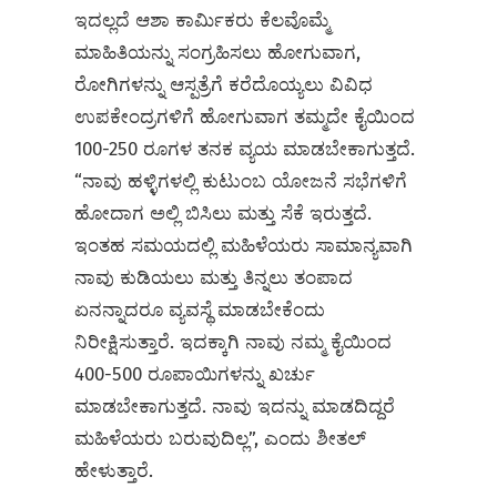
ಇದಲ್ಲದೆ ಆಶಾ ಕಾರ್ಮಿಕರು ಕೆಲವೊಮ್ಮೆ
ಮಾಹಿತಿಯನ್ನು ಸಂಗ್ರಹಿಸಲು ಹೋಗುವಾಗ,
ರೋಗಿಗಳನ್ನು ಆಸ್ಪತ್ರೆಗೆ ಕರೆದೊಯ್ಯಲು ವಿವಿಧ
ಉಪಕೇಂದ್ರಗಳಿಗೆ ಹೋಗುವಾಗ ತಮ್ಮದೇ ಕೈಯಿಂದ
100-250 ರೂಗಳ ತನಕ ವ್ಯಯ ಮಾಡಬೇಕಾಗುತ್ತದೆ.
“ನಾವು ಹಳ್ಳಿಗಳಲ್ಲಿ ಕುಟುಂಬ ಯೋಜನೆ ಸಭೆಗಳಿಗೆ
ಹೋದಾಗ ಅಲ್ಲಿ ಬಿಸಿಲು ಮತ್ತು ಸೆಕೆ ಇರುತ್ತದೆ.
ಇಂತಹ ಸಮಯದಲ್ಲಿ ಮಹಿಳೆಯರು ಸಾಮಾನ್ಯವಾಗಿ
ನಾವು ಕುಡಿಯಲು ಮತ್ತು ತಿನ್ನಲು ತಂಪಾದ
ಏನನ್ನಾದರೂ ವ್ಯವಸ್ಥೆ ಮಾಡಬೇಕೆಂದು
ನಿರೀಕ್ಷಿಸುತ್ತಾರೆ. ಇದಕ್ಕಾಗಿ ನಾವು ನಮ್ಮ ಕೈಯಿಂದ
400-500 ರೂಪಾಯಿಗಳನ್ನು ಖರ್ಚು
ಮಾಡಬೇಕಾಗುತ್ತದೆ. ನಾವು ಇದನ್ನು ಮಾಡದಿದ್ದರೆ
ಮಹಿಳೆಯರು ಬರುವುದಿಲ್ಲ”, ಎಂದು ಶೀತಲ್
ಹೇಳುತ್ತಾರೆ.