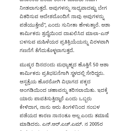
ನೀಡಲಾಗುತ್ತದೆ. ಅವುಗಳನ್ನು ಸಾಧ್ಯವಾದಷ್ಟು ಬೇಗ
ವಿತರಿಸುವ ಆದೇಶದೊಂದಿಗೆ ನಾವು ಅವುಗಳನ್ನು
ಪಡೆಯುತ್ತೇವೆ", ಎಂದು ಸುನೀತಾ ಹೇಳುತ್ತಾರೆ. ಆಶಾ
ಕಾರ್ಮಿಕರು ಶ್ರದ್ಧೆಯಿಂದ ದಾಖಲಿಸಿದ ಮಾಲಾ-ಎನ್
ಬಳಸುವ ಮಹಿಳೆಯರ ಪ್ರತಿಕ್ರಿಯೆಯನ್ನು ವಿರಳವಾಗಿ
ಗಣನೆಗೆ ತೆಗೆದುಕೊಳ್ಳಲಾಗುತ್ತದೆ.
ಮುಷ್ಕರ ದಿನದಂದು ಮಧ್ಯಾಹ್ನದ ಹೊತ್ತಿಗೆ 50 ಆಶಾ
ಕಾರ್ಮಿಕರು ಪ್ರತಿಭಟನೆಗಾಗಿ ಸ್ಥಳದಲ್ಲಿ ಸೇರಿದ್ದರು.
ಆಸ್ಪತ್ರೆಯ ಹೊರರೋಗಿ ವಿಭಾಗದ ಪಕ್ಕದ
ಅಂಗಡಿಯಿಂದ ಚಹಾವನ್ನು ತರಿಸಲಾಯಿತು. ಇದಕ್ಕೆ
ಯಾರು ಪಾವತಿಸುತ್ತಿದ್ದಾರೆ ಎಂದು ಒಬ್ಬರು
ಕೇಳಿದಾಗ, ನಾನು ಆರು ತಿಂಗಳಿನಿಂದ ಸಂಬಳ
ಪಡೆಯದ ಕಾರಣ ನಾನಂತೂ ಅಲ್ಲ ಎಂದು ತಮಾಷೆ
ಮಾಡಿದರು. ಎನ್‌.ಆರ್‌.ಎಚ್‌.ಎಮ್‌. ನ 2005ರ