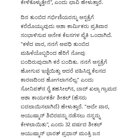
ಕೇಳಿಕೊಳ್ಳುತ್ತೇನೆ", ಎಂದು ಛಾವಿ ಹೇಳುತ್ತಾರೆ.
ದಿನ ತುಂಬಿದ ಗರ್ಭಿಣಿಯರನ್ನು ಆಸ್ಪತ್ರೆಗೆ
ಕರೆದೊಯ್ಯುವುದು ಆಶಾ ಕಾರ್ಮಿಕರು ಪ್ರತಿವಾರ
ಸಂಭಾಳಿಸುವ ಅನೇಕ ಕೆಲಸಗಳ ಪೈಕಿ ಒಂದಾಗಿದೆ.
"ಕಳೆದ ವಾರ, ನನಗೆ ಅವಧಿ ತುಂಬಿದ
ಮಹಿಳೆಯೊಬ್ಬರಿಂದ ಹೆರಿಗೆ ನೋವು
ಬಂದಿರುವುದಾಗಿ ಕರೆ ಬಂದಿತು. ನನಗೆ ಆಸ್ಪತ್ರೆಗೆ
ಹೋಗುವ ಇಚ್ಛೆಯಿತ್ತು ಆದರೆ ವಹಿಸಿದ್ದ ಕೆಲಸದ
ಕಾರಣದಿಂದ ಹೋಗಲಾಗಲಿಲ್ಲ." ಎಂದು
ಸೋನಿಪತ್‌ನ ರೈ ತಹಸೀಲ್‌ನ, ಬಾದ್‌ ಖಲ್ಸಾ ಗ್ರಾಮದ
ಆಶಾ ಕಾರ್ಯಕರ್ತೆ ಶೀತಲ್‌ (ಹೆಸರು
ಬದಲಾಯಿಸಲಾಗಿದೆ) ಹೇಳುತ್ತಾರೆ. "ಅದೇ ವಾರ,
ಆಯುಷ್ಮಾನ್ ಶಿಬಿರವನ್ನು ನಡೆಸಲು ನನ್ನನ್ನು
ಕೇಳಲಾಯಿತು", ಎಂದು 32 ವರ್ಷದ ಶೀತಲ್
ಆಯುಷ್ಮಾನ್ ಭಾರತ್ ಪ್ರಧಾನ್ ಮಂತ್ರಿ ಜನ