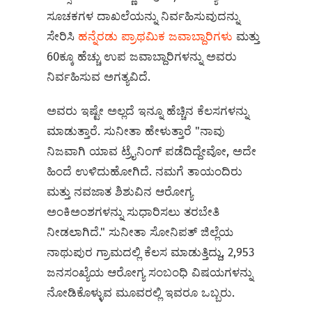
ಸೂಚಕಗಳ ದಾಖಲೆಯನ್ನು ನಿರ್ವಹಿಸುವುದನ್ನು
ಸೇರಿಸಿ
ಹನ್ನೆರಡು ಪ್ರಾಥಮಿಕ ಜವಾಬ್ದಾರಿಗಳು
ಮತ್ತು
60ಕ್ಕೂ ಹೆಚ್ಚು ಉಪ ಜವಾಬ್ದಾರಿಗಳನ್ನು ಅವರು
ನಿರ್ವಹಿಸುವ ಅಗತ್ಯವಿದೆ.
ಅವರು ಇಷ್ಟೇ ಅಲ್ಲದೆ ಇನ್ನೂ ಹೆಚ್ಚಿನ ಕೆಲಸಗಳನ್ನು
ಮಾಡುತ್ತಾರೆ. ಸುನೀತಾ ಹೇಳುತ್ತಾರೆ "ನಾವು
ನಿಜವಾಗಿ ಯಾವ ಟ್ರೈನಿಂಗ್‌ ಪಡೆದಿದ್ದೇವೋ, ಅದೇ
ಹಿಂದೆ ಉಳಿದುಹೋಗಿದೆ. ನಮಗೆ ತಾಯಂದಿರು
ಮತ್ತು ನವಜಾತ ಶಿಶುವಿನ ಆರೋಗ್ಯ
ಅಂಕಿಅಂಶಗಳನ್ನು ಸುಧಾರಿಸಲು ತರಬೇತಿ
ನೀಡಲಾಗಿದೆ." ಸುನೀತಾ ಸೋನಿಪತ್‌ ಜಿಲ್ಲೆಯ
ನಾಥುಪುರ ಗ್ರಾಮದಲ್ಲಿ ಕೆಲಸ ಮಾಡುತ್ತಿದ್ದು, 2,953
ಜನಸಂಖ್ಯೆಯ ಆರೋಗ್ಯ ಸಂಬಂಧಿ ವಿಷಯಗಳನ್ನು
ನೋಡಿಕೊಳ್ಳುವ ಮೂವರಲ್ಲಿ ಇವರೂ ಒಬ್ಬರು.