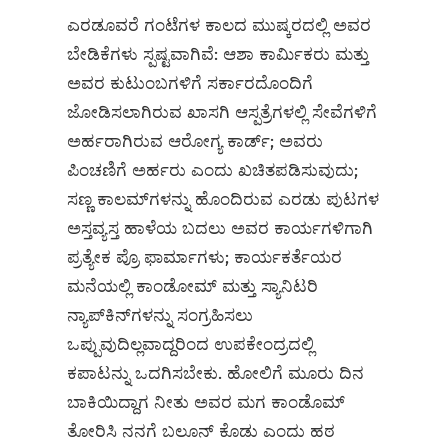
ಎರಡೂವರೆ ಗಂಟೆಗಳ ಕಾಲದ ಮುಷ್ಕರದಲ್ಲಿ ಅವರ
ಬೇಡಿಕೆಗಳು ಸ್ಪಷ್ಟವಾಗಿವೆ: ಆಶಾ ಕಾರ್ಮಿಕರು ಮತ್ತು
ಅವರ ಕುಟುಂಬಗಳಿಗೆ ಸರ್ಕಾರದೊಂದಿಗೆ
ಜೋಡಿಸಲಾಗಿರುವ ಖಾಸಗಿ ಆಸ್ಪತ್ರೆಗಳಲ್ಲಿ ಸೇವೆಗಳಿಗೆ
ಅರ್ಹರಾಗಿರುವ ಆರೋಗ್ಯ ಕಾರ್ಡ್; ಅವರು
ಪಿಂಚಣಿಗೆ ಅರ್ಹರು ಎಂದು ಖಚಿತಪಡಿಸುವುದು;
ಸಣ್ಣ ಕಾಲಮ್‌ಗಳನ್ನು ಹೊಂದಿರುವ ಎರಡು ಪುಟಗಳ
ಅಸ್ತವ್ಯಸ್ತ ಹಾಳೆಯ ಬದಲು ಅವರ ಕಾರ್ಯಗಳಿಗಾಗಿ
ಪ್ರತ್ಯೇಕ ಪ್ರೊ ಫಾರ್ಮಾಗಳು; ಕಾರ್ಯಕರ್ತೆಯರ
ಮನೆಯಲ್ಲಿ ಕಾಂಡೋಮ್ ಮತ್ತು ಸ್ಯಾನಿಟರಿ
ನ್ಯಾಪ್‌ಕಿನ್‌ಗಳನ್ನು ಸಂಗ್ರಹಿಸಲು
ಒಪ್ಪುವುದಿಲ್ಲವಾದ್ದರಿಂದ ಉಪಕೇಂದ್ರದಲ್ಲಿ
ಕಪಾಟನ್ನು ಒದಗಿಸಬೇಕು. ಹೋಲಿಗೆ ಮೂರು ದಿನ
ಬಾಕಿಯಿದ್ದಾಗ ನೀತು ಅವರ ಮಗ ಕಾಂಡೊಮ್‌
ತೋರಿಸಿ ನನಗೆ ಬಲೂನ್‌ ಕೊಡು ಎಂದು ಹಠ