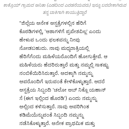
ಕಾಕ್ರೊಯ್ ಗ್ರಾಮದ ಅನಿತಾ (ಎಡದಿಂದ ಎರಡನೆಯವರು) ಇನ್ನೂ ಬರಬೇಕಾಗಿರುವ
ತನ್ನ ಬಾಕಿಗಾಗಿ ಕಾಯುತ್ತಿದ್ದಾರೆ
"ಜಿಲ್ಲೆಯ ಅನೇಕ ಆಸ್ಪತ್ರೆಗಳಲ್ಲಿನ ಹೆರಿಗೆ
ಕೊಠಡಿಗಳಲ್ಲಿ, 'ಆಶಾಗಳಿಗೆ ಪ್ರವೇಶವಿಲ್ಲ' ಎಂದು
ಹೇಳುವ ಒಂದು ಫಲಕವನ್ನು ನೀವು
ನೋಡಬಹುದು. ನಾವು ಮಧ್ಯರಾತ್ರಿಯಲ್ಲಿ
ಹೆರಿಗೆಗೆಂದು ಮಹಿಳೆಯರೊಂದಿಗೆ ಹೋಗುತ್ತೇವೆ. ಆ
ಮಹಿಳೆಯರು ಹೆದರಿರುತ್ತಾರೆ ಮತ್ತು ನಮ್ಮಲ್ಲಿ ಸಾಕಷ್ಟು
ನಂಬಿಕೆಯಿರಿಸಿರುತ್ತಾರೆ. ಅದಕ್ಕಾಗಿ ನಮ್ಮನ್ನು
ಅವರೊಂದಿಗೆ ಇರುವಂತೆ ಕೇಳಿಕೊಳ್ಳುತ್ತಾರೆ. ಆದರೆ
ಆಸ್ಪತ್ರೆಯ ಸಿಬ್ಬಂದಿ 'ಚಲೋ ಅಬ್ ನಿಕ್ಲೊ ಯಹಾನ್
ಸೆ (ಈಗ ಇಲ್ಲಿಂದ ಹೊರಡಿʼ) ಎಂದು ನಮ್ಮನ್ನು
ಅಲ್ಲಿಂದ ಕಳಿಸುತ್ತಾರೆ. ನಾವು ಅವರಿಗಿಂತ
ಕಡಿಮೆಯೆನ್ನುವಂತೆ ಸಿಬ್ಬಂದಿ ನಮ್ಮನ್ನು
ನಡೆಸಿಕೊಳ್ಳುತ್ತಾರೆ. ಅನೇಕ ಪ್ರಾಥಮಿಕ ಮತ್ತು