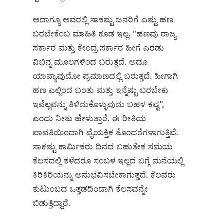
ಅದಾಗ್ಯೂ ಅವರಲ್ಲಿ ಸಾಕಷ್ಟು ಜನರಿಗೆ ಎಷ್ಟು ಹಣ
ಬರಬೇಕೆಂಬ ಮಾಹಿತಿ ಕೂಡ ಇಲ್ಲ. "ಹಣವು ರಾಜ್ಯ
ಸರ್ಕಾರ ಮತ್ತು ಕೇಂದ್ರ ಸರ್ಕಾರ ಹೀಗೆ ಎರಡು
ವಿಭಿನ್ನ ಮೂಲಗಳಿಂದ ಬರುತ್ತದೆ. ಅದೂ
ಯಾವ್ಯಾವುದೋ ಪ್ರಮಾಣದಲ್ಲಿ ಬರುತ್ತದೆ. ಹೀಗಾಗಿ
ಹಣ ಎಲ್ಲಿಂದ ಬಂತು ಮತ್ತು ಇನ್ನೆಷ್ಟು ಬರಬೇಕು
ಇವೆಲ್ಲವನ್ನು ತಿಳಿದುಕೊಳ್ಳುವುದು ಬಹಳ ಕಷ್ಟ",
ಎಂದು ನೀತು ಹೇಳುತ್ತಾರೆ. ಈ ರೀತಿಯ
ಪಾವತಿಯಿಂದಾಗಿ ವೈಯಕ್ತಿಕ ತೊಂದರೆಗಳಾಗುತ್ತಿವೆ.
ಸಾಕಷ್ಟು ಕಾರ್ಮಿಕರು ದಿನದ ಬಹುತೇಕ ಸಮಯ
ಕೆಲಸದಲ್ಲಿ ಕಳೆದರೂ ಸಂಬಳ ಇಲ್ಲದ ಬಗ್ಗೆ ಮನೆಯಲ್ಲಿ
ಕಿರಿಕಿರಿಯನ್ನು ಅನುಭವಿಸಬೇಕಾಗುತ್ತದೆ. ಕೆಲವರು
ಕುಟುಂಬದ ಒತ್ತಡದಿಂದಾಗಿ ಕೆಲಸವನ್ನೇ
ಬಿಡುತ್ತಿದ್ದಾರೆ.