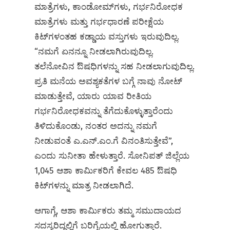
ಮಾತ್ರೆಗಳು, ಕಾಂಡೋಮ್‌ಗಳು, ಗರ್ಭನಿರೋಧಕ
ಮಾತ್ರೆಗಳು ಮತ್ತು ಗರ್ಭಧಾರಣೆ ಪರೀಕ್ಷೆಯ
ಕಿಟ್‌ಗಳಂತಹ ಕಡ್ಡಾಯ ವಸ್ತುಗಳು ಇರುವುದಿಲ್ಲ.
“ನಮಗೆ ಏನನ್ನೂ ನೀಡಲಾಗಿರುವುದಿಲ್ಲ.
ತಲೆನೋವಿನ ಔಷಧಿಗಳನ್ನು ಸಹ ನೀಡಲಾಗುವುದಿಲ್ಲ.
ಪ್ರತಿ ಮನೆಯ ಅವಶ್ಯಕತೆಗಳ ಬಗ್ಗೆ ನಾವು ನೋಟ್
ಮಾಡುತ್ತೇವೆ, ಯಾರು ಯಾವ ರೀತಿಯ
ಗರ್ಭನಿರೋಧಕವನ್ನು ತೆಗೆದುಕೊಳ್ಳುತ್ತಾರೆಂದು
ತಿಳಿದುಕೊಂಡು, ನಂತರ ಅದನ್ನು ನಮಗೆ
ನೀಡುವಂತೆ ಎ.ಎನ್‌.ಎಂ.ಗೆ ವಿನಂತಿಸುತ್ತೇವೆ”,
ಎಂದು ಸುನೀತಾ ಹೇಳುತ್ತಾರೆ. ಸೋನಿಪತ್ ಜಿಲ್ಲೆಯ
1,045 ಆಶಾ ಕಾರ್ಮಿಕರಿಗೆ ಕೇವಲ 485 ಔಷಧಿ
ಕಿಟ್‌ಗಳನ್ನು ಮಾತ್ರ ನೀಡಲಾಗಿದೆ.
ಆಗಾಗ್ಗೆ, ಆಶಾ ಕಾರ್ಮಿಕರು ತಮ್ಮ ಸಮುದಾಯದ
ಸದಸ್ಯರಿದ್ದಲ್ಲಿಗೆ ಬರಿಗೈಯಲ್ಲಿ ಹೋಗುತ್ತಾರೆ.