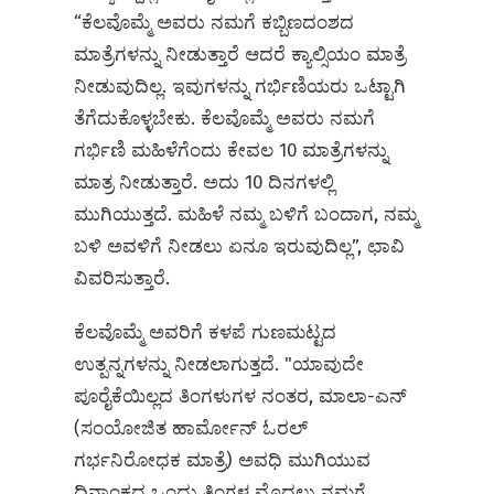
“ಕೆಲವೊಮ್ಮೆ ಅವರು ನಮಗೆ ಕಬ್ಬಿಣದಂಶದ
ಮಾತ್ರೆಗಳನ್ನು ನೀಡುತ್ತಾರೆ ಆದರೆ ಕ್ಯಾಲ್ಸಿಯಂ ಮಾತ್ರೆ
ನೀಡುವುದಿಲ್ಲ. ಇವುಗಳನ್ನು ಗರ್ಭಿಣಿಯರು ಒಟ್ಟಾಗಿ
ತೆಗೆದುಕೊಳ್ಳಬೇಕು. ಕೆಲವೊಮ್ಮೆ ಅವರು ನಮಗೆ
ಗರ್ಭಿಣಿ ಮಹಿಳೆಗೆಂದು ಕೇವಲ 10 ಮಾತ್ರೆಗಳನ್ನು
ಮಾತ್ರ ನೀಡುತ್ತಾರೆ. ಅದು 10 ದಿನಗಳಲ್ಲಿ
ಮುಗಿಯುತ್ತದೆ. ಮಹಿಳೆ ನಮ್ಮ ಬಳಿಗೆ ಬಂದಾಗ, ನಮ್ಮ
ಬಳಿ ಅವಳಿಗೆ ನೀಡಲು ಏನೂ ಇರುವುದಿಲ್ಲ”, ಛಾವಿ
ವಿವರಿಸುತ್ತಾರೆ.
ಕೆಲವೊಮ್ಮೆ ಅವರಿಗೆ ಕಳಪೆ ಗುಣಮಟ್ಟದ
ಉತ್ಪನ್ನಗಳನ್ನು ನೀಡಲಾಗುತ್ತದೆ. "ಯಾವುದೇ
ಪೂರೈಕೆಯಿಲ್ಲದ ತಿಂಗಳುಗಳ ನಂತರ, ಮಾಲಾ-ಎನ್
(ಸಂಯೋಜಿತ ಹಾರ್ಮೋನ್ ಓರಲ್
ಗರ್ಭನಿರೋಧಕ ಮಾತ್ರೆ) ಅವಧಿ ಮುಗಿಯುವ
ದಿನಾಂಕದ ಒಂದು ತಿಂಗಳ ಮೊದಲು‌ ನಮಗೆ