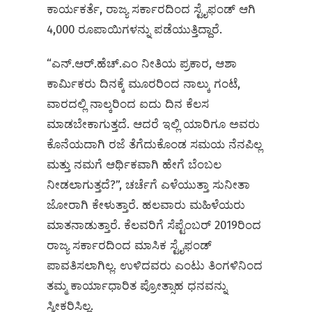
ಕಾರ್ಯಕರ್ತೆ, ರಾಜ್ಯ ಸರ್ಕಾರದಿಂದ ಸ್ಟೈಫಂಡ್ ಆಗಿ
4,000 ರೂಪಾಯಿಗಳನ್ನು ಪಡೆಯುತ್ತಿದ್ದಾರೆ.
“ಎನ್‌.ಆರ್‌.ಹೆಚ್‌.ಎಂ ನೀತಿಯ ಪ್ರಕಾರ, ಆಶಾ
ಕಾರ್ಮಿಕರು ದಿನಕ್ಕೆ ಮೂರರಿಂದ ನಾಲ್ಕು ಗಂಟೆ,
ವಾರದಲ್ಲಿ ನಾಲ್ಕರಿಂದ ಐದು ದಿನ ಕೆಲಸ
ಮಾಡಬೇಕಾಗುತ್ತದೆ. ಆದರೆ ಇಲ್ಲಿ ಯಾರಿಗೂ ಅವರು
ಕೊನೆಯದಾಗಿ ರಜೆ ತೆಗೆದುಕೊಂಡ ಸಮಯ ನೆನಪಿಲ್ಲ
ಮತ್ತು ನಮಗೆ ಆರ್ಥಿಕವಾಗಿ ಹೇಗೆ ಬೆಂಬಲ
ನೀಡಲಾಗುತ್ತದೆ?”, ಚರ್ಚೆಗೆ ಎಳೆಯುತ್ತಾ ಸುನೀತಾ
ಜೋರಾಗಿ ಕೇಳುತ್ತಾರೆ. ಹಲವಾರು ಮಹಿಳೆಯರು
ಮಾತನಾಡುತ್ತಾರೆ. ಕೆಲವರಿಗೆ ಸೆಪ್ಟೆಂಬರ್ 2019ರಿಂದ
ರಾಜ್ಯ ಸರ್ಕಾರದಿಂದ ಮಾಸಿಕ ಸ್ಟೈಫಂಡ್
ಪಾವತಿಸಲಾಗಿಲ್ಲ. ಉಳಿದವರು ಎಂಟು ತಿಂಗಳಿನಿಂದ
ತಮ್ಮ ಕಾರ್ಯಾಧಾರಿತ ಪ್ರೋತ್ಸಾಹ ಧನವನ್ನು
ಸ್ವೀಕರಿಸಿಲ್ಲ.