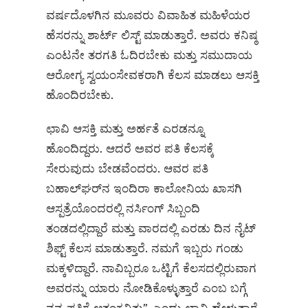
ವರ್ಷದೊಳಗಿನ ಮೂವರು ವಿವಾಹಿತ ಮಹಿಳೆಯರ
ಹೆಸರನ್ನು ಶಾರ್ಟ್‌ ಲಿಸ್ಟ್‌ ಮಾಡುತ್ತಾರೆ. ಅವರು ಕನಿಷ್ಠ
ಎಂಟನೇ ತರಗತಿ ಓದಿರಬೇಕು ಮತ್ತು ಸಮುದಾಯ
ಆರೋಗ್ಯ ಸ್ವಯಂಸೇವಕರಾಗಿ ಕೆಲಸ ಮಾಡಲು ಆಸಕ್ತಿ
ಹೊಂದಿರಬೇಕು.
ಛಾವಿ ಆಸಕ್ತಿ ಮತ್ತು ಅರ್ಹತೆ ಎರಡನ್ನೂ
ಹೊಂದಿದ್ದರು. ಆದರೆ ಅವರ ಪತಿ ಕೆಲಸಕ್ಕೆ
ಸೇರುವುದು ಬೇಡವೆಂದರು. ಆವರ ಪತಿ
ಬಹಾಲ್‌ಘರ್‌ನ ಇಂದಿರಾ ಕಾಲೋನಿಯ ಖಾಸಗಿ
ಆಸ್ಪತ್ರೆಯೊಂದರಲ್ಲಿ ನರ್ಸಿಂಗ್ ಸಿಬ್ಬಂದಿ
ತಂಡದಲ್ಲಿದ್ದಾರೆ ಮತ್ತು ವಾರದಲ್ಲಿ ಎರಡು ದಿನ ನೈಟ್
ಶಿಫ್ಟ್ ಕೆಲಸ ಮಾಡುತ್ತಾರೆ. ನಮಗೆ ಇಬ್ಬರು ಗಂಡು
ಮಕ್ಕಳಿದ್ದಾರೆ. ನಾವಿಬ್ಬರೂ ಒಟ್ಟಿಗೆ ಕೆಲಸದಲ್ಲಿರುವಾಗ
ಅವರನ್ನು ಯಾರು ನೋಡಿಕೊಳ್ಳುತ್ತಾರೆ ಎಂಬ ಬಗ್ಗೆ