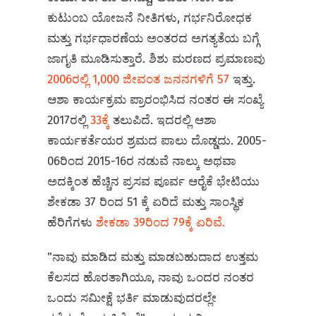
ಕುಟುಂಬ ಯೋಜನೆ ನೀತಿಗಳು, ಗರ್ಭನಿರೋಧಕ
ಮತ್ತು ಗರ್ಭಧಾರಣೆಯ ಅಂತರದ ಅಗತ್ಯತೆಯ ಬಗ್ಗೆ
ಜಾಗೃತಿ ಮೂಡಿಸುತ್ತಾರೆ. ಶಿಶು ಮರಣದ ಪ್ರಮಾಣವು
2006ರಲ್ಲಿ 1,000 ಜೀವಂತ ಜನನಗಳಿಗೆ 57
ಇತ್ತು.
ಆಶಾ ಕಾರ್ಯಕ್ರಮ ಪ್ರಾರಂಭಿಸಿದ ನಂತರ ಈ ಸಂಖ್ಯೆ
2017ರಲ್ಲಿ
33ಕ್ಕೆ
ತಲುಪಿದೆ. ಇದರಲ್ಲಿ ಆಶಾ
ಕಾರ್ಯಕರ್ತೆಯರ ಶ್ರಮದ ಪಾಲು ದೊಡ್ಡದು. 2005-
06ರಿಂದ 2015-16ರ ನಡುವೆ ನಾಲ್ಕು ಅಥವಾ
ಅದಕ್ಕಿಂತ ಹೆಚ್ಚಿನ ಪ್ರಸವ ಪೂರ್ವ ಆರೈಕೆ ಭೇಟಿಯು
ಶೇಕಡಾ 37 ರಿಂದ 51 ಕ್ಕೆ ಏರಿದೆ ಮತ್ತು ಸಾಂಸ್ಥಿಕ
ಹೆರಿಗೆಗಳು
ಶೇಕಡಾ 39ರಿಂದ 79ಕ್ಕೆ ಏರಿವೆ.
"ನಾವು ಮಾಡಿದ ಮತ್ತು ಮಾಡಬಹುದಾದ ಉತ್ತಮ
ಕೆಲಸದ ಹೊರತಾಗಿಯೂ, ನಾವು ಒಂದರ ನಂತರ
ಒಂದು ಸಮೀಕ್ಷೆ ಭರ್ತಿ ಮಾಡುವುದರಲ್ಲೇ