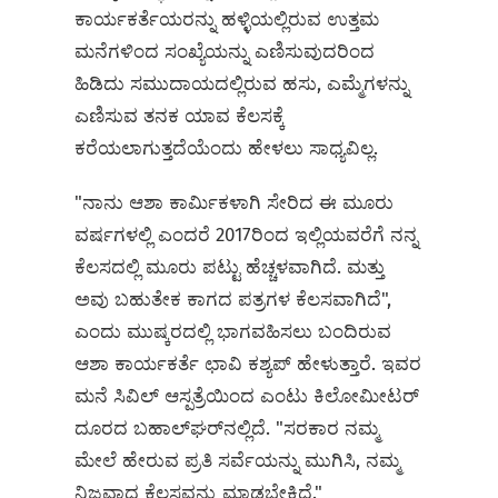
ಕಾರ್ಯಕರ್ತೆಯರನ್ನು ಹಳ್ಳಿಯಲ್ಲಿರುವ ಉತ್ತಮ
ಮನೆಗಳಿಂದ ಸಂಖ್ಯೆಯನ್ನು ಎಣಿಸುವುದರಿಂದ
ಹಿಡಿದು ಸಮುದಾಯದಲ್ಲಿರುವ ಹಸು, ಎಮ್ಮೆಗಳನ್ನು
ಎಣಿಸುವ ತನಕ ಯಾವ ಕೆಲಸಕ್ಕೆ
ಕರೆಯಲಾಗುತ್ತದೆಯೆಂದು ಹೇಳಲು ಸಾಧ್ಯವಿಲ್ಲ.
"ನಾನು ಆಶಾ ಕಾರ್ಮಿಕಳಾಗಿ ಸೇರಿದ ಈ ಮೂರು
ವರ್ಷಗಳಲ್ಲಿ ಎಂದರೆ 2017ರಿಂದ ಇಲ್ಲಿಯವರೆಗೆ ನನ್ನ
ಕೆಲಸದಲ್ಲಿ ಮೂರು ಪಟ್ಟು ಹೆಚ್ಚಳವಾಗಿದೆ. ಮತ್ತು
ಅವು ಬಹುತೇಕ ಕಾಗದ ಪತ್ರಗಳ ಕೆಲಸವಾಗಿದೆ",
ಎಂದು ಮುಷ್ಕರದಲ್ಲಿ ಭಾಗವಹಿಸಲು ಬಂದಿರುವ
ಆಶಾ ಕಾರ್ಯಕರ್ತೆ ಛಾವಿ ಕಶ್ಯಪ್‌ ಹೇಳುತ್ತಾರೆ. ಇವರ
ಮನೆ ಸಿವಿಲ್‌ ಆಸ್ಪತ್ರೆಯಿಂದ ಎಂಟು ಕಿಲೋಮೀಟರ್
ದೂರದ ಬಹಾಲ್‌ಘರ್‌ನಲ್ಲಿದೆ. "ಸರಕಾರ ನಮ್ಮ
ಮೇಲೆ ಹೇರುವ ಪ್ರತಿ ಸರ್ವೆಯನ್ನು ಮುಗಿಸಿ, ನಮ್ಮ
ನಿಜವಾದ ಕೆಲಸವನ್ನು ಮಾಡಬೇಕಿದೆ."