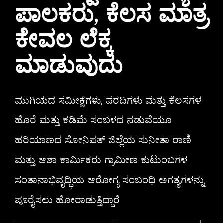
ಪಾಲಕರು, ಕೆಲಸ ಮಾತ್ರ
ಕೇವಲ ಲೆಕ್ಕ
ಮಾಡುವುದು
ಮುಗಿಯದ ಸಮೀಕ್ಷೆಗಳು, ವರದಿಗಳು ಮತ್ತು ಕೆಲಸಗಳ
ಹೊರೆ ಮತ್ತು ಕಡಿಮೆ ಸಂಬಳದ ನಡುವೆಯೂ
ಹರಿಯಾಣದ ಸೋನಿಪತ್ ಜಿಲ್ಲೆಯ ಸುನೀತಾ ರಾಣಿ
ಮತ್ತು ಆಶಾ ಕಾರ್ಮಿಕರು ಗ್ರಾಮೀಣ ಕುಟುಂಬಗಳ
ಸಂತಾನಾಭಿವೃದ್ಧಿಯ ಆರೋಗ್ಯ ಸಂಬಂಧಿ ಅಗತ್ಯಗಳನ್ನು
ಪೂರೈಸಲು ಹೋರಾಡುತ್ತಿದ್ದಾರೆ