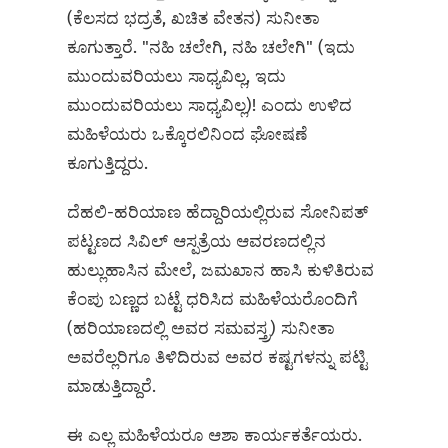
(ಕೆಲಸದ ಭದ್ರತೆ, ಖಚಿತ ವೇತನ) ಸುನೀತಾ
ಕೂಗುತ್ತಾರೆ. "ನಹಿ ಚಲೇಗಿ, ನಹಿ ಚಲೇಗಿ" (ಇದು
ಮುಂದುವರಿಯಲು ಸಾಧ್ಯವಿಲ್ಲ, ಇದು
ಮುಂದುವರಿಯಲು ಸಾಧ್ಯವಿಲ್ಲ)! ಎಂದು ಉಳಿದ
ಮಹಿಳೆಯರು ಒಕ್ಕೊರಲಿನಿಂದ ಘೋಷಣೆ
ಕೂಗುತ್ತಿದ್ದರು.
ದೆಹಲಿ-ಹರಿಯಾಣ ಹೆದ್ದಾರಿಯಲ್ಲಿರುವ ಸೋನಿಪತ್‌
ಪಟ್ಟಣದ ಸಿವಿಲ್‌ ಆಸ್ಪತ್ರೆಯ ಆವರಣದಲ್ಲಿನ
ಹುಲ್ಲುಹಾಸಿನ ಮೇಲೆ, ಜಮಖಾನ ಹಾಸಿ ಕುಳಿತಿರುವ
ಕೆಂಪು ಬಣ್ಣದ ಬಟ್ಟೆ ಧರಿಸಿದ ಮಹಿಳೆಯರೊಂದಿಗೆ
(ಹರಿಯಾಣದಲ್ಲಿ ಅವರ ಸಮವಸ್ತ್ರ) ಸುನೀತಾ
ಅವರೆಲ್ಲರಿಗೂ ತಿಳಿದಿರುವ ಅವರ ಕಷ್ಟಗಳನ್ನು ಪಟ್ಟಿ
ಮಾಡುತ್ತಿದ್ದಾರೆ.
ಈ ಎಲ್ಲ ಮಹಿಳೆಯರೂ ಆಶಾ ಕಾರ್ಯಕರ್ತೆಯರು.