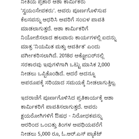
ನೀತಿಯ ಪ್ರಕಾರ ಆಶಾ ಕಾರ್ಮಿಕರು
ʼಸ್ವಯಂಸೇವಕರುʼ. ಅವರು ಪೂರ್ಣಗೊಳಿಸುವ
ಕೆಲಸವನ್ನು ಆಧರಿಸಿ ಅವರಿಗೆ ಸಂಬಳ ಪಾವತಿ
ಮಾಡಲಾಗುತ್ತದೆ. ಆಶಾ ಕಾರ್ಮಿಕರಿಗೆ
ನಿಯೋಜಿಸಲಾದ ಹಲವಾರು ಕಾರ್ಯಗಳಲ್ಲಿ ಐದನ್ನು
ಮಾತ್ರ ʼನಿಯಮಿತ ಮತ್ತು ಆವರ್ತಿತʼ ಎಂದು
ವರ್ಗೀಕರಿಸಲಾಗಿದೆ. 2018ರ ಅಕ್ಟೋಬರ್‌ನಲ್ಲಿ
ಸರಕಾರವು ಇವುಗಳಿಗಾಗಿ ಒಟ್ಟು ಮಾಸಿಕ 2,000
ನೀಡಲು ಒಪ್ಪಿಕೊಂಡಿದೆ. ಆದರೆ ಅದನ್ನೂ
ಅಪರೂಪಕ್ಕೆ ಸರಿಯಾದ ಸಮಯಕ್ಕೆ ನೀಡಲಾಗುತ್ತಿಲ್ಲ.
ಇದರಾಚೆಗೆ ಪೂರ್ಣಗೊಳಿಸಿದ ಪ್ರತಿಕಾರ್ಯಕ್ಕೆ ಆಶಾ
ಕಾರ್ಮಿಕರಿಗೆ ಪಾವತಿಸಲಾಗುತ್ತದೆ. ಅವರು
ಕ್ಷಯರೋಗಿಗಳಿಗೆ ಔಷಧ - ನಿರೋಧಕವನ್ನು
ಆರರಿಂದ ಒಂಬತ್ತು ತಿಂಗಳ ಅವಧಿಯವರೆಗೆ
ನೀಡಲು 5,000 ರೂ, ಓ.ಆರ್‌.ಎಸ್‌ ಪ್ಯಾಕೆಟ್‌