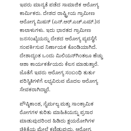
ಇವರು ಮಾನ್ಯತೆ ಪಡೆದ ಸಾಮಾಜಿಕ ಆರೋಗ್ಯ
ಕಾರ್ಮಿಕರು. ದೇಶದ ರಾಷ್ಟ್ರೀಯ ಗ್ರಾಮೀಣ
ಆರೋಗ್ಯ ಮಿಷನ್‌ (ಎನ್‌.ಆರ್‌.ಎಚ್‌.ಎಮ್‌.)ನ
ಕಾಲಾಳುಗಳು. ಇದು ಭಾರತದ ಗ್ರಾಮೀಣ
ಜನಸ‍ಂಖ್ಯೆಯನ್ನು ದೇಶದ ಆರೋಗ್ಯ ವ್ಯವಸ್ಥೆಗೆ
ಸಂಪರ್ಕಿಸುವ ನಿರ್ಣಾಯಕ ಕೊಂಡಿಯಾಗಿದೆ.
ದೇಶಾದ್ಯಂತ ಒಂದು ಮಿಲಿಯನ್‌ಗಿಂತಲೂ ಹೆಚ್ಚು
ಆಶಾ ಕಾರ್ಯಕರ್ತೆಯರು ಕೆಲಸ ಮಾಡುತ್ತಾರೆ.
ಜೊತೆಗೆ ಇವರು ಆರೋಗ್ಯ ಸಂಬಂಧಿ ತುರ್ತು
ಪರಿಸ್ಥಿತಿಗಳಿಗೆ ಲಭ್ಯವಿರುವ ಮೊದಲ ಆರೋಗ್ಯ
ಸೇವಕರಾಗಿದ್ದಾರೆ.
ಪೌಷ್ಠಿಕಾಂಶ, ನೈರ್ಮಲ್ಯ ಮತ್ತು ಸಾಂಕ್ರಾಮಿಕ
ರೋಗಗಳ ಕುರಿತು ಮಾಹಿತಿಯನ್ನು ಪ್ರಸಾರ
ಮಾಡುವುದರಿಂದ ಹಿಡಿದು ಕ್ಷಯರೋಗಿಗಳ
ಚಿಕಿತ್ಸೆಯ ಮೇಲೆ ಕಣ್ಣಿಡುವುದು, ಆರೋಗ್ಯ