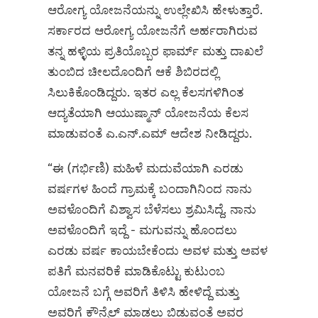
ಆರೋಗ್ಯ ಯೋಜನೆಯನ್ನು ಉಲ್ಲೇಖಿಸಿ ಹೇಳುತ್ತಾರೆ.
ಸರ್ಕಾರದ ಆರೋಗ್ಯ ಯೋಜನೆಗೆ ಅರ್ಹರಾಗಿರುವ
ತನ್ನ ಹಳ್ಳಿಯ ಪ್ರತಿಯೊಬ್ಬರ ಫಾರ್ಮ್‌ ಮತ್ತು ದಾಖಲೆ
ತುಂಬಿದ ಚೀಲದೊಂದಿಗೆ ಆಕೆ ಶಿಬಿರದಲ್ಲಿ
ಸಿಲುಕಿಕೊಂಡಿದ್ದರು. ಇತರ ಎಲ್ಲ ಕೆಲಸಗಳಿಗಿಂತ
ಆದ್ಯತೆಯಾಗಿ ಆಯುಷ್ಮಾನ್ ಯೋಜನೆಯ ಕೆಲಸ
ಮಾಡುವಂತೆ ಎ.ಎನ್‌.ಎಮ್‌ ಆದೇಶ ನೀಡಿದ್ದರು.
“ಈ (ಗರ್ಭಿಣಿ) ಮಹಿಳೆ ಮದುವೆಯಾಗಿ ಎರಡು
ವರ್ಷಗಳ ಹಿಂದೆ ಗ್ರಾಮಕ್ಕೆ ಬಂದಾಗಿನಿಂದ ನಾನು
ಅವಳೊಂದಿಗೆ ವಿಶ್ವಾಸ ಬೆಳೆಸಲು ಶ್ರಮಿಸಿದ್ದೆ. ನಾನು
ಅವಳೊಂದಿಗೆ ಇದ್ದೆ - ಮಗುವನ್ನು ಹೊಂದಲು
ಎರಡು ವರ್ಷ ಕಾಯಬೇಕೆಂದು ಅವಳ ಮತ್ತು ಅವಳ
ಪತಿಗೆ ಮನವರಿಕೆ ಮಾಡಿಕೊಟ್ಟು ಕುಟುಂಬ
ಯೋಜನೆ ಬಗ್ಗೆ ಅವರಿಗೆ ತಿಳಿಸಿ ಹೇಳಿದ್ದೆ ಮತ್ತು
ಅವರಿಗೆ ಕೌನ್ಸೆಲ್‌ ಮಾಡಲು ಬಿಡುವಂತೆ ಅವರ