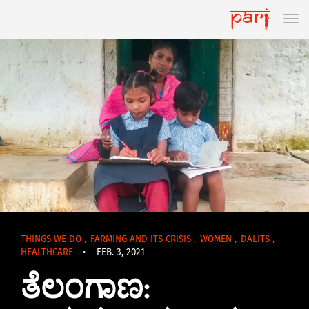
THINGS WE DO
,
FARMING AND ITS CRISIS
,
WOMEN
,
DALITS
,
HEALTHCARE
•
FEB. 3, 2021
ತೆಲಂಗಾಣ: