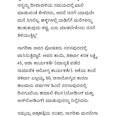
ನನ್ನನ್ನು ದೀಪಾವಳಿಯ ಸಮಯದಲ್ಲಿ ಖಾಲಿ
ಮಾಡುವಂತೆ ಕೇಳಿದರು, ಆದರೆ ನನಗೆ ಯಾವುದೇ
ಮನೆ ಸಿಗಲಿಲ್ಲ. ಹಳ್ಳಿಗಳಲ್ಲಿ ಬಾಡಿಗೆಗೆ ಮನೆಗಳನ್ನು
ಹುಡುಕುವುದು ಕಷ್ಟ. ಏನು ಮಾಡಬೇಕೆಂದು ನನಗೆ
ತಿಳಿಯುತ್ತಿಲ್ಲ”
ಸಾಗರಿಕಾ ಅವರ ಪೋಷಕರು ನರಸಪುರದಲ್ಲಿ
ವಾಸಿಸುತ್ತಿದ್ದಾರೆ. ಅವರ ತಾಯಿ, ಶತರ್ಲಾ ಕನಕ ಲಕ್ಷ್ಮಿ,
45, ಆಶಾ ಕಾರ್ಯಕರ್ತೆ (ಮಾನ್ಯತೆ ಪಡೆದ
ಸಾಮಾಜಿಕ ಆರೋಗ್ಯ ಕಾರ್ಯಕರ್ತೆ). ಆಕೆಯ ತಂದೆ
ಶತರ್ಲಾ ಎಲ್ಲಯ್ಯ, 60, ಅನಾರೋಗ್ಯದ ಕಾರಣ
ಹಲವಾರು ವರ್ಷಗಳ ಹಿಂದೆ ನರಸಾಪುರದಲ್ಲಿ
ದಿನಗೂಲಿಯ ಹಮಾಲಿ ಕೆಲಸ (ಲೋಡಿಂಗ್ ಮತ್ತು
ಅನ್‌ಲೋಡಿಂಗ್) ಮಾಡುವುದನ್ನು ನಿಲ್ಲಿಸಿದರು.
ಸಮ್ಮಯ್ಯ ಆತ್ಮಹತ್ಯೆಯ ನಂತರ, ಸಾಗರಿಕಾ ಮನರೇಗಾ