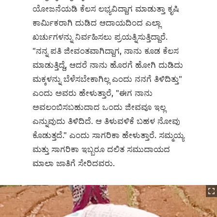
ಯೋಜನೆಯಡಿ ಕೆಲಸ ಲಭ್ಯವಿದ್ದಾಗ ಮಾಡುತ್ತಾ ಕೃಷಿ
ಕಾರ್ಮಿಕರಾಗಿ ದುಡಿದ ಆದಾಯದಿಂದ ಎಲ್ಲಾ
ಖರ್ಚುಗಳನ್ನು ನಿರ್ವಹಿಸಲು ಪ್ರಯತ್ನಿಸುತ್ತಿದ್ದಾರೆ.
"ನನ್ನ ಪತಿ ಜೀವಂತವಾಗಿದ್ದಾಗ, ನಾನು ಕೂಡ ಕೆಲಸ
ಮಾಡುತ್ತಿದ್ದೆ, ಆದರೆ ನಾನು ಹೊರಗೆ ಹೋಗಿ ದುಡಿದು
ಮಕ್ಕಳನ್ನು ಬೆಳೆಸಬೇಕಾಗಿಲ್ಲ ಎಂದು ನನಗೆ ತಿಳಿದಿತ್ತು"
ಎಂದು ಅವರು ಹೇಳುತ್ತಾರೆ, "ಈಗ ನಾನು
ಅವಲಂಬಿಸಬಹುದಾದ ಒಂದು ಜೀವವೂ ಇಲ್ಲ
ಎನ್ನುವುದು ತಿಳಿದಿದೆ. ಆ ತಿಳುವಳಿಕೆ ಬಹಳ ನೋವು
ಕೊಡುತ್ತದೆ." ಎಂದು ಸಾಗರಿಕಾ ಹೇಳುತ್ತಾರೆ. ಸಮ್ಮಯ್ಯ
ಮತ್ತು ಸಾಗರಿಕಾ ಇಬ್ಬರೂ ದಲಿತ ಸಮುದಾಯದ
ಮಾಲಾ ಜಾತಿಗೆ ಸೇರಿದವರು.