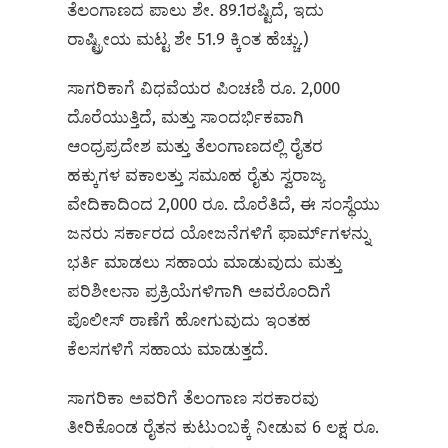
ತೆಲಂಗಾಣದ ಪಾಲು ಶೇ. 89.1ರಷ್ಟಿದೆ, ಇದು
ರಾಷ್ಟ್ರೀಯ ಮಟ್ಟ ಶೇ 51.9 ಕ್ಕಿಂತ ಹೆಚ್ಚು.)
ಸಾಗರಿಕಾಗೆ ವಿಧವೆಯರ ಪಿಂಚಣಿ ರೂ. 2,000
ದೊರೆಯುತ್ತಿದೆ, ಮತ್ತು ಸಾಂದರ್ಭಿಕವಾಗಿ
ಆಂಧ್ರಪ್ರದೇಶ ಮತ್ತು ತೆಲಂಗಾಣದಲ್ಲಿ ರೈತರ
ಹಕ್ಕುಗಳ ವಕಾಲತ್ತು ಸಮೂಹ ರೈತು ಸ್ವರಾಜ್ಯ
ವೇದಿಕಾದಿಂದ 2,000 ರೂ. ದೊರೆತಿದೆ, ಈ ಸಂಸ್ಥೆಯು
ಜನರು ಸರ್ಕಾರದ ಯೋಜನೆಗಳಿಗೆ ಫಾರ್ಮ್‌ಗಳನ್ನು
ಭರ್ತಿ ಮಾಡಲು ಸಹಾಯ ಮಾಡುವುದು ಮತ್ತು
ಪರಿಶೀಲನಾ ಪ್ರಕ್ರಿಯೆಗಳಿಗಾಗಿ ಅವರೊಂದಿಗೆ
ಪೊಲೀಸ್ ಠಾಣೆಗೆ ಹೋಗುವುದು ಇಂತಹ
ಕೆಲಸಗಳಿಗೆ ಸಹಾಯ ಮಾಡುತ್ತದೆ.
ಸಾಗರಿಕಾ ಅವರಿಗೆ ತೆಲಂಗಾಣ ಸರಕಾರವು
ತೀರಿಕೊಂಡ ರೈತನ ಕುಟುಂಬಕ್ಕೆ ನೀಡುವ 6 ಲಕ್ಷ ರೂ.