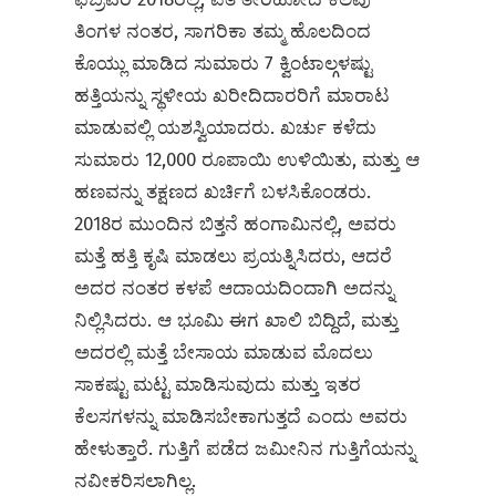
ತಿಂಗಳ ನಂತರ, ಸಾಗರಿಕಾ ತಮ್ಮ ಹೊಲದಿಂದ
ಕೊಯ್ಲು ಮಾಡಿದ ಸುಮಾರು 7 ಕ್ವಿಂಟಾಲ್ಗಳಷ್ಟು
ಹತ್ತಿಯನ್ನು ಸ್ಥಳೀಯ ಖರೀದಿದಾರರಿಗೆ ಮಾರಾಟ
ಮಾಡುವಲ್ಲಿ ಯಶಸ್ವಿಯಾದರು. ಖರ್ಚು ಕಳೆದು
ಸುಮಾರು 12,000 ರೂಪಾಯಿ ಉಳಿಯಿತು, ಮತ್ತು ಆ
ಹಣವನ್ನು ತಕ್ಷಣದ ಖರ್ಚಿಗೆ ಬಳಸಿಕೊಂಡರು.
2018ರ ಮುಂದಿನ ಬಿತ್ತನೆ ಹಂಗಾಮಿನಲ್ಲಿ, ಅವರು
ಮತ್ತೆ ಹತ್ತಿ ಕೃಷಿ ಮಾಡಲು ಪ್ರಯತ್ನಿಸಿದರು, ಆದರೆ
ಅದರ ನಂತರ ಕಳಪೆ ಆದಾಯದಿಂದಾಗಿ ಅದನ್ನು
ನಿಲ್ಲಿಸಿದರು. ಆ ಭೂಮಿ ಈಗ ಖಾಲಿ ಬಿದ್ದಿದೆ, ಮತ್ತು
ಅದರಲ್ಲಿ ಮತ್ತೆ ಬೇಸಾಯ ಮಾಡುವ ಮೊದಲು
ಸಾಕಷ್ಟು ಮಟ್ಟ ಮಾಡಿಸುವುದು ಮತ್ತು ಇತರ
ಕೆಲಸಗಳನ್ನು ಮಾಡಿಸಬೇಕಾಗುತ್ತದೆ ಎಂದು ಅವರು
ಹೇಳುತ್ತಾರೆ. ಗುತ್ತಿಗೆ ಪಡೆದ ಜಮೀನಿನ ಗುತ್ತಿಗೆಯನ್ನು
ನವೀಕರಿಸಲಾಗಿಲ್ಲ.