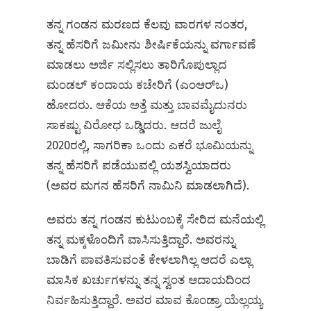
ತನ್ನ ಗಂಡನ ಮರಣದ ಕೆಲವು ವಾರಗಳ ನಂತರ,
ತನ್ನ ಹೆಸರಿಗೆ ಜಮೀನು ಶೀರ್ಷಿಕೆಯನ್ನು ವರ್ಗಾವಣೆ
ಮಾಡಲು ಅರ್ಜಿ ಸಲ್ಲಿಸಲು ತಾರಿಗೊಪುಲ್ಲಾದ
ಮಂಡಲ್ ಕಂದಾಯ ಕಚೇರಿಗೆ (ಎಂಆರ್‌ಒ)
ಹೋದರು. ಆಕೆಯ ಅತ್ತೆ ಮತ್ತು ಬಾವಮೈದುನರು
ಸಾಕಷ್ಟು ವಿರೋಧ ಒಡ್ಡಿದರು. ಆದರೆ ಜುಲೈ
2020ರಲ್ಲಿ, ಸಾಗರಿಕಾ ಒಂದು ಎಕರೆ ಭೂಮಿಯನ್ನು
ತನ್ನ ಹೆಸರಿಗೆ ಪಡೆಯುವಲ್ಲಿ ಯಶಸ್ವಿಯಾದರು
(ಅವರ ಮಗನ ಹೆಸರಿಗೆ ನಾಮಿನಿ ಮಾಡಲಾಗಿದೆ).
ಅವರು ತನ್ನ ಗಂಡನ ಕುಟುಂಬಕ್ಕೆ ಸೇರಿದ ಮನೆಯಲ್ಲಿ
ತನ್ನ ಮಕ್ಕಳೊಂದಿಗೆ ವಾಸಿಸುತ್ತಿದ್ದಾರೆ. ಅವರನ್ನು
ಬಾಡಿಗೆ ಪಾವತಿಸುವಂತೆ ಕೇಳಲಾಗಿಲ್ಲ ಆದರೆ ಎಲ್ಲಾ
ಮಾಸಿಕ ಖರ್ಚುಗಳನ್ನು ತನ್ನ ಸ್ವಂತ ಆದಾಯದಿಂದ
ನಿರ್ವಹಿಸುತ್ತಿದ್ದಾರೆ. ಅವರ ಮಾವ ಕೊಂಡ್ರಾ ಯೆಲ್ಲಯ್ಯ