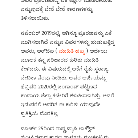
ಅವರ ಪ್ರಕರಣವನ್ನು ಏಕೆ ಕ್ಲೋಸ್‌ ಮಾಡಲಾಯಿತು
ಎನ್ನುವುದಕ್ಕೆ ಬೇರೆ ಬೇರೆ ಕಾರಣಗಳನ್ನು
ತಿಳಿಸಲಾಯಿತು.
ನವೆಂಬರ್ 2019ರಲ್ಲಿ, ಆಗಿನ್ನೂ ಪ್ರಕರಣವನ್ನು ಏಕೆ
ಮುಗಿಸಲಾಗಿದೆ ಎನ್ನುವ ವಿವರಗಳನ್ನು ಹುಡುಕುತ್ತಿದ್ದ
ಅವರು, ಆರ್‌ಟಿಐ (
ಮಾಹಿತಿ ಹಕ್ಕು
) ಅರ್ಜಿಯ
ಮೂಲಕ ತನ್ನ ಪರಿಹಾರದ ಕುರಿತು ಮಾಹಿತಿ
ಕೇಳಿದರು. ಈ ವಿಷಯದಲ್ಲಿ ಆಕೆಗೆ ರೈತು ಸ್ವರಾಜ್ಯ
ವೇದಿಕಾ ನೆರವು ನೀಡಿತು. ಅವರ ಅರ್ಜಿಯನ್ನು
ಫೆಬ್ರವರಿ 2020ರಲ್ಲಿ ಜಂಗಾಂವ್ ಪಟ್ಟಣದ
ಕಂದಾಯ ಜಿಲ್ಲಾ ಕಚೇರಿಗೆ ಕಳುಹಿಸಲಾಗಿತ್ತು. ಆದರೆ
ಇದುವರೆಗೆ ಅವರಿಗೆ ಈ ಕುರಿತು ಯಾವುದೇ
ಪ್ರತಿಕ್ರಿಯೆ ದೊರಕಿಲ್ಲ.
ಮಾರ್ಚ್ 25ರಿಂದ ರಾಷ್ಟ್ರವ್ಯಾಪಿ ಲಾಕ್ಡೌನ್
ಘೋಷಿಸಲಾದ ಕಾರಣ ಶಾಲೆಗಳು ಮುಚ್ಚಲ್ಪಟ್ಟವು.