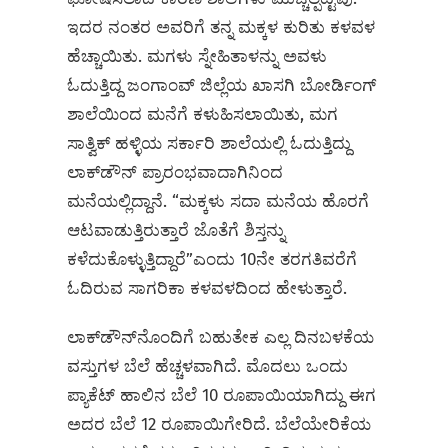
ಇದರ ನಂತರ ಅವರಿಗೆ ತನ್ನ ಮಕ್ಕಳ ಕುರಿತು ಕಳವಳ
ಹೆಚ್ಚಾಯಿತು. ಮಗಳು ಸ್ನೇಹಿತಾಳನ್ನು ಅವಳು
ಓದುತ್ತಿದ್ದ ಜಂಗಾಂವ್ ಜಿಲ್ಲೆಯ ಖಾಸಗಿ ಬೋರ್ಡಿಂಗ್
ಶಾಲೆಯಿಂದ ಮನೆಗೆ ಕಳುಹಿಸಲಾಯಿತು, ಮಗ
ಸಾತ್ವಿಕ್ ಹಳ್ಳಿಯ ಸರ್ಕಾರಿ ಶಾಲೆಯಲ್ಲಿ ಓದುತ್ತಿದ್ದು
ಲಾಕ್‌ಡೌನ್‌ ಪ್ರಾರಂಭವಾದಾಗಿನಿಂದ
ಮನೆಯಲ್ಲಿದ್ದಾನೆ. “ಮಕ್ಕಳು ಸದಾ ಮನೆಯ ಹೊರಗೆ
ಆಟವಾಡುತ್ತಿರುತ್ತಾರೆ ಜೊತೆಗೆ ಶಿಸ್ತನ್ನು
ಕಳೆದುಕೊಳ್ಳುತ್ತಿದ್ದಾರೆ”ಎಂದು 10ನೇ ತರಗತಿವರೆಗೆ
ಓದಿರುವ ಸಾಗರಿಕಾ ಕಳವಳದಿಂದ ಹೇಳುತ್ತಾರೆ.
ಲಾಕ್‌ಡೌನ್‌ನೊಂದಿಗೆ ಬಹುತೇಕ ಎಲ್ಲ ದಿನಬಳಕೆಯ
ವಸ್ತುಗಳ ಬೆಲೆ ಹೆಚ್ಚಳವಾಗಿದೆ. ಮೊದಲು ಒಂದು
ಪ್ಯಾಕೆಟ್‌ ಹಾಲಿನ ಬೆಲೆ 10 ರೂಪಾಯಿಯಾಗಿದ್ದು ಈಗ
ಅದರ ಬೆಲೆ 12 ರೂಪಾಯಿಗೇರಿದೆ. ಬೆಲೆಯೇರಿಕೆಯ