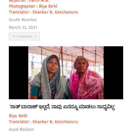
Reporter :
Parth M.N.
Photographer :
Riya Behl
Translator :
Shankar N. Kenchanuru
South Mumbai
March 23, 2021
10 Languages
'ಸಾತ್‌ ಬಾರಾಹ್ ಇಲ್ಲದೆ, ನಾವು ಏನನ್ನೂ ಮಾಡಲು ಸಾಧ್ಯವಿಲ್ಲ'
Riya Behl
Translator :
Shankar N. Kenchanuru
Azad Maidan