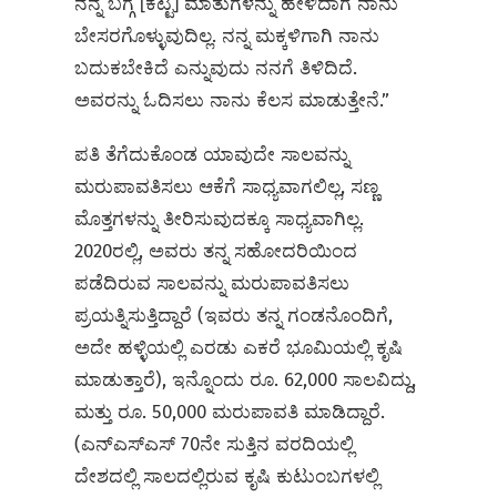
ನನ್ನ ಬಗ್ಗೆ [ಕೆಟ್ಟ] ಮಾತುಗಳನ್ನು ಹೇಳಿದಾಗ ನಾನು
ಬೇಸರಗೊಳ್ಳುವುದಿಲ್ಲ. ನನ್ನ ಮಕ್ಕಳಿಗಾಗಿ ನಾನು
ಬದುಕಬೇಕಿದೆ ಎನ್ನುವುದು ನನಗೆ ತಿಳಿದಿದೆ.
ಅವರನ್ನು ಓದಿಸಲು ನಾನು ಕೆಲಸ ಮಾಡುತ್ತೇನೆ.”
ಪತಿ ತೆಗೆದುಕೊಂಡ ಯಾವುದೇ ಸಾಲವನ್ನು
ಮರುಪಾವತಿಸಲು ಆಕೆಗೆ ಸಾಧ್ಯವಾಗಲಿಲ್ಲ, ಸಣ್ಣ
ಮೊತ್ತಗಳನ್ನು ತೀರಿಸುವುದಕ್ಕೂ ಸಾಧ್ಯವಾಗಿಲ್ಲ.
2020ರಲ್ಲಿ, ಅವರು ತನ್ನ ಸಹೋದರಿಯಿಂದ
ಪಡೆದಿರುವ ಸಾಲವನ್ನು ಮರುಪಾವತಿಸಲು
ಪ್ರಯತ್ನಿಸುತ್ತಿದ್ದಾರೆ (ಇವರು ತನ್ನ ಗಂಡನೊಂದಿಗೆ,
ಅದೇ ಹಳ್ಳಿಯಲ್ಲಿ ಎರಡು ಎಕರೆ ಭೂಮಿಯಲ್ಲಿ ಕೃಷಿ
ಮಾಡುತ್ತಾರೆ), ಇನ್ನೊಂದು ರೂ. 62,000 ಸಾಲವಿದ್ದು,
ಮತ್ತು ರೂ. 50,000 ಮರುಪಾವತಿ ಮಾಡಿದ್ದಾರೆ.
(ಎನ್‌ಎಸ್‌ಎಸ್ 70ನೇ ಸುತ್ತಿನ ವರದಿಯಲ್ಲಿ
ದೇಶದಲ್ಲಿ ಸಾಲದಲ್ಲಿರುವ ಕೃಷಿ ಕುಟುಂಬಗಳಲ್ಲಿ