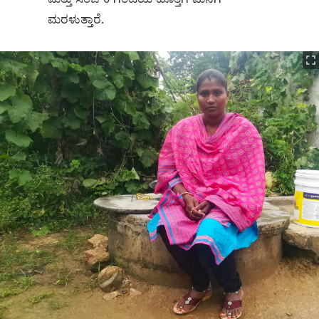
ಮರಳುತ್ತಾರೆ.