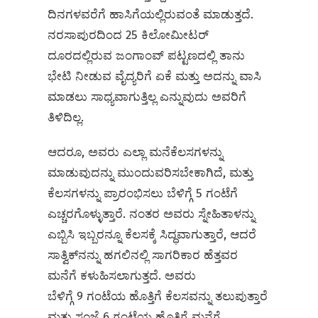
ದಿನಗಳವರೆಗೆ ಹಾಸಿಗೆಯಲ್ಲಿರುವಂತೆ ಮಾಡುತ್ತದೆ.
ನರಸಾಪುರದಿಂದ 25 ಕಿಲೋಮೀಟರ್
ದೂರದಲ್ಲಿರುವ ಜಂಗಾಂವ್ ಪಟ್ಟಣದಲ್ಲಿ ತಾನು
ಭೇಟಿ ನೀಡುವ ವೈದ್ಯರಿಗೆ ಏಕೆ ಮತ್ತು ಅದನ್ನು ವಾಸಿ
ಮಾಡಲು ಸಾಧ್ಯವಾಗುತ್ತಿಲ್ಲ ಎನ್ನುವುದು ಅವರಿಗೆ
ತಿಳಿದಿಲ್ಲ.
ಆದರೂ, ಅವರು ಎಲ್ಲಾ ಮನೆಕೆಲಸಗಳನ್ನು
ಮಾಡುವುದನ್ನು ಮುಂದುವರಿಸಬೇಕಾಗಿದೆ, ಮತ್ತು
ಕೆಲಸಗಳನ್ನು ಪ್ರಾರಂಭಿಸಲು ಬೆಳಿಗ್ಗೆ 5 ಗಂಟೆಗೆ
ಎಚ್ಚರಗೊಳ್ಳುತ್ತಾರೆ. ನಂತರ ಅವರು ಸ್ನೇಹಿತಾಳನ್ನು
ಎಬ್ಬಿಸಿ ಇಬ್ಬರನ್ನೂ ಕೆಲಸಕ್ಕೆ ಸಿದ್ಧವಾಗುತ್ತಾರೆ, ಆದರೆ
ಸಾತ್ವಿಕ್‌ನನ್ನು ಹಗಲಿನಲ್ಲಿ ಸಾಗರಿಕಾರ ಹೆತ್ತವರ
ಮನೆಗೆ ಕಳುಹಿಸಲಾಗುತ್ತದೆ. ಅವರು
ಬೆಳಿಗ್ಗೆ 9 ಗಂಟೆಯ ಹೊತ್ತಿಗೆ ಕೆಲಸವನ್ನು ತಲುಪುತ್ತಾರೆ
ಮತ್ತು ಸಂಜೆ 6 ಗಂಟೆಯ ಹೊತ್ತಿಗೆ ಮನೆಗೆ