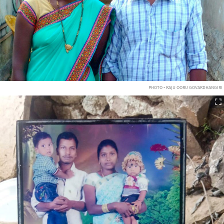
PHOTO • RAJU OORU GOVARDHANGIRI