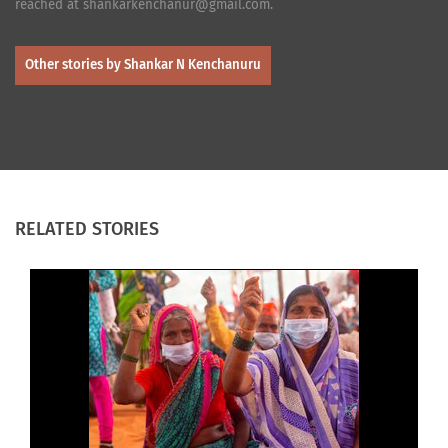
reached at shankarkenchanur@gmail.com.
Other stories by Shankar N Kenchanuru
RELATED STORIES