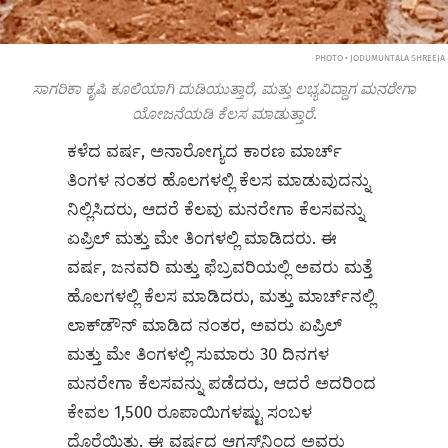
PHOTO • JODUMUNTALA SHREEJA
ಸಾಗರಿಕಾ ಕೃಷಿ ಕೂಲಿಯಾಗಿ ದುಡಿಯುತ್ತಾರೆ, ಮತ್ತು ಲಭ್ಯವಿದ್ದಾಗ ಮನರೇಗಾ
ಯೋಜನೆಯಡಿ ಕೆಲಸ ಮಾಡುತ್ತಾರೆ.
ಕಳೆದ ವರ್ಷ, ಅನಾರೋಗ್ಯದ ಕಾರಣ ಮಾರ್ಚ್
ತಿಂಗಳ ನಂತರ ಹೊಲಗಳಲ್ಲಿ ಕೆಲಸ ಮಾಡುವುದನ್ನು
ನಿಲ್ಲಿಸಿದರು, ಆದರೆ ಕೆಲವು ಮನರೇಗಾ ಕೆಲಸವನ್ನು
ಏಪ್ರಿಲ್ ಮತ್ತು ಮೇ ತಿಂಗಳಲ್ಲಿ ಮಾಡಿದರು. ಈ
ವರ್ಷ, ಜನವರಿ ಮತ್ತು ಫೆಬ್ರವರಿಯಲ್ಲಿ ಅವರು ಮತ್ತೆ
ಹೊಲಗಳಲ್ಲಿ ಕೆಲಸ ಮಾಡಿದರು, ಮತ್ತು ಮಾರ್ಚ್‌ನಲ್ಲಿ
ಲಾಕ್‌ಡೌನ್ ಮಾಡಿದ ನಂತರ, ಅವರು ಏಪ್ರಿಲ್
ಮತ್ತು ಮೇ ತಿಂಗಳಲ್ಲಿ ಸುಮಾರು 30 ದಿನಗಳ
ಮನರೇಗಾ ಕೆಲಸವನ್ನು ಪಡೆದರು, ಆದರೆ ಅದರಿಂದ
ಕೇವಲ 1,500 ರೂಪಾಯಿಗಳಷ್ಟು ಸಂಬಳ
ದೊರೆಯಿತು. ಈ ವರ್ಷದ ಆಗಸ್ಟ್‌ನಿಂದ ಅವರು