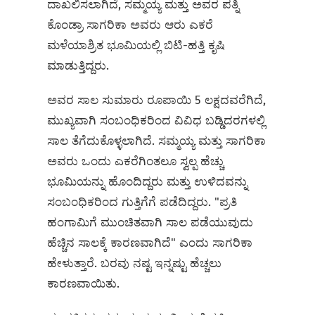
ದಾಖಲಿಸಲಾಗಿದೆ, ಸಮ್ಮಯ್ಯ ಮತ್ತು ಅವರ ಪತ್ನಿ
ಕೊಂಡ್ರಾ ಸಾಗರಿಕಾ ಅವರು ಆರು ಎಕರೆ
ಮಳೆಯಾಶ್ರಿತ ಭೂಮಿಯಲ್ಲಿ ಬಿಟಿ-ಹತ್ತಿ ಕೃಷಿ
ಮಾಡುತ್ತಿದ್ದರು.
ಅವರ ಸಾಲ ಸುಮಾರು ರೂಪಾಯಿ 5 ಲಕ್ಷದವರೆಗಿದೆ,
ಮುಖ್ಯವಾಗಿ ಸಂಬಂಧಿಕರಿಂದ ವಿವಿಧ ಬಡ್ಡಿದರಗಳಲ್ಲಿ
ಸಾಲ ತೆಗೆದುಕೊಳ್ಳಲಾಗಿದೆ. ಸಮ್ಮಯ್ಯ ಮತ್ತು ಸಾಗರಿಕಾ
ಅವರು ಒಂದು ಎಕರೆಗಿಂತಲೂ ಸ್ವಲ್ಪ ಹೆಚ್ಚು
ಭೂಮಿಯನ್ನು ಹೊಂದಿದ್ದರು ಮತ್ತು ಉಳಿದವನ್ನು
ಸಂಬಂಧಿಕರಿಂದ ಗುತ್ತಿಗೆಗೆ ಪಡೆದಿದ್ದರು. "ಪ್ರತಿ
ಹಂಗಾಮಿಗೆ ಮುಂಚಿತವಾಗಿ ಸಾಲ ಪಡೆಯುವುದು
ಹೆಚ್ಚಿನ ಸಾಲಕ್ಕೆ ಕಾರಣವಾಗಿದೆ" ಎಂದು ಸಾಗರಿಕಾ
ಹೇಳುತ್ತಾರೆ. ಬರವು ನಷ್ಟ ಇನ್ನಷ್ಟು ಹೆಚ್ಚಲು
ಕಾರಣವಾಯಿತು.