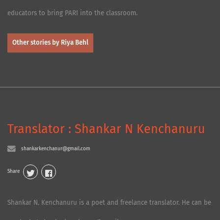
educators to bring PARI into the classroom.
Other stories by Riya Behl
Translator : Shankar N Kenchanuru
shankarkenchanur@gmail.com
Share
Shankar N. Kenchanuru is a poet and freelance translator. He can be