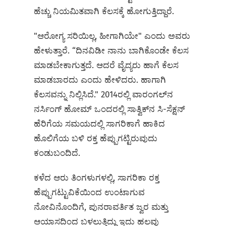
ಹೆಚ್ಚು ನಿಯಮಿತವಾಗಿ ಕೆಲಸಕ್ಕೆ ಹೋಗುತ್ತಿದ್ದಾರೆ.
"ಆರೋಗ್ಯ ಸರಿಯಿಲ್ಲ, ಹೀಗಾಗಿಯೇ" ಎಂದು ಅವರು
ಹೇಳುತ್ತಾರೆ. “ದಿನವಿಡೀ ನಾನು ಬಾಗಿಕೊಂಡೇ ಕೆಲಸ
ಮಾಡಬೇಕಾಗುತ್ತದೆ. ಆದರೆ ವೈದ್ಯರು ಹಾಗೆ ಕೆಲಸ
ಮಾಡಬಾರದು ಎಂದು ಹೇಳಿದರು. ಹಾಗಾಗಿ
ಕೆಲಸವನ್ನು ನಿಲ್ಲಿಸಿದೆ." 2014ರಲ್ಲಿ ವಾರಂಗಲ್‌ನ
ನರ್ಸಿಂಗ್‌ ಹೋಮ್‌ ಒಂದರಲ್ಲಿ ಸಾತ್ವಿಕ್‌ನ ಸಿ-ಸೆಕ್ಷನ್‌
ಹೆರಿಗೆಯ ಸಮಯದಲ್ಲಿ ಸಾಗರಿಕಾಗೆ ಹಾಕಿದ
ಹೊಲಿಗೆಯ ಬಳಿ ರಕ್ತ ಹೆಪ್ಪುಗಟ್ಟಿರುವುದು
ಕಂಡುಬಂದಿದೆ.
ಕಳೆದ ಆರು ತಿಂಗಳುಗಳಲ್ಲಿ, ಸಾಗರಿಕಾ ರಕ್ತ
ಹೆಪ್ಪುಗಟ್ಟುವಿಕೆಯಿಂದ ಉಂಟಾಗುವ
ನೋವಿನೊಂದಿಗೆ, ಪುನರಾವರ್ತಿತ ಜ್ವರ ಮತ್ತು
ಆಯಾಸದಿಂದ ಬಳಲುತ್ತಿದ್ದು ಇದು ಹಲವು