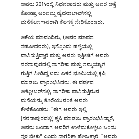
ಅವರು 2014ರಲ್ಲಿ ನಿಧನರಾದರು ಮತ್ತು ಅವರ ಅತ್ತೆ
ಕೊಂಡ್ರಾ ಅಂಜಮ್ಮ ಹೈದರಾಬಾದ್‌ನಲ್ಲಿ
ಮನೆಕೆಲಸಗಾರರಾಗಿ ಕೆಲಸಕ್ಕೆ ಸೇರಿಕೊಂಡರು.
ಆಕೆಯ ಮಾವಂದಿರು, (ಅವರ ಮಾವನ
ಸಹೋದರರು), ಇನ್ನೊಂದು ಹಳ್ಳಿಯಲ್ಲಿ
ವಾಸಿಸುತ್ತಿದ್ದಾರೆ ಮತ್ತು ಅವರು ಇತ್ತೀಚೆಗೆ ಅವರು
ನರಸಾಪುರದಲ್ಲಿ ಸಾಗರಿಕಾ ಮತ್ತು ಸಮ್ಮಯ್ಯಾಗೆ
ಗುತ್ತಿಗೆ ನೀಡಿದ್ದ ಐದು ಎಕರೆ ಭೂಮಿಯಲ್ಲಿ ಕೃಷಿ
ಮಾಡಲು ಪ್ರಾರಂಭಿಸಿದರು. ಈ ವರ್ಷದ
ಅಕ್ಟೋಬರ್‌ನಲ್ಲಿ, ಸಾಗರಿಕಾ ವಾಸಿಸುತ್ತಿರುವ
ಮನೆಯನ್ನು ತೊರೆಯುವಂತೆ ಅವರು
ಕೇಳಿಕೊಂಡರು. “ಈಗ ಅವರು ಇಲ್ಲಿ
[ನರಸಾಪುರದಲ್ಲಿ] ಕೃಷಿ ಮಾಡಲು ಪ್ರಾರಂಭಿಸಿದ್ದಾರೆ,
ಅವರು ಬಂದಾಗ ಅವರಿಗೆ ಉಳಿದುಕೊಳ್ಳಲು ಒಂದು
ಸ್ಥಳ ಬೇಕು” ಎಂದು ಸಾಗರಿಕಾ ಹೇಳುತ್ತಾರೆ. “ಅವರು