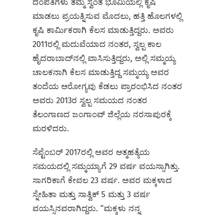
ದಂಪತಿಗಳು ತಮ್ಮ ಸ್ವಂತ ಭೂಮಿಯಲ್ಲಿ ಕೃಷಿ
ಮಾಡಲು ಪ್ರಯತ್ನಿಸುವ ಮೊದಲು, ಹತ್ತಿ ಹೊಲಗಳಲ್ಲಿ
ಕೃಷಿ ಕಾರ್ಮಿಕರಾಗಿ ಕೆಲಸ ಮಾಡುತ್ತಿದ್ದರು. ಅವರು
2011ರಲ್ಲಿ ಮದುವೆಯಾದ ನಂತರ, ಸ್ವಲ್ಪ ಕಾಲ
ಹೈದರಾಬಾದ್‌ನಲ್ಲಿ ವಾಸಿಸುತ್ತಿದ್ದರು, ಅಲ್ಲಿ ಸಮ್ಮಯ್ಯ
ಚಾಲಕನಾಗಿ ಕೆಲಸ ಮಾಡುತ್ತಿದ್ದ ಸಮ್ಮಯ್ಯ ಅವರ
ತಂದೆಯ ಆರೋಗ್ಯವು ಕೆಡಲು ಪ್ರಾರಂಭಿಸಿದ ನಂತರ
ಅವರು 2013ರ ಸ್ವಲ್ಪ ಸಮಯದ ನಂತರ
ತೆಲಂಗಾಣದ ಜಂಗಾಂವ್ ಜಿಲ್ಲೆಯ ನರಸಾಪುರಕ್ಕೆ
ಮರಳಿದರು.
ಸೆಪ್ಟೆಂಬರ್ 2017ರಲ್ಲಿ ಅವರ ಆತ್ಮಹತ್ಯೆಯ
ಸಮಯದಲ್ಲಿ ಸಮ್ಮಯ್ಯಾಗೆ 29 ವರ್ಷ ವಯಸ್ಸಾಗಿತ್ತು.
ಸಾಗರಿಕಾಗೆ ಕೇವಲ 23 ವರ್ಷ. ಅವರ ಮಕ್ಕಳಾದ
ಸ್ನೇಹಿತಾ ಮತ್ತು ಸಾತ್ವಿಕ್ 5 ಮತ್ತು 3 ವರ್ಷ
ವಯಸ್ಸಿನವರಾಗಿದ್ದರು. “ಮಕ್ಕಳು ನನ್ನ