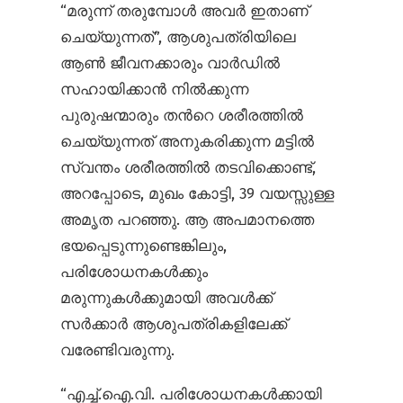
“മരുന്ന് തരുമ്പോൾ അവർ ഇതാണ്
ചെയ്യുന്നത്”, ആശുപത്രിയിലെ
ആൺ ജീവനക്കാരും വാർഡിൽ
സഹായിക്കാൻ നിൽക്കുന്ന
പുരുഷന്മാരും തന്‍റെ ശരീരത്തിൽ
ചെയ്യുന്നത് അനുകരിക്കുന്ന മട്ടിൽ
സ്വന്തം ശരീരത്തിൽ തടവിക്കൊണ്ട്,
അറപ്പോടെ, മുഖം കോട്ടി, 39 വയസ്സുള്ള
അമൃത പറഞ്ഞു. ആ അപമാനത്തെ
ഭയപ്പെടുന്നുണ്ടെങ്കിലും,
പരിശോധനകൾക്കും
മരുന്നുകൾക്കുമായി അവൾക്ക്
സർക്കാർ ആശുപത്രികളിലേക്ക്
വരേണ്ടിവരുന്നു.
“എച്ച്.ഐ.വി. പരിശോധനകൾക്കായി