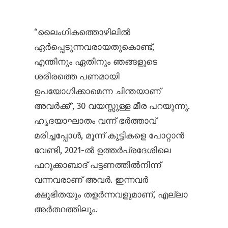
“ലൈംഗികത്തൊഴിലിൽ
ഏർപ്പെടുന്നവരായതുകൊണ്ട്,
എന്തിനും ഏതിനും ഞങ്ങളുടെ
ശരീരത്തെ പണമായി
ഉപയോഗിക്കാമെന്ന ചിന്തയാണ്
അവർക്ക്”, 30 വയസ്സുള്ള മീര പറയുന്നു.
ഹൃദയാഘാതം വന്ന് ഭർത്താവ്
മരിച്ചപ്പോൾ, മൂന്ന് കുട്ടികളെ പോറ്റാൻ
വേണ്ടി, 2021-ൽ ഉത്തർപ്രദേശിലെ
ഫറൂക്കാബാദ് പട്ടണത്തിൽനിന്ന്
വന്നവരാണ് അവർ. ഇന്നവർ
ക്ഷുഭിതയും തളർന്നവളുമാണ്, എല്ലാ
അർത്ഥത്തിലും.