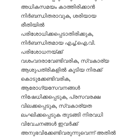
അധികസമയം കാത്തിരിക്കാൻ
നിർബന്ധിതരാവുക, ശരിയായ
രീതിയിൽ
പരിശോധിക്കപ്പെടാതിരിക്കുക,
നിർബന്ധിതമായ എച്ച്.ഐ.വി.
പരിശോധനയ്ക്ക്
വശംവദരാവേണ്ടിവരിക, സ്വകാര്യ
ആശുപത്രികളിൽ കൂടിയ നിരക്ക്
കൊടുക്കേണ്ടിവരിക,
ആരോഗ്യസേവനങ്ങൾ
നിഷേധിക്കപ്പെടുക, പ്രസവരക്ഷ
വിലക്കപ്പെടുക, സ്വകാര്യത
ലംഘിക്കപ്പെടുക തുടങ്ങി നിരവധി
വിവേചനങ്ങൾ ഇവർക്ക്
അനുഭവിക്കേണ്ടിവരുന്നുവെന്ന് അതിൽ