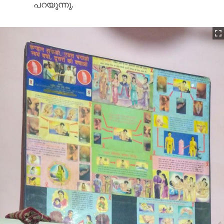
പറയുന്നു.