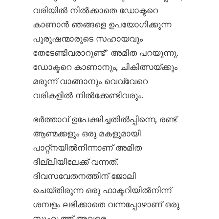
വരിയിൽ നിൽക്കാതെ ഡോക്ടറെ
കാണാൻ ഞങ്ങളെ ഉപയോഗിക്കുന്ന
പുരുഷന്മാരുടെ സഹായവും
തേടേണ്ടിവരാറുണ്ട്” അമിത പറയുന്നു.
ഡോക്ടറെ കാണാനും, ചികിത്സയ്ക്കും
മരുന്ന് വാങ്ങാനും വെവ്വേറെ
വരികളിൽ നിൽക്കേണ്ടിവരും.
ഭർത്താവ് ഉപേക്ഷിച്ചതിൽ‌പ്പിന്നെ, രണ്ട്
ആണ്മക്കളും ഒരു മകളുമായി
പാറ്റ്നയിൽനിന്നാണ് അമിത
ദില്ലിയിലേക്ക് വന്നത്.
ദിവസവേതനത്തിന് ജോലി
ചെയ്തിരുന്ന ഒരു ഫാക്ടറിയിൽനിന്ന്
ശമ്പളം ലഭിക്കാതെ വന്നപ്പോഴാണ് ഒരു
സുഹൃത്ത് അവരെ