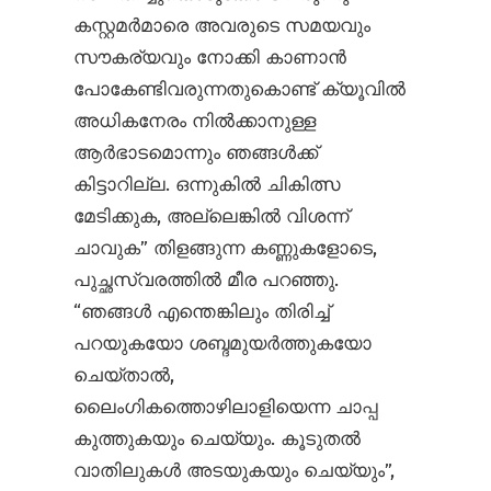
കസ്റ്റമർമാരെ അവരുടെ സമയവും
സൗകര്യവും നോക്കി കാണാൻ
പോകേണ്ടിവരുന്നതുകൊണ്ട് ക്യൂവിൽ
അധികനേരം നിൽക്കാനുള്ള
ആർഭാടമൊന്നും ഞങ്ങൾക്ക്
കിട്ടാറില്ല. ഒന്നുകിൽ ചികിത്സ
മേടിക്കുക, അല്ലെങ്കിൽ വിശന്ന്
ചാവുക” തിളങ്ങുന്ന കണ്ണുകളോടെ,
പുച്ഛസ്വരത്തിൽ മീര പറഞ്ഞു.
“ഞങ്ങൾ എന്തെങ്കിലും തിരിച്ച്
പറയുകയോ ശബ്ദമുയർത്തുകയോ
ചെയ്താൽ,
ലൈംഗികത്തൊഴിലാളിയെന്ന ചാപ്പ
കുത്തുകയും ചെയ്യും. കൂടുതൽ
വാതിലുകൾ അടയുകയും ചെയ്യും”,