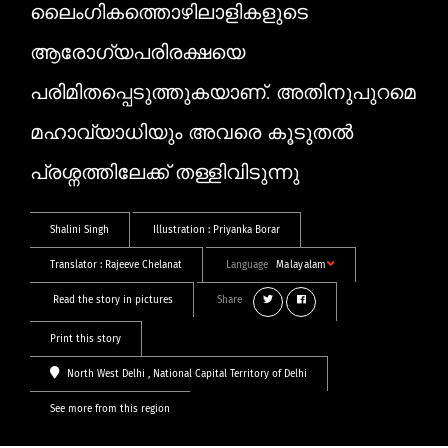
ലൈംഗികത്തൊഴിലാളികളുടെ
ആരോഗ്യപരിരക്ഷയെ
പരിമിതപ്പെടുത്തുകയാണ്. അതിനുപുറമെ
മഹാവ്യാധിയും അവരെ കൂടുതൽ
പ്രശ്നത്തിലേക്ക് തള്ളിവിടുന്നു
Shalini Singh
Illustration :
Priyanka Borar
Translator :
Rajeeve Chelanat
Language
Malayalam
Read the story in pictures
Share
Print this story
North West Delhi
, National Capital Territory of Delhi
See more from this region