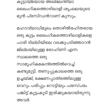
കൂട്ടായ്മയായ അഖിലേന്ത്യാ
ലൈംഗികത്തൊഴിലാളി ശൃംഖലയുടെ
മുൻ പ്രസിഡന്‍റാണ് കുസും.
മഹാവ്യാധിമൂലം തൊഴിൽ‌രഹിതരായ
ഒരു കൂട്ടം ലൈംഗികത്തൊഴിലാളികളെ
പാരി ദില്ലിയിലെ വടക്കുപടിഞ്ഞാറൻ
ജില്ലയിലുള്ള രോഹിണി എന്ന
സ്ഥലത്തെ ഒരു
സാമൂഹികകേന്ദ്രത്തിൽവെച്ച്
കണ്ടുമുട്ടി. തണുപ്പുകാലത്തെ ഒരു
ഉച്ചയ്ക്ക്, ഭക്ഷണപ്പാത്രത്തിലുള്ള
വെറും പരിപ്പും റൊട്ടിയും പരസ്പരം
പങ്കിട്ട് കൂട്ടംകൂടി ഇരിക്കുകയായിരുന്നു
അവർ.