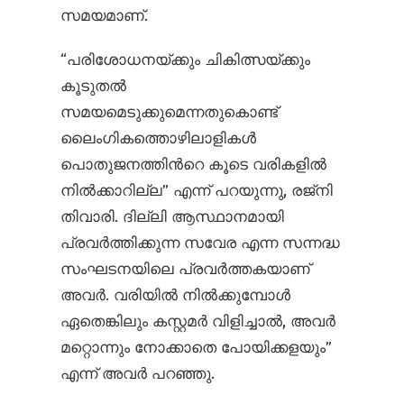
സമയമാണ്.
“പരിശോധനയ്ക്കും ചികിത്സയ്ക്കും
കൂടുതൽ
സമയമെടുക്കുമെന്നതുകൊണ്ട്
ലൈംഗികത്തൊഴിലാളികൾ
പൊതുജനത്തിന്‍റെ കൂടെ വരികളിൽ
നിൽക്കാറില്ല” എന്ന് പറയുന്നു, രജ്നി
തിവാരി. ദില്ലി ആസ്ഥാനമായി
പ്രവർത്തിക്കുന്ന സവേര എന്ന സന്നദ്ധ
സംഘടനയിലെ പ്രവർത്തകയാണ്
അവർ. വരിയിൽ നിൽക്കുമ്പോൾ
ഏതെങ്കിലും കസ്റ്റമർ വിളിച്ചാൽ, അവർ
മറ്റൊന്നും നോക്കാതെ പോയിക്കളയും”
എന്ന് അവർ പറഞ്ഞു.