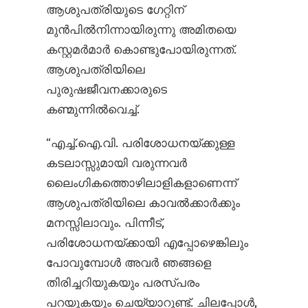
ആശുപത്രിയുടെ ഗേറ്റിന്
മുൻപിൽനിന്നായിരുന്നു അമിതയെ
കസ്റ്റമർമാർ കൊണ്ടുപോയിരുന്നത്.
ആശുപത്രിയിലെ
പുരുഷജീവനക്കാരുടെ
കണ്മുന്നിൽ‌വെച്ച്.
“എച്ച്.ഐ.വി. പരിശോധനയ്ക്കുള്ള
കടലാസ്സുമായി വരുന്നവർ
ലൈംഗികത്തൊഴിലാളികളാണെന്ന്
ആശുപത്രിയിലെ കാവൽക്കാർക്കും
മനസ്സിലാവും. പിന്നീട്,
പരിശോധനയ്ക്കായി എപ്പോഴെങ്കിലും
പോവുമ്പോൾ അവർ ഞങ്ങളെ
തിരിച്ചറിയുകയും പരസ്പരം
പറയുകയും ചെയ്യാറുണ്ട്. ചിലപ്പോൾ,