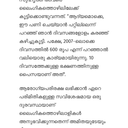
ലൈംഗികത്തൊഴിലിലേക്ക്
കൂട്ടിക്കൊണ്ടുവന്നത്. “ആദ്യമൊക്കെ,
ഈ പണി ചെയ്യാൻ പറ്റില്ലെന്ന്
പറഞ്ഞ് ഞാൻ ദിവസങ്ങളോളം കരഞ്ഞ്
കഴിച്ചുകൂട്ടി. പക്ഷേ, 2007-ലൊക്കെ
ദിവസത്തിൽ 600 രൂപ എന്ന് പറഞ്ഞാൽ
വലിയൊരു കാര്യമായിരുന്നു. 10
ദിവസത്തേക്കുള്ള ഭക്ഷണത്തിനുള്ള
പൈസയാണ് അത്”.
ആരോഗ്യപരിരക്ഷ ലഭിക്കാൻ ഏറെ
പരിമിതികളുള്ള സവിശേഷമായ ഒരു
ദുരവസ്ഥയാണ്
ലൈംഗികത്തൊഴിലാളികൾ
അനുഭവിക്കുന്നതെന്ന് അമിതയുടേയും