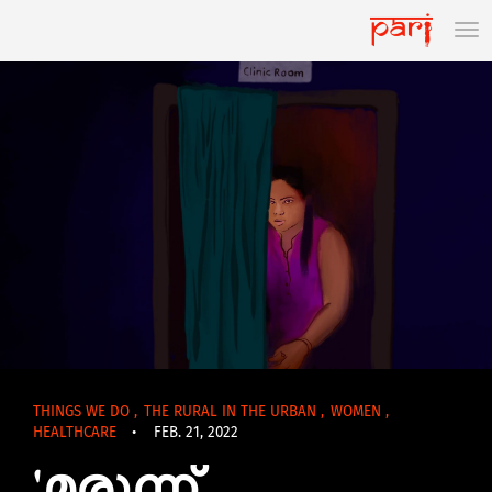
THINGS WE DO
,
THE RURAL IN THE URBAN
,
WOMEN
,
HEALTHCARE
•
FEB. 21, 2022