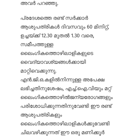
അവർ പറഞ്ഞു.
പ്രദേശത്തെ രണ്ട് സർക്കാർ
ആശുപത്രികൾ ദിവസവും 60 മിനിറ്റ്,
ഉച്ചയ്ക്ക് 12.30 മുതൽ 1.30 വരെ,
സമീപത്തുള്ള
ലൈംഗികത്തൊഴിലാളികളുടെ
വൈദ്യാവശ്യങ്ങൾക്കായി
മാറ്റിവെക്കുന്നു.
എൻ.ജി.ഒ.കളിൽനിന്നുള്ള അപേക്ഷ
ലഭിച്ചതിനുശേഷം, എച്ച്.ഐ.വിയും മറ്റ്
ലൈംഗികത്തൊഴിൽജന്യരോഗങ്ങളും
പരിശോധിക്കുന്നതിനുവേണ്ടി ഈ രണ്ട്
ആശുപത്രികളും
ലൈംഗികത്തൊഴിലാളികൾക്കുവേണ്ടി
ചിലവഴിക്കുന്നത് ഈ ഒരു മണിക്കൂർ