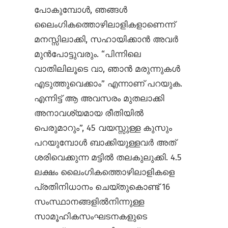
പോകുമ്പോൾ, ഞങ്ങൾ
ലൈംഗികത്തൊഴിലാളികളാണെന്ന്
മനസ്സിലാക്കി, സഹായിക്കാൻ അവർ
മുൻപോട്ടുവരും. “പിന്നിലെ
വാതിലിലൂടെ വാ, ഞാൻ മരുന്നുകൾ
എടുത്തുവെക്കാം” എന്നാണ് പറയുക.
എന്നിട്ട് ആ അവസരം മുതലാക്കി
അനാവശ്യമായ രീതിയിൽ
പെരുമാറും”, 45 വയസ്സുള്ള കുസും
പറയുമ്പോൾ ബാക്കിയുള്ളവർ അത്
ശരിവെക്കുന്ന മട്ടിൽ തലകുലുക്കി. 4.5
ലക്ഷം ലൈംഗികത്തൊഴിലാളികളെ
പ്രതിനിധാനം ചെയ്തുകൊണ്ട് 16
സംസ്ഥാനങ്ങളിൽനിന്നുള്ള
സാമൂഹികസംഘടനകളുടെ