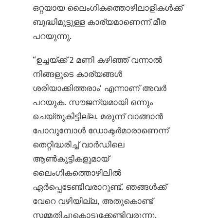
ഒറ്റയായ ലൈംഗികത്തൊഴിലാളികൾക്ക്
ബുദ്ധിമുട്ടുള്ള കാര്യമാണെന്ന് മീര
പറയുന്നു.
“ഉച്ചയ്ക്ക് 2 മണി കഴിഞ്ഞ് വന്നാൽ
നിങ്ങളുടെ കാര്യങ്ങൾ
ശരിയാക്കിത്തരാം’ എന്നാണ് അവർ
പറയുക. സൗജന്യമായി ഒന്നും
ചെയ്തുകിട്ടില്ല. മരുന്ന് വാങ്ങാൻ
പോവുമ്പോൾ ഡോക്ടർമാരാണെന്ന്
തെറ്റിദ്ധരിച്ച് വാർഡിലെ
ആൺകുട്ടികളുമായ്
ലൈംഗികത്തൊഴിലിൽ
ഏർപ്പെടേണ്ടിവരാറുണ്ട്. ഞങ്ങൾക്ക്
വേറെ വഴിയില്ല, അതുകൊണ്ട്
സമ്മതിച്ചുകൊടുക്കേണ്ടിവരുന്നു.