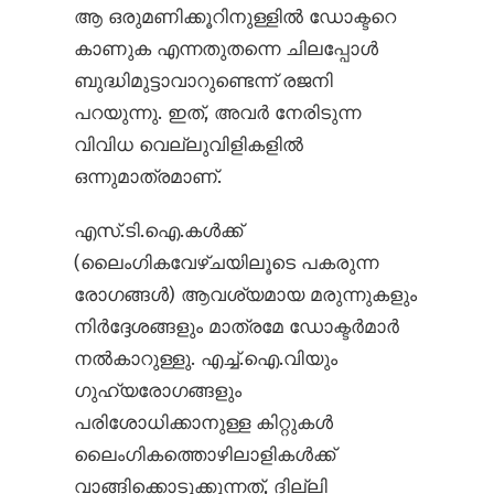
ആ ഒരുമണിക്കൂറിനുള്ളിൽ ഡോക്ടറെ
കാണുക എന്നതുതന്നെ ചിലപ്പോൾ
ബുദ്ധിമുട്ടാവാറുണ്ടെന്ന് രജനി
പറയുന്നു. ഇത്, അവർ നേരിടുന്ന
വിവിധ വെല്ലുവിളികളിൽ
ഒന്നുമാത്രമാണ്.
എസ്.ടി.ഐ.കൾക്ക്
(ലൈംഗികവേഴ്ചയിലൂടെ പകരുന്ന
രോഗങ്ങൾ) ആവശ്യമായ മരുന്നുകളും
നിർദ്ദേശങ്ങളും മാത്രമേ ഡോക്ടർമാർ
നൽകാറുള്ളു. എച്ച്.ഐ.വിയും
ഗുഹ്യരോഗങ്ങളും
പരിശോധിക്കാനുള്ള കിറ്റുകൾ
ലൈംഗികത്തൊഴിലാളികൾക്ക്
വാങ്ങിക്കൊടുക്കുന്നത്, ദില്ലി