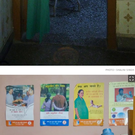
PHOTO • SHALINI SINGH