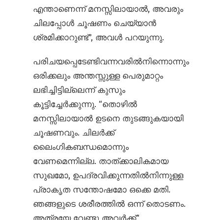
എന്താണെന്ന് മനസ്സിലായാൽ, അവരും
ചിലപ്പോൾ ചൂഷണം ചെയ്യാൻ
ശ്രമിക്കാറുണ്ട്”, അവൾ പറയുന്നു.
പരിചയപ്പെടേണ്ടിവന്നവരിൽനിന്നൊന്നും
ഒരിക്കലും അന്തസ്സുള്ള പെരുമാറ്റം
ലഭിച്ചിട്ടില്ലെന്ന് കുസും
കൂട്ടിച്ചേർക്കുന്നു. “തൊഴിൽ
മനസ്സിലായാൽ ഉടനെ തുടങ്ങുകയായി
ചൂഷണവും. ചിലർക്ക്
ലൈംഗികബന്ധമൊന്നും
വേണമെന്നില്ല. താത്ക്കാലികമായ
സുഖമോ, ഉപദ്രവിക്കുന്നതിൽനിന്നുള്ള
പ്രാകൃത സന്തോഷമോ ഒക്കെ മതി.
ഞങ്ങളുടെ ശരീരത്തിൽ ഒന്ന് തൊടണം.
അത്രയേ വേണ്ടൂ അവർക്ക്“