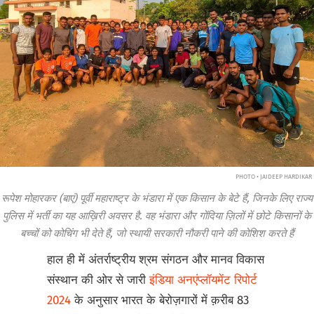
PHOTO • JAIDEEP HARDIKAR
रूपेश मोहारकर (बाएं) पूर्वी महाराष्ट्र के भंडारा में एक किसान के बेटे हैं, जिनके लिए राज्य
पुलिस में भर्ती का यह आख़िरी अवसर है. वह भंडारा और गोंदिया ज़िलों में छोटे किसानों के
बच्चों को कोचिंग भी देते हैं, जो स्थायी सरकारी नौकरी पाने की कोशिश करते हैं
हाल ही में अंतर्राष्ट्रीय श्रम संगठन और मानव विकास
संस्थान की ओर से जारी
इंडिया अनएंप्लॉयमेंट रिपोर्ट
2024
के अनुसार भारत के बेरोज़गारों में क़रीब 83