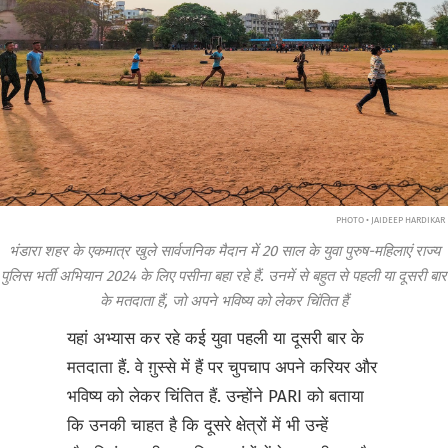
PHOTO • JAIDEEP HARDIKAR
भंडारा शहर के एकमात्र खुले सार्वजनिक मैदान में 20 साल के युवा पुरुष-महिलाएं राज्य
पुलिस भर्ती अभियान 2024 के लिए पसीना बहा रहे हैं. उनमें से बहुत से पहली या दूसरी बार
के मतदाता हैं, जो अपने भविष्य को लेकर चिंतित हैं
यहां अभ्यास कर रहे कई युवा पहली या दूसरी बार के
मतदाता हैं. वे ग़ुस्से में हैं पर चुपचाप अपने करियर और
भविष्य को लेकर चिंतित हैं. उन्होंने PARI को बताया
कि उनकी चाहत है कि दूसरे क्षेत्रों में भी उन्हें