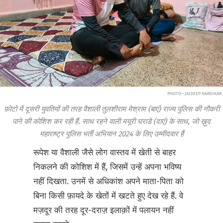
PHOTO • JAIDEEP HARDIKAR
फ़ोटो में दूसरी युवतियों की तरह वैशाली तुलशीराम मेश्राम (बाएं) राज्य पुलिस की नौकरी
पाने की कोशिश कर रही हैं. साथ रहने वाली मयूरी घराडे (दाएं) के साथ, जो ख़ुद
महाराष्ट्र पुलिस भर्ती अभियान 2024 के लिए उम्मीदवार हैं
रूपेश या वैशाली जैसे लोग वास्तव में खेती से बाहर
निकलने की कोशिश में हैं, जिसमें उन्हें अपना भविष्य
नहीं दिखता. उनमें से अधिकांश अपने माता-पिता को
बिना किसी फ़ायदे के खेतों में खटते हुए देख रहे हैं. वे
मज़दूर की तरह दूर-दराज़ इलाक़ों में पलायन नहीं