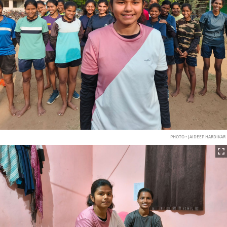
PHOTO • JAIDEEP HARDIKAR