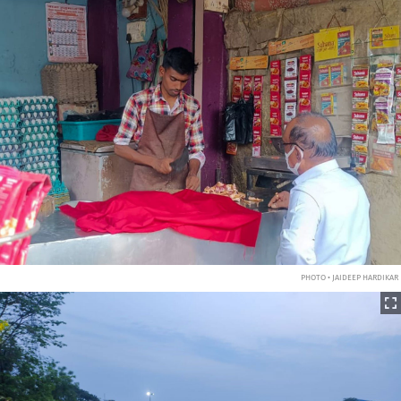
PHOTO • JAIDEEP HARDIKAR