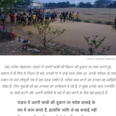
PHOTO • JAIDEEP HARDIKAR
बाएं: रूपेश मोहारकर भंडारा में अपनी चाची की चिकन की दुकान पर काम करते हुए.
बचपन में ही पिता के निधन के बाद उनकी मां ने उन्हें पाला-पोसा था. उनके परिवार के पास
भंडारा के पास सोनूली गांव में एक एकड़ ज़मीन है. परीक्षा पास करने का उनका यह आख़िरी
मौक़ा है. जिन युवाओं को वह अभ्यास का प्रशिक्षण दे रहे हैं, वे सुबह उनके साथ रणनीति
पर चर्चा करने और अपनी कमियों के बारे में बात करने के लिए यहां इकट्ठे हैं
भंडारा में अपनी चाची की दुकान पर रूपेश कसाई के
रूप में काम करते हैं. हालांकि जाति से वह कसाई नहीं