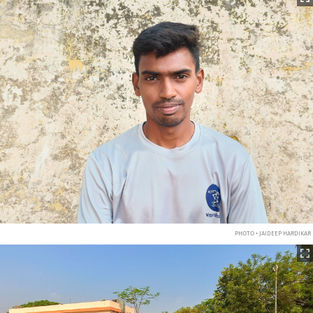
PHOTO • JAIDEEP HARDIKAR