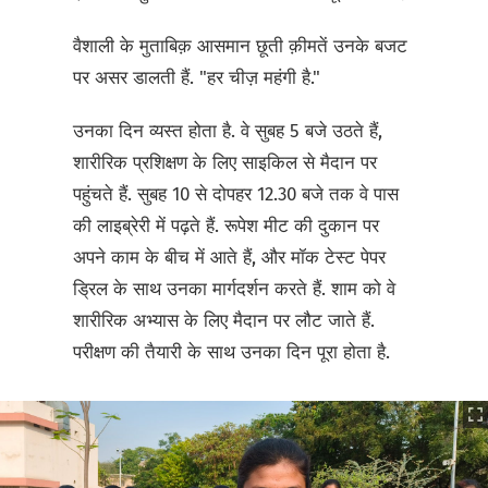
वैशाली के मुताबिक़ आसमान छूती क़ीमतें उनके बजट
पर असर डालती हैं. "हर चीज़ महंगी है."
उनका दिन व्यस्त होता है. वे सुबह 5 बजे उठते हैं,
शारीरिक प्रशिक्षण के लिए साइकिल से मैदान पर
पहुंचते हैं. सुबह 10 से दोपहर 12.30 बजे तक वे पास
की लाइब्रेरी में पढ़ते हैं. रूपेश मीट की दुकान पर
अपने काम के बीच में आते हैं, और मॉक टेस्ट पेपर
ड्रिल के साथ उनका मार्गदर्शन करते हैं. शाम को वे
शारीरिक अभ्यास के लिए मैदान पर लौट जाते हैं.
परीक्षण की तैयारी के साथ उनका दिन पूरा होता है.