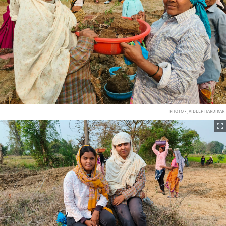
PHOTO • JAIDEEP HARDIKAR