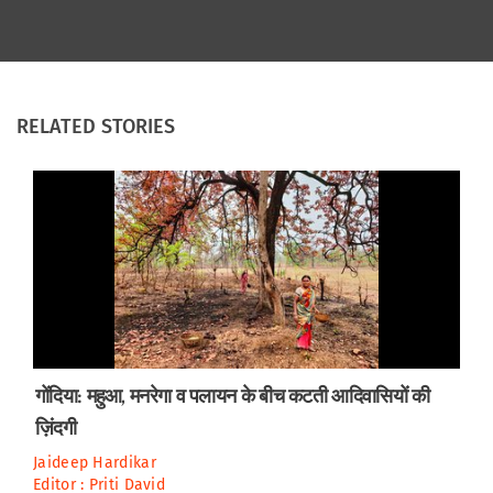
RELATED STORIES
गोंदिया: महुआ, मनरेगा व पलायन के बीच कटती आदिवासियों की
ज़िंदगी
Jaideep Hardikar
Editor :
Priti David