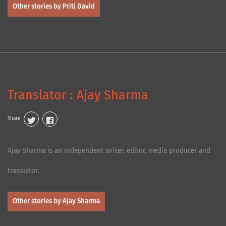
Other stories by Priti David
Translator : Ajay Sharma
Share
Ajay Sharma is an independent writer, editor, media producer and
translator.
Other stories by Ajay Sharma