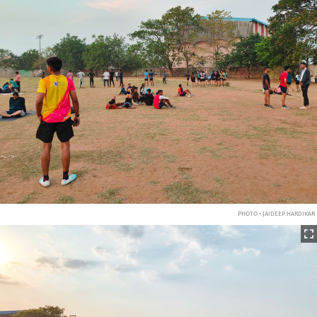
PHOTO • JAIDEEP HARDIKAR