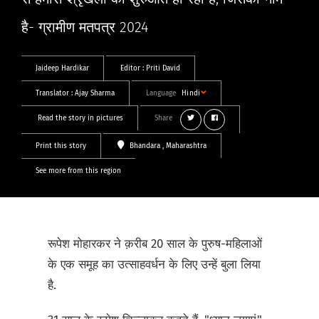
है- ग्रामीण मतपत्र 2024
Jaideep Hardikar
Editor :
Priti David
Translator :
Ajay Sharma
Language
Hindi
Read the story in pictures
Share
Print this story
Bhandara
, Maharashtra
See more from this region
रूपेश मोहारकर ने क़रीब 20 साल के पुरुष-महिलाओं
के एक समूह का उत्साहवर्धन के लिए उन्हें बुला लिया
है.