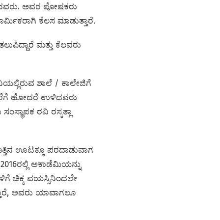
 ಸೇರಿದವರು. ಅವರ ಪೋಷಕರು
ರ್ಮಿಕರಾಗಿ ಕೆಲಸ ಮಾಡುತ್ತಾರೆ.
ತಲುಪಿದ್ದಾರೆ ಮತ್ತು ಕೆಲವರು
ಲ್ಲಿರುವ ಶಾಲೆ / ಕಾಲೇಜಿಗೆ
 ಶಾಲೆಗೆ ಹೋದರೆ ಉಳಿದವರು
ಸಂಸ್ಥಾಪಕ ರವಿ ರಸ್ಕತ್ಲಾ
ು ಹೊತ್ತಿನ ಊಟಕ್ಕೂ ಪರದಾಡುವಾಗ
ು 2016ರಲ್ಲಿ ಅಕಾಡೆಮಿಯನ್ನು
ಳಿಗೆ ಚಿಕ್ಕ ವಯಸ್ಸಿನಿಂದಲೇ
್ತಾರೆ, ಅವರು ಯಾವಾಗಲೂ