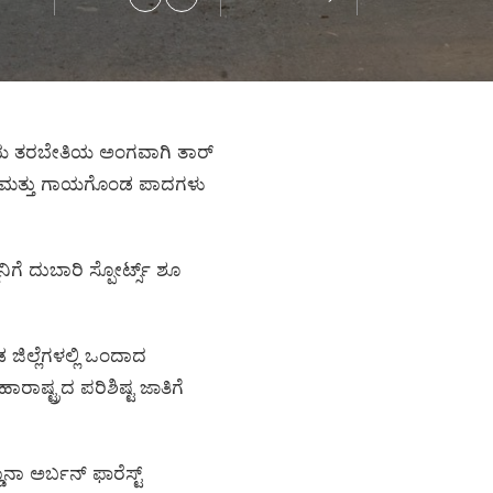
ಡೆಮಿಯ ತರಬೇತಿಯ ಅಂಗವಾಗಿ ತಾರ್‌
ಿದ ಮತ್ತು ಗಾಯಗೊಂಡ ಪಾದಗಳು
ೆ ದುಬಾರಿ ಸ್ಪೋರ್ಟ್ಸ್‌ ಶೂ
 ಜಿಲ್ಲೆಗಳಲ್ಲಿ ಒಂದಾದ
ಷ್ಟ್ರದ ಪರಿಶಿಷ್ಟ ಜಾತಿಗೆ
ನಾ ಅರ್ಬನ್ ಫಾರೆಸ್ಟ್