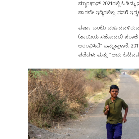
ಮ್ಯಾರಥಾನ್ 2021ರಲ್ಲಿ ಓಡಿದ್ದ
ಪಾರವೇ ಇದ್ದಿರಲಿಲ್ಲ. ನನಗೆ ಇನ್ನ
ವರ್ಷಾ ಎಂಟು ವರ್ಷದವಳಿರುವಾಗ
(ತಾಯಿಯ ಸಹೋದರ) ಪರಾಜಿ ಗಾಯಕ
ಆರಂಭಿಸಿದೆ” ಎನ್ನುತ್ತಾಳಾಕೆ. 2
ಪಡೆದಳು ಮತ್ತು "ಅದು ಓಟವನ್ನು 