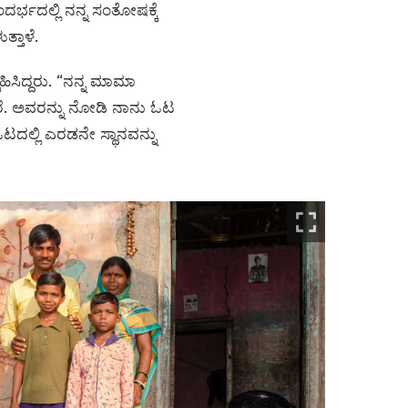
ದರ್ಭದಲ್ಲಿ ನನ್ನ ಸಂತೋಷಕ್ಕೆ
ತ್ತಾಳೆ.
ಸಿದ್ದರು. “ನನ್ನ ಮಾಮಾ
ಾರೆ. ಅವರನ್ನು ನೋಡಿ ನಾನು ಓಟ
ಓಟದಲ್ಲಿ ಎರಡನೇ ಸ್ಥಾನವನ್ನು