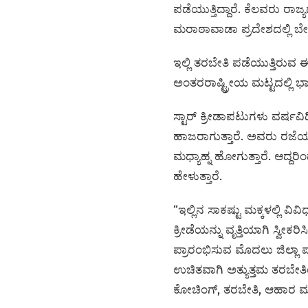
ಪಡೆಯುತ್ತಿದ್ದಾರೆ. ಕೆಲವರು ರ
ಮರಾಠಾವಾಡಾ ಪ್ರದೇಶದಲ್ಲಿ ಬೇಸ
ಇಲ್ಲಿ ತರಬೇತಿ ಪಡೆಯುತ್ತಿರುವ ಈ
ಅಂತರರಾಷ್ಟ್ರೀಯ ಮಟ್ಟದಲ್ಲಿ ಭಾರತ
ಸ್ಟಾರ್ ಕ್ರೀಡಾಪಟುಗಳು ವರ್ಷ
ಹಾಜರಾಗುತ್ತಾರೆ. ಅವರು ರಜೆಯ 
ಮಧ್ಯಾಹ್ನ ಹೋಗುತ್ತಾರೆ. ಆದ್ದರಿ
ಹೇಳುತ್ತಾರೆ.
“ಇಲ್ಲಿನ ಸಾಕಷ್ಟು ಮಕ್ಕಳಲ್ಲಿ
ಕ್ರೀಡೆಯನ್ನು ವೃತ್ತಿಯಾಗಿ ಸ್ವೀ
ಪ್ರಾರಂಭಿಸುವ ಮೊದಲು ಜಿಲ್ಲಾ ಪರ
ಉಚಿತವಾಗಿ ಅತ್ಯುತ್ತಮ ತರಬೇತ
ಕೋಚಿಂಗ್, ತರಬೇತಿ, ಆಹಾರ ಮತ್