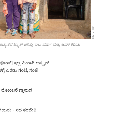
PHOTO • JYOTI
ಯಾಸದ ಟ್ರ್ಯಾಕ್ ಆಗಿತ್ತು. ಬಲ: ವರ್ಷಾ ಮತ್ತು ಅವಳ ಕಿರಿಯ
ೋನ್]‌ ಇಲ್ಲ. ಹೀಗಾಗಿ ಆನ್ಲೈನ್‌
ಗ್ಗೆ ಎರಡು ಗಂಟೆ, ಸಂಜೆ
ಾಂವ್ ಥೋಂಬರೆ ಗ್ರಾಮದ
ಗಿಯರು - ಸಹ ತರಬೇತಿ