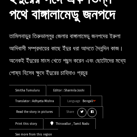
ইঁদুরের সঙ্গে এক ভিন্ন
পথে বাঙ্গালামেডু জনপদে
তামিলনাড়ুর তিরুভাল্লুর জেলার বাঙ্গালামেডু জনপদের ইরুলা
আদিবাসী সম্প্রদায়ের কাছে ইঁদুর ধরা আদতে দৈনন্দিন কাজ।
অনেকই ইঁদুরের মাংস খেতে পছন্দ করেন এবং ছোটোদের মধ্যে
পোষ্য হিসেব ক্ষুদে ইঁদুরের চাহিদাও প্রচুর
Smitha Tumuluru
Editor :
Sharmila Joshi
Translator :
Adhyeta Mishra
Language
Bengali
Read the story in pictures
Share
Print this story
Thiruvallur
, Tamil Nadu
See more from this region