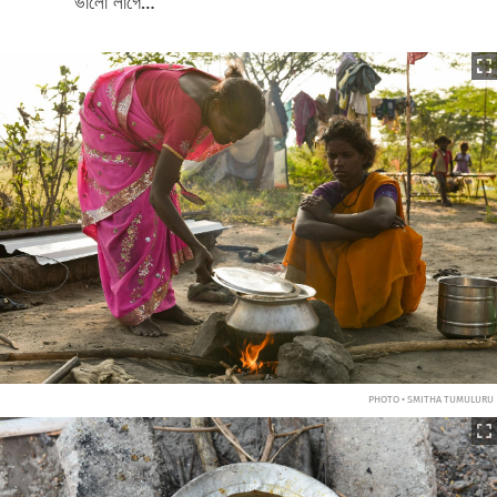
ভালো লাগে…”
PHOTO • SMITHA TUMULURU