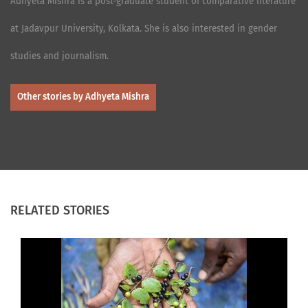
Adhyeta Mishra is a post-graduate student of comparative literature
at Jadavpur University, Kolkata. She is also interested in gender
studies and journalism.
Other stories by Adhyeta Mishra
RELATED STORIES