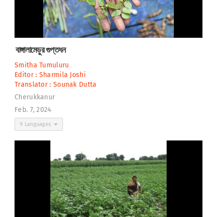
বাঙ্গালামেড়ুর গুপ্তধন
Smitha Tumuluru
Editor :
Sharmila Joshi
Translator :
Sounak Dutta
Cherukkanur
Feb. 7, 2024
9 Languages