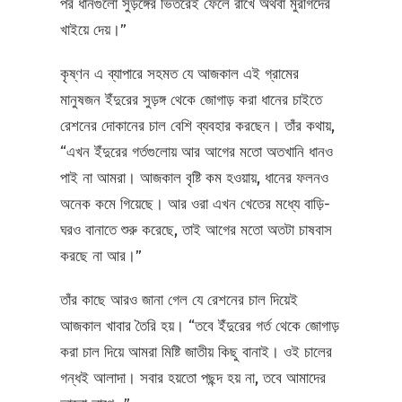
পর ধানগুলো সুড়ঙ্গের ভিতরেই ফেলে রাখে অথবা মুরগিদের
খাইয়ে দেয়।”
কৃষ্ণন এ ব্যাপারে সহমত যে আজকাল এই গ্রামের
মানুষজন ইঁদুরের সুড়ঙ্গ থেকে জোগাড় করা ধানের চাইতে
রেশনের দোকানের চাল বেশি ব্যবহার করছেন। তাঁর কথায়,
“এখন ইঁদুরের গর্তগুলোয় আর আগের মতো অতখানি ধানও
পাই না আমরা। আজকাল বৃষ্টি কম হওয়ায়, ধানের ফলনও
অনেক কমে গিয়েছে। আর ওরা এখন খেতের মধ্যে বাড়ি-
ঘরও বানাতে শুরু করেছে, তাই আগের মতো অতটা চাষবাস
করছে না আর।”
তাঁর কাছে আরও জানা গেল যে রেশনের চাল দিয়েই
আজকাল খাবার তৈরি হয়। “তবে ইঁদুরের গর্ত থেকে জোগাড়
করা চাল দিয়ে আমরা মিষ্টি জাতীয় কিছু বানাই। ওই চালের
গন্ধই আলাদা। সবার হয়তো পছন্দ হয় না, তবে আমাদের