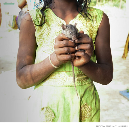
PHOTO • SMITHA TUMULURU