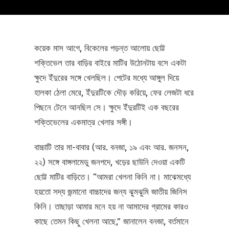
কয়েক মাস আগে, বিকেলের পড়ন্ত আলোয় ছোট্ট
শক্তিভেল তার বাড়ির বাইরে মাটির উঠোনটায় বসে একটা
ক্ষুদে ইঁদুরের সঙ্গে খেলছিল। পেটের মধ্যে আঙ্গুল দিয়ে
হালকা ঠেলা মেরে, ইঁদুরটিকে দৌড় করিয়ে, ফের লেজটা ধরে
পিছনে টেনে আনছিল সে। ক্ষুদে ইঁদুরটিই এক বছরের
শক্তিভেলের একমাত্র খেলার সঙ্গী।
বাচ্চাটি তার মা-বাবার (আর. বনজা, ১৯ এবং আর. জনসন,
২২) সঙ্গে বাঙ্গলামেডু জনপদে, খড়ের ছাউনি দেওয়া একটি
ছোট্ট মাটির বাড়িতে। “আমরা খেলনা কিনি না। মাঝেমধ্যে
হয়তো সদ্য জন্মানো বাচ্চাদের জন্য ঝুমঝুমি জাতীয় জিনিস
কিনি। তাছাড়া আমার মনে হয় না আমাদের গ্রামের কারও
কাছে তেমন কিছু খেলনা আছে,” জানালেন বনজা, বর্তমানে