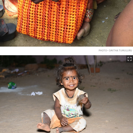
PHOTO • SMITHA TUMULURU