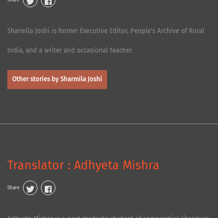
Sharmila Joshi is former Executive Editor, People's Archive of Rural
India, and a writer and occasional teacher.
Other stories by Sharmila Joshi
Translator : Adhyeta Mishra
Share