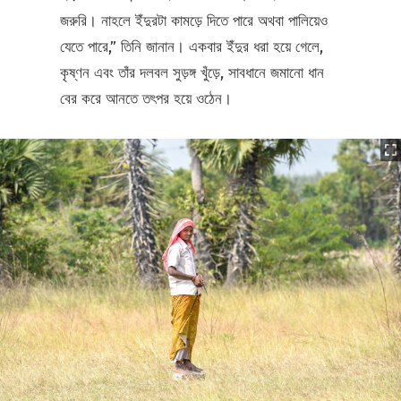
জরুরি। নাহলে ইঁদুরটা কামড়ে দিতে পারে অথবা পালিয়েও
যেতে পারে,” তিনি জানান। একবার ইঁদুর ধরা হয়ে গেলে,
কৃষ্ণন এবং তাঁর দলবল সুড়ঙ্গ খুঁড়ে, সাবধানে জমানো ধান
বের করে আনতে তৎপর হয়ে ওঠেন।