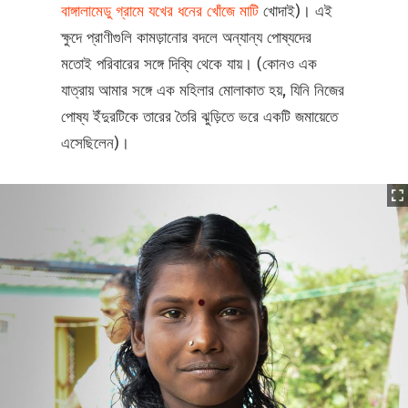
বাঙ্গালামেডু গ্রামে যখের ধনের খোঁজে মাটি
খোদাই)। এই
ক্ষুদে প্রাণীগুলি কামড়ানোর বদলে অন্যান্য পোষ্যদের
মতোই পরিবারের সঙ্গে দিব্যি থেকে যায়। (কোনও এক
যাত্রায় আমার সঙ্গে এক মহিলার মোলাকাত হয়, যিনি নিজের
পোষ্য ইঁদুরটিকে তারের তৈরি ঝুড়িতে ভরে একটি জমায়েতে
এসেছিলেন)।