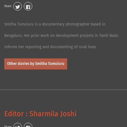
Share
Smitha Tumuluru is a documentary photographer based in
Bengaluru. Her prior work on development projects in Tamil Nadu
informs her reporting and documenting of rural lives.
Other stories by Smitha Tumuluru
Editor : Sharmila Joshi
Share