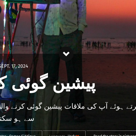
SEPT. 17, 2024
پیشین گوئی کر
تے ہوئے آپ کی ملاقات پیشین گوئی کرنے وال
سے ہو سکتی