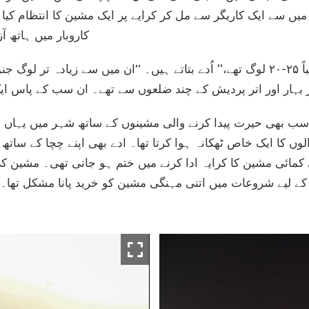
ن میں سے ایک کاریگر سے مل کر کرایے پر ایک مشین کا انتظام کیا 
کاروبار میں ہاتھ 
 بھی حیرت پیدا کرنے والی مشینوں کے ساتھ شہر میں یہاں وہ
لوں کا ایک خاص ٹھکانہ ہوا کرتا تھا۔ ادے بھی اپنے چچا کے سات
 کے لیے شروعات میں اتنی مہنگی مشین کو خرید پانا مشکل تھا۔ 