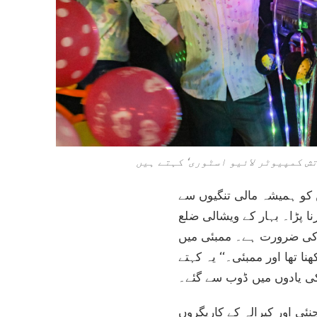
ش کمپیوٹر لائیو اسٹوری‘ کہتے ہیں
ین کو ہمیشہ مالی تنگیوں سے
ا پڑا۔ بہار کے ویشالی ضلع
د کی ضرورت ہے۔ ممبئی میں
ا تھا اور ممبئی۔‘‘ یہ کہتے
کی یادوں میں ڈوب سے گئے۔
ین کو چنئی اور کیرالہ کے کاریگروں