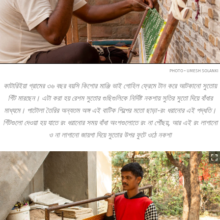
PHOTO • UMESH SOLANKI
কাটারিইয়া গ্রামের ৩৬ বছর বয়সি কিশোর মাঞ্জি ভাই গোহিল ফ্রেমে টান করে আটকানো সুতোয়
গিঁট মারছেন। এটা করা হয় রেশম সুতোর গুছিগুলিকে নির্দিষ্ট নকশায় সুতির সুতো দিয়ে বাঁধার
মাধ্যমে। পাটোলা তৈরির অন্যতম অঙ্গ এই বাটিক শিল্পের মতো ছাড়া-রং ধরানোর এই পদ্ধতি।
গিঁটগুলো দেওয়া হয় যাতে রং ধরানোর সময় বাঁধা অংশগুলোতে রং না পৌঁছয়, আর এই রং লাগানো
ও না লাগানো জায়গা দিয়ে সুতোর উপর ফুটে ওঠে নকশা