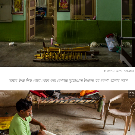
PHOTO • UMESH SOLANKI
আড়ার উপর দিয়ে গোছা গোছা করে রেশমের সুতোগুলো টাঙানো হয় নকশা তোলার আগে