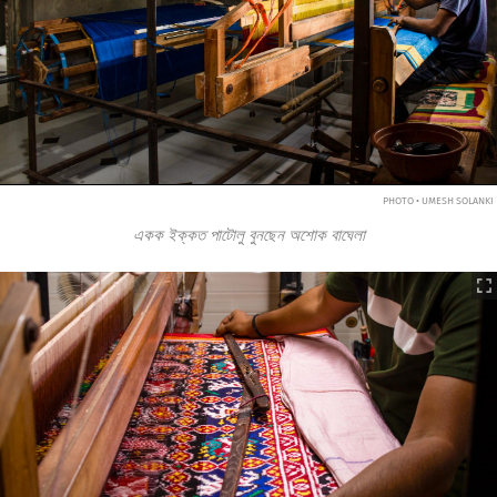
PHOTO • UMESH SOLANKI
একক ইক্কত পাটোলু বুনছেন অশোক বাঘেলা