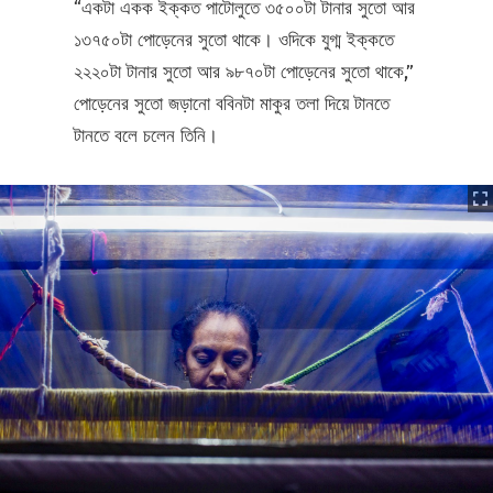
“একটা একক ইক্কত পাটোলুতে ৩৫০০টা টানার সুতো আর
১৩৭৫০টা পোড়েনের সুতো থাকে। ওদিকে যুগ্ম ইক্কতে
২২২০টা টানার সুতো আর ৯৮৭০টা পোড়েনের সুতো থাকে,”
পোড়েনের সুতো জড়ানো ববিনটা মাকুর তলা দিয়ে টানতে
টানতে বলে চলেন তিনি।