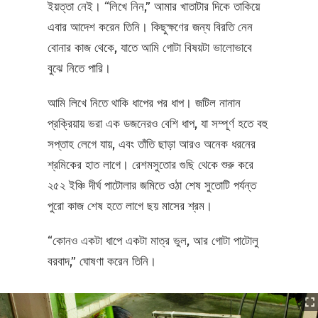
ইয়ত্তা নেই। “লিখে নিন,” আমার খাতাটার দিকে তাকিয়ে
এবার আদেশ করেন তিনি। কিছুক্ষণের জন্য বিরতি নেন
বোনার কাজ থেকে, যাতে আমি গোটা বিষয়টা ভালোভাবে
বুঝে নিতে পারি।
আমি লিখে নিতে থাকি ধাপের পর ধাপ। জটিল নানান
প্রক্রিয়ায় ভরা এক ডজনেরও বেশি ধাপ, যা সম্পূর্ণ হতে বহু
সপ্তাহ লেগে যায়, এবং তাঁতি ছাড়া আরও অনেক ধরনের
শ্রমিকের হাত লাগে। রেশমসুতোর গুছি থেকে শুরু করে
২৫২ ইঞ্চি দীর্ঘ পাটোলার জমিতে ওঠা শেষ সুতোটি পর্যন্ত
পুরো কাজ শেষ হতে লাগে ছয় মাসের শ্রম।
“কোনও একটা ধাপে একটা মাত্র ভুল, আর গোটা পাটোলু
বরবাদ,” ঘোষণা করেন তিনি।