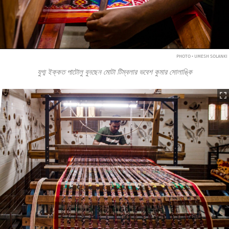
PHOTO • UMESH SOLANKI
যুগ্ম ইক্কত পাটোলু বুনছেন মোটা টিম্বলার ভবেশ কুমার সোলাঙ্কি