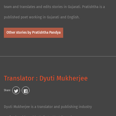
team and translates and edits stories in Gujarati. Pratishtha is a
published poet working in Gujarati and English.
Other stories by Pratishtha Pandya
Translator : Dyuti Mukherjee
Share
Dyuti Mukherjee is a translator and publishing industry