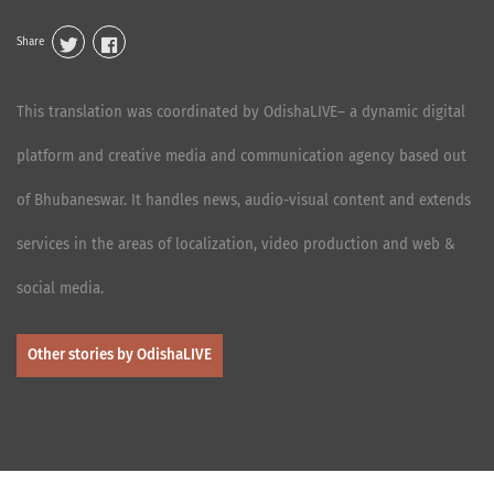
Share
This translation was coordinated by OdishaLIVE– a dynamic digital
platform and creative media and communication agency based out
of Bhubaneswar. It handles news, audio-visual content and extends
services in the areas of localization, video production and web &
social media.
Other stories by OdishaLIVE