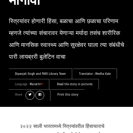
मागोवा
स्त्रियांवर होणारी हिंसा, बळाचा आणि छळाचा परिणाम
म्हणजे त्यांच्या संचारावर येणाऱ्या मर्यादा तसंच शारीरिक
आणि मानसिक स्वास्थ्य आणि सुरक्षेवर घाला त्या संबंधीचे
पारी लायब्ररी बुलेटिन वाचा
Dipanjali Singh
and
PARI Library Team
Translator :
Medha Kale
Language
Marathi
Read the story in pictures
Share
Print this story
२०२२ साली भारतामध्ये स्त्रियांवरील हिंसाचाराचे