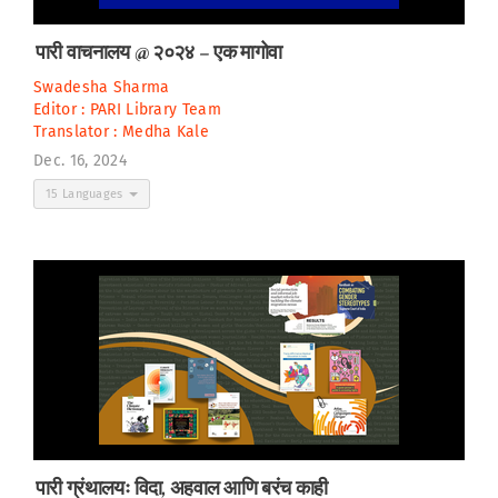
पारी वाचनालय @ २०२४ – एक मागोवा
Swadesha Sharma
Editor :
PARI Library Team
Translator :
Medha Kale
Dec. 16, 2024
15 Languages
पारी ग्रंथालयः विदा, अहवाल आणि बरंच काही