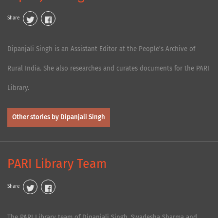
Share
Dipanjali Singh is an Assistant Editor at the People's Archive of
Rural India. She also researches and curates documents for the PARI
Library.
Other stories by Dipanjali Singh
PARI Library Team
Share
The PARI Library team of Dipanjali Singh, Swadesha Sharma and