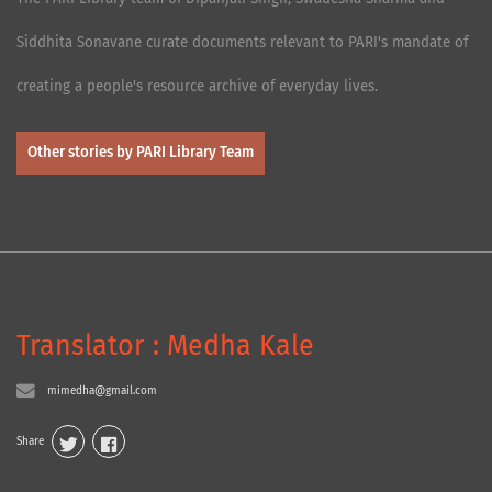
Siddhita Sonavane curate documents relevant to PARI's mandate of
creating a people's resource archive of everyday lives.
Other stories by PARI Library Team
Translator : Medha Kale
mimedha@gmail.com
Share