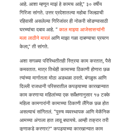
आहे. आशा म्हणून माझं हे कामच आहे,” ३० वर्षीय
गिरिजा सांगते. उत्तर प्रदेशातल्या महोबा जिल्ह्याची
रहिवासी असलेल्या गिरिजांवर ही नोकरी सोडण्यासाठी
घरच्यांचा दबाव आहे. “
काल माझ्या आजेसासऱ्यांनी
मला लाठीने मारलं
आणि माझा गळा दाबण्याचा प्रयत्न
केला,” ती सांगते.
अशा सगळ्या परिस्थितीतही स्त्रिया काम करतात, पैसे
कमवतात. मात्र तिथेही कामाच्या ठिकाणी होणारा छळ
त्यांच्या मार्गातला मोठा अडथळा ठरतो. बंगळुरू आणि
दिल्ली राजधानी परिसरातील कपड्याच्या कारखान्यात
काम करणाऱ्या महिलांच्या एक सर्वेक्षणानुसार १७ टक्के
महिला कामगारांनी कामाच्या ठिकाणी लैंगिक छळ होत
असल्याचं सांगितलं. “पुरुष व्यवस्थापक आणि मेकॅनिक
आमच्या अंगाला हात लावू बघायचे. आम्ही तक्रार तरी
कुणाकडे करणार?” कपड्याच्या कारखान्यात काम