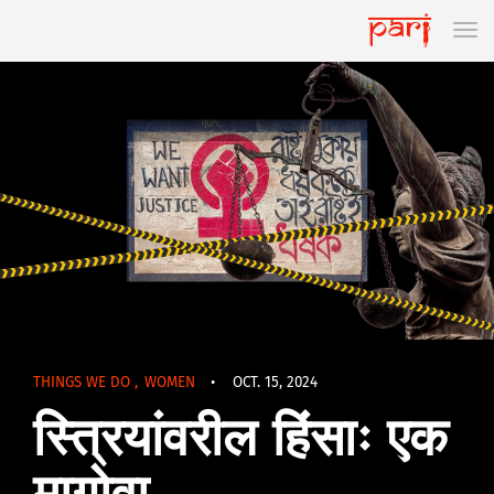
THINGS WE DO
,
WOMEN
•
OCT. 15, 2024
स्त्रियांवरील हिंसाः एक