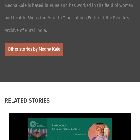
Medha Kale is based in Pune and has worked in the field of women
and health. She is the Marathi Translations Editor at the People’s
Archive of Rural India.
Other stories by Medha Kale
RELATED STORIES