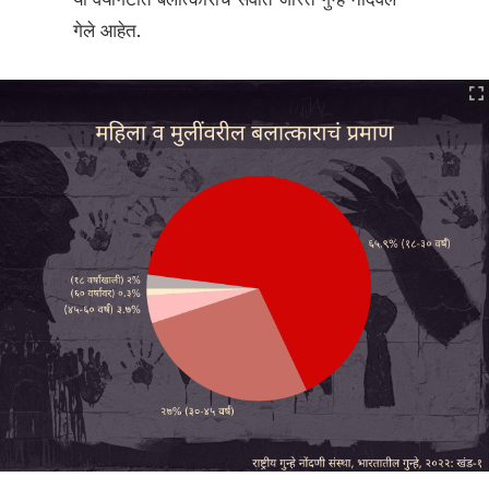
गेले आहेत.