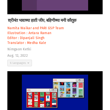
श्रीमंत भावाच्या हाती जीप, बहिणीच्या मनी कौतुक
Namita Waikar
and
PARI GSP Team
Illustration :
Antara Raman
Editor :
Dipanjali Singh
Translator :
Medha Kale
Nimgaon Ketki
Aug. 12, 2022
6 Languages