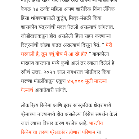
मात्र हिंसा सहन केली आहे असं सांगणाऱ्या महिलांपैकी
केवळ १४ टक्के महिला आपण शारीरिक किंवा लैंगिक
हिंसा थांबवण्यासाठी कुटुंब, मित्र-मंडळी किंवा
शासकीय यंत्रणांची मदत घेतली असल्याचं सांगतात.
जोडीदाराकडून होत असलेली हिंसा सहन करणाऱ्या
स्त्रियांची संख्या वाढत असल्याचं दिसून येतं. “
मेरी
घरवाली है, तुम क्यूं बीच में आ रहे हो?
” बायकोला
मारहाण करताना मध्ये कुणी आलं तर त्याला दिलेलं हे
रवीचं उत्तर. २०२१ साल जगभरात जोडीदार किंवा
घरच्या मंडळींकडून एकूण
४५,००० मुली मारल्या
गेल्याचं
आकडेवारी सांगते.
लोकप्रिय सिनेमा आणि इतर सांस्कृतिक क्षेत्रामध्ये
प्रेमाच्या नात्यामध्ये होत असलेल्या हिंसेचं समर्थन केलं
जातं त्याचा विचार करणं गरजेचं आहे.
भारतीय
सिनेमाचा तरुण प्रेक्षकांवर होणारा परिणाम
या