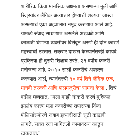
शारीरिक किंवा मानसिक अक्षमता असणाऱ्या मुली आणि
स्त्रियांवर लैंगिक अत्याचार होण्याची शक्यता जास्त
असल्याचं एका अहवालात नमूद करण्यात आलं आहे.
यामध्ये संवाद साधण्यात असलेले अडथळे आणि
काळजी घेणाऱ्या व्यक्तीवर विसंबून असणे ही दोन कारणं
महत्त्वाची ठरतात. तक्रार दाखल केल्यानंतरही कायदे
प्रक्रिया ही दुसरी शिक्षाच ठरते. २१ वर्षीय कजरी
मनोरुग्ण आहे. २०१० साली कजरीचं अपहरण
करण्यात आलं, त्यानंतरची
१० वर्षं तिने लैंगिक छळ,
मानवी तस्करी आणि बालमजुरीचा सामना केला
. तिचे
वडील म्हणतात, “मला माझी नोकरी करणं मुश्किल
झालंय कारण मला कजरीच्या तपासण्या किंवा
पोलिसांसमोरचे जबाब इत्यादीसाठी सुटी काढावी
लागते. सतत रजा मागितली कामावरून काढून
टाकतात.”