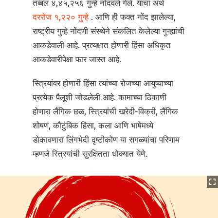
तब्बल ४,४५,२५६ गुन्हे नोंदवले गेले. याचा अर्थ
दररोज १,२२० गुन्हे
. आणि ही फक्त नोंद झालेल्या,
राष्ट्रीय गुन्हे नोंदणी संस्थेने संकलित केलेल्या गुन्ह्यांची
आकडेवाली आहे. प्रत्यक्षात होणारी हिंसा अधिकृत
आकडेवारीपेक्षा फार जास्त आहे.
स्त्रियांवर होणारी हिंसा त्यांच्या रोजच्या आयुष्याच्या
प्रत्येक पैलूशी जोडलेली आहे. कामाच्या ठिकाणी
होणारा लैंगिक छळ, स्त्रियांची खरेदी-विक्री, लैंगिक
शोषण, कौटुंबिक हिंसा, कला आणि भाषेमध्ये
डोकावणारा लिंगभेदी दृष्टीकोण या सगळ्यांचा परिणाम
म्हणजे स्त्रियांची सुरक्षितता धोक्यात येणे.