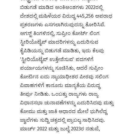
ಬಿಡುಗಡೆ ಮಾಡಿದ ಅಂಕಿಅಂಶಗಳು 2022ರಲ್ಲಿ
ದೇಶದಲ್ಲಿ ಮಹಿಳೆಯರ ವಿರುದ್ಧ 445,256 ಅಪರಾಧ
ಪ್ರಕರಣಗಳು ಎಸಗಲಾಗಿರುವುದನ್ನು ತೋರಿಸಿವೆ.
ಆಗಸ್ಟ್‌ ತಿಂಗಳಿನಲ್ಲಿ, ಸುಪ್ರೀಂ ಕೋರ್ಟ್ ಲಿಂಗ
ಸ್ಟೀರಿಯೊಟೈಪ್‌ ಮಾದರಿಗಳನ್ನು ಎದುರಿಸುವ
ಕೈಪಿಡಿಯನ್ನು ಬಿಡುಗಡೆ ಮಾಡಿತು, ಇದು ಕೆಲವು
'ಸ್ಟೀರಿಯೊಟೈಪ್ ಉತ್ತೇಜಿಸುವ' ಪದಗಳಿಗೆ
ಪರ್ಯಾಯಗಳನ್ನು ಸೂಚಿಸಿತು, ಆದರೆ ಸುಪ್ರೀಂ
ಕೋರ್ಟಿನ ಐದು ನ್ಯಾಯಾಧೀಶರ ಪೀಠವು ಸಲಿಂಗ
ವಿವಾಹಗಳಿಗೆ ಕಾನೂನು ಮಾನ್ಯತೆಯ ವಿರುದ್ಧ
ತೀರ್ಪು ನೀಡಿತು. ಒಂಬತ್ತು ರಾಜ್ಯಗಳು ರಾಜ್ಯ
ವಿಧಾನಸಭಾ ಚುನಾವಣೆಗಳನ್ನು ಎದುರಿಸಿದವು ಮತ್ತು
ಕೋಮು ಮತ್ತು ಜಾತಿ ಆಧಾರದ ಮೇಲೆ ಭುಗಿಲೆದ್ದ
ಜ್ವಾಲೆಗಳು ಸುದ್ದಿ ಚಕ್ರದಲ್ಲಿ ಪ್ರಾಬಲ್ಯ ಸಾಧಿಸಿದವು.
ಮಾರ್ಚ್ 2022 ಮತ್ತು ಜುಲೈ 2023ರ ನಡುವೆ,