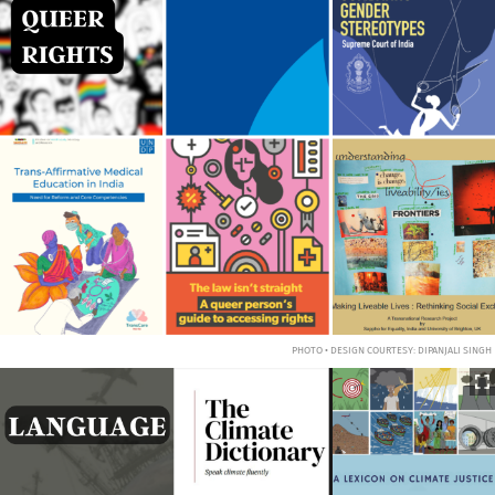
PHOTO • DESIGN COURTESY: DIPANJALI SINGH