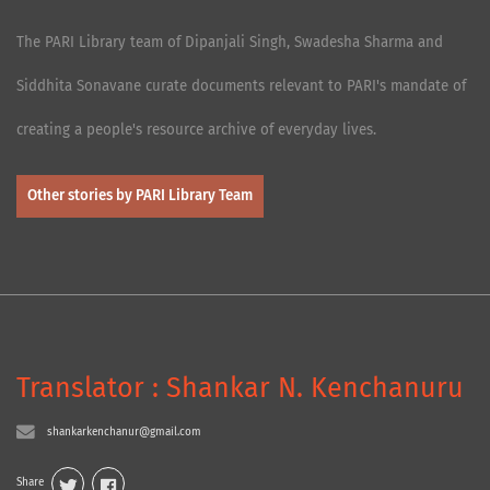
The PARI Library team of Dipanjali Singh, Swadesha Sharma and
Siddhita Sonavane curate documents relevant to PARI's mandate of
creating a people's resource archive of everyday lives.
Other stories by PARI Library Team
Translator : Shankar N. Kenchanuru
shankarkenchanur@gmail.com
Share