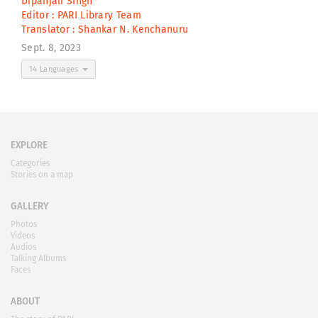
Dipanjali Singh
Editor :
PARI Library Team
Translator :
Shankar N. Kenchanuru
Sept. 8, 2023
14 Languages
EXPLORE
Categories
Stories on a map
GALLERY
Photos
Videos
Audios
Talking Albums
Faces
ABOUT