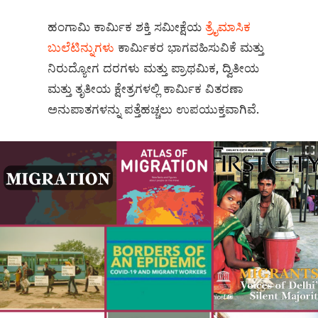
ಹಂಗಾಮಿ ಕಾರ್ಮಿಕ ಶಕ್ತಿ ಸಮೀಕ್ಷೆಯ
ತ್ರೈಮಾಸಿಕ
ಬುಲೆಟಿನ್ನುಗಳು
ಕಾರ್ಮಿಕರ ಭಾಗವಹಿಸುವಿಕೆ ಮತ್ತು
ನಿರುದ್ಯೋಗ ದರಗಳು ಮತ್ತು ಪ್ರಾಥಮಿಕ, ದ್ವಿತೀಯ
ಮತ್ತು ತೃತೀಯ ಕ್ಷೇತ್ರಗಳಲ್ಲಿ ಕಾರ್ಮಿಕ ವಿತರಣಾ
ಅನುಪಾತಗಳನ್ನು ಪತ್ತೆಹಚ್ಚಲು ಉಪಯುಕ್ತವಾಗಿವೆ.