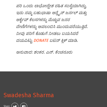
ಪರಿ ಒಂದು ಲಾಭೋದ್ದೇಶ ರಹಿತ ಸಂಸ್ಥೆಯಾಗಿದ್ದು,
ಇದು ನಮ್ಮ ಬಹುಭಾಷಾ ಆನ್ಲೈನ್ ಜರ್ನಲ್ ಮತ್ತು
ಆರ್ಕೈವ್ ಕೆಲಸಗಳನ್ನು ಮೆಚ್ಚುವ ಜನರ
ದೇಣಿಗೆಗಳನ್ನು ಅವಲಂಬಿಸಿ ಮುಂದುವರೆಯುತ್ತಿದೆ.
ನೀವು ಪರಿಗೆ ಕೊಡುಗೆ ನೀಡಲು ಬಯಸಿದರೆ
ದಯವಿಟ್ಟು
DONATE
ಬಟನ್‌ ಕ್ಲಿಕ್ ಮಾಡಿ.
ಅನುವಾದ: ಶಂಕರ. ಎನ್.
ಕೆಂಚನೂರು
Swadesha Sharma
Share