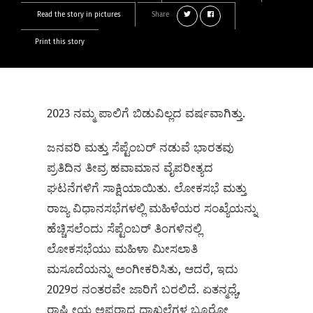
Read the story in pictures
Share
Print this story
2023 ನಮ್ಮ ಪಾಲಿಗೆ ಬಿಡುವಿಲ್ಲದ ವರ್ಷವಾಗಿತ್ತು.
ಜನವರಿ ಮತ್ತು ಸೆಪ್ಟೆಂಬರ್ ನಡುವೆ ಭಾರತವು
ಪ್ರತಿದಿನ ತೀವ್ರ ಹವಾಮಾನ ವೈಪರೀತ್ಯದ
ಘಟನೆಗಳಿಗೆ ಸಾಕ್ಷಿಯಾಯಿತು. ಲೋಕಸಭೆ ಮತ್ತು
ರಾಜ್ಯ ವಿಧಾನಸಭೆಗಳಲ್ಲಿ ಮಹಿಳೆಯರ ಸಂಖ್ಯೆಯನ್ನು
ಹೆಚ್ಚಿಸಲೆಂದು ಸೆಪ್ಟೆಂಬರ್ ತಿಂಗಳಿನಲ್ಲಿ
ಲೋಕಸಭೆಯು ಮಹಿಳಾ ಮೀಸಲಾತಿ
ಮಸೂದೆಯನ್ನು ಅಂಗೀಕರಿಸಿತು, ಆದರೆ, ಇದು
2029ರ ನಂತರವೇ ಜಾರಿಗೆ ಬರಲಿದೆ. ಏತನ್ಮಧ್ಯೆ,
ರಾಷ್ಟ್ರೀಯ ಅಪರಾಧ ದಾಖಲೆಗಳ ಬ್ಯೂರೋ