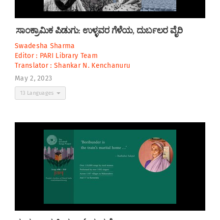
ಸಾಂಕ್ರಾಮಿಕ ಪಿಡುಗು: ಉಳ್ಳವರ ಗೆಳೆಯ, ದುರ್ಬಲರ ವೈರಿ
Swadesha Sharma
Editor :
PARI Library Team
Translator :
Shankar N. Kenchanuru
May 2, 2023
13 Languages