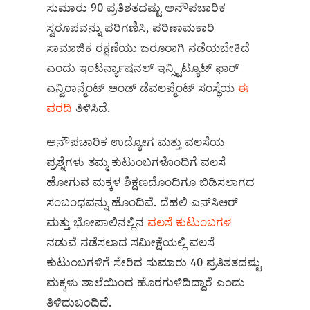
ಸುಮಾರು 90 ಪ್ರತಿಶತದಷ್ಟು ಅನೌಪಚಾರಿಕ
ಸ್ವರೂಪವನ್ನು ಪರಿಗಣಿಸಿ, ಪರಿಣಾಮಕಾರಿ
ಸಾಮಾಜಿಕ ರಕ್ಷಣೆಯು ಜರೂರಾಗಿ ನಡೆಯಬೇಕಿದೆ
ಎಂದು ಇಂಟರ್ನ್ಯಾಷನಲ್ ಇನ್ಸ್ಟಿಟ್ಯೂಟ್ ಫಾರ್
ಎನ್ವಿರಾನ್ಮೆಂಟ್ ಅಂಡ್ ಡೆವಲಪ್ಮೆಂಟ್ ಸಂಸ್ಥೆಯ
ಈ
ವರದಿ
ತಿಳಿಸಿದೆ.
ಅನೌಪಚಾರಿಕ ಉದ್ಯೋಗ ಮತ್ತು ವಲಸೆಯ
ಪ್ರಶ್ನೆಗಳು ತಮ್ಮ ಕುಟುಂಬಗಳೊಂದಿಗೆ ವಲಸೆ
ಹೋಗುವ ಮಕ್ಕಳ ಶಿಕ್ಷಣದೊಂದಿಗೂ ಬಿಡಿಸಲಾಗದ
ಸಂಬಂಧವನ್ನು ಹೊಂದಿವೆ. ದೆಹಲಿ ಎನ್‌ಸಿಆರ್
ಮತ್ತು ಭೋಪಾಲಿನಲ್ಲಿನ
ವಲಸೆ ಕುಟುಂಬಗಳ
ನಡುವೆ ನಡೆಸಲಾದ ಸಮೀಕ್ಷೆಯಲ್ಲಿ ವಲಸೆ
ಕುಟುಂಬಗಳಿಗೆ ಸೇರಿದ ಸುಮಾರು 40 ಪ್ರತಿಶತದಷ್ಟು
ಮಕ್ಕಳು ಶಾಲೆಯಿಂದ ಹೊರಗುಳಿದಿದ್ದಾರೆ ಎಂದು
ತಿಳಿದುಬಂದಿದೆ.