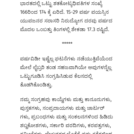
ಭಾರತದಲ್ಲಿ ಒಟ್ಟು ಶತಕೋಟ್ಯಧಿಪತಿಗಳ ಸಂಖ್ಯೆ
166ರಿಂದ 174 ಕ್ಕೆ ಏರಿದೆ. 15-29 ವರ್ಷ ವಯಸ್ಸಿನ
ಯುವಜನರ ಸರಾಸರಿ ನಿರುದ್ಯೋಗ ದರವು ವರ್ಷದ
ಮೊದಲ ಒಂಬತ್ತು ತಿಂಗಳಲ್ಲಿ ಶೇಕಡಾ 17.3 ರಷ್ಟಿದೆ.
*****
ವರ್ಷವಿಡೀ ಇಷ್ಟೆಲ್ಲ ಘಟನೆಗಳು ನಡೆಯುತ್ತಿವೆಯೆಂದ
ಮೇಲೆ ಲೈಬ್ರರಿ ತಂಡ ಸಹಜವಾಗಿಯೇ ಅವುಗಳನ್ನೆಲ್ಲ
ಒಟ್ಟುಗೂಡಿಸಿ ಸಂಗ್ರಹಿಸಿಡುವ ಕೆಲಸದಲ್ಲಿ
ತೊಡಗಿಕೊಂಡಿತ್ತು.
ನಮ್ಮ ಸಂಗ್ರಹವು ಕಾಯ್ದೆಗಳು ಮತ್ತು ಕಾನೂನುಗಳು,
ಪುಸ್ತಕಗಳು, ಸಂಪ್ರದಾಯಗಳು ಮತ್ತು ಚಾರ್ಟರ್
ಗಳು, ಪ್ರಬಂಧಗಳು ಮತ್ತು ಸಂಕಲನಗಳಿಂದ ಹಿಡಿದು
ಶಬ್ದಕೋಶಗಳು, ಸರ್ಕಾರಿ ವರದಿಗಳು, ಕರಪತ್ರಗಳು,