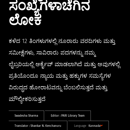
ಸಂಖ್ಯೆಗಳಾಚೆಗಿನ
ಲೋಕ
ಕಳೆದ 12 ತಿಂಗಳುಗಳಲ್ಲಿ ನೂರಾರು ವರದಿಗಳು ಮತ್ತು
ಸಮೀಕ್ಷೆಗಳು, ಸಾವಿರಾರು ಪದಗಳನ್ನು ನಮ್ಮ
ಲೈಬ್ರರಿಯಲ್ಲಿ ಆರ್ಕೈವ್ ಮಾಡಲಾಗಿದೆ ಮತ್ತು ಅವುಗಳಲ್ಲಿ
ಪ್ರತಿಯೊಂದೂ ನ್ಯಾಯ ಮತ್ತು ಹಕ್ಕುಗಳ ಸಮಸ್ಯೆಗಳ
ವಿರುದ್ಧದ ಹೋರಾಟವನ್ನು ಬೆಂಬಲಿಸುತ್ತದೆ ಮತ್ತು
ಮೌಲ್ಯೀಕರಿಸುತ್ತದೆ
Swadesha Sharma
Editor :
PARI Library Team
Translator :
Shankar N. Kenchanuru
Language
Kannada