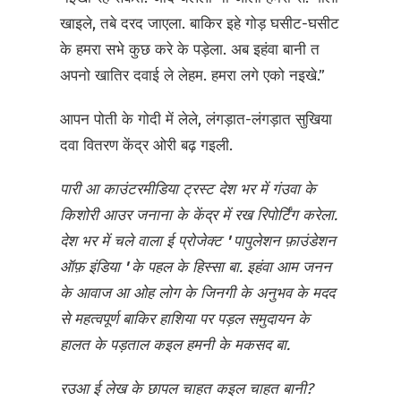
खाइले, तबे दरद जाएला. बाकिर इहे गोड़ घसीट-घसीट
के हमरा सभे कुछ करे के पड़ेला. अब इहंवा बानी त
अपनो खातिर दवाई ले लेहम. हमरा लगे एको नइखे.”
आपन पोती के गोदी में लेले, लंगड़ात-लंगड़ात सुखिया
दवा वितरण केंद्र ओरी बढ़ गइली.
पारी आ काउंटरमीडिया ट्रस्ट देश भर में गंउवा के
किशोरी आउर जनाना के केंद्र में रख रिपोर्टिंग करेला.
देश भर में चले वाला ई प्रोजेक्ट
'
पापुलेशन फ़ाउंडेशन
ऑफ़ इंडिया
'
के पहल के हिस्सा बा. इहंवा आम जनन
के आवाज आ ओह लोग के जिनगी के अनुभव के मदद
से महत्वपूर्ण बाकिर हाशिया पर पड़ल समुदायन के
हालत के पड़ताल कइल हमनी के मकसद बा.
रउआ ई लेख के छापल चाहत कइल चाहत बानी?