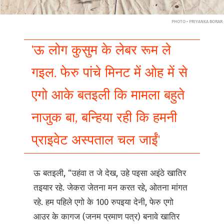
PHOTO • PRIYANKA BORAR
'ऊ लोग कुसुम के लेबर रूम ले
गइल. फेरु पांचे मिनट में ओह में से
एगो आके बतइली कि मामला बहुते
नाजुक बा, बन्हिया रही कि हमनी
प्राइवेट अस्पताल चल जाईं'
ऊ बतइली, “उहंवा त जे देख, उहे पइसा अइंठे खातिर
तइयार रहे. जेकरा जेतना मन करत रहे, ओतना मांगत
रहे. हम पहिले एगो के 100 रुपइया देनी, फेरु एगो
आउर के कागज (जनम प्रमाण पत्र) बनावे खातिर