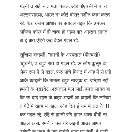
गइनी त सही बात पता चलल. ओह पीएचसी में ना त
अल्ट्रासाउंड, आउर ना कोई दोसर मशीन काम करत
रहे. फेरु कवन आधार पर बतावल गइल कि उनकर
लरिका कोख में ही खत्म हो गइल बा? अइसन लागत
बा ई बात एंहिगे कह देहल गइल रहे.
सुखिया बतइली, “हमनी के अस्पताल (पीएचसी)
पहुंचनी, त बहुते रात हो गइल रहे. ऊ लोग कुसुम के
लेबर रूम में ले गइल. फेरु पांचे मिनट में ओह में से एगो
आके बतइली कि मामला बहुते नाजुक बा, बन्हिया रही
हमनी के प्राइवेट अस्पताल चल जाईं. हमरा लागत बा
कि ऊ दाई रहस जे बाहर अइली आ कहली कि लरिका
त पेटे में खत्म भ गइल. ओह दिन ई सभ में रात के 11
बज गइल रहे, एहि से हमनी संगे हमार आशा दीदी ना
आइल रहस. हमनी वापल घरे अइनी आउर आपन
पड़ोसी के मदद से एगो बोलेरो भाड़ा पर लेनी. ई गाड़ी