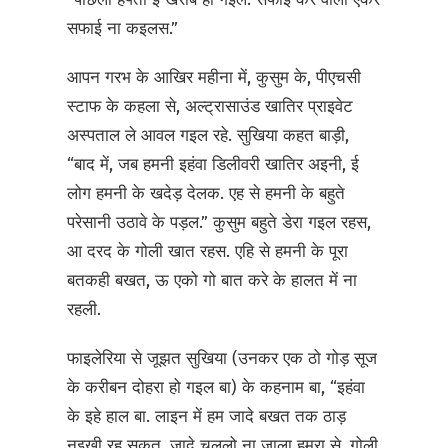
सफाई ना कइलस.”
आपन गरभ के आखिर महीना में, कुसुम के, पीएचसी
स्टाफ के कहला से, अल्ट्रासाउंड खातिर प्राइवेट
अस्पताल ले आवल गइल रहे. सुखिया कहत बाड़ी,
“बाद में, जब हमनी इहंवा डिलीवरी खातिर अइनी, ई
लोग हमनी के खदेड़ देलक. एह से हमनी के बहुते
परेसानी उठावे के पड़ल.” कुसुम बहुते डेरा गइल रहस,
आ दरद के गोली खात रहस. एहि से हमनी के पूरा
बतकही बखत, ऊ एको गो बात करे के हालत में ना
रहली.
फाइलेरिया से जूझत सुखिया (उनकर एक ठो गोड़ सूज
के करीबन दोहरा हो गइल बा) के कहनाम बा, “इहंवा
के इहे हाल बा. लाइन में हम जादे बखत तक ठाड़
नइखी रह सकत. जादे चललो ना जाला हमरा से. गोली