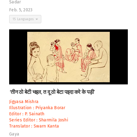
Sadar
Feb. 5, 2023
15 Languages
‘तीन ठो बेटी भइल, त दू ठो बेटा पइदा करे के पड़ी’
Jigyasa Mishra
Illustration :
Priyanka Borar
Editor :
P. Sainath
Series Editor :
Sharmila Joshi
Translator :
Swarn Kanta
Gaya