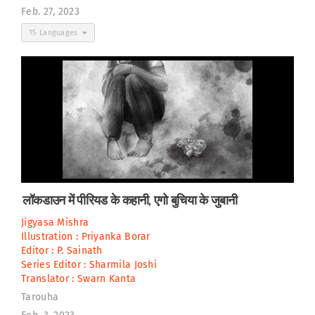
Feb. 27, 2023
15 Languages
लॉकडाउन में पीरियड के कहानी, एगो बुचिया के जुबानी
Jigyasa Mishra
Illustration :
Priyanka Borar
Editor :
P. Sainath
Series Editor :
Sharmila Joshi
Translator :
Swarn Kanta
Tarouha