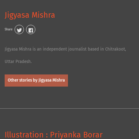
Jigyasa Mishra
Share
Jigyasa Mishra is an independent journalist based in Chitrakoot,
Uttar Pradesh.
Other stories by Jigyasa Mishra
Illustration : Priyanka Borar