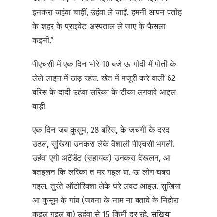
इनकरा जहंवा चाहीं, उहंवा ले जाईं. हमनी आपन पतोह
के शहर के प्राइवेट अस्पताल ले जाए के फैसला
कइनी.”
पीएचसी में एक दिन भोरे 10 बजे ऊ गोदी में पोती के
लेले लाइन में ठाड़ रहस. खेत में मजूरी करे वाली 62
बरिस के दादी उहंवा लरिका के टीका लगवावे आइल
बाड़ी.
एक दिन जब कुसुम, 28 बरिस, के जचगी के दरद
उठल, सुखिया उनकरा लेके वैशाली पीएचसी भगली.
उहंवा एगो अटेंडेंट (सहायक) उनकरा देखलन, आ
बतइलन कि लरिका त मर गइल बा. ऊ लोग घबरा
गइल. तुरंते ऑटोरिक्शा लेके घरे लवट आइल. सुखिया
आ कुसुम के गांव (जवना के नाम ना बतावे के निहोरा
कइल गइल बा) उहंवा से 15 किमी दूर रहे. सुखिया