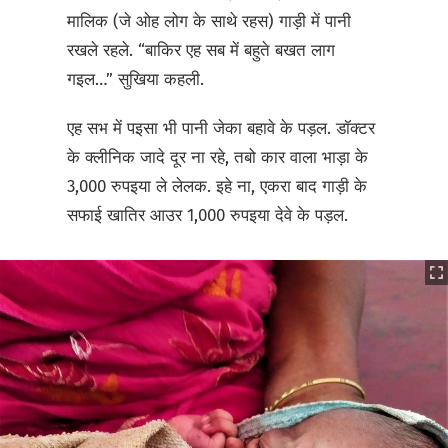
मालिक (जे ओह लोग के साथे रहस) गाड़ी में पानी
रखले रहले. “बाकिर एह सब में बहुते बखत लाग
गइल…” सुखिया कहली.
एह सभ में पइसा भी पानी जेका बहावे के पड़ल. डॉक्टर
के क्लीनिक जादे दूर ना रहे, तबो कार वाला भाड़ा के
3,000 रुपइया ले लेलक. इहे ना, एकरा बाद गाड़ी के
सफाई खातिर आउर 1,000 रुपइया देवे के पड़ल.