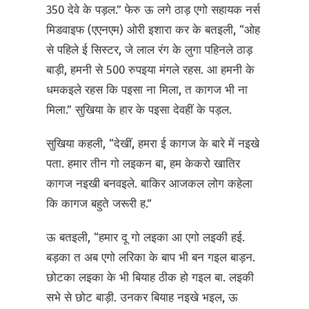
350 देवे के पड़ल.” फेरु ऊ लगे ठाड़ एगो सहायक नर्स
मिडवाइफ (एएनएम) ओरी इशारा कर के बतइली, “ओह
से पहिले ई सिस्टर, जे लाल रंग के लुगा पहिनले ठाड़
बाड़ी, हमनी से 500 रुपइया मंगले रहस. आ हमनी के
धमकइले रहस कि पइसा ना मिला, त कागज भी ना
मिला.” सुखिया के हार के पइसा देवहीं के पड़ल.
सुखिया कहली, “देखीं, हमरा ई कागज के बारे में नइखे
पता. हमार तीन गो लइकन बा, हम केकरो खातिर
कागज नइखी बनवइले. बाकिर आजकल लोग कहेला
कि कागज बहुते जरूरी ह.”
ऊ बतइली, “हमार दू गो लइका आ एगो लइकी हई.
बड़का त अब एगो लरिका के बाप भी बन गइल बाड़न.
छोटका लइका के भी बियाह ठीक हो गइल बा. लइकी
सभे से छोट बाड़ी. उनकर बियाह नइखे भइल, ऊ