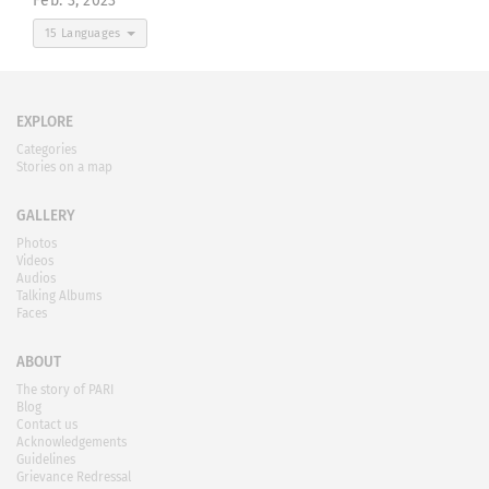
Feb. 3, 2023
15 Languages
EXPLORE
Categories
Stories on a map
GALLERY
Photos
Videos
Audios
Talking Albums
Faces
ABOUT
The story of PARI
Blog
Contact us
Acknowledgements
Guidelines
Grievance Redressal