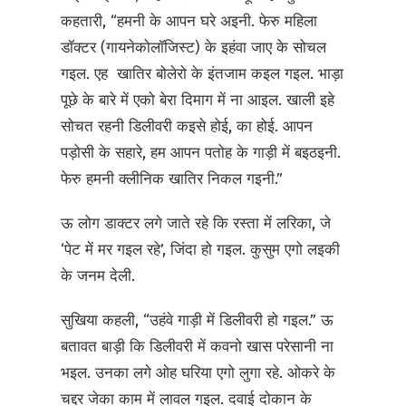
कहतारी, “हमनी के आपन घरे अइनी. फेरु महिला
डॉक्टर (गायनेकोलॉजिस्ट) के इहंवा जाए के सोचल
गइल. एह खातिर बोलेरो के इंतजाम कइल गइल. भाड़ा
पूछे के बारे में एको बेरा दिमाग में ना आइल. खाली इहे
सोचत रहनी डिलीवरी कइसे होई, का होई. आपन
पड़ोसी के सहारे, हम आपन पतोह के गाड़ी में बइठइनी.
फेरु हमनी क्लीनिक खातिर निकल गइनी.”
ऊ लोग डाक्टर लगे जाते रहे कि रस्ता में लरिका, जे
‘पेट में मर गइल रहे’, जिंदा हो गइल. कुसुम एगो लइकी
के जनम देली.
सुखिया कहली, “उहंवे गाड़ी में डिलीवरी हो गइल.” ऊ
बतावत बाड़ी कि डिलीवरी में कवनो खास परेसानी ना
भइल. उनका लगे ओह घरिया एगो लुगा रहे. ओकरे के
चद्दर जेका काम में लावल गइल. दवाई दोकान के