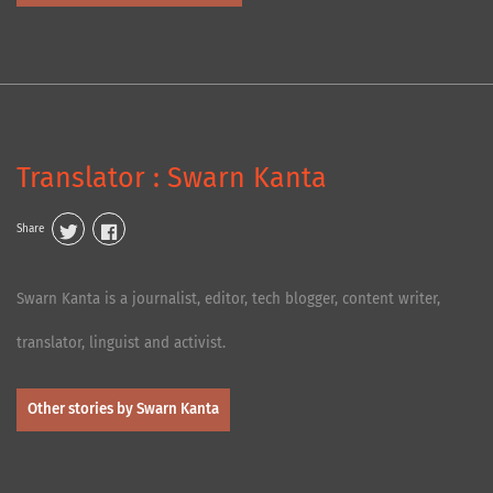
Translator : Swarn Kanta
Share
Swarn Kanta is a journalist, editor, tech blogger, content writer,
translator, linguist and activist.
Other stories by Swarn Kanta