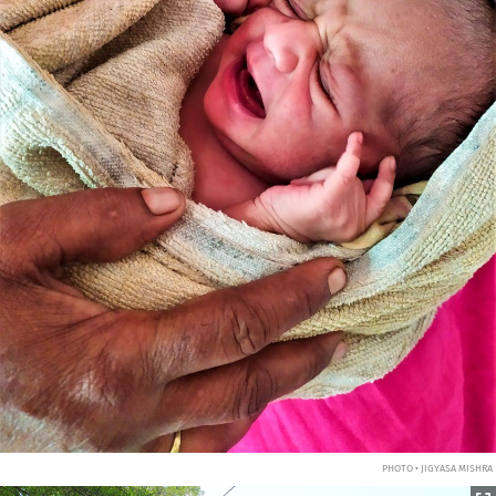
PHOTO • JIGYASA MISHRA