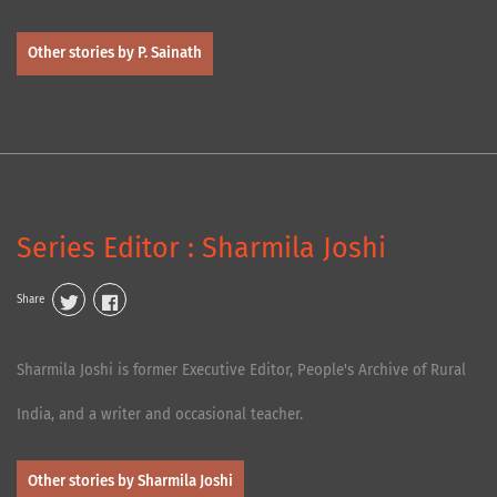
Other stories by P. Sainath
Series Editor : Sharmila Joshi
Share
Sharmila Joshi is former Executive Editor, People's Archive of Rural
India, and a writer and occasional teacher.
Other stories by Sharmila Joshi