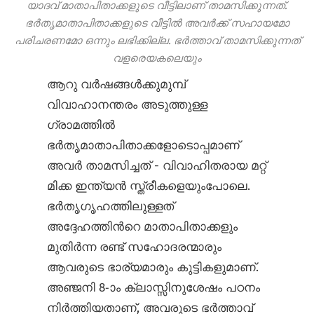
യാദവ് മാതാപിതാക്കളുടെ വീട്ടിലാണ് താമസിക്കുന്നത്.
ഭര്‍തൃമാതാപിതാക്കളുടെ വീട്ടില്‍ അവര്‍ക്ക് സഹായമോ
പരിചരണമോ ഒന്നും ലഭിക്കില്ല. ഭര്‍ത്താവ് താമസിക്കുന്നത്
വളരെയകലെയും
ആറു വര്‍ഷങ്ങള്‍ക്കുമുമ്പ്
വിവാഹാനന്തരം അടുത്തുള്ള
ഗ്രാമത്തില്‍
ഭര്‍തൃമാതാപിതാക്കളോടൊപ്പമാണ്
അവര്‍ താമസിച്ചത് - വിവാഹിതരായ മറ്റ്
മിക്ക ഇന്ത്യന്‍ സ്ത്രീകളെയുംപോലെ.
ഭര്‍തൃഗൃഹത്തിലുള്ളത്
അദ്ദേഹത്തിന്‍റെ മാതാപിതാക്കളും
മുതിര്‍ന്ന രണ്ട് സഹോദരന്മാരും
ആവരുടെ ഭാര്യമാരും കുട്ടികളുമാണ്.
അഞ്ജനി 8-ാം ക്ലാസ്സിനുശേഷം പഠനം
നിര്‍ത്തിയതാണ്, അവരുടെ ഭര്‍ത്താവ്