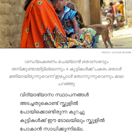
PHOTO • JIGYASA MISHRA
വന്ധ്യംകരണം ചെയ്യാന്‍ ഒരവസരവും
തനിക്കുണ്ടായിട്ടില്ലെന്നും 4 കുട്ടികള്‍ക്ക് പകരം ഒരാള്‍
മതിയായിരുന്നുവെന്ന് ഇപ്പോള്‍ തോന്നുന്നുവെന്നും മാല
പറഞ്ഞു
വിദ്യാഭ്യാസ സ്ഥാപനങ്ങള്‍
അടച്ചതുകൊണ്ട് സ്ക്കൂളില്‍
പോയിക്കൊണ്ടിരുന്ന കുറച്ചു
കുട്ടികള്‍ക്ക് ഈ ടോലയിലും സ്ക്കൂളില്‍
പോകാന്‍ സാധിക്കുന്നില്ല.