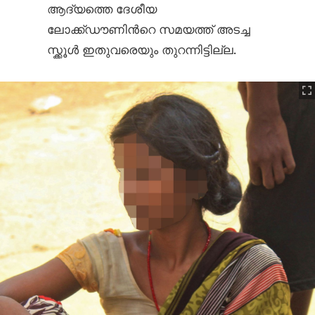
ആദ്യത്തെ ദേശീയ
ലോക്ക്ഡൗണിന്‍റെ സമയത്ത് അടച്ച
സ്ക്കൂള്‍ ഇതുവരെയും തുറന്നിട്ടില്ല.