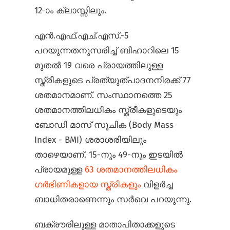
12-ാം ക്ലാസ്സിലും.
എന്‍.എഫ്.എച്.എസ്.-5
പറയുന്നതനുസരിച്ച് ബീഹാറിലെ 15
മുതല്‍ 19 വരെ പ്രായത്തിലുള്ള
സ്ത്രീകളുടെ പ്രത്യുത്പാദനനിരക്ക് 77
ശതമാനമാണ്. സംസ്ഥാനത്തെ 25
ശതമാനത്തിലധികം സ്ത്രീകളുടെയും
ബോഡി മാസ് സൂചിക (Body Mass
Index - BMI) ശരാശരിയിലും
താഴെയാണ്. 15-നും 49-നും ഇടയില്‍
പ്രായമുള്ള
63 ശതമാനത്തിലധികം
ഗര്‍ഭിണികളായ സ്ത്രീകളും
വിളര്‍ച്ച
ബാധിതരാണെന്നും സര്‍വെ പറയുന്നു.
ബക്രൗരിലുള്ള മാതാപിതാക്കളുടെ