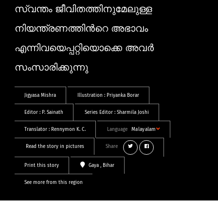
സ്വന്തം ജീവിതത്തിനുമേലുള്ള
നിയന്ത്രണത്തിന്‍റെ അഭാവം
എന്നിവയെപ്പറ്റിയൊക്കെ അവര്‍
സംസാരിക്കുന്നു
Jigyasa Mishra
Illustration :
Priyanka Borar
Editor :
P. Sainath
Series Editor :
Sharmila Joshi
Translator :
Rennymon K. C.
Language
Malayalam
Read the story in pictures
Share
Print this story
Gaya
, Bihar
See more from this region