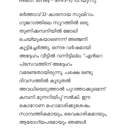
Health Survey - NFHS-5) പറയുന്നു.
ഭര്‍ത്താവ് 32-കാരനായ സുഖിറാം
ഗുജറാത്തിലെ സൂറത്തില്‍ ഒരു
തുണിക്കമ്പനിയില്‍ ജോലി
ചെയ്യുകയാണെന്ന് അഞ്ജനി
കൂട്ടിച്ചേര്‍ത്തു. ഒന്നര വര്‍ഷമായി
അദ്ദേഹം വീട്ടില്‍ വന്നിട്ടില്ല. “എന്‍റെ
പ്രസവത്തിന് അദ്ദേഹം
വരേണ്ടതായിരുന്നു. പക്ഷെ രണ്ടു
ദിവസത്തില്‍ കൂടുതല്‍
അവധിയെടുത്താല്‍ പുറത്താക്കുമെന്ന്
കമ്പനി മുന്നറിയിപ്പ് നല്‍കി. ഈ
കൊറോണ മഹാമാരിക്കുശേഷം
സാമ്പത്തികമായും, വൈകാരികമായും,
ആരോഗ്യപരമായും ഞങ്ങള്‍