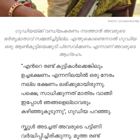
PHOTO • JIGYASA MISHRA
ഗുഡിയയ്ക്ക് വന്ധ്യംകരണം നടത്താന്‍ അവരുടെ
ഭര്‍തൃമാതാവ് സമ്മതിച്ചിട്ടില്ല. എന്തുകൊണ്ടെന്നാല്‍ ഗുഡിയ
ഒരു ആണ്‍കുട്ടിയെക്കൂടി പ്രസവിക്കണം എന്നാണ് അവരുടെ
ആഗ്രഹം
“എന്‍റെ രണ്ട് കുട്ടികള്‍ക്കെങ്കിലും
ഉച്ചഭക്ഷണം എന്നനിലയില്‍ ഒരു നേരം
നല്ല ഭക്ഷണം ലഭിക്കുമായിരുന്നു.
പക്ഷെ, സാധിക്കുന്നത് മാത്രം വാങ്ങി
ഇപ്പോള്‍ ഞങ്ങളെല്ലാവരും
കഴിഞ്ഞുകൂടുന്നു”, ഗുഡിയ പറഞ്ഞു.
സ്ക്കൂള്‍ അടച്ചത് അവരുടെ പട്ടിണി
വര്‍ദ്ധിപ്പിച്ചിരിക്കുന്നു. മൂത്ത രണ്ട്