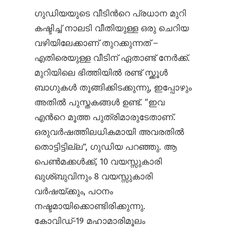
ഗുഡിയയുടെ വീടിന്‍റെ പ്രധാന മുറി
കഷ്ടിച്ച് നാലടി വീതിയുള്ള ഒരു ചെറിയ
വഴിയിലേക്കാണ് തുറക്കുന്നത് –
എതിരെയുള്ള വീടിന് ഏതാണ്ട് നേര്‍ക്ക്‌.
മുറിയിലെ ഭിത്തിയില്‍ രണ്ട് സ്ക്കൂള്‍
ബാഗുകള്‍ തൂങ്ങിക്കിടക്കുന്നു, ഇപ്പോഴും
അതില്‍ പുസ്തകങ്ങള്‍ ഉണ്ട്. “ഇവ
എന്‍റെ മൂത്ത പുത്രിമാരുടേതാണ്.
ഒരുവര്‍ഷത്തിലധികമായി അവരതില്‍
തൊട്ടിട്ടില്ല”, ഗുഡിയ പറഞ്ഞു. ആ
പെണ്‍മക്കള്‍ക്ക്, 10 വയസ്സുകാരി
ഖുശ്ബുവിനും 8 വയസ്സുകാരി
വര്‍ഷയ്ക്കും, പഠനം
നഷ്ടമായിക്കൊണ്ടിരിക്കുന്നു.
കോവിഡ്-19 മഹാമാരിമൂലം