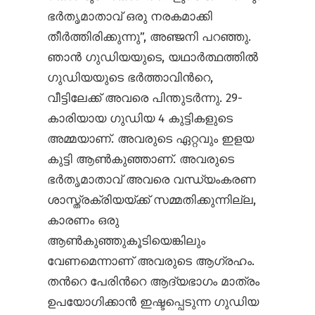
ഭര്‍തൃമാതാവ് ഒരു നരകമാക്കി
തീര്‍ത്തിരിക്കുന്നു”, അഞ്ജനി പറഞ്ഞു.
ഞാന്‍ ഗുഡിയയുടെ, യഥാര്‍ത്ഥത്തില്‍
ഗുഡിയയുടെ ഭര്‍ത്താവിന്‍റെ,
വീട്ടിലേക്ക് അവരെ പിന്തുടര്‍ന്നു. 29-
കാരിയായ ഗുഡിയ 4 കുട്ടികളുടെ
അമ്മയാണ്. അവരുടെ ഏറ്റവും ഇളയ
കുട്ടി ആണ്‍കുഞ്ഞാണ്. അവരുടെ
ഭര്‍തൃമാതാവ് അവരെ വന്ധ്യംകരണ
ശാസ്ത്രക്രിയയ്ക്ക് സമ്മതിക്കുന്നില്ല,
കാരണം ഒരു
ആണ്‍കുഞ്ഞുകൂടിയെങ്കിലും
വേണമെന്നാണ് അവരുടെ ആഗ്രഹം.
തന്‍റെ പേരിന്‍റെ ആദ്യഭാഗം മാത്രം
ഉപയോഗിക്കാന്‍ ഇഷ്ടപ്പെടുന്ന ഗുഡിയ