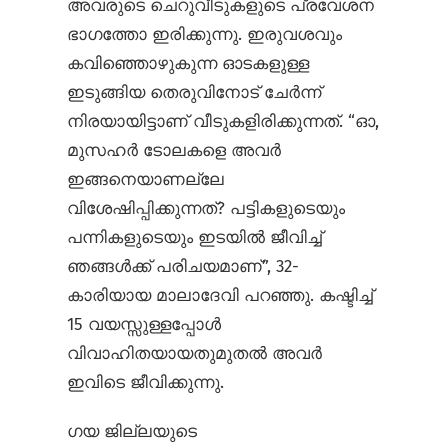
അവരുടെ ചെറുവീടുകളുടെ പ്രവേശന
ഭാഗത്തോ ഇരിക്കുന്നു. ഇരുവശവും
കവിഞ്ഞൊഴുകുന്ന ഓടകളുള്ള
ഇടുങ്ങിയ തെരുവിനോട് ചേര്‍ന്ന്
നിരയായിട്ടാണ് വീടുകളിരിക്കുന്നത്. “ഓ,
മുസഹര്‍ ടോലകളെ അവര്‍
ഇങ്ങനെയാണല്ലേ
വിശേഷിപ്പിക്കുന്നത്? പട്ടികളുടെയും
പന്നികളുടെയും ഇടയില്‍ ജീവിച്ച്
ഞങ്ങള്‍ക്ക് പരിചയമാണ്”, 32-
കാരിയായ മാലാദേവി പറഞ്ഞു. കഷ്ടിച്ച്
15 വയസ്സുള്ളപ്പോള്‍
വിവാഹിതയായതുമുതല്‍ അവര്‍
ഇവിടെ ജീവിക്കുന്നു.
ഗയ ജില്ലയുടെ