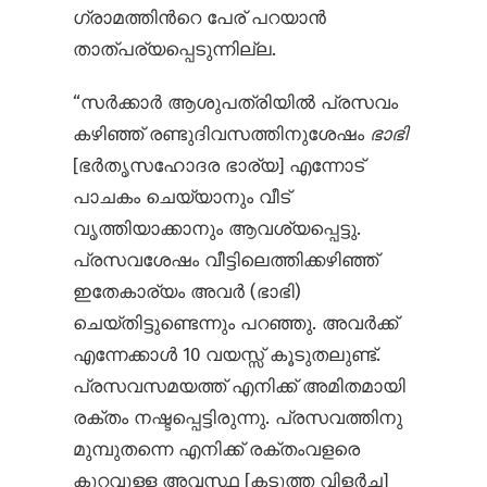
ഗ്രാമത്തിന്‍റെ പേര് പറയാന്‍
താത്പര്യപ്പെടുന്നില്ല.
“സര്‍ക്കാര്‍ ആശുപത്രിയില്‍ പ്രസവം
കഴിഞ്ഞ് രണ്ടുദിവസത്തിനുശേഷം
ഭാഭി
[ഭര്‍തൃസഹോദര ഭാര്യ] എന്നോട്
പാചകം ചെയ്യാനും വീട്
വൃത്തിയാക്കാനും ആവശ്യപ്പെട്ടു.
പ്രസവശേഷം വീട്ടിലെത്തിക്കഴിഞ്ഞ്
ഇതേകാര്യം അവര്‍ (ഭാഭി)
ചെയ്തിട്ടുണ്ടെന്നും പറഞ്ഞു. അവര്‍ക്ക്
എന്നേക്കാള്‍ 10 വയസ്സ് കൂടുതലുണ്ട്.
പ്രസവസമയത്ത് എനിക്ക് അമിതമായി
രക്തം നഷ്ടപ്പെട്ടിരുന്നു. പ്രസവത്തിനു
മുമ്പുതന്നെ എനിക്ക് രക്തംവളരെ
കുറവുള്ള അവസ്ഥ [കടുത്ത വിളര്‍ച്ച]