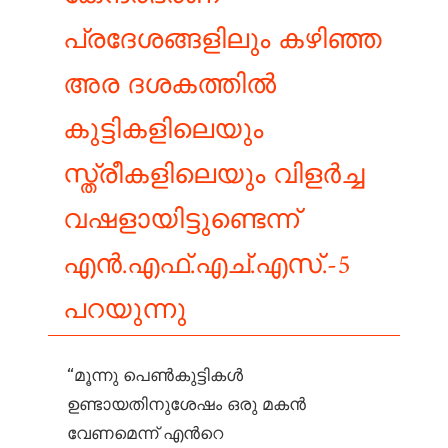
പ്രദേശങ്ങളിലും കഴിഞ്ഞ
അര ദശകത്തില്‍
കുട്ടികളിലെയും
സ്ത്രീകളിലെയും വിളര്‍ച്ച
വഷളായിട്ടുണ്ടെന്ന്
എന്‍.എഫ്.എച്.എസ്.-5
പറയുന്നു
“മൂന്നു പെണ്‍കുട്ടികള്‍
ഉണ്ടായതിനുശേഷം ഒരു മകന്‍
വേണമെന്ന് എന്‍റെ