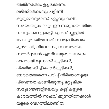
അതിനര്‍ത്ഥം ഉച്ചഭക്ഷണം
ലഭിക്കില്ലെന്നും പട്ടിണി
കൂടുമെന്നുമാണ്. ഏറ്റവും നല്ല
സമയത്തുപോലും ഈ സമുദായത്തില്‍
നിന്നും കുറച്ചുകുട്ടികളാണ് സ്ക്കൂളില്‍
പോകുമായിരുന്നത്. സാമൂഹ്യമായ
മുന്‍വിധി, വിവേചനം, സാമ്പത്തിക
സമ്മര്‍ദ്ദങ്ങള്‍ എന്നിവയുടെയൊക്കെ
ഫലമായി മുസഹര്‍ കുട്ടികള്‍,
പ്രത്യേകിച്ച് പെണ്‍കുട്ടികള്‍,
നേരത്തെതന്നെ പഠിപ്പ് നിര്‍ത്താനുള്ള
പ്രവണത കാണിക്കുന്നു. മറ്റു മിക്ക
സമുദായങ്ങളിലെയും കുട്ടികളുടെ
കാര്യത്തില്‍ സംഭവിക്കുന്നതിനേക്കാള്‍
വളരെ വേഗത്തിലാണിത്.