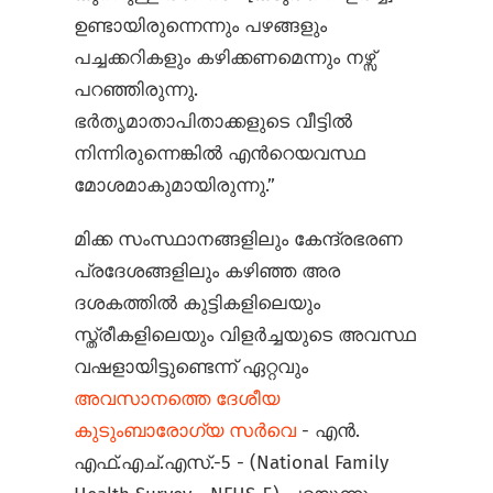
ഉണ്ടായിരുന്നെന്നും പഴങ്ങളും
പച്ചക്കറികളും കഴിക്കണമെന്നും നഴ്സ്
പറഞ്ഞിരുന്നു.
ഭര്‍തൃമാതാപിതാക്കളുടെ വീട്ടില്‍
നിന്നിരുന്നെങ്കില്‍ എന്‍റെയവസ്ഥ
മോശമാകുമായിരുന്നു.”
മിക്ക സംസ്ഥാനങ്ങളിലും കേന്ദ്രഭരണ
പ്രദേശങ്ങളിലും കഴിഞ്ഞ അര
ദശകത്തില്‍ കുട്ടികളിലെയും
സ്ത്രീകളിലെയും വിളര്‍ച്ചയുടെ അവസ്ഥ
വഷളായിട്ടുണ്ടെന്ന് ഏറ്റവും
അവസാനത്തെ ദേശീയ
കുടുംബാരോഗ്യ സര്‍വെ
- എന്‍.
എഫ്.എച്.എസ്.-5 - (National Family