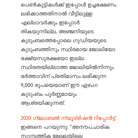
പെണ്‍കുട്ടികള്‍ക്ക് ഇപ്പോള്‍ ഉച്ചഭക്ഷണം
ലഭിക്കാത്തതിനാല്‍ വീട്ടിലുള്ള
എല്ലാവര്‍ക്കും ഇപ്പോള്‍
തികയുന്നില്ല. അഞ്ജനിയുടെ
കുടുംബത്തെപ്പോലെ ഗുഡിയയുടെ
കുടുംബത്തിനും സ്ഥിരമായ ജോലിയോ
ഭക്ഷ്യസുരക്ഷയോ ഇല്ല.
സ്ഥിരതയില്ലാത്ത ജോലിയില്‍നിന്നും
ഭര്‍ത്താവിന് പ്രതിമാസം ലഭിക്കുന്ന
9,000 രൂപയെയാണ് ഈ ഏഴംഗ
കുടുംബം പൂര്‍ണ്ണമായും
ആശ്രയിക്കുന്നത്.
2020 ഗ്ലോബല്‍ ന്യൂട്രിഷന്‍ റിപ്പോര്‍ട്ട്
ഇങ്ങനെ പറയുന്നു: “അനൗപചാരിക
സാമ്പത്തിക മേഖലയിലെ