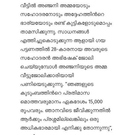
വീട്ടില്‍ അഞ്ജനി അമ്മയോടും
സഹോദരനോടും അദ്ദേഹത്തിന്‍റെ
ഭാര്യയോടും രണ്ട് കുട്ടികളോടുമൊപ്പം
താമസിക്കുന്നു. സാധനങ്ങള്‍
എത്തിച്ചുകൊടുക്കുന്ന ആളായി ഗയ
പട്ടണത്തില്‍ 28-കാരനായ അവരുടെ
സഹോദരന്‍ അഭിഷേക് ജോലി
ചെയ്യുമ്പോള്‍ അഞ്ജനിയുടെ അമ്മ
വീട്ടുജോലിക്കാരിയായി
പണിയെടുക്കുന്നു. “ഞങ്ങളുടെ
കുടുംബത്തിന്‍റെ പ്രതിമാസ
മൊത്തവരുമാനം ഏകദേശം 15,000
രൂപവരും. ഞാനവിടെ ജീവിക്കുന്നതില്‍
ആര്‍ക്കും പ്രശ്നമില്ലെങ്കിലും ഒരു
അധികഭാരമായി എനിക്കു തോന്നുന്നു”,