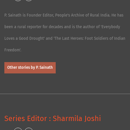
P. Sainath is Founder Editor, People's Archive of Rural India. He has
been a rural reporter for decades and is the author of 'Everybody
Loves a Good Drought' and 'The Last Heroes: Foot Soldiers of Indian
Freedom'.
Other stories by P. Sainath
Series Editor : Sharmila Joshi