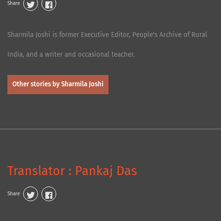
Share
Sharmila Joshi is former Executive Editor, People's Archive of Rural
India, and a writer and occasional teacher.
Other stories by Sharmila Joshi
Translator : Pankaj Das
Share