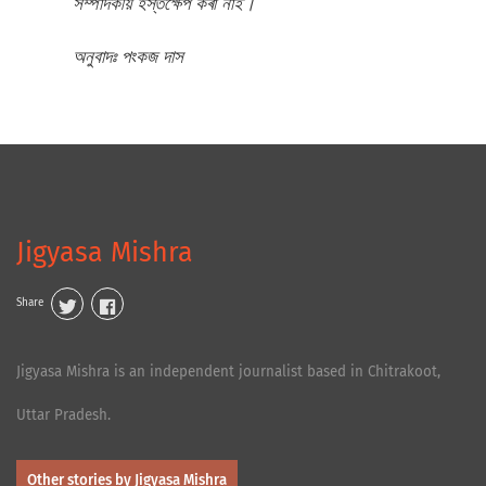
সম্পাদকীয় হস্তক্ষেপ কৰা নাই।
অনুবাদঃ পংকজ দাস
Jigyasa Mishra
Share
Jigyasa Mishra is an independent journalist based in Chitrakoot,
Uttar Pradesh.
Other stories by Jigyasa Mishra