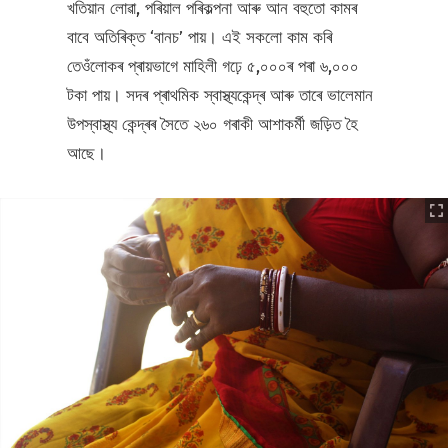
খতিয়ান লোৱা, পৰিয়াল পৰিকল্পনা আৰু আন বহুতো কামৰ
বাবে অতিৰিক্ত ‘বানচ’ পায়। এই সকলো কাম কৰি
তেওঁলোকৰ প্ৰায়ভাগে মাহিলী গঢ়ে ৫,০০০ৰ পৰা ৬,০০০
টকা পায়। সদৰ প্ৰাথমিক স্বাস্থ্যকেন্দ্ৰ আৰু তাৰে ভালেমান
উপস্বাস্থ্য কেন্দ্ৰৰ সৈতে ২৬০ গৰাকী আশাকৰ্মী জড়িত হৈ
আছে।