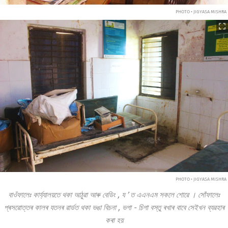
PHOTO • JIGYASA MISHRA
PHOTO • JIGYASA MISHRA
বাওঁফালেঃ
কাৰ্য্যালয়তে থকা আঠুৱা আৰু বেডিং
,
য
’
ত
এএনএম সকলে শোৱে
।
সোঁফালেঃ
প্ৰসৱোত্তৰ কালৰ যতনৰ ৱাৰ্ডত থকা ভঙা বিচনা
,
ভগা
-
চিগা
বস্তু ৰখাৰ বাবে সেইখন ব্যৱহাৰ
কৰা
হয়