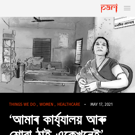
THINGS WE DO
,
WOMEN
,
HEALTHCARE
•
MAY 17, 2021
‘আমাৰ কাৰ্য্যালয় আৰু