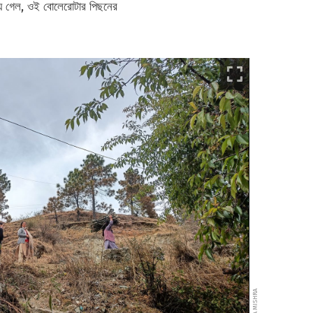
়ে গেল, ওই বোলেরোটার পিছনের