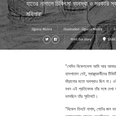
হাতের নাগালে চিকিৎসা ব্যবস্থা ও সরকারি স্বা
মহিলারা
Jigyasa Mishra
Illustration :
Jigyasa Mishra
E
Share
Print this story
Shim
“সেদিন বিকেলবেলা আমি আর আমার প
হাসপাতাল নেই, স্বাস্থ্যকর্মীদের ট
দাঁড়ানোর মতো অবস্থাও ছিল না। ও
যখন এই প্রতিবেদক তাঁর সঙ্গে দেখা
ভাসছিল তাঁর স্মৃতিপটে।
“বিকেল তিনটে নাগাদ, পেটের জল ভা