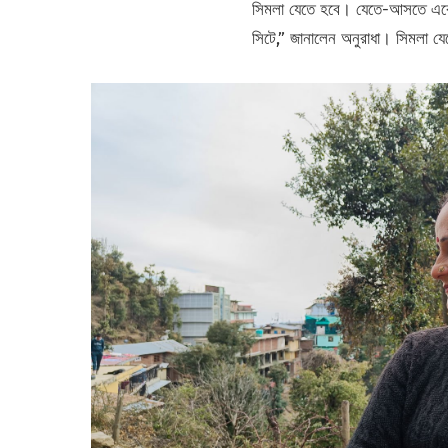
সিমলা যেতে হবে। যেতে-আসতে একেক 
সিটে,” জানালেন অনুরাধা। সিমলা যেত