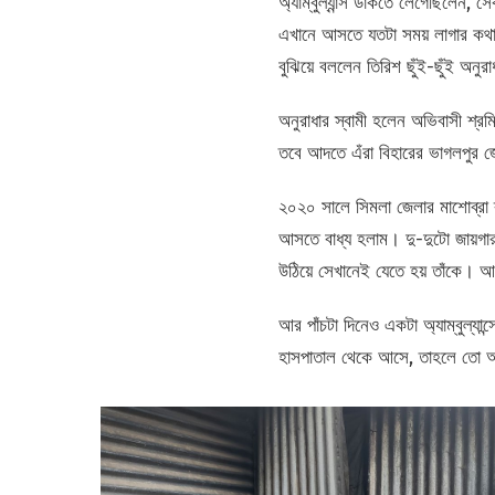
অ্যাম্বুল্যান্স ডাকতে লেগেছিলেন, স
এখানে আসতে যতটা সময় লাগার কথা, 
বুঝিয়ে বললেন তিরিশ ছুঁই-ছুঁই অনুর
অনুরাধার স্বামী হলেন অভিবাসী শ্রম
তবে আদতে এঁরা বিহারের ভাগলপুর জ
২০২০ সালে সিমলা জেলার মাশোব্রা ব্
আসতে বাধ্য হলাম। দু-দুটো জায়গার
উঠিয়ে সেখানেই যেতে হয় তাঁকে। আ
আর পাঁচটা দিনেও একটা অ্যাম্বুল্য
হাসপাতাল থেকে আসে, তাহলে তো আর ক