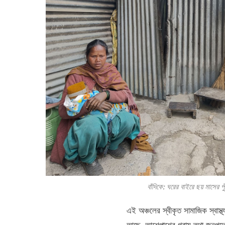
বাঁদিকে: ঘরের বাইরে ছয় মাসের 
এই অঞ্চলের স্বীকৃত সামাজিক স্বাস্থ