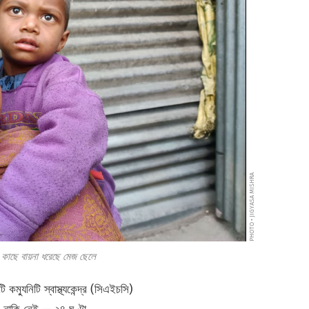
PHOTO • JIGYASA MISHRA
র কাছে বায়না ধরেছে মেজ ছেলে
ম্যুনিটি স্বাস্থ্যকেন্দ্র (সিএইচসি)