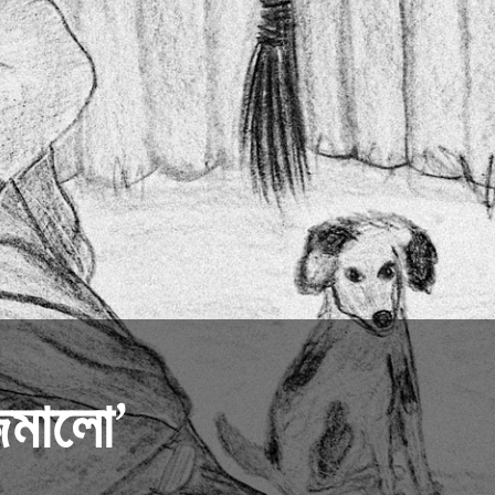
্মালো’