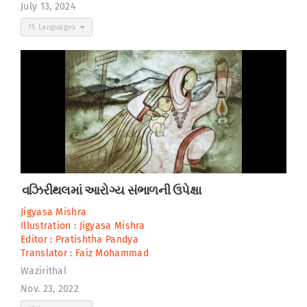
July 13, 2024
15 Languages
વઝિરીથલમાં આરોગ્ય સંભાળની ઉપેક્ષા
Jigyasa Mishra
Illustration :
Jigyasa Mishra
Editor :
Pratishtha Pandya
Translator :
Faiz Mohammad
Wazirithal
Nov. 23, 2022