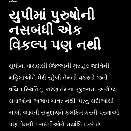
2022
યુપીમાં પુરુષોની
નસબંધી એક
વિકલ્પ પણ નથી
યુપીના વારાણસી જિલ્લાની મુસહર જાતિની
મહિલાઓને ઘેરી રહેલી તેમની વકરતી જતી
વંચિત સ્થિતિનું કારણ તેમના જીવનમાં આરોગ્ય
સેવાઓનો અભાવ માત્ર નથી, પરંતુ સદીઓથી
ચાલી આવતી સમુદાયને કલંકિત કરતી પ્રથાઓ
પણ તેમની પસંદગીઓને મર્યાદિત કરે છે