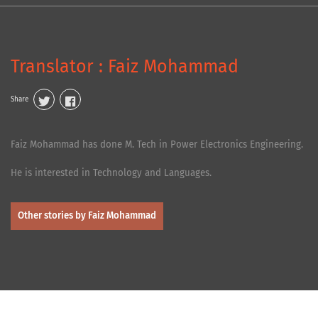
Translator : Faiz Mohammad
Share
Faiz Mohammad has done M. Tech in Power Electronics Engineering.
He is interested in Technology and Languages.
Other stories by Faiz Mohammad