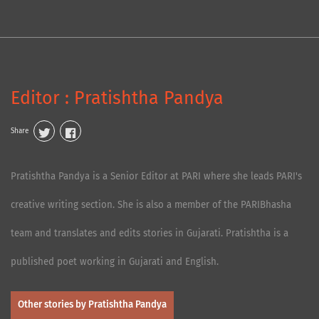
Editor : Pratishtha Pandya
Share
Pratishtha Pandya is a Senior Editor at PARI where she leads PARI's
creative writing section. She is also a member of the PARIBhasha
team and translates and edits stories in Gujarati. Pratishtha is a
published poet working in Gujarati and English.
Other stories by Pratishtha Pandya