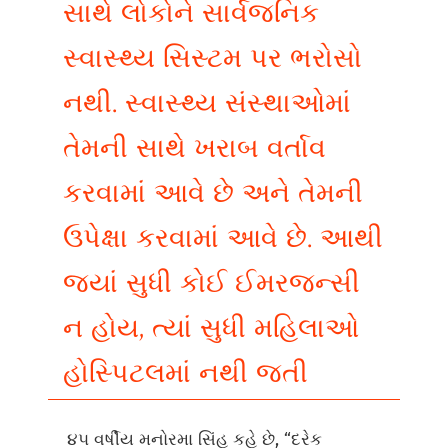
સાથે લોકોને સાર્વજનિક
સ્વાસ્થ્ય સિસ્ટમ પર ભરોસો
નથી. સ્વાસ્થ્ય સંસ્થાઓમાં
તેમની સાથે ખરાબ વર્તાવ
કરવામાં આવે છે અને તેમની
ઉપેક્ષા કરવામાં આવે છે. આથી
જ્યાં સુધી કોઈ ઈમરજન્સી
ન હોય, ત્યાં સુધી મહિલાઓ
હોસ્પિટલમાં નથી જતી
૪૫ વર્ષીય મનોરમા સિંહ કહે છે, “દરેક