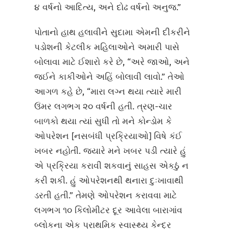
૪ વર્ષનો આદિત્ય, અને દોઢ વર્ષનો અનુજ.”
પોતાનો હાથ હલાવીને સુદામા એમની દીકરીને
પડોશની કેટલીક મહિલાઓને અમારી પાસે
બોલાવા માટે ઈશારો કરે છે, “અરે જાઓ, અને
જઈને કાકીઓને અહિં બોલાવી લાવો.” તેઓ
આગળ કહે છે, “મારા લગ્ન થયા ત્યારે મારી
ઉંમર લગભગ ૨૦ વર્ષની હતી. ત્રણ-ચાર
બાળકો થયા ત્યાં સુધી તો મને કોન્ડોમ કે
ઓપરેશન [નસબંધી પ્રક્રિયાઓ] વિષે કંઈ
ખબર નહોતી. જ્યારે મને ખબર પડી ત્યારે હું
એ પ્રક્રિયા કરાવી શકવાનું સાહસ એકઠું ન
કરી શકી. હું ઓપરેશનથી થનારા દુઃખાવાથી
ડરતી હતી.” તેમણે ઓપરેશન કરાવવા માટે
લગભગ ૧૦ કિલોમીટર દૂર આવેલા બારાગાંવ
બ્લોકના એક પ્રાથમિક સ્વાસ્થ્ય કેન્દ્ર