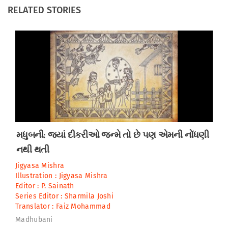
RELATED STORIES
મધુબની: જ્યાં દીકરીઓ જન્મે તો છે પણ એમની નોંધણી
નથી થતી
Jigyasa Mishra
Illustration :
Jigyasa Mishra
Editor :
P. Sainath
Series Editor :
Sharmila Joshi
Translator :
Faiz Mohammad
Madhubani