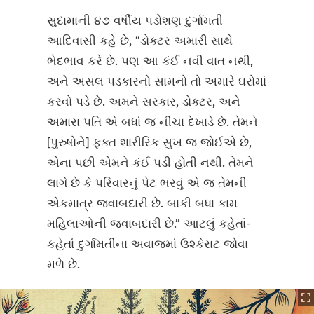
સુદામાની ૪૭ વર્ષીય પડોશણ દુર્ગામતી
આદિવાસી કહે છે, “ડોક્ટર અમારી સાથે
ભેદભાવ કરે છે. પણ આ કંઈ નવી વાત નથી,
અને અસલ પડકારનો સામનો તો અમારે ઘરોમાં
કરવો પડે છે. અમને સરકાર, ડોક્ટર, અને
અમારા પતિ એ બધાં જ નીચા દેખાડે છે. તેમને
[પુરુષોને] ફક્ત શારીરિક સુખ જ જોઈએ છે,
એના પછી એમને કંઈ પડી હોતી નથી. તેમને
લાગે છે કે પરિવારનું પેટ ભરવું એ જ તેમની
એકમાત્ર જવાબદારી છે. બાકી બધા કામ
મહિલાઓની જવાબદારી છે.” આટલું કહેતાં-
કહેતાં દુર્ગામતીના અવાજમાં ઉશ્કેરાટ જોવા
મળે છે.