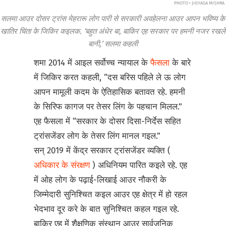
PHOTO • JIGYASA MISHRA
सलमा आउर दोसर ट्रांस मेहरारू लोग पारी से सरकारी अवहेलना आउर आपन भविष्य के
खातिर चिंता के जिकिर कइलक. ‘बहुत अंधेर बा, बाकिर एह सरकार पर हमनी नजर रखले
बानी,’ सलमा कहली
शमा 2014 में आइल सर्वोच्च न्यायाल के
फैसला
के बारे
में जिकिर करत कहली, “दस बरिस पहिले ले ऊ लोग
आपन मामूली कदम के ऐतिहासिक बतावत रहे. हमनी
के सिरिफ कागज पर तेसर लिंग के पहचान मिलल.”
एह फैसला में “सरकार के दोसर दिसा-निर्देस सहित
ट्रांसजेंडर लोग के तेसर लिंग मानल गइल.”
सन् 2019 में केंद्र सरकार ट्रांसजेंडर व्यक्ति (
अधिकार के संरक्षण
) अधिनियम पारित कइले रहे. एह
में ओह लोग के पढ़ाई-लिखाई आउर नौकरी के
जिम्मेदारी सुनिश्चित कइल आउर एह क्षेत्र में हो रहल
भेदभाव दूर करे के बात सुनिश्चित कहल गइल रहे.
बाकिर एह में शैक्षणिक संस्थान आउर सार्वजनिक