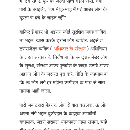
भोटिंग रहे ऊ बूथ पर जल्दी पहुंच गइल रहस. शमा
पारी के बतइली, “हम भीड़-भाड़ में पड़े आउर लोग के
घूरला से बचे के चाहत रहीं.”
बाकिर ई शहर भी अइसन कोई सुरक्षित जगह साबित
ना भइल, खास करके ट्रांस लोग खातिर. अइसे त
ट्रांसजेंडर व्यक्ति (
अधिकार के संरक्षण
) अधिनियम
के तहत सरकार के निर्देश बा कि ऊ ट्रांसजेंडर लोग
के सुरक्षा, संरक्षण आउर पुनर्वास के कदम उठावे आउर
अइसन लोग के जरूरत पूरा करे. नीति के कहनाम बा
कि ऊ लोग लगे हर महीना उत्पीड़न के पांच से सात
मामला आही जाला.
पारी जब ट्रांस मेहरारू लोग से बात कइलक, ऊ लोग
अपना संगे भइल दुर्व्यवहार के कइएक आपबीती
बतइलक. जइसे डरावल-धमकावल गइल सलमा, चाहे