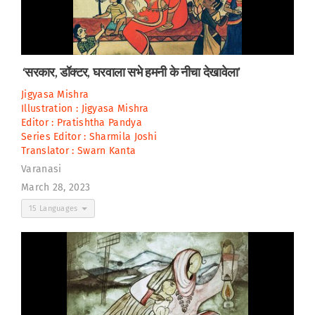
‘सरकार, डॉक्टर, घरवाला सभे हमनी के नीचा देखावेला’
Jigyasa Mishra
Illustration :
Jigyasa Mishra
Editor :
Pratishtha Pandya
Series Editor :
Sharmila Joshi
Translator :
Swarn Kanta
Varanasi
March 28, 2023
15 Languages