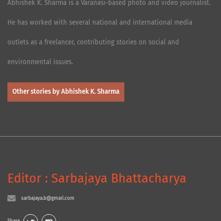
Abhishek K. Sharma is a Varanasi-based photo and video journalist.
He has worked with several national and international media
outlets as a freelancer, contributing stories on social and
environmental issues.
Other stories by Abhishek K. Sharma
Editor : Sarbajaya Bhattacharya
sarbajaya.b@gmail.com