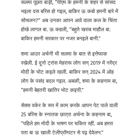
सलमा पूछत बाड़ी, “पीएम के हमनी के शहर से सांसद
भइला दस बरिस हो गइल, बाकिर ऊ कबो हमनी बारे में
सोचलन?” अब उनका आपन आवे वाला कल के चिंता
होखे लागल बा. ऊ कहली, “बहुते खराब माहौल बा.
बाकिर हमनी सरकार पर नजर बनइले बानी.”
शमा आउर अर्चनी भी सलमा के बात से इत्तेफाक
रखेली. ई दूनो ट्रांस मेहरारू लोग सन् 2019 में नरेंद्र
मोदी के भोट कइले रहली. बाकिर सन् 2024 में ओह
लोग के पसंद बदल गइल. अबकी, शमा के कहनाम बा,
“हमनी बेहतरी खातिर भोट कइऩी.”
सेक्स वर्कर के रूप में काम करके आपन पेट पाले वाली
25 बरिस के स्नातक छात्रा अर्चना के कहनाम बा,
“पहिले हम मोदी के भाषण पर चकित रहीं. अब हमरा
पता बा ऊ खाली टेलीप्रॉम्पटर से पढ़ देवेलन.”