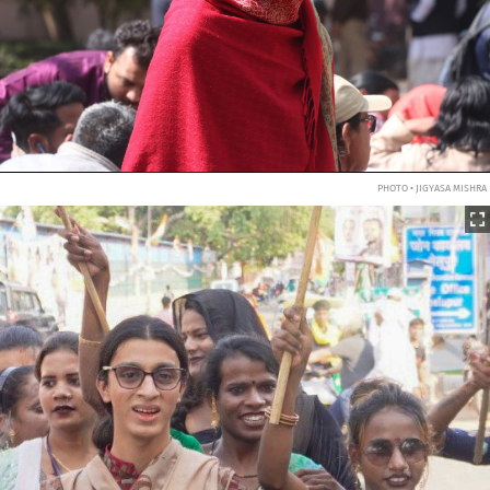
PHOTO • JIGYASA MISHRA