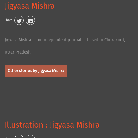
Jigyasa Mishra
Share
Jigyasa Mishra is an independent journalist based in Chitrakoot,
Uttar Pradesh.
Other stories by Jigyasa Mishra
Illustration : Jigyasa Mishra