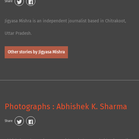
Share
Jigyasa Mishra is an independent journalist based in Chitrakoot,
Uttar Pradesh.
Other stories by Jigyasa Mishra
Photographs : Abhishek K. Sharma
Share