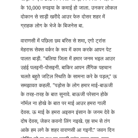
के 10,000 रुपइया के कमाई हो जाला. उनकर लोकल
दोकान से साड़ी खरीदे आउर फेरु दोसर शहर में
ग्राहक लोग के भेजे के बिजनेस बा.
वाराणसी में पछिला छव बरिस से शमा, एगो ट्रांस
मेहरारू सेक्स वर्कर के रूप में काम करके आपन पेट
पालत बाड़ी. “बलिया जिला में हमार जनम भइल आउर
उहंई पलइनी-पोसइनी. बाकिर आपन लैंगिक पहचान
चलते बहुते जटिल स्थिति के सामना करे के पड़ल,” ऊ
समझावत कहली. “पड़ोस के लोग हमार माई-बाऊजी
के तरह-तरह के बात सुनावे. बाऊजी परेसान होके
नॉर्मल ना होखे के बात पर माई आउर हमरा गाली
देवस. ऊ माई के हमरा अइसन इंसान के जनम देवे के
दोष देवस, जेकर कवनो लिंग नइखे. एह सभ से तंग
आके हम लगे के शहर वाराणसी आ गइनी.” जवन दिन