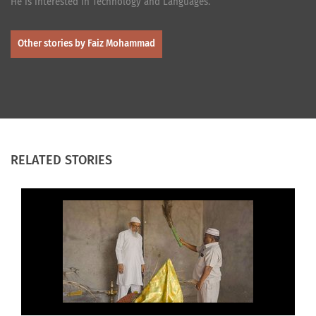
He is interested in Technology and Languages.
Other stories by Faiz Mohammad
RELATED STORIES