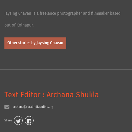
Jaysing Chavan is a freelance photographer and filmmaker based
out of Kolhapur.
Other stories by Jaysing Chavan
Text Editor : Archana Shukla
archana@ruralindiaonline.org
Share