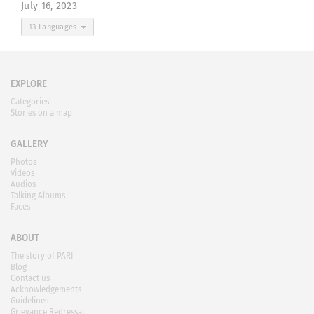
July 16, 2023
13 Languages
EXPLORE
Categories
Stories on a map
GALLERY
Photos
Videos
Audios
Talking Albums
Faces
ABOUT
The story of PARI
Blog
Contact us
Acknowledgements
Guidelines
Grievance Redressal