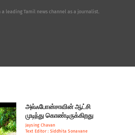
 a leading Tamil news channel as a journalist.
அல்ஃபோன்சாவின் ஆட்சி
முடிந்து கொண்டிருக்கிறது
Jaysing Chavan
Text Editor :
Siddhita Sonavane