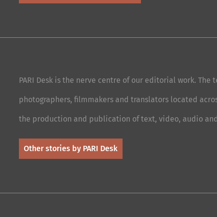
PARI Desk is the nerve centre of our editorial work. The 
photographers, filmmakers and translators located acro
the production and publication of text, video, audio an
Other stories by PARI Desk