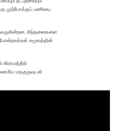
ையும் நட்புறவையும்
ந்த முற்போக்குப் பணியை
டு வருகின்றன. சிந்தனைகளை
 போன்றவர்கள் சமூகத்தின்
் கிராமத்தில்
இஸ்லாமிய மதகுருவுடன்