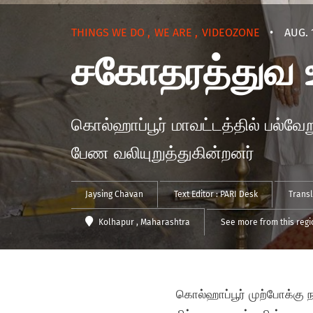
THINGS WE DO
,
WE ARE
,
VIDEOZONE
•
AUG. 
சகோதரத்துவ 
கொல்ஹாப்பூர் மாவட்டத்தில் பல்வ
பேண வலியுறுத்துகின்றனர்
Jaysing Chavan
Text Editor :
PARI Desk
Transl
Kolhapur
, Maharashtra
See more from this regi
கொல்ஹாப்பூர் முற்போக்கு ந