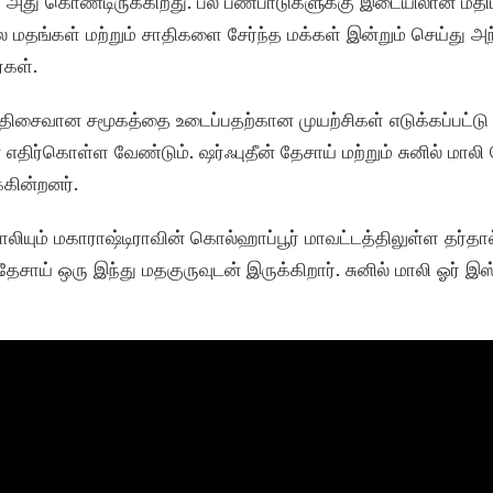
அது கொண்டிருக்கிறது. பல பண்பாடுகளுக்கு இடையிலான மதிப்ப
மதங்கள் மற்றும் சாதிகளை சேர்ந்த மக்கள் இன்றும் செய்து அ
்கள்.
ஒத்திசைவான சமூகத்தை உடைப்பதற்கான முயற்சிகள் எடுக்கப்பட்
ிர்கொள்ள வேண்டும். ஷர்ஃபுதீன் தேசாய் மற்றும் சுனில் மாலி
கின்றனர்.
 மாலியும் மகாராஷ்டிராவின் கொல்ஹாப்பூர் மாவட்டத்திலுள்ள தர்தால
 தேசாய் ஒரு இந்து மதகுருவுடன் இருக்கிறார். சுனில் மாலி ஓர் 