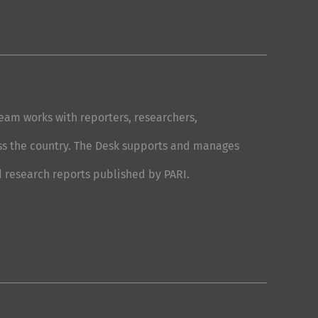
team works with reporters, researchers,
ss the country. The Desk supports and manages
d research reports published by PARI.