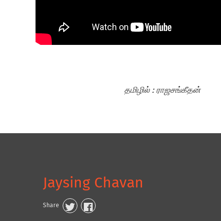
தமிழில்
:
ராஜசங்கீதன்
Jaysing Chavan
Share