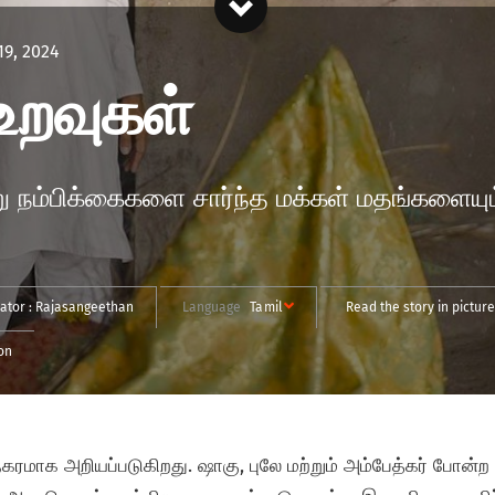
19, 2024
உறவுகள்
ேறு நம்பிக்கைகளை சார்ந்த மக்கள் மதங்களைய
ator :
Rajasangeethan
Language
Tamil
Read the story in pictur
on
கரமாக அறியப்படுகிறது. ஷாகு, புலே மற்றும் அம்பேத்கர் போன்ற 