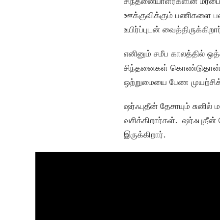
சிந்தனையாளர்களின் மரபை 
ஊக்குவிக்கும் பணிகளை பல 
உயிர்ப்புடன் வைத்திருக்கிறார
எனினும் சமீப காலத்தில் 
சிந்தனைகள் கொண்டுதான் எத
ஒற்றுமையை பேண முயற்சிக்
ஷர்ஃபுதீன் தேசாயும் சுனில்
வசிக்கிறார்கள். ஷர்ஃபுதீன்
இருக்கிறார்.