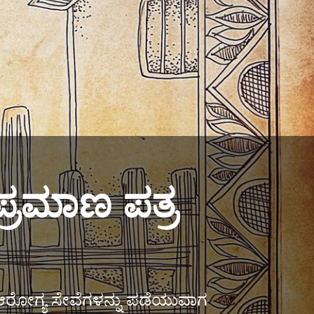
ಪ್ರಮಾಣ ಪತ್ರ
ರೋಗ್ಯ ಸೇವೆಗಳನ್ನು ಪಡೆಯುವಾಗ