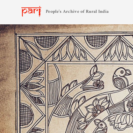
People's Archive of Rural India