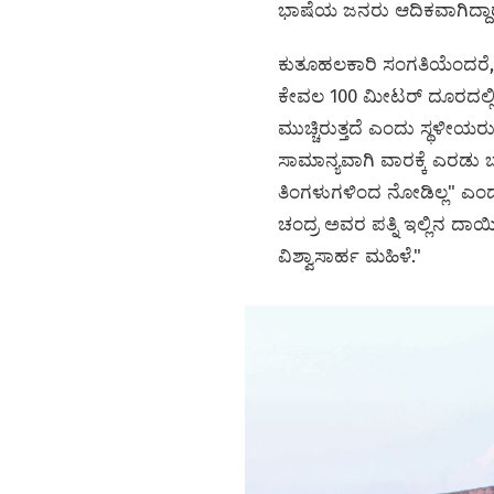
ಭಾಷೆಯ ಜನರು ಆದಿಕವಾಗಿದ್ದಾರ
ಕುತೂಹಲಕಾರಿ ಸಂಗತಿಯೆಂದರೆ, ಏ
ಕೇವಲ 100 ಮೀಟರ್ ದೂರದಲ್ಲಿದ
ಮುಚ್ಚಿರುತ್ತದೆ ಎಂದು ಸ್ಥಳೀಯ
ಸಾಮಾನ್ಯವಾಗಿ ವಾರಕ್ಕೆ ಎರಡು ಬಾ
ತಿಂಗಳುಗಳಿಂದ ನೋಡಿಲ್ಲ" ಎಂ
ಚಂದ್ರ ಅವರ ಪತ್ನಿ ಇಲ್ಲಿನ ದಾಯಿ
ವಿಶ್ವಾಸಾರ್ಹ ಮಹಿಳೆ."