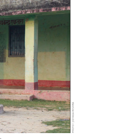
PHOTO • JIGYASA MISHRA