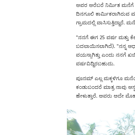
ಅವರ ಅರೆಬರೆ ನಿರ್ಮಿತ ಮನೆಗೆ
ದಿನಗೂಲಿ ಕಾರ್ಮಿಕರಾಗಿರುವ ಮ
ಗ್ರಾಮದಲ್ಲಿ ವಾಸಿಸುತ್ತಿದ್ದಾರೆ.
"ನನಗೆ ಈಗ 25 ವರ್ಷ ಮತ್ತು ಕೆ
ಬದಲಾಯಿಸಲಾಗಿದೆ). "ನನ್ನ ಆಧ
ವಯಸ್ಸಾಗಿತ್ತು ಎಂದು ನನಗೆ ಖ
ವರ್ಷವಿದ್ದಿರಬಹುದು.
ಪೂನಮ್ ಎಲ್ಲ ಮಕ್ಕಳಿಗೂ ಮನೆಯಲ್
ಕಂಡುಬಂದರೆ ಮಾತ್ರ ನಾವು ಆಸ್ಪ
ಹೇಳುತ್ತಾರೆ. ಅವರು ಅದೇ ಮೊಹಲ್