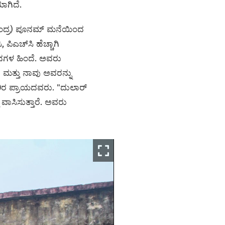
ಾಗಿದೆ.
ಯ ಕೇಂದ್ರ) ಪೂನಮ್ ಮನೆಯಿಂದ
ಿಎಚ್‌ಸಿ ಹೆಚ್ಚಾಗಿ
ಿನಗಳ ಹಿಂದೆ. ಅವರು
ರೆ ಮತ್ತು ನಾವು ಅವರನ್ನು
0ರ ಪ್ರಾಯದವರು. "ದುಲಾರ್
 ವಾಸಿಸುತ್ತಾರೆ. ಅವರು