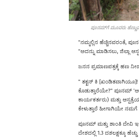
ಪೂನಮ್‌ಗೆ ಮೂವರು ಹೆಣ್ಣುಮ
"ನಮ್ಮಲ್ಲಿನ ಹೆಚ್ಚಿನವರಂತೆ, ಪ
"ಅದನ್ನು ಮಾಡಿಸಲು, ಜಿಲ್ಲಾ ಆಸ್ಪ
ಜನನ ಪ್ರಮಾಣಪತ್ರಕ್ಕೆ ಹಣ ನೀ
" ತಕ್ಖನ್ ಕಿ [ಖಂಡಿತವಾಗಿಯೂ]
ಕೊಡುತ್ತಾರೆಯೇ?" ಪೂನಮ್ 'ಅವ
ಕಾರ್ಯಕರ್ತರು) ಮತ್ತು ಆಸ್ಪತ್
ಕೇಳುತ್ತಾರೆ ಹೀಗಾಗಿಯೇ ನಮಗೆ ಪ
ಪೂನಮ್ ಮತ್ತು ಶಾಂತಿ ದೇವಿ ಇಬ
ದೇಶದಲ್ಲಿ 1.3 ದಶಲಕ್ಷಕ್ಕೂ ಹೆಚ