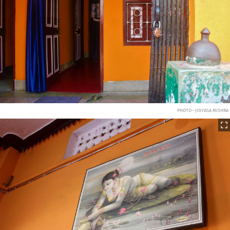
PHOTO • JIGYASA MISHRA