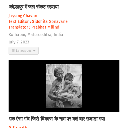
कोल्हापुर में जल संकट गहराया
Jaysing Chavan
Text Editor :
Siddhita Sonavane
Translator :
Prabhat Milind
Kolhapur, Maharashtra, India
July 7, 2023
15 Languages
एक ऐसा गांव जिसे ‘विकास’ के नाम पर कई बार उजाड़ा गया
P. Sainath