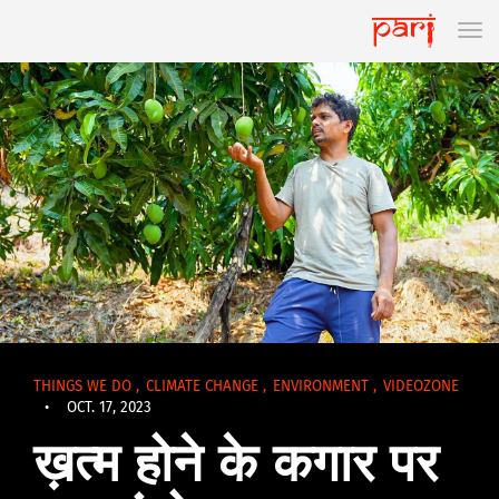
THINGS WE DO
,
CLIMATE CHANGE
,
ENVIRONMENT
,
VIDEOZONE
•
OCT. 17, 2023
ख़त्म होने के कगार पर