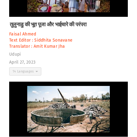
तुलुनाडु की भूत पूजा और भाईचारे की परंपरा
Faisal Ahmed
Text Editor :
Siddhita Sonavane
Translator :
Amit Kumar Jha
Udupi
April 27, 2023
14 Languages