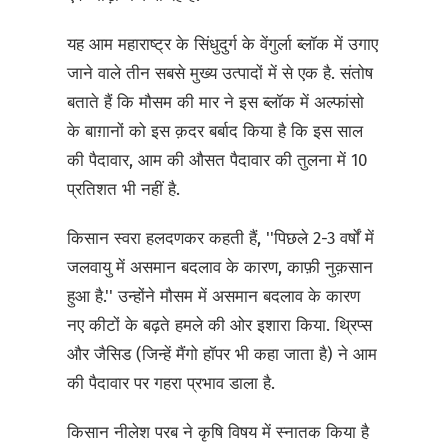
यह आम महाराष्ट्र के सिंधुदुर्ग के वेंगुर्ला ब्लॉक में उगाए
जाने वाले तीन सबसे मुख्य उत्पादों में से एक है. संतोष
बताते हैं कि मौसम की मार ने इस ब्लॉक में अल्फांसो
के बाग़ानों को इस क़दर बर्बाद किया है कि इस साल
की पैदावार, आम की औसत पैदावार की तुलना में 10
प्रतिशत भी नहीं है.
किसान स्वरा हलदणकर कहती हैं, ''पिछले 2-3 वर्षों में
जलवायु में असमान बदलाव के कारण, काफ़ी नुक़सान
हुआ है.'' उन्होंने मौसम में असमान बदलाव के कारण
नए कीटों के बढ़ते हमले की ओर इशारा किया. थ्रिप्स
और जैसिड (जिन्हें मैंगो हॉपर भी कहा जाता है) ने आम
की पैदावार पर गहरा प्रभाव डाला है.
किसान नीलेश परब ने कृषि विषय में स्नातक किया है