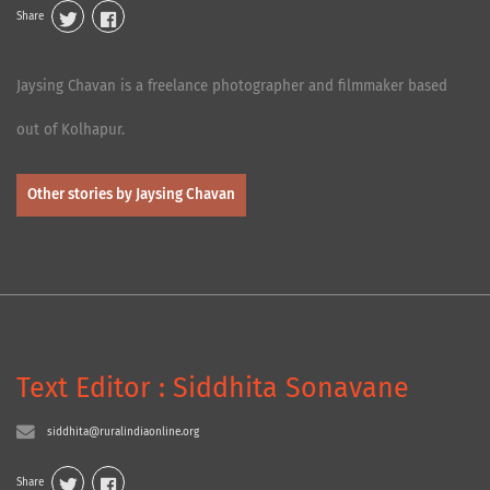
Share
Jaysing Chavan is a freelance photographer and filmmaker based
out of Kolhapur.
Other stories by Jaysing Chavan
Text Editor : Siddhita Sonavane
siddhita@ruralindiaonline.org
Share