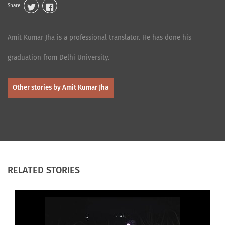
Share
Amit Kumar Jha is a professional translator. He has done his
graduation from Delhi University.
Other stories by Amit Kumar Jha
RELATED STORIES