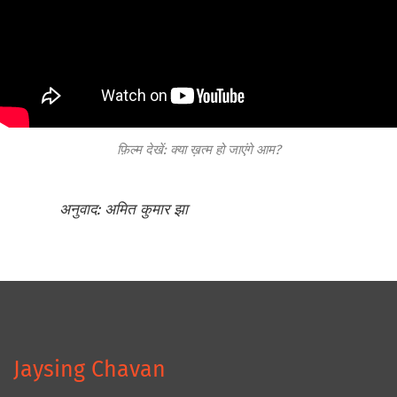
फ़िल्म देखें: क्या ख़त्म हो जाएंगे आम?
अनुवाद: अमित कुमार झा
Jaysing Chavan