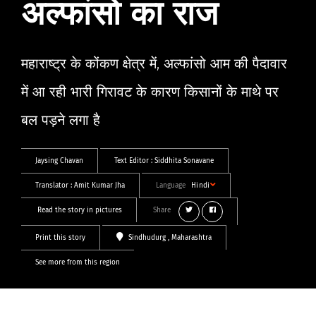
अल्फांसो का राज
महाराष्ट्र के कोंकण क्षेत्र में, अल्फांसो आम की पैदावार
में आ रही भारी गिरावट के कारण किसानों के माथे पर
बल पड़ने लगा है
Jaysing Chavan
Text Editor :
Siddhita Sonavane
Translator :
Amit Kumar Jha
Language
Hindi
Read the story in pictures
Share
Print this story
Sindhudurg
, Maharashtra
See more from this region