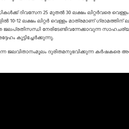
കൾക്ക് ദിവസേന 25 മുതൽ 30 ലക്ഷം ലിറ്റർവരെ വെള്ളം
്ങളിൽ 10-12 ലക്ഷം ലിറ്റർ വെള്ളം മാത്രമാണ് ഗ്രാമത്തിന് ല
ത്ത ജലപ്രതിസന്ധി നേരിടേണ്ടിവന്നേക്കാവുന്ന സാഹചര്
േഹം കൂട്ടിച്ചേർക്കുന്നു.
ന ജലവിതാനം‌മൂലം ദുരിതമനുഭവിക്കുന്ന കർഷകരെ 