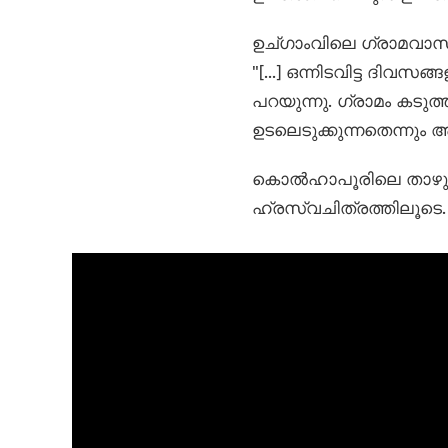
ഉച്ഗാംവിലെ ഗ്രാമവാസി
"[...] ഒന്നിടവിട്ട ദിവസങ
പറയുന്നു. ഗ്രാമം കടു
ഉടലെടുക്കുന്നതെന്നും അദ്ദ
കൊൽഹാപൂരിലെ താഴുന്
ഹ്രസ്വചിത്രത്തിലൂടെ.