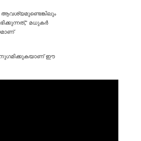
 ആവശ്യമുണ്ടെങ്കിലും
ഭിക്കുന്നത്," മധുകർ
യമാണ്
അനുഗമിക്കുകയാണ് ഈ