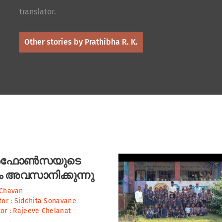
translator.
Other stories by Prathibha R. K.
‌ഫോൺസയുടെ
 അവസാനിക്കുന്നു
 Chavan
tor :
Siddhita Sonavane
or :
Rajeeve Chelanat