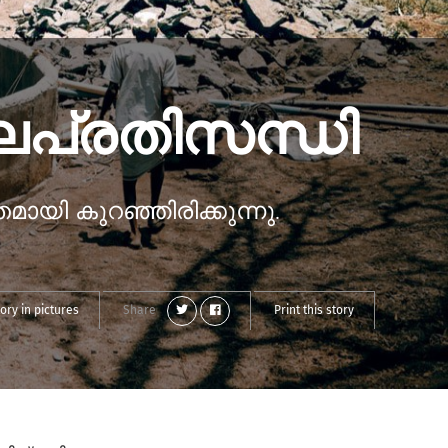
പ്രതിസന്ധി
ായി കുറഞ്ഞിരിക്കുന്നു.
ory in pictures
Share
Print this story