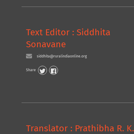
Text Editor : Siddhita
Sonavane
siddhita@ruralindiaonline.org
Share
Translator : Prathibha R. K.