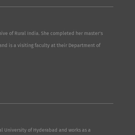
hive of Rural India. She completed her master's
d is a visiting faculty at their Department of
ral University of Hyderabad and works as a