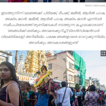
PHOTO • SWETA DAGA
ഇടത്തുനിന്ന് വലത്തേക്ക്: പ്രിയങ്ക്, ദീപക്ക്, ജമീൽ, ആദിൽ പാഷ,
അക്രം ജാൻ. ജമീൽ, ആദിൽ പാഷ, അക്രം ജാൻ എന്നിവർ
സമീപപ്രദേശത്ത് തുണിക്കടകൾ നടത്തുന്ന കച്ചവടക്കാരാണ്.
‘ഞങ്ങൾക്ക് ശരിക്കും അവരെക്കുറിച്ച് (ട്രാൻസ്‌ജെൻഡർ
വ്യക്തികളെ) അറിയില്ല. പക്ഷേ ഞങ്ങളവരെ വെറുക്കുന്നില്ല.
അവർക്കും അവകാശങ്ങളുണ്ട്’