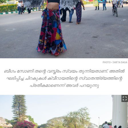
PHOTO • SWETA DAGA
ബീഗം സോണി തന്റെ വസ്ത്രം സ്വയം തുന്നിയതാണ്. അതിൽ
ഘടിപ്പിച്ച ചിറകുകൾ ക്വീറായതിന്റെ സ്വാതന്ത്ര്യത്തിന്റെ
പ്രതീകമാണെന്ന് അവർ പറയുന്നു