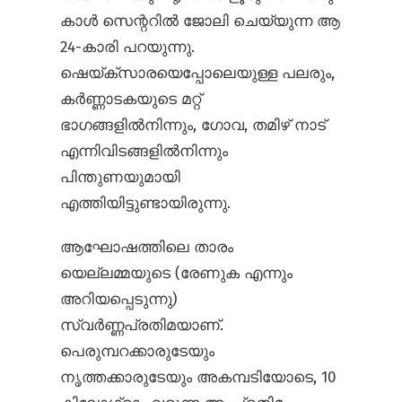
കാൾ സെന്ററിൽ ജോലി ചെയ്യുന്ന ആ
24-കാരി പറയുന്നു.
ഷെയ്ക്സാരയെപ്പോലെയുള്ള പലരും,
കർണ്ണാടകയുടെ മറ്റ്
ഭാഗങ്ങളിൽനിന്നും, ഗോവ, തമിഴ് നാട്
എന്നിവിടങ്ങളിൽനിന്നും
പിന്തുണയുമായി
എത്തിയിട്ടുണ്ടായിരുന്നു.
ആഘോഷത്തിലെ താരം
യെല്ലമ്മയുടെ (രേണുക എന്നും
അറിയപ്പെടുന്നു)
സ്വർണ്ണപ്രതിമയാണ്.
പെരുമ്പറക്കാരുടേയും
നൃത്തക്കാരുടേയും അകമ്പടിയോടെ, 10