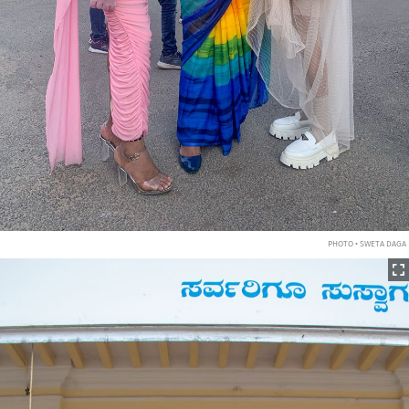
PHOTO • SWETA DAGA