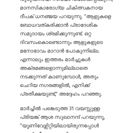
മാനസികാരോഗ്യ ചികിത്സകനായ
ദീപക് ധനഞ്ജയ പറയുന്നു. “ആളുകളെ
ബോധവത്കരിക്കാൻ പ്രാദേശിക
സമുദായം ശ്രമിക്കുന്നുണ്ട്. ഒറ്റ
ദിവസംകൊണ്ടൊന്നും ആളുകളുടെ
മനോഭാവം മാറാൻ പോകുന്നില്ല.
എന്നാലും ഇത്തരം മാർച്ചുകൾ
അക്രമങ്ങളൊന്നുമില്ലാതെ
നടക്കുന്നത് കാണുമ്പോൾ, അതും
ചെറിയ നഗരങ്ങളിൽ, എനിക്ക്
പ്രതീക്ഷയുണ്ട്,” അദ്ദേഹം പറഞ്ഞു.
മാർച്ചിൽ പങ്കെടുത്ത 31 വയസ്സുള്ള
പ്രിയങ്ക് ആശ സുഖാനന്ദ് പറയുന്നു,
“യൂണിവേഴ്സിറ്റിയിലായിരുന്നപ്പോൾ