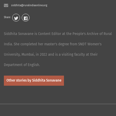
siddhita@ruralindiaonline.org
Share
Siddhita Sonavane is Content Editor at the People's Archive of Rural
India. She completed her master's degree from SNDT Women's
University, Mumbai, in 2022 and is a visiting faculty at their
Department of English.
Other stories by Siddhita Sonavane