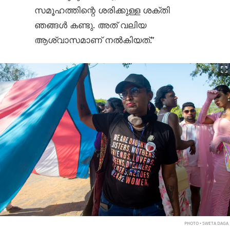
സമൂഹത്തിന്റെ ശരിക്കുള്ള ശക്തി
ഞങ്ങൾ കണ്ടു. അത് വലിയ
ആശ്വാസമാണ് നൽകിയത്.”
PHOTO • SWETA DAGA