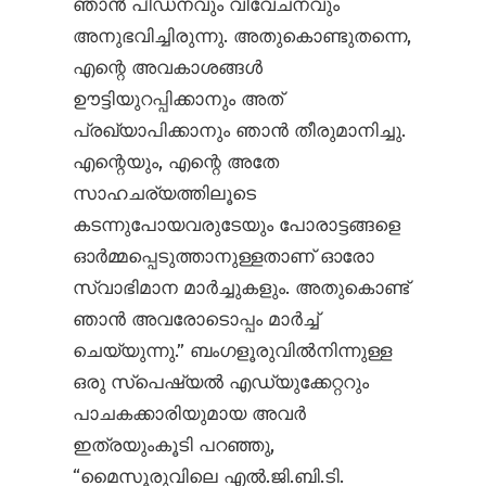
ഞാൻ പീഡനവും വിവേചനവും
അനുഭവിച്ചിരുന്നു. അതുകൊണ്ടുതന്നെ,
എന്റെ അവകാശങ്ങൾ
ഊട്ടിയുറപ്പിക്കാനും അത്
പ്രഖ്യാപിക്കാനും ഞാൻ തീരുമാനിച്ചു.
എന്റെയും, എന്റെ അതേ
സാഹചര്യത്തിലൂടെ
കടന്നുപോയവരുടേയും പോരാട്ടങ്ങളെ
ഓർമ്മപ്പെടുത്താനുള്ളതാണ് ഓരോ
സ്വാഭിമാന മാർച്ചുകളും. അതുകൊണ്ട്
ഞാൻ അവരോടൊപ്പം മാർച്ച്
ചെയ്യുന്നു.” ബംഗളൂരുവിൽനിന്നുള്ള
ഒരു സ്പെഷ്യൽ എഡ്യുക്കേറ്ററും
പാചകക്കാരിയുമായ അവർ
ഇത്രയുംകൂടി പറഞ്ഞു,
“മൈസൂരുവിലെ എൽ.ജി.ബി.ടി.