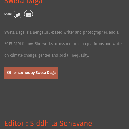
Sweta Daga
Share
Sweta Daga is a Bengaluru-based writer and photographer, and a
2015 PARI fellow. She works across multimedia platforms and writes
on climate change, gender and social inequality.
Other stories by Sweta Daga
Editor : Siddhita Sonavane