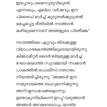
ഇപ്പോഴും മൈസൂരുവിലുണ്ട്.
എന്നാലും, എല്ലാ വർഷവും ഈ
പ്രൈഡ് മാർച്ച് കൂടുതൽക്കൂടുതൽ
മെച്ചപ്പെട്ട രീതിയിൽ നടത്താൻ
കഴിയുമെന്നാണ് ഞങ്ങളുടെ പ്രതീക്ഷ.”
നഗരത്തിലെ ഏറ്റവും തിരക്കുള്ള
വ്യാപാരകേന്ദ്രത്തിലൂടെയായിരുന്നു
കിലോമീറ്റർ ദൈർഘ്യമുള്ള മാർച്ച്.
ഘോഷയാത്ര സുഗമമായി നടക്കാൻ
പാകത്തിൽ പൊലീസ് ഗതഗതം
നിയന്ത്രിച്ചിരുന്നു. “ഞങ്ങൾ ഈ
സമുദായത്തെ ബഹുമാനിക്കുന്നു.
അനിഷ്ടസംഭവങ്ങളൊന്നും
ഉണ്ടാകുന്നില്ലെന്ന് ഉറപ്പ് വരുത്താൻ
ഞങ്ങൾ അവരോടൊപ്പം യാത്ര