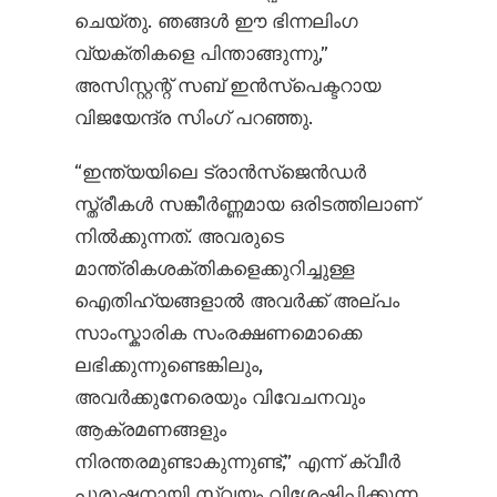
ചെയ്തു. ഞങ്ങൾ ഈ ഭിന്നലിംഗ
വ്യക്തികളെ പിന്താങ്ങുന്നു,”
അസിസ്റ്റന്റ് സബ് ഇൻസ്പെക്ടറായ
വിജയേന്ദ്ര സിംഗ് പറഞ്ഞു.
“ഇന്ത്യയിലെ ട്രാൻസ്‌ജെൻഡർ
സ്ത്രീകൾ സങ്കീർണ്ണമായ ഒരിടത്തിലാണ്
നിൽക്കുന്നത്. അവരുടെ
മാന്ത്രികശക്തികളെക്കുറിച്ചുള്ള
ഐതിഹ്യങ്ങളാൽ അവർക്ക് അല്പം
സാംസ്കാരിക സംരക്ഷണമൊക്കെ
ലഭിക്കുന്നുണ്ടെങ്കിലും,
അവർക്കുനേരെയും വിവേചനവും
ആക്രമണങ്ങളും
നിരന്തരമുണ്ടാകുന്നുണ്ട്,” എന്ന് ക്വീർ
പുരുഷനായി സ്വയം വിശേഷിപ്പിക്കുന്ന,