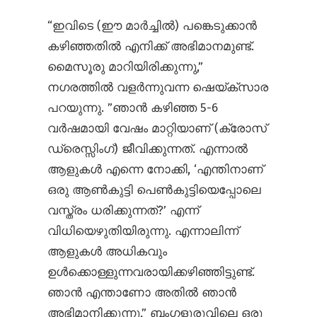
“ഇവിടെ (ഈ മാർച്ചിൽ) പങ്കെടുക്കാൻ
കഴിഞ്ഞതിൽ എനിക്ക് അഭിമാനമുണ്ട്.
മൈസൂരു മാറിയിരിക്കുന്നു,”
നഗരത്തിൽ വളർന്നുവന്ന ഷെയ്ക്സാര
പറയുന്നു. ”ഞാൻ കഴിഞ്ഞ 5-6
വർഷമായി വേഷം മാറ്റിയാണ് (ക്രോസ്
ഡ്രെസ്സിംഗ്) ജീവിക്കുന്നത്. എന്നാൽ
ആളുകൾ എന്നെ നോക്കി, ‘എന്തിനാണ്
ഒരു ആൺകുട്ടി പെൺകുട്ടിയെപ്പോലെ
വസ്ത്രം ധരിക്കുന്നത്?’ എന്ന്
വിധിയെഴുതിയിരുന്നു. എന്നാലിന്ന്
ആളുകൾ അധികവും
ഉൾക്കൊള്ളുന്നവരായിക്കഴിഞ്ഞിട്ടുണ്ട്.
ഞാൻ എന്താണോ അതിൽ ഞാൻ
അഭിമാനിക്കുന്നു,” ബംഗളൂരുവിലെ ഒരു