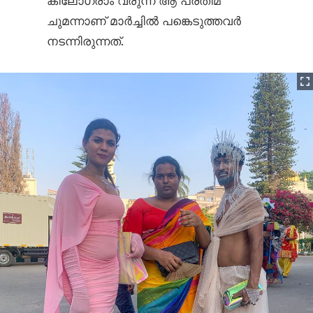
കിലോഗ്രാം വരുന്ന ആ പ്രതിമ
ചുമന്നാണ് മാർച്ചിൽ പങ്കെടുത്തവർ
നടന്നിരുന്നത്.