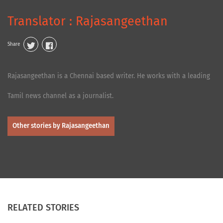
Translator : Rajasangeethan
Share
Rajasangeethan is a Chennai based writer. He works with a leading
Tamil news channel as a journalist.
Other stories by Rajasangeethan
RELATED STORIES