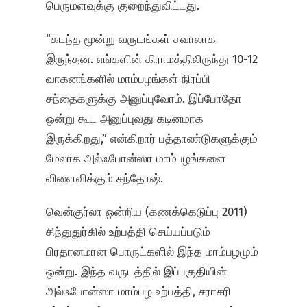
பெருமளவுக்கு குறைந்துவிட்டது.
“கடந்த மூன்று வருடங்கள் சவாலாக
இருந்தன. எங்களின் கிராமத்திலிருந்து 10-12
வாகனங்களில் மாம்பழங்கள் நிரப்பி
சந்தைகளுக்கு அனுப்புவோம். இப்போதோ
ஒன்று கூட அனுப்புவது கடினமாக
இருக்கிறது,” என்கிறார் பத்தாண்டுகளுக்கும்
மேலாக அல்ஃபோன்ஸா மாம்பழங்களை
விளைவிக்கும் சந்தோஷ்.
வென்குர்லா ஒன்றிய (கணக்கெடுப்பு 2011)
சிந்துதுர்கில் உற்பத்தி செய்யப்படும்
பிரதானமான பொருட்களில் இந்த மாம்பழமும்
ஒன்று. இந்த வருடத்தில் இப்பகுதியின்
அல்ஃபோன்ஸா மாம்பழ உற்பத்தி, சராசரி