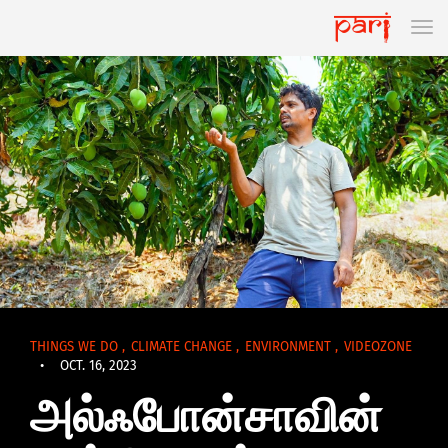
THINGS WE DO
,
CLIMATE CHANGE
,
ENVIRONMENT
,
VIDEOZONE
•
OCT. 16, 2023
அல்ஃபோன்சாவின்