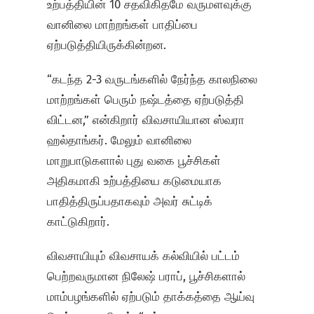
உற்பத்தியின் 10 சதவிகிதமே வருமளவுக்கு
வானிலை மாற்றங்கள் பாதிப்பை
ஏற்படுத்தியிருக்கின்றன.
“கடந்த 2-3 வருடங்களில் நேர்ந்த காலநிலை
மாற்றங்கள் பெரும் நஷ்டத்தை ஏற்படுத்தி
விட்டன,” என்கிறார் விவசாயியான ஸ்வரா
ஹல்தாங்கர். மேலும் வானிலை
மாறுபாடுகளால் புது வகை பூச்சிகள்
அதிகமாகி உற்பத்தியை கடுமையாக
பாதித்திருப்பதாகவும் அவர் சுட்டிக்
காட்டுகிறார்.
விவசாயியும் விவசாயக் கல்வியில் பட்டம்
பெற்றவருமான நிலேஷ் பராப், பூச்சிகளால்
மாம்பழங்களில் ஏற்படும் தாக்கத்தை ஆய்வு