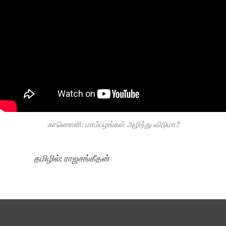
காணொளி: மாம்பழங்கள் அழிந்து விடுமா?
தமிழில்: ராஜசங்கீதன்