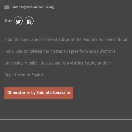
siddhita@ruralindiaonline.org
Share
Siddhita Sonavane is Content Editor at the People's Archive of Rural
India. She completed her master's degree from SNDT Women's
University, Mumbai, in 2022 and is a visiting faculty at their
Department of English.
Other stories by Siddhita Sonavane