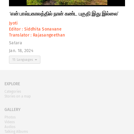
‘என் பால்யகாலத்தில் நான் கண்ட பகுதி இது இல்லை’
Jyoti
Editor :
Siddhita Sonavane
Translator :
Rajasangeethan
Satara
Jan. 18, 2024
15 Languages
EXPLORE
Categories
Stories on a map
GALLERY
Photos
Videos
Audios
Talking Albums