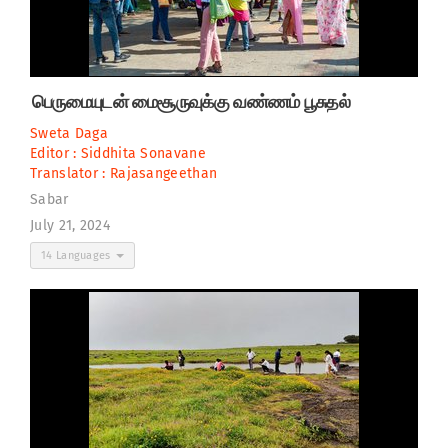
பெருமையுடன் மைசூருவுக்கு வண்ணம் பூசுதல்
Sweta Daga
Editor :
Siddhita Sonavane
Translator :
Rajasangeethan
Sabar
July 21, 2024
14 Languages