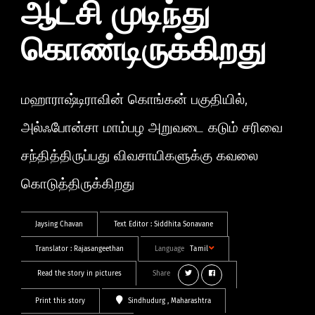
ஆட்சி முடிந்து
கொண்டிருக்கிறது
மஹாராஷ்டிராவின் கொங்கன் பகுதியில்,
அல்ஃபோன்சா மாம்பழ அறுவடை கடும் சரிவை
சந்தித்திருப்பது விவசாயிகளுக்கு கவலை
கொடுத்திருக்கிறது
Jaysing Chavan
Text Editor :
Siddhita Sonavane
Translator :
Rajasangeethan
Language
Tamil
Read the story in pictures
Share
Print this story
Sindhudurg
, Maharashtra