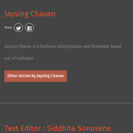
Jaysing Chavan
Share
Jaysing Chavan is a freelance photographer and filmmaker based
out of Kolhapur.
Other stories by Jaysing Chavan
Text Editor : Siddhita Sonavane