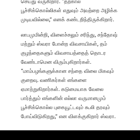
செய்து வருகிறார். “தற்கால
பூச்சிக்கொல்லிகள் எதுவும் அவற்றை அழிக்க
முடியவில்லை,” எனக் கண்டறிந்திருக்கிறார்.
லாபமுமின்றி, விளைச்சலும் சரிந்து, சந்தோஷ்
மற்றும் ஸ்வரா போன்ற விவசாயிகள், தம்
குழந்தைகளும் விவசாயத்தைத் தொடர
வேண்டாமென விரும்புகிறார்கள்.
“மாம்பழங்களுக்கான சந்தை விலை மிகவும்
குறைவு. வணிகர்கள் எங்களை
ஏமாற்றுகிறார்கள். கடுமையாக வேலை
பார்த்தும் எங்களின் எல்லா வருமானமும்
பூச்சிக்கொல்ல புகையூட்டவும் கூலி தரவும்
போய்விடுகிறது,” என விளக்குகிறார் ஸ்வரா.