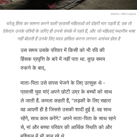
PHOTO • PRITI DAVID
घरेलू हिंसा का सामना करने वाली प्रवासी महिलाओं को दोहरी मार पड़ती है. एक तो
ठेकेदार उनके पतियों के ज़रिए ही उनसे संपर्क में रहते हैं, और जो महिलाएं स्थानीय भाषा
नहीं बोलती हैं उनके लिए मदद हासिल करना लगभग असंभव होता है
उस समय उसके परिवार में किसी को भी रवि की
हिंसक प्रवृत्ति के बारे में नहीं पता था. कुछ समय
रुकने के बाद,
माता-पिता उसे वापस भेजने के लिए उत्सुक थे -
प्रवासी युवा मांएं अपने छोटी उम्र के बच्चों को साथ
ले जाती हैं. कमला कहती हैं, "लड़की के लिए सहारा
वह आदमी ही है जिससे उसकी शादी हुई है. वह साथ
रहेंगे, साथ काम करेंगे." अपने माता-पिता के साथ रहने
से, मां और बच्चा परिवार की आर्थिक स्थिति को और
मुश्किल में भी डाल रहे थे.