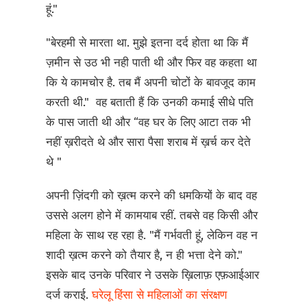
हूं."
"बेरहमी से मारता था. मुझे इतना दर्द होता था कि मैं
ज़मीन से उठ भी नही पाती थी और फिर वह कहता था
कि ये कामचोर है. तब मैं अपनी चोटों के बावजूद काम
करती थी." वह बताती हैं कि उनकी कमाई सीधे पति
के पास जाती थी और “वह घर के लिए आटा तक भी
नहीं ख़रीदते थे और सारा पैसा शराब में ख़र्च कर देते
थे "
अपनी ज़िंदगी को ख़त्म करने की धमकियों के बाद वह
उससे अलग होने में कामयाब रहीं. तबसे वह किसी और
महिला के साथ रह रहा है. "मैं गर्भवती हूं, लेकिन वह न
शादी ख़त्म करने को तैयार है, न ही भत्ता देने को."
इसके बाद उनके परिवार ने उसके ख़िलाफ़ एफ़आईआर
दर्ज कराई.
घरेलू हिंसा से महिलाओं का संरक्षण