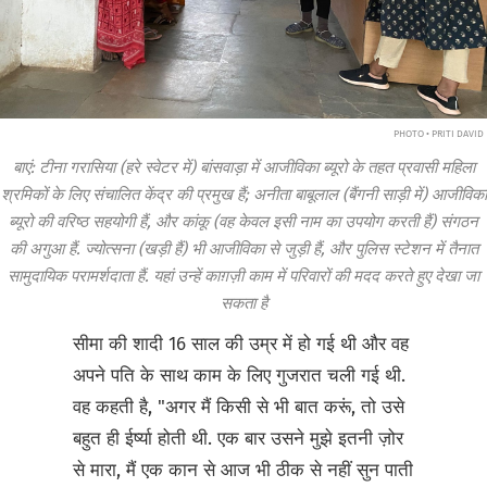
PHOTO • PRITI DAVID
बाएं: टीना गरासिया (हरे स्वेटर में) बांसवाड़ा में आजीविका ब्यूरो के तहत प्रवासी महिला
श्रमिकों के लिए संचालित केंद्र की प्रमुख हैं; अनीता बाबूलाल (बैंगनी साड़ी में) आजीविका
ब्यूरो की वरिष्ठ सहयोगी हैं, और कांकू (वह केवल इसी नाम का उपयोग करती हैं) संगठन
की अगुआ हैं. ज्योत्सना (खड़ी हैं) भी आजीविका से जुड़ी हैं, और पुलिस स्टेशन में तैनात
सामुदायिक परामर्शदाता हैं. यहां उन्हें काग़ज़ी काम में परिवारों की मदद करते हुए देखा जा
सकता है
सीमा की शादी 16 साल की उम्र में हो गई थी और वह
अपने पति के साथ काम के लिए गुजरात चली गई थी.
वह कहती है, "अगर मैं किसी से भी बात करूं, तो उसे
बहुत ही ईर्ष्या होती थी. एक बार उसने मुझे इतनी ज़ोर
से मारा, मैं एक कान से आज भी ठीक से नहीं सुन पाती