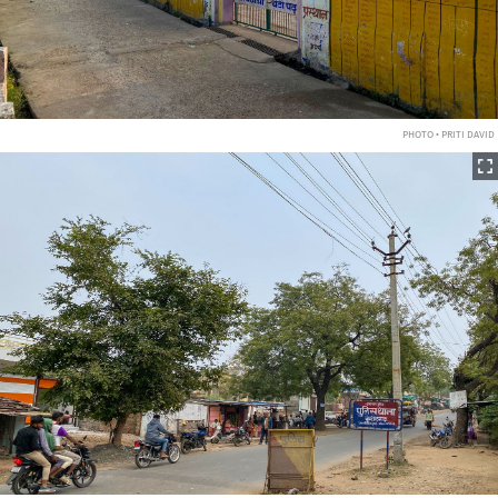
PHOTO • PRITI DAVID