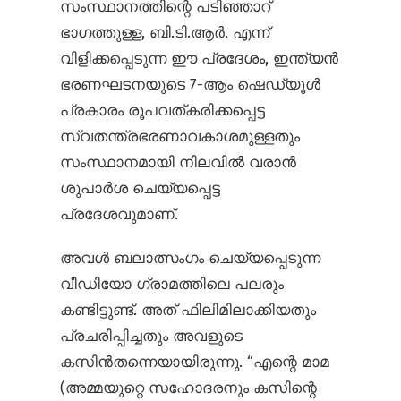
സംസ്ഥാനത്തിന്റെ പടിഞ്ഞാറ്‌
ഭാഗത്തുള്ള, ബി.ടി.ആർ. എന്ന്
വിളിക്കപ്പെടുന്ന ഈ പ്രദേശം, ഇന്ത്യൻ
ഭരണഘടനയുടെ 7-ആം ഷെഡ്യൂൾ
പ്രകാരം രൂപവത്കരിക്കപ്പെട്ട
സ്വതന്ത്രഭരണാവകാശമുള്ളതും
സംസ്ഥാനമായി നിലവിൽ വരാൻ
ശുപാർശ ചെയ്യപ്പെട്ട
പ്രദേശവുമാണ്.
അവൾ ബലാത്സംഗം ചെയ്യപ്പെടുന്ന
വീഡിയോ ഗ്രാമത്തിലെ പലരും
കണ്ടിട്ടുണ്ട്. അത് ഫിലിമിലാക്കിയതും
പ്രചരിപ്പിച്ചതും അവളുടെ
കസിൻ‌തന്നെയായിരുന്നു. “എന്റെ മാമ
(അമ്മയുറ്റെ സഹോദരനും കസിന്റെ