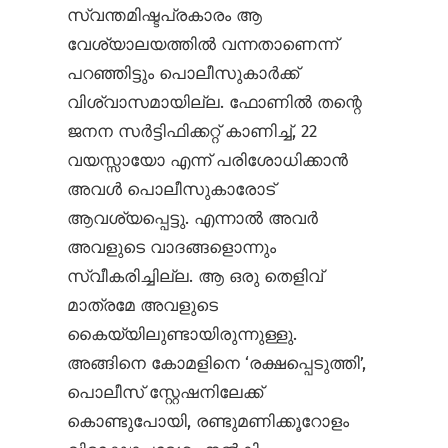
സ്വന്തമിഷ്ടപ്രകാരം ആ
വേശ്യാലയത്തിൽ വന്നതാണെന്ന്
പറഞ്ഞിട്ടും പൊലീസുകാർക്ക്
വിശ്വാസമായില്ല. ഫോണിൽ തന്റെ
ജനന സർട്ടിഫിക്കറ്റ് കാണിച്ച്, 22
വയസ്സായോ എന്ന് പരിശോധിക്കാൻ
അവൾ പൊലീസുകാരോട്
ആവശ്യപ്പെട്ടു. എന്നാൽ അവർ
അവളുടെ വാദങ്ങളൊന്നും
സ്വീകരിച്ചില്ല. ആ ഒരു തെളിവ്
മാത്രമേ അവളുടെ
കൈയ്യിലുണ്ടായിരുന്നുള്ളു.
അങ്ങിനെ കോമളിനെ ‘രക്ഷപ്പെടുത്തി’,
പൊലീസ് സ്റ്റേഷനിലേക്ക്
കൊണ്ടുപോയി, രണ്ടുമണിക്കൂറോളം