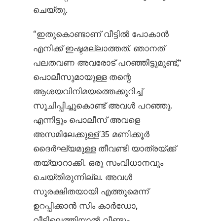
ചെയ്തു.
“ഇതുകൊണ്ടാണ് വീട്ടിൽ പോകാൻ
എനിക്ക് ഇഷ്ടമല്ലാത്തത്. ഞാനത്
പലതവണ അവരോട് പറഞ്ഞിട്ടുമുണ്ട്,”
പൊലീസുമായുള്ള തന്റെ
ആശയവിനിമയത്തെക്കുറിച്ച്
സൂചിപ്പിച്ചുകൊണ്ട് അവൾ പറഞ്ഞു.
എന്നിട്ടും പൊലീസ് അവളെ
അസമിലേക്കുള്ള് 35 മണിക്കൂർ
ദൈർഘ്യമുള്ള തീവണ്ടി യാത്രയ്ക്ക്
തയ്യാറാക്കി. ഒരു സംവിധാനവും
ചെയ്തിരുന്നില്ല. അവൾ
സുരക്ഷിതയായി എത്തുമെന്ന്
ഉറപ്പിക്കാൻ സിം കാർഡോ,
വീട്ടിലെത്തിയാൽ വീണ്ടും