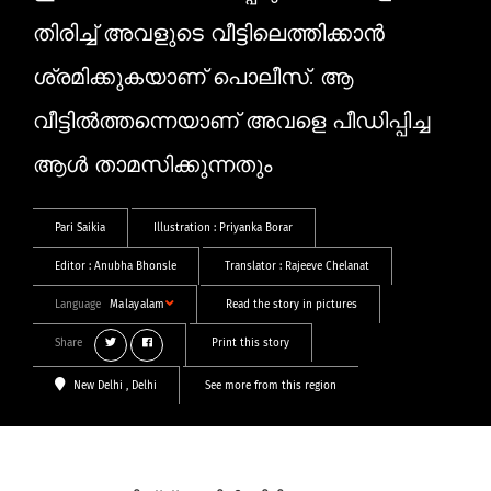
തിരിച്ച് അവളുടെ വീട്ടിലെത്തിക്കാൻ
ശ്രമിക്കുകയാണ് പൊലീസ്. ആ
വീട്ടിൽത്തന്നെയാണ് അവളെ പീഡിപ്പിച്ച
ആൾ താമസിക്കുന്നതും
Pari Saikia
Illustration :
Priyanka Borar
Editor :
Anubha Bhonsle
Translator :
Rajeeve Chelanat
Language
Malayalam
Read the story in pictures
Share
Print this story
New Delhi
, Delhi
See more from this region