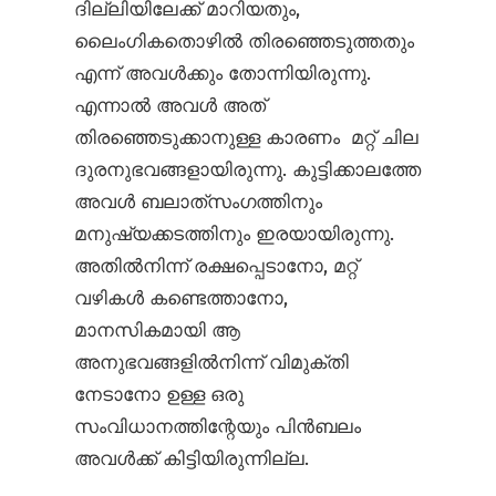
ദില്ലിയിലേക്ക് മാറിയതും,
ലൈംഗികതൊഴിൽ തിരഞ്ഞെടുത്തതും
എന്ന് അവൾക്കും തോന്നിയിരുന്നു.
എന്നാൽ അവൾ അത്
തിരഞ്ഞെടുക്കാനുള്ള കാരണം മറ്റ് ചില
ദുരനുഭവങ്ങളായിരുന്നു. കുട്ടിക്കാലത്തേ
അവൾ ബലാത്‌സംഗത്തിനും
മനുഷ്യക്കടത്തിനും ഇരയായിരുന്നു.
അതിൽനിന്ന് രക്ഷപ്പെടാനോ, മറ്റ്
വഴികൾ കണ്ടെത്താനോ,
മാനസികമായി ആ
അനുഭവങ്ങളിൽനിന്ന് വിമുക്തി
നേടാനോ ഉള്ള ഒരു
സംവിധാനത്തിന്റേയും പിൻ‌ബലം
അവൾക്ക് കിട്ടിയിരുന്നില്ല.