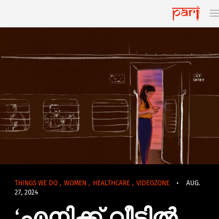
THINGS WE DO
,
WOMEN
,
HEALTHCARE
,
VIDEOZONE
•
AUG.
27, 2024