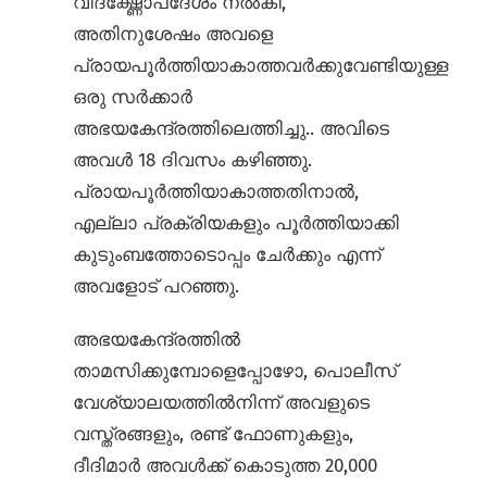
വിദഗ്ദ്ധോപദേശം നൽകി,
അതിനുശേഷം അവളെ
പ്രായപൂർത്തിയാകാത്തവർക്കുവേണ്ടിയുള്ള
ഒരു സർക്കാർ
അഭയകേന്ദ്രത്തിലെത്തിച്ചു.. അവിടെ
അവൾ 18 ദിവസം കഴിഞ്ഞു.
പ്രായപൂർത്തിയാകാത്തതിനാൽ,
എല്ലാ പ്രക്രിയകളും പൂർത്തിയാക്കി
കുടുംബത്തോടൊപ്പം ചേർക്കും എന്ന്
അവളോട് പറഞ്ഞു.
അഭയകേന്ദ്രത്തിൽ
താമസിക്കുമ്പോളെപ്പോഴോ, പൊലീസ്
വേശ്യാലയത്തിൽനിന്ന് അവളുടെ
വസ്ത്രങ്ങളും, രണ്ട് ഫോണുകളും,
ദീദിമാർ അവൾക്ക് കൊടുത്ത 20,000