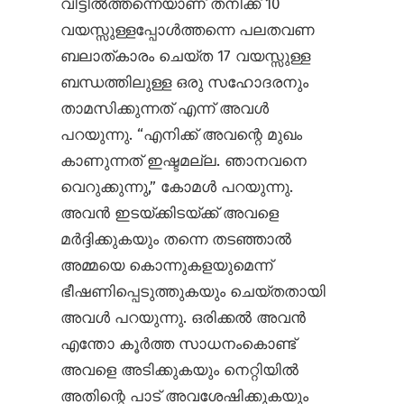
വീട്ടിൽത്തന്നെയാണ് തനിക്ക് 10
വയസ്സുള്ളപ്പോൾത്തന്നെ പലതവണ
ബലാത്കാരം ചെയ്ത 17 വയസ്സുള്ള
ബന്ധത്തിലുള്ള ഒരു സഹോദരനും
താമസിക്കുന്നത് എന്ന് അവൾ
പറയുന്നു. “എനിക്ക് അവന്റെ മുഖം
കാണുന്നത് ഇഷ്ടമല്ല. ഞാനവനെ
വെറുക്കുന്നു,” കോമൾ പറയുന്നു.
അവൻ ഇടയ്ക്കിടയ്ക്ക് അവളെ
മർദ്ദിക്കുകയും തന്നെ തടഞ്ഞാൽ
അമ്മയെ കൊന്നുകളയുമെന്ന്
ഭീഷണിപ്പെടുത്തുകയും ചെയ്തതായി
അവൾ പറയുന്നു. ഒരിക്കൽ അവൻ
എന്തോ കൂർത്ത സാധനംകൊണ്ട്
അവളെ അടിക്കുകയും നെറ്റിയിൽ
അതിന്റെ പാട് അവശേഷിക്കുകയും