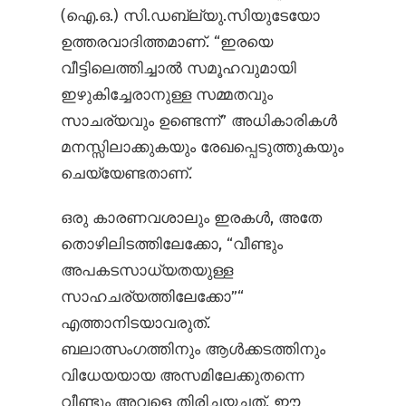
(ഐ.ഒ.‌) സി.ഡബ്ല്യു.സിയുടേയോ
ഉത്തരവാദിത്തമാണ്. “ഇരയെ
വീട്ടിലെത്തിച്ചാൽ സമൂഹവുമായി
ഇഴുകിച്ചേരാനുള്ള സമ്മതവും
സാചര്യവും ഉണ്ടെന്ന്” അധികാരികൾ
മനസ്സിലാക്കുകയും രേഖപ്പെടുത്തുകയും
ചെയ്യേണ്ടതാണ്.
ഒരു കാരണവശാലും ഇരകൾ, അതേ
തൊഴിലിടത്തിലേക്കോ, “വീണ്ടും
അപകടസാധ്യതയുള്ള
സാഹചര്യത്തിലേക്കോ”“
എത്താനിടയാവരുത്.
ബലാത്സംഗത്തിനും ആൾക്കടത്തിനും
വിധേയയായ അസമിലേക്കുതന്നെ
വീണ്ടും അവളെ തിരിച്ചയച്ചത്, ഈ