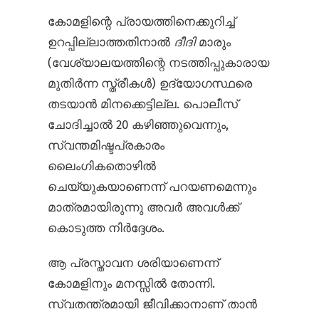
കോമളിന്റെ പ്രായത്തിനെക്കുറിച്ച്
ഉറപ്പില്ലാത്തതിനാൽ
ദീദി
മാരും
(വേശ്യാലയത്തിന്റെ നടത്തിപ്പുകാരായ
മുതിർന്ന സ്ത്രീകൾ) ഉദ്യോഗസ്ഥരെ
തടയാൻ മിനക്കെട്ടില്ല. പൊലീസ്
ചോദിച്ചാൽ 20 കഴിഞ്ഞുവെന്നും,
സ്വന്തമിഷ്ടപ്രകാരം
ലൈംഗികതൊഴിൽ
ചെയ്യുകയാണെന്ന് പറയണമെന്നും
മാത്രമായിരുന്നു അവർ അവൾക്ക്
കൊടുത്ത നിർദ്ദേശം.
ആ പ്രസ്താവന ശരിയാണെന്ന്
കോമളിനും മനസ്സിൽ തോന്നി.
സ്വതന്ത്രമായി ജീവിക്കാനാണ് താൻ