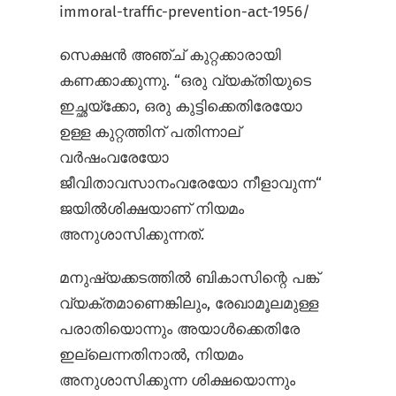
immoral-traffic-prevention-act-1956/
സെക്ഷൻ അഞ്ച് കുറ്റക്കാരായി
കണക്കാക്കുന്നു. “ഒരു വ്യക്തിയുടെ
ഇച്ഛയ്ക്കോ, ഒരു കുട്ടിക്കെതിരേയോ
ഉള്ള കുറ്റത്തിന് പതിന്നാല്
വർഷംവരേയോ
ജീവിതാവസാനം‌വരേയോ നീളാവുന്ന“
ജയിൽ‌ശിക്ഷയാണ് നിയമം
അനുശാസിക്കുന്നത്.
മനുഷ്യക്കടത്തിൽ ബികാസിന്റെ പങ്ക്
വ്യക്തമാണെങ്കിലും, രേഖാമൂലമുള്ള
പരാതിയൊന്നും അയാൾക്കെതിരേ
ഇല്ലെന്നതിനാൽ, നിയമം
അനുശാസിക്കുന്ന ശിക്ഷയൊന്നും