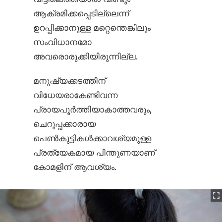
ആക്രമിക്കപ്പെടില്ലെന്ന്
ഉറപ്പിക്കാനുള്ള മറ്റെന്തെങ്കിലും
സംവിധാനമോ
അവരൊരുക്കിയിരുന്നില്ല.
മനുഷ്യക്കടത്തിന്
വിധേയരാകേണ്ടിവന്ന
പ്രായപൂർത്തിയാകാത്തവരും,
ചെറുപ്പക്കാരായ
പെൺകുട്ടികൾക്കാവശ്യമുള്ള
പ്രത്യേകമായ പിന്തുണയാണ്
കോമളിന് ആവശ്യം.