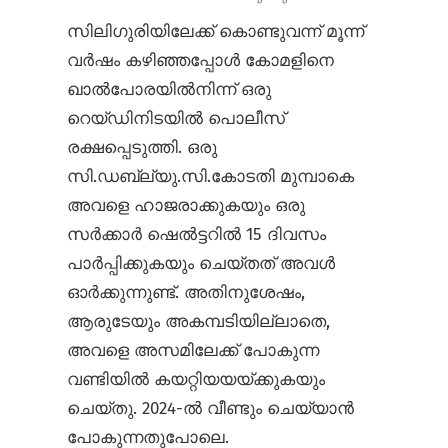
സിലിഗുരിയിലേക്ക് കൊണ്ടുവന്ന് മൂന്ന്
വർഷം കഴിഞ്ഞപ്പോൾ കോമളിനെ
ഖാൽ‌പോരയിൽനിന്ന് ഒരു
റെയ്ഡിനിടയിൽ പൊലീസ്
രക്ഷപ്പെടുത്തി. ഒരു
സി.ഡബ്ല്യു.സി.കോടതി മുമ്പാകെ
അവളെ ഹാജരാക്കുകയും ഒരു
സർക്കാർ ഷെൽട്ടറിൽ 15 ദിവസം
പാർപ്പിക്കുകയും ചെയ്തത് അവൾ
ഓർക്കുന്നുണ്ട്. അതിനുശേഷം,
ആരുടേയും അകമ്പടിയില്ലാതെ,
അവളെ അസമിലേക്ക് പോകുന്ന
വണ്ടിയിൽ കയറ്റിയയയ്ക്കുകയും
ചെയ്തു. 2024-ൽ വീണ്ടും ചെയ്യാൻ
പോകുന്നതുപോലെ.