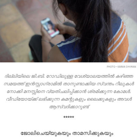
PHOTO • KARAN DHIMAN
ദില്ലിയിലെ ജി.ബി. റോഡിലുള്ള വേശ്യാലയത്തിൽ കഴിഞ്ഞ
സമയത്ത് ഇൻസ്റ്റാഗ്രാമിൽ താനുണ്ടാക്കിയ സ്വന്തം റീലുകൾ
നോക്കി മനസ്സിനെ വ്യതിചലിപ്പിക്കാൻ ശ്രമിക്കുന്ന കോമൾ.
വീഡിയോയ്ക്ക് ലഭിക്കുന്ന കമന്റുകളും ലൈക്കുകളും അവൾ
ആസ്വദിക്കാറുണ്ട്
*****
ജോലിചെയ്യുകയും താമസിക്കുകയും