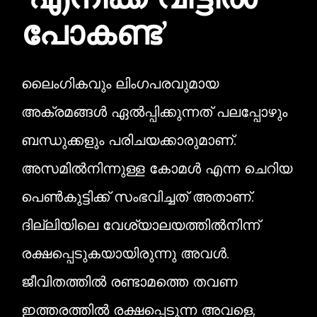
‘എനിക്ക് വീട്ടിൽ
പോകണ്ട’
ലൈംഗികവും ലിംഗപരവുമായ
അക്രമങ്ങൾ ഏൽ‌പ്പിക്കുന്നത് പലപ്പോഴും
ബന്ധുക്കളും പരിചയക്കാരുമാണ്.
അസമിൽനിന്നുള്ള കോമൾ എന്ന ചെറിയ
പെൺകുട്ടിക്ക് സംഭവിച്ചത് അതാണ്.
ദില്ലിയിലെ വേശ്യാലയത്തിൽനിന്ന്
രക്ഷപ്പെടുകയായിരുന്നു അവൾ.
ജീവിതത്തിൽ രണ്ടാമത്തെ തവണ
ഇത്തരത്തിൽ രക്ഷപ്പെടുന്ന അവളെ,