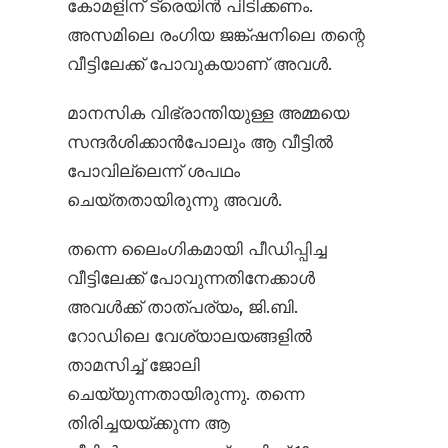
കോമളിന് ട്രെയിൻ പിടിക്കണം.
അസമിലെ രംഗിയ ജങ്ക്ഷനിലെ തന്റെ
വീട്ടിലേക്ക് പോവുകയാണ് അവൾ.
മാനസിക വിഭ്രാന്തിയുള്ള അമ്മയെ
സന്ദർശിക്കാൻ‌പോലും ആ വീട്ടിൽ
പോവില്ലെന്ന് ശപഥം
ചെയ്തതായിരുന്നു അവൾ.
തന്നെ ലൈംഗികമായി പീഡിപ്പിച്ച
വീട്ടിലേക്ക് പോവുന്നതിനേക്കാൾ
അവൾക്ക് താത്പര്യം, ജി.ബി.
റോഡിലെ വേശ്യാലയങ്ങളിൽ
താമസിച്ച് ജോലി
ചെയ്യുന്നതായിരുന്നു. തന്നെ
തിരിച്ചയയ്ക്കുന്ന ആ