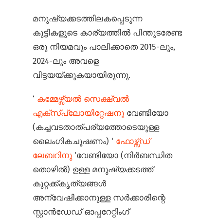
മനുഷ്യക്കടത്തിലകപ്പെടുന്ന
കുട്ടികളുടെ കാര്യത്തിൽ പിന്തുടരേണ്ട
ഒരു നിയമവും പാലിക്കാതെ 2015-ലും,
2024-ലും അവളെ
വിട്ടയയ്ക്കുകയായിരുന്നു.
‘
കമ്മേഴ്സ്യൽ സെക്ഷ്വൽ
എക്സ്പ്ലോയിറ്റേഷനു
വേണ്ടിയോ
(കച്ചവടതാത്പര്യത്തോടെയുള്ള
ലൈംഗികചൂഷണം) ‘
ഫോഴ്സ്ഡ്
ലേബറിനു
’വേണ്ടിയോ (നിർബന്ധിത
തൊഴിൽ) ഉള്ള മനുഷ്യക്കടത്ത്
കുറ്റക്ക്കൃത്യങ്ങൾ
അന്വേഷിക്കാനുള്ള സർക്കാരിന്റെ
സ്റ്റാൻഡേഡ് ഓപ്പറേറ്റിംഗ്