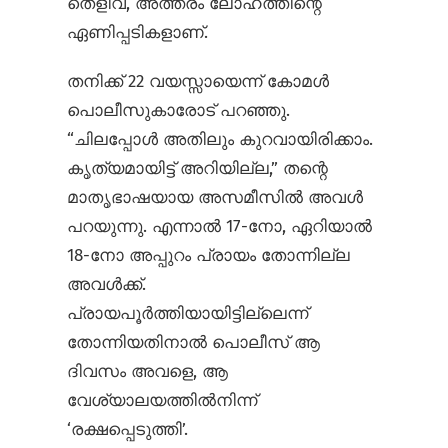
തെളിവ്, അത്തരം ലോഹത്തിന്റെ
ഏണിപ്പടികളാണ്.
തനിക്ക് 22 വയസ്സായെന്ന് കോമൾ
പൊലീസുകാരോട് പറഞ്ഞു.
“ചിലപ്പോൾ അതിലും കുറവായിരിക്കാം.
കൃത്യമായിട്ട് അറിയില്ല,” തന്റെ
മാതൃഭാഷയായ അസമീസിൽ അവൾ
പറയുന്നു. എന്നാൽ 17-നോ, ഏറിയാൽ
18-നോ അപ്പുറം പ്രായം തോന്നില്ല
അവൾക്ക്.
പ്രായപൂർത്തിയായിട്ടില്ലെന്ന്
തോന്നിയതിനാൽ പൊലീസ് ആ
ദിവസം അവളെ, ആ
വേശ്യാലയത്തിൽനിന്ന്
‘രക്ഷപ്പെടുത്തി’.