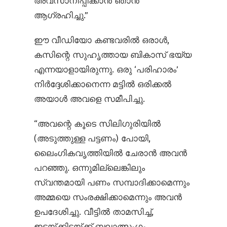
അവസാനിപ്പിക്കാൻ ഞാൻ
ആഗ്രഹിച്ചു.”
ഈ വീഡിയോ കണ്ടവരിൽ ഒരാൾ,
കസിന്റെ സുഹൃത്തായ ബികാസ് ഭയ്യ
എന്നയാളായിരുന്നു. ഒരു ‘പരിഹാരം’
നിർദ്ദേശിക്കാനെന്ന മട്ടിൽ ഒരിക്കൽ
അയാൾ അവളെ സമീപിച്ചു.
“അവന്റെ കൂടെ സിലിഗുരിയിൽ
(അടുത്തുള്ള പട്ടണം) പോയി,
ലൈംഗികവൃത്തിയിൽ ചേരാൻ അവൻ
പറഞ്ഞു. ഒന്നുമില്ലെങ്കിലും
സ്വന്തമായി പണം സമ്പാദിക്കാമെന്നും
അമ്മയെ സംരക്ഷിക്കാമെന്നും അവൻ
ഉപദേശിച്ചു. വീട്ടിൽ താമസിച്ച്,
ഇടയ്ക്കിടയ്ക്ക് ബലാത്സംഗം