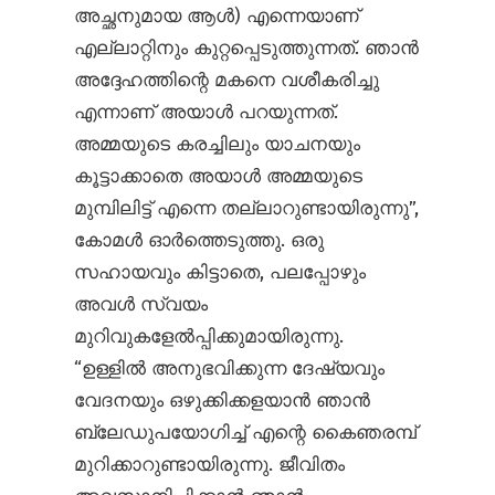
അച്ഛനുമായ ആൾ) എന്നെയാണ്
എല്ലാറ്റിനും കുറ്റപ്പെടുത്തുന്നത്. ഞാൻ
അദ്ദേഹത്തിന്റെ മകനെ വശീകരിച്ചു
എന്നാണ് അയാൾ പറയുന്നത്.
അമ്മയുടെ കരച്ചിലും യാചനയും
കൂട്ടാക്കാതെ അയാൾ അമ്മയുടെ
മുമ്പിലിട്ട് എന്നെ തല്ലാറുണ്ടായിരുന്നു”,
കോമൾ ഓർത്തെടുത്തു. ഒരു
സഹായവും കിട്ടാതെ, പലപ്പോഴും
അവൾ സ്വയം
മുറിവുകളേൽ‌പ്പിക്കുമായിരുന്നു.
“ഉള്ളിൽ അനുഭവിക്കുന്ന ദേഷ്യവും
വേദനയും ഒഴുക്കിക്കളയാൻ ഞാൻ
ബ്ലേഡുപയോഗിച്ച് എന്റെ കൈഞരമ്പ്
മുറിക്കാറുണ്ടായിരുന്നു. ജീവിതം