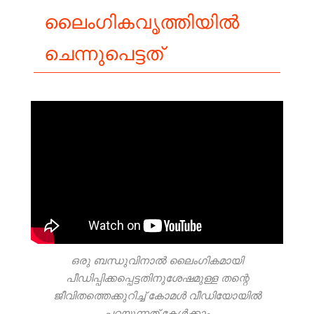
ലൈംഗികവൃത്തിയിൽ
ചെന്നുപെട്ടത്
ഒരു ബന്ധുവിനാൽ ലൈംഗികമായി
പീഡിപ്പിക്കപ്പെട്ടതിനുശേഷമുള്ള തന്റെ
ജീവിതത്തെക്കുറിച്ച് കോമൾ വീഡിയോയിൽ
പറയുന്നത് കേൾക്കാം