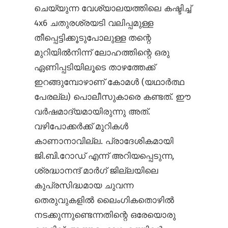
ചെയ്യുന്ന വേശ്യാലയത്തിലെ കഷ്ടിച്ച്
4x6 ചതുരശ്രയടി വലിപ്പമുള്ള
തീപ്പെട്ടിക്കൂടുപോലുള്ള തന്റെ
മുറിയിൽനിന്ന് ലോഹത്തിന്റെ ഒരു
ഏണിപ്പടിയിലൂടെ താഴത്തേക്ക്
ഇറങ്ങുമ്പോഴാണ് കോമൾ (യഥാർത്ഥ
പേരല്ല) പൊലീസുകാരെ കണ്ടത്. ഈ
വർഷമാദ്യമായിരുന്നു അത്.
വഴിപോക്കർക്ക് മുറികൾ
കാണാനാവില്ല. പ്രാദേശികമായി
ജി.ബി.റോഡ് എന്ന് അറിയപ്പെടുന്ന,
ശ്രദ്ധാനന്ദ് മാർഗ് ജില്ലയിലെ
കുപ്രസിദ്ധമായ ചുവന്ന
തെരുവുകളിൽ ലൈംഗികതൊഴിൽ
നടക്കുന്നുണ്ടെന്നതിന്റെ ഒരേയൊരു