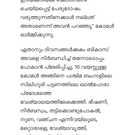
ചെയ്യപ്പെട്ട് പേരുദോഷം
വരുത്തുന്നതിനേക്കാൾ നല്ലത്
അതാണെന്ന് അവൻ പറഞ്ഞു,” കോമൾ
ഓർമ്മിക്കുന്നു.
ഏതാനും ദിവസങ്ങൾക്കകം ബികാസ്
അവളെ നിർബന്ധിച്ച് തന്നോടൊപ്പം
പോകാൻ പ്രേരിപ്പിച്ചു. 10 വയസ്സുള്ള
കോമൾ അങ്ങിനെ പശ്ചിമ ബംഗാളിലെ
സിലിഗുരി പട്ടണത്തിലെ ഖാൽ‌പോരാ
പ്രദേശത്തെ
വേശ്യാലയത്തിലേക്കെത്തി. ഭീഷണി,
നിർബന്ധം, തട്ടിക്കൊണ്ടുപോകൽ,
നുണ, വഞ്ചന എന്നിവയിലൂടെ,
മറ്റൊരാളെ, വേശ്യാവൃത്തി,