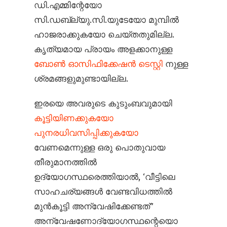
ഡി.എമ്മിന്റേയോ
സി.ഡബ്ല്യു.സി.യുടേയോ മുമ്പിൽ
ഹാജരാക്കുകയോ ചെയ്തതുമില്ല.
കൃത്യമായ പ്രായം അളക്കാനുള്ള
ബോൺ ഓസിഫിക്കേഷൻ ടെസ്റ്റി
നുള്ള
ശ്രമങ്ങളുമുണ്ടായില്ല.
ഇരയെ അവരുടെ കുടുംബവുമായി
കൂട്ടിയിണക്കുകയോ
പുനരധിവസിപ്പിക്കുകയോ
വേണമെന്നുള്ള ഒരു പൊതുവായ
തീരുമാനത്തിൽ
ഉദ്യോഗസ്ഥരെത്തിയാൽ, ‘വീട്ടിലെ
സാഹചര്യങ്ങൾ വേണ്ടവിധത്തിൽ
മുൻ‌കൂട്ടി അന്വേഷിക്കേണ്ടത്”
അന്വേഷണോദ്യോഗസ്ഥന്റെയൊ