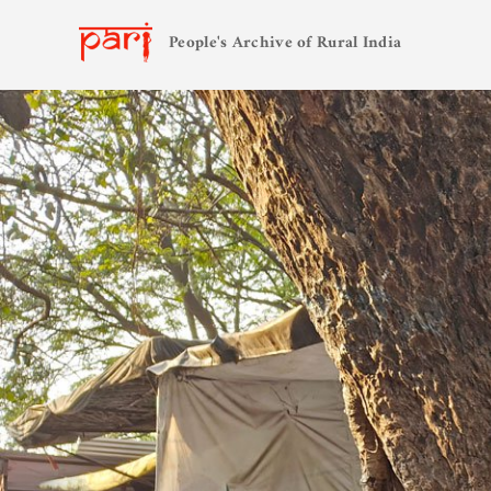
People's Archive of Rural India