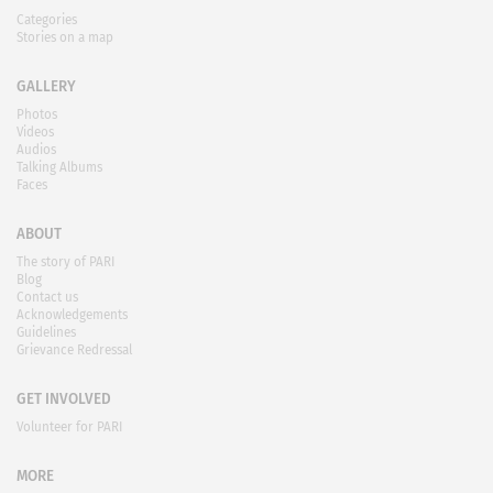
Categories
Stories on a map
GALLERY
Photos
Videos
Audios
Talking Albums
Faces
ABOUT
The story of PARI
Blog
Contact us
Acknowledgements
Guidelines
Grievance Redressal
GET INVOLVED
Volunteer for PARI
MORE