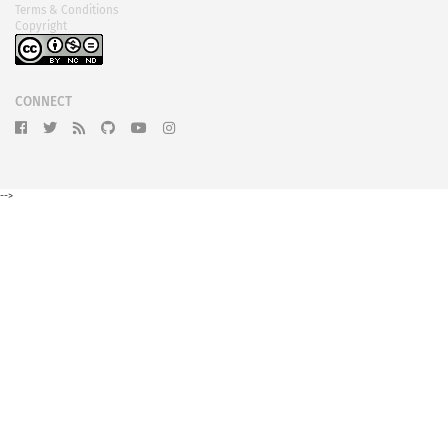
Terms & Conditions
Copyright
CONNECT
-->