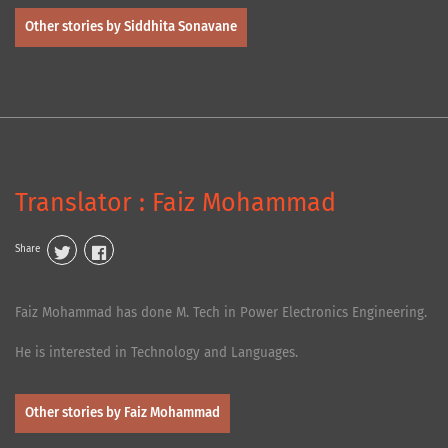
Other stories by Siddhita Sonavane
Translator : Faiz Mohammad
Share
Faiz Mohammad has done M. Tech in Power Electronics Engineering.
He is interested in Technology and Languages.
Other stories by Faiz Mohammad