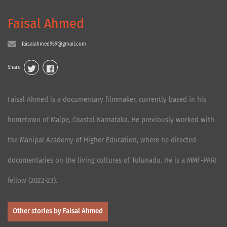
Faisal Ahmed
faisalahmed959@gmail.com
Share
Faisal Ahmed is a documentary filmmaker, currently based in his
hometown of Malpe, Coastal Karnataka. He previously worked with
the Manipal Academy of Higher Education, where he directed
documentaries on the living cultures of Tulunadu. He is a MMF-PARI
fellow (2022-23).
Other stories by Faisal Ahmed