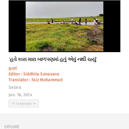
'હવે કાસ મારા બાળપણમાં હતું એવું નથી રહ્યું'
Jyoti
Editor :
Siddhita Sonavane
Translator :
Faiz Mohammad
Satara
Jan. 18, 2024
15 Languages
EXPLORE