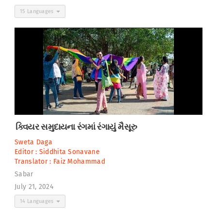
15 Languages
ક્વિયર સમુદાયના રંગમાં રંગાયું મૈસૂરુ
Sweta Daga
Editor :
Siddhita Sonavane
Translator :
Faiz Mohammad
Sabar
July 21, 2024
14 Languages