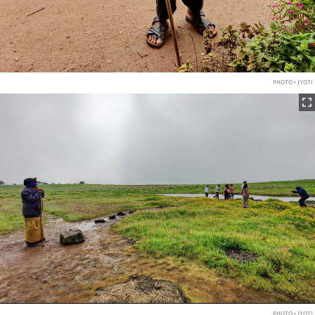
PHOTO • JYOTI
PHOTO • JYOTI