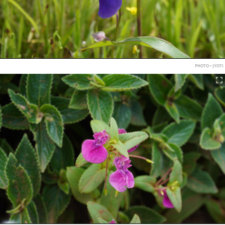
PHOTO • JYOTI