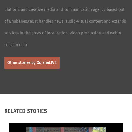
platform and creative media and communication agency based out
of Bhubaneswar. It handles news, audio-visual content and extends
services in the areas of localization, video production and web &
social media.
Other stories by OdishaLIVE
RELATED STORIES