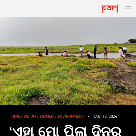
THINGS WE DO
,
WOMEN
,
ENVIRONMENT
•
JAN. 18, 2024
‘ଏହା ମୋ ପିଲା ଦିନର