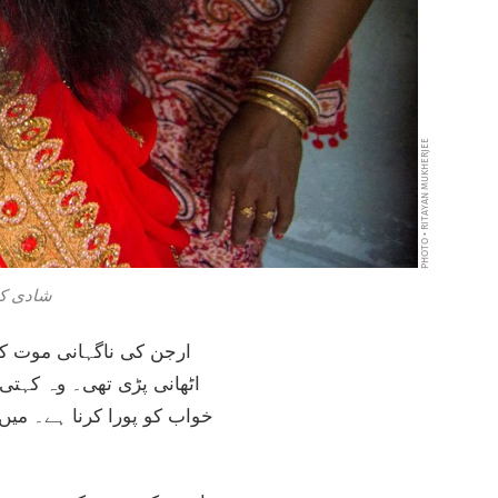
PHOTO • RITAYAN MUKHERJEE
شادی کی
ارجن کی ناگہانی موت کے 
اٹھانی پڑی تھی۔ وہ کہتی 