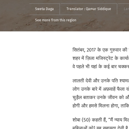
Sweta Daga
Translator :
Qamar Siddique
La
See more from this region
सितंबर, 2017 के एक गुरुवार की 
शहर में ज़िला मजिस्ट्रेट के कार्य
वे पहले भी यहां के कई बार चक्कर
लालती देवी और उनके पति श्यामल
लोग उनके बारे में अफ़वाहें फैल
चुड़ैल बताकर उनके जीवन को और भ
होगी और हमसे मिलना होगा, ताकि
शोबा (50) कहती हैं, “मैं न्याय म
महिलाओं को] यह सहायता देनी है,