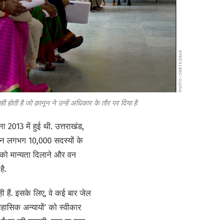
PHOTO • SWETA DAGA
वही होती है जो क़ानून ने उन्हें अधिकार के तौर पर दिया है
 2013 में हुई थी. उत्तराखंड,
नियन लगभग 10,000 सदस्यों के
 को मान्यता दिलाने और वन
ै.
ी हैं. इसके लिए, वे कई बार जेल
िहासिक अन्यायों’ को स्वीकार