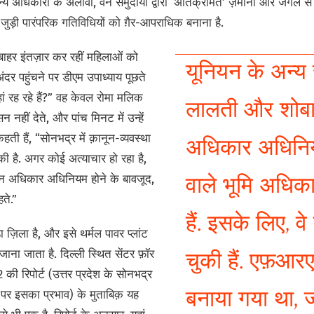
अन्य अधिकारों के अलावा, वन समुदायों द्वारा ‘अतिक्रमित’ ज़मीनों और जंगल 
ुड़ी पारंपरिक गतिविधियों को ग़ैर-आपराधिक बनाना है.
े बाहर इंतज़ार कर रहीं महिलाओं को
यूनियन के अन्य 
दर पहुंचने पर डीएम उपाध्याय पूछते
हां रह रहे हैं?” वह केवल रोमा मलिक
लालती और शोबा भ
 नहीं देते, और पांच मिनट में उन्हें
अधिकार अधिनियम
 कहती हैं, “सोनभद्र में क़ानून-व्यवस्था
की है. अगर कोई अत्याचार हो रहा है,
वाले भूमि अधिका
वन अधिकार अधिनियम होने के बावजूद,
ते.”
हैं. इसके लिए, 
ा ज़िला है, और इसे थर्मल पावर प्लांट
चुकी हैं. एफ़आरए
ना जाता है. दिल्ली स्थित सेंटर फ़ॉर
2 की रिपोर्ट (उत्तर प्रदेश के सोनभद्र
बनाया गया था, जो
थ्य पर इसका प्रभाव) के मुताबिक़ यह