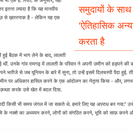
से भी एक है. रिपोर्ट के अनुसार, यहां
समुदायों के सा
्तर इतना ज़्यादा है कि यह मानवीय
हाज़ से ख़तरनाक है - लेकिन यह एक
‘ऐतिहासिक अन्या
करता है
 में हुई बैठक में भाग लेने के बाद, लालती
हुई थीं. उनके गांव रामगढ़ में लालती के परिवार ने अपनी ज़मीन को हड़पने की 
ने भतीजे से जब यूनियन के बारे में सुना, तो उन्हें इसमें दिलचस्पी पैदा हुई. 
 में ज़मीन पर अधिकार हासिल करने के एक आंदोलन का नेतृत्व किया - और,
 क़ब्ज़ा करके उसे खेत में बदल दिया.
ा-दादी किसी भी समय जंगल में जा सकते थे. हमारे लिए यह अपराध बन गया.” उन्
ूमि के नक्शे का अध्ययन करने, लोगों को संगठित करने, भूमि को साफ़ करने और 