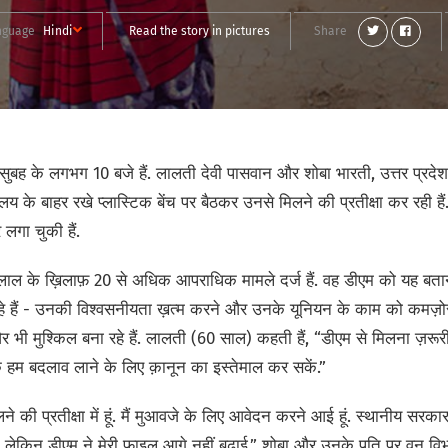
nguage
Hindi
Read the story in pictures
Share
सुबह के लगभग 10 बजे हैं. लालती देवी पासवान और शोबा भारती, उत्तर प्रदेश 
ालय के बाहर रखे प्लास्टिक बेंच पर बैठकर उनसे मिलने की प्रतीक्षा कर रही हैं
 लगा चुकी हैं.
ाल के ख़िलाफ़ 20 से अधिक आपराधिक मामले दर्ज हैं. वह डीएम को यह बताने
ा रहे हैं - उनकी विश्वसनीयता ख़त्म करने और उनके यूनियन के काम को कमज़ोर
ी मुश्किल बना रहे हैं. लालती (60 साल) कहती हैं, “डीएम से मिलना ज़रूरी ह
 हम बदलाव लाने के लिए क़ानून का इस्तेमाल कर सकें.”
िलने की प्रतीक्षा में हूं. मैं मुआवजे के लिए आवेदन करने आई हूं. स्थानीय स
 लेकिन डीएम ने मेरी फ़ाइल आगे नहीं बढ़ाई.” शोबा और उनके पति पर वन विभ