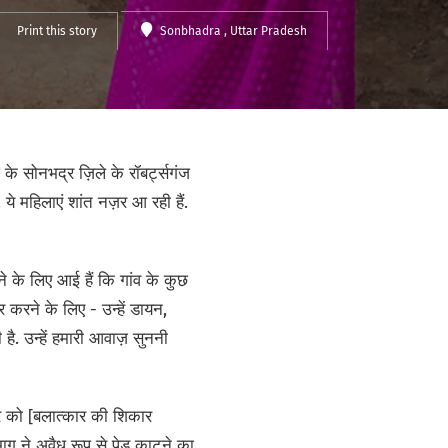
Print this story
Sonbhadra
, Uttar Pradesh
के सोनभद्र ज़िले के रॉबर्ट्सगंज
. ये महिलाएं शांत नज़र आ रही हैं.
 के लिए आई हैं कि गांव के कुछ
 करने के लिए - उन्हें डायन,
ै. उन्हें हमारी आवाज़ सुननी
रकार को [बलात्कार की शिकार
ाग ने अवैध रूप से पेड़ काटने का