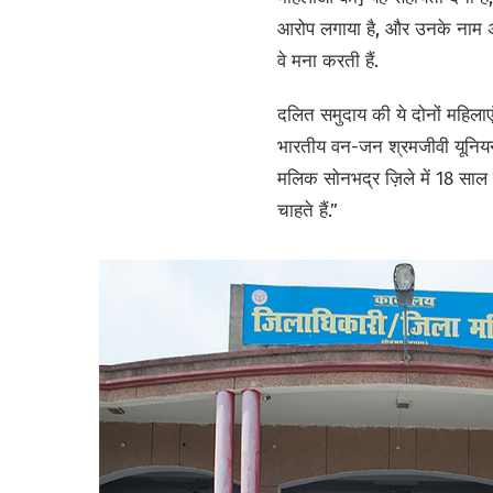
आरोप लगाया है, और उनके नाम अन्य
वे मना करती हैं.
दलित समुदाय की ये दोनों महिलाएं 
भारतीय वन-जन श्रमजीवी यूनियन (
मलिक सोनभद्र ज़िले में 18 साल स
चाहते हैं.”