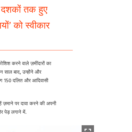
थ दशकों तक हुए
यों’ को स्वीकार
कोशिश करने वाले ज़मींदारों का
तीन साल बाद, उन्होंने और
 लगभग 150 दलित और आदिवासी
हें ज़माने पर दावा करने की अपनी
पेड़ लगाने में.