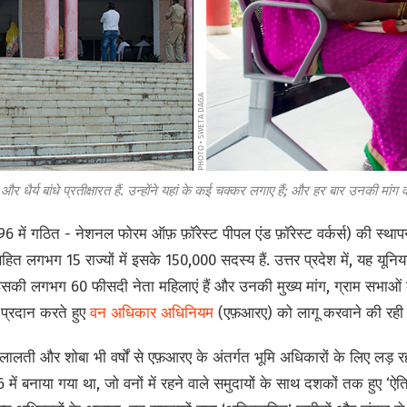
PHOTO • SWETA DAGA
 और धैर्य बांधे प्रतीक्षारत हैं. उन्होंने यहां के कई चक्कर लगाए हैं; और हर बार उनकी मांग 
996 में गठित - नेशनल फोरम ऑफ़ फ़ॉरेस्ट पीपल एंड फ़ॉरेस्ट वर्कर्स) की स्थापना
हित लगभग 15 राज्यों में इसके 150,000 सदस्य हैं. उत्तर प्रदेश में, यह यू
 इसकी लगभग 60 फीसदी नेता महिलाएं हैं और उनकी मुख्य मांग, ग्राम सभाओं
 प्रदान करते हुए
वन अधिकार अधिनियम
(एफ़आरए) को लागू करवाने की रही ह
लालती और शोबा भी वर्षों से एफ़आरए के अंतर्गत भूमि अधिकारों के लिए लड़ रह
ें बनाया गया था, जो वनों में रहने वाले समुदायों के साथ दशकों तक हुए ‘ऐत